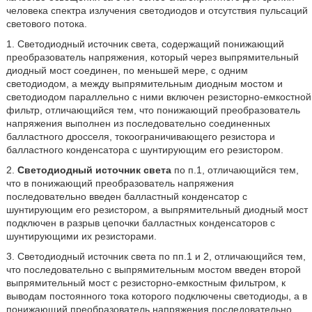
человека спектра излучения светодиодов и отсутствия пульсаций
светового потока.
1. Светодиодный источник света, содержащий понижающий
преобразователь напряжения, который через выпрямительный
диодный мост соединен, по меньшей мере, с одним
светодиодом, а между выпрямительным диодным мостом и
светодиодом параллельно с ними включен резисторно-емкостной
фильтр, отличающийся тем, что понижающий преобразователь
напряжения выполнен из последовательно соединенных
балластного дросселя, токоограничивающего резистора и
балластного конденсатора с шунтирующим его резистором.
2.
Светодиодный источник света
по п.1, отличающийся тем,
что в понижающий преобразователь напряжения
последовательно введен балластный конденсатор с
шунтирующим его резистором, а выпрямительный диодный мост
подключен в разрыв цепочки балластных конденсаторов с
шунтирующими их резисторами.
3. Светодиодный источник света по пп.1 и 2, отличающийся тем,
что последовательно с выпрямительным мостом введен второй
выпрямительный мост с резисторно-емкостным фильтром, к
выводам постоянного тока которого подключены светодиоды, а в
понижающий преобразователь напряжения последовательно