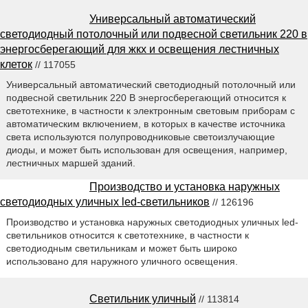
Универсальный автоматический
светодиодный потолочный или подвесной светильник 220 в
энергосберегающий для жкх и освещения лестничных
клеток
// 117055
Универсальный автоматический светодиодный потолочный или
подвесной светильник 220 В энергосберегающий относится к
светотехнике, в частности к электронным световым приборам с
автоматическим включением, в которых в качестве источника
света используются полупроводниковые светоизлучающие
диоды, и может быть использован для освещения, например,
лестничных маршей зданий.
Производство и установка наружных
светодиодных уличных led-светильников
// 126196
Производство и установка наружных светодиодных уличных led-
светильников относится к светотехнике, в частности к
светодиодным светильникам и может быть широко
использовано для наружного уличного освещения.
Светильник уличный
// 113814