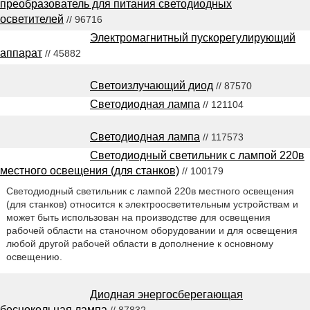
преобразователь для питания светодиодных
осветителей
// 96716
Электромагнитный пускорегулирующий
аппарат
// 45882
Светоизлучающий диод
// 87570
Светодиодная лампа
// 121104
Светодиодная лампа
// 117573
Светодиодный светильник с лампой 220в
местного освещения (для станков)
// 100179
Светодиодный светильник с лампой 220в местного освещения
(для станков) относится к электроосветительным устройствам и
может быть использован на производстве для освещения
рабочей области на станочном оборудовании и для освещения
любой другой рабочей области в дополнение к основному
освещению.
Диодная энергосберегающая
бесцокольная лампа
// 87832