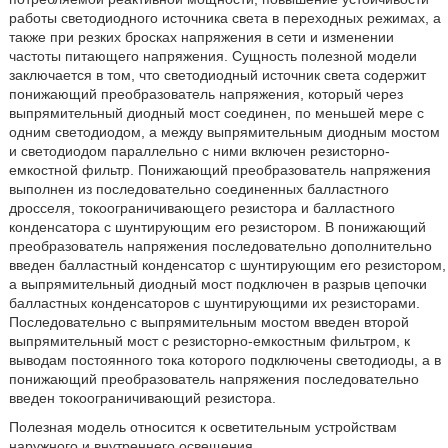
работы светодиодного источника света в переходных режимах, а
также при резких бросках напряжения в сети и изменении
частоты питающего напряжения. Сущность полезной модели
заключается в том, что светодиодный источник света содержит
понижающий преобразователь напряжения, который через
выпрямительный диодный мост соединен, по меньшей мере с
одним светодиодом, а между выпрямительным диодным мостом
и светодиодом параллельно с ними включен резисторно-
емкостной фильтр. Понижающий преобразователь напряжения
выполнен из последовательно соединенных балластного
дросселя, токоограничивающего резистора и балластного
конденсатора с шунтирующим его резистором. В понижающий
преобразователь напряжения последовательно дополнительно
введен балластный конденсатор с шунтирующим его резистором,
а выпрямительный диодный мост подключен в разрыв цепочки
балластных конденсаторов с шунтирующими их резисторами.
Последовательно с выпрямительным мостом введен второй
выпрямительный мост с резисторно-емкостным фильтром, к
выводам постоянного тока которого подключены светодиоды, а в
понижающий преобразователь напряжения последовательно
введен токоограничивающий резистора.
Полезная модель относится к осветительным устройствам
наружного и внутреннего освещения.