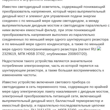
Известен светодиодный осветитель, содержащий понижающий
преобразователь напряжения, который через выпрямительный
диодный мост и элемент для управления подачи энергии
соединен с по меньшей мере одним светодиодом, а между
выпрямительным диодным мостом и светодиодом параллельно с
ними включен емкостный фильтр, при этом понижающий
преобразователь напряжения выполнен из параллельно
соединенных по меньшей мере одного шунтирующего резистора
и по меньшей мере одного конденсатора, а также по меньшей
мере одного токоограничивающего резистора (патент RU
2329619, МПК Н05В 37/02, опубликован 2008/07/20).
Недостатком такого устройства являются значительное
потребление электроэнергии, часть из которой теряется на
шунтирующем резисторе, а также большая восприимчивость к
изменениям частоты.
Известно устройство включения светового прибора со
светодиодами в сеть переменного тока, содержащее по крайней
мере одну электрическую лампу накаливания с диодным мостом,
электронный преобразователь питающей сети, включающий
выпрямительный диодный мост, балластный терморезистор и
емкостный фильтр, и параллельно-последовательные цепочки