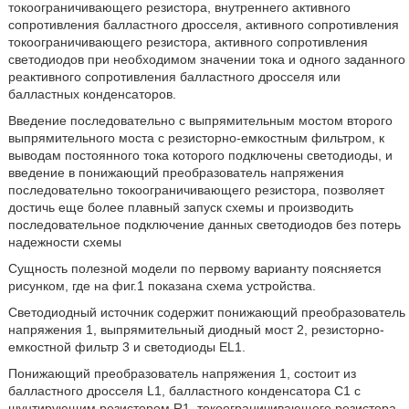
токоограничивающего резистора, внутреннего активного
сопротивления балластного дросселя, активного сопротивления
токоограничивающего резистора, активного сопротивления
светодиодов при необходимом значении тока и одного заданного
реактивного сопротивления балластного дросселя или
балластных конденсаторов.
Введение последовательно с выпрямительным мостом второго
выпрямительного моста с резисторно-емкостным фильтром, к
выводам постоянного тока которого подключены светодиоды, и
введение в понижающий преобразователь напряжения
последовательно токоограничивающего резистора, позволяет
достичь еще более плавный запуск схемы и производить
последовательное подключение данных светодиодов без потерь
надежности схемы
Сущность полезной модели по первому варианту поясняется
рисунком, где на фиг.1 показана схема устройства.
Светодиодный источник содержит понижающий преобразователь
напряжения 1, выпрямительный диодный мост 2, резисторно-
емкостной фильтр 3 и светодиоды EL1.
Понижающий преобразователь напряжения 1, состоит из
балластного дросселя L1, балластного конденсатора С1 с
шунтирующим резистором R1, токоограничивающего резистора