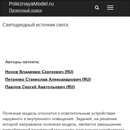
PoleznayaModel.ru
Патентный поиск
Светодиодный источник света
Авторы патента:
Носов Владимир Сергеевич (RU)
Петренко Станислав Александрович (RU)
Павлов Сергей Анатольевич (RU)
Полезная модель относится к осветительным устройствам
наружного и внутреннего освещения. Задачей, на решение
которой направлена полезная модель, является уменьшение
потребляемой реактивной мощности, повышение устойчивости