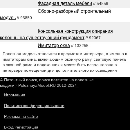
Фасадная деталь мебели
// 54856
Сборно-разборный строительный
модуль
// 93850
Консольная конструкция опирания
колонны на существующий фундамент
// 92067
Имитатор окна
// 133255
Полезная модель относится к предметам интерьера, а именно к
имитаторам окна, включающим оконную раму, световую панель
в оконной раме и подоконник и может быть использована в
интерьере помещений для дополнительного их освещения
© Патентный поиск, поиск патентов на полезные
модели - PoleznayaModel.RU 2012-2024
Игромания
Политика конфиденциальности
Реклама на сайте
Вход/Регистрация