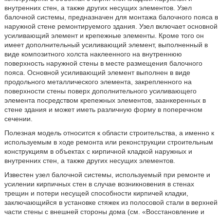
внутренних стен, а также других несущих элементов. Узел
балочной системы, предназначен для монтажа балочного пояса в
наружной стене ремонтируемого здания. Узел включает основной
усиливающий элемент и крепежные элементы. Кроме того он
имеет дополнительный усиливающий элемент, выполненный в
виде композитного холста наклеенного на внутреннюю
поверхность наружной стены в месте размещения балочного
пояса. Основной усиливающий элемент выполнен в виде
продольного металлического элемента, закрепленного на
поверхности стены поверх дополнительного усиливающего
элемента посредством крепежных элементов, заанкеренных в
стене здания и может иметь различную форму в поперечном
сечении.
Полезная модель относится к области строительства, а именно к
используемым в ходе ремонта или реконструкции строительным
конструкциям в объектах с кирпичной кладкой наружных и
внутренних стен, а также других несущих элементов.
Известен узел балочной системы, используемый при ремонте и
усилении кирпичных стен в случае возникновения в стенах
трещин и потери несущей способности кирпичей кладки,
заключающийся в установке стяжек из полосовой стали в верхней
части стены с внешней стороны дома (см. «Восстановление и