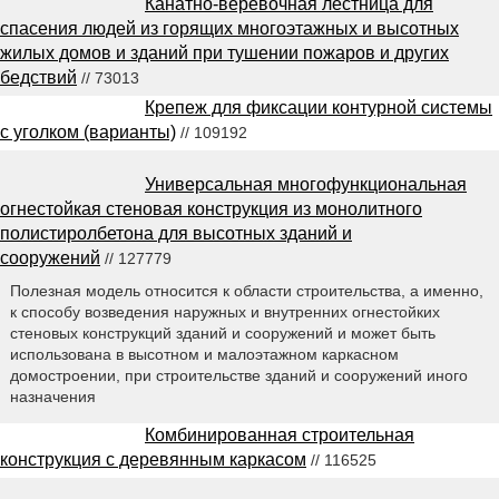
Канатно-веревочная лестница для
спасения людей из горящих многоэтажных и высотных
жилых домов и зданий при тушении пожаров и других
бедствий
// 73013
Крепеж для фиксации контурной системы
с уголком (варианты)
// 109192
Универсальная многофункциональная
огнестойкая стеновая конструкция из монолитного
полистиролбетона для высотных зданий и
сооружений
// 127779
Полезная модель относится к области строительства, а именно,
к способу возведения наружных и внутренних огнестойких
стеновых конструкций зданий и сооружений и может быть
использована в высотном и малоэтажном каркасном
домостроении, при строительстве зданий и сооружений иного
назначения
Комбинированная строительная
конструкция с деревянным каркасом
// 116525