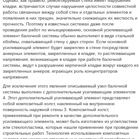
Однако, как правило, ремонтируемая стена имеет нарушения
кладки, встречаются случаи нарушения целостности совместной
работы связанных между собой стен и отдельных элементов и
появления в них трещин, значительно снижающих их жесткость и
прочность. Поэтому в известных системах даже после
проведения работ по инъецированию, основной усиливающий
элемент балочной системы обычно выполняют в виде стальной
обоймы, охватывающей стену с двух сторон. Если основной
усиливающий элемент будет закреплен в стене посредством
анкерных элементов, закрепленных в кладке, то растягивающие
напряжения, возникающие в кладке при работе балочной
системы, ведут к разрушению кирпичной кладки вокруг каждого из
закрепленных анкеров, играющих роль концентраторов
напряжения.
Для исключения этого явления описываемый узел балочной
системы выполнен с дополнительным усиливающим элементом
4. Этот дополнительный усиливающий элемент представляет
собой композитный холст, наклеенный на внутреннюю
поверхность наружной стены 3. Композитный холст,
применяемый при ремонте в качестве дополнительного
усиливающего элемента, может быть изготовлен из углепластика
или стеклопластика, которые нашли применение при проведении
строительных работ. Технология использования композитных