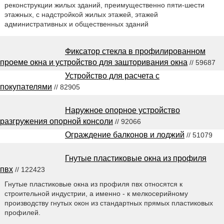
реконструкции жилых зданий, преимущественно пяти-шести
этажных, с надстройкой жилых этажей, этажей
административных и общественных зданий
Фиксатор стекла в профилированном
проеме окна и устройство для зашторивания окна
// 59687
Устройство для расчета с
покупателями
// 82905
Наружное опорное устройство
разгружения опорной консоли
// 92066
Ограждение балконов и лоджий
// 51079
Гнутые пластиковые окна из профиля
пвх
// 122423
Гнутые пластиковые окна из профиля пвх относятся к
строительной индустрии, а именно - к мелкосерийному
производству гнутых окон из стандартных прямых пластиковых
профилей.