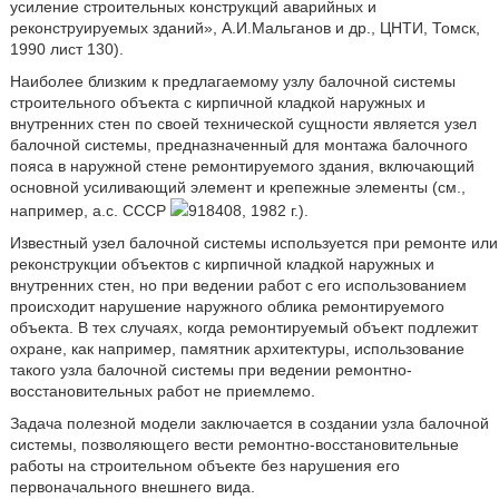
усиление строительных конструкций аварийных и
реконструируемых зданий», А.И.Мальганов и др., ЦНТИ, Томск,
1990 лист 130).
Наиболее близким к предлагаемому узлу балочной системы
строительного объекта с кирпичной кладкой наружных и
внутренних стен по своей технической сущности является узел
балочной системы, предназначенный для монтажа балочного
пояса в наружной стене ремонтируемого здания, включающий
основной усиливающий элемент и крепежные элементы (см.,
например, а.с. СССР
918408, 1982 г.).
Известный узел балочной системы используется при ремонте или
реконструкции объектов с кирпичной кладкой наружных и
внутренних стен, но при ведении работ с его использованием
происходит нарушение наружного облика ремонтируемого
объекта. В тех случаях, когда ремонтируемый объект подлежит
охране, как например, памятник архитектуры, использование
такого узла балочной системы при ведении ремонтно-
восстановительных работ не приемлемо.
Задача полезной модели заключается в создании узла балочной
системы, позволяющего вести ремонтно-восстановительные
работы на строительном объекте без нарушения его
первоначального внешнего вида.