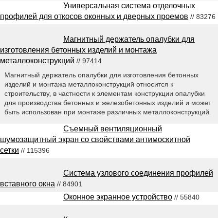
Универсальная система отделочных
профилей для откосов оконных и дверных проемов
// 83276
Магнитный держатель опалубки для
изготовления бетонных изделий и монтажа
металлоконструкций
// 97414
Магнитный держатель опалубки для изготовления бетонных
изделий и монтажа металлоконструкций относится к
строительству, в частности к элементам конструкции опалубки
для производства бетонных и железобетонных изделий и может
быть использован при монтаже различных металлоконструкций.
Съемный вентиляционный
шумозащитный экран со свойствами антимоскитной
сетки
// 115396
Система узлового соединения профилей
вставного окна
// 84901
Оконное экранное устройство
// 55840