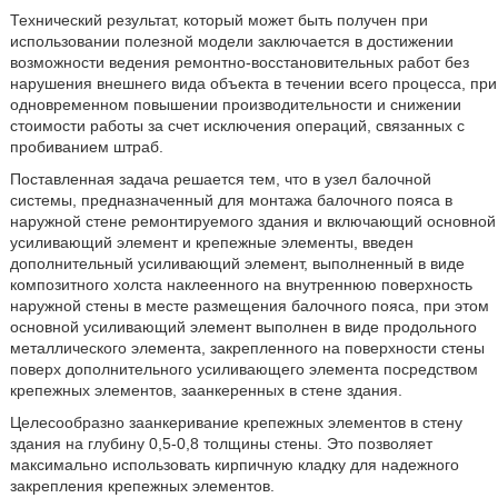
Технический результат, который может быть получен при
использовании полезной модели заключается в достижении
возможности ведения ремонтно-восстановительных работ без
нарушения внешнего вида объекта в течении всего процесса, при
одновременном повышении производительности и снижении
стоимости работы за счет исключения операций, связанных с
пробиванием штраб.
Поставленная задача решается тем, что в узел балочной
системы, предназначенный для монтажа балочного пояса в
наружной стене ремонтируемого здания и включающий основной
усиливающий элемент и крепежные элементы, введен
дополнительный усиливающий элемент, выполненный в виде
композитного холста наклеенного на внутреннюю поверхность
наружной стены в месте размещения балочного пояса, при этом
основной усиливающий элемент выполнен в виде продольного
металлического элемента, закрепленного на поверхности стены
поверх дополнительного усиливающего элемента посредством
крепежных элементов, заанкеренных в стене здания.
Целесообразно заанкеривание крепежных элементов в стену
здания на глубину 0,5-0,8 толщины стены. Это позволяет
максимально использовать кирпичную кладку для надежного
закрепления крепежных элементов.