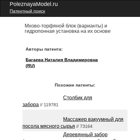
PoleznayaModel.ru
Патентный поиск
Мхово-торфяной блок (варианты) и
гидропонная установка на их основе
Авторы патента:
Багаева Наталия Владимировна
(RU)
Похожие патенты:
Столбик для
забора
// 119781
Массажер вакуумный для
посола мясного сырья
// 73164
Деревянный забор