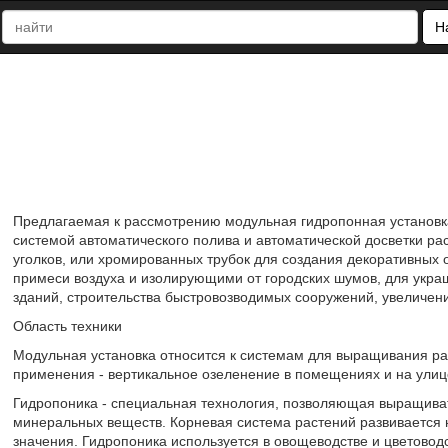
Н
Предлагаемая к рассмотрению модульная гидропонная установк
системой автоматического полива и автоматической досветки ра
уголков, или хромированных трубок для создания декоративных
примеси воздуха и изолирующими от городских шумов, для укра
зданий, строительства быстровозводимых сооружений, увеличени
Область техники
Модульная установка относится к системам для выращивания ра
применения - вертикальное озеленение в помещениях и на улиц
Гидропоника - специальная технология, позволяющая выращиват
минеральных веществ. Корневая система растений развивается 
значения. Гидропоника используется в овощеводстве и цветоводс