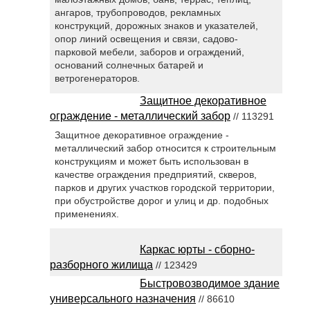
ангаров, трубопроводов, рекламных
конструкций, дорожных знаков и указателей,
опор линий освещения и связи, садово-
парковой мебели, заборов и ограждений,
оснований солнечных батарей и
ветрогенераторов.
Защитное декоративное
ограждение - металлический забор
// 113291
Защитное декоративное ограждение -
металлический забор относится к строительным
конструкциям и может быть использован в
качестве ограждения предприятий, скверов,
парков и других участков городской территории,
при обустройстве дорог и улиц и др. подобных
применениях.
Каркас юрты - сборно-
разборного жилища
// 123429
Быстровозводимое здание
универсального назначения
// 86610