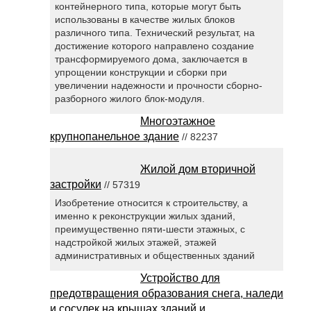
контейнерного типа, которые могут быть
использованы в качестве жилых блоков
различного типа. Технический результат, на
достижение которого направлено создание
трансформируемого дома, заключается в
упрощении конструкции и сборки при
увеличении надежности и прочности сборно-
разборного жилого блок-модуля.
Многоэтажное
крупнопанельное здание
// 82237
Жилой дом вторичной
застройки
// 57319
Изобретение относится к строительству, а
именно к реконструкции жилых зданий,
преимущественно пяти-шести этажных, с
надстройкой жилых этажей, этажей
административных и общественных зданий
Устройство для
предотвращения образования снега, наледи
и сосулек на крышах зданий и