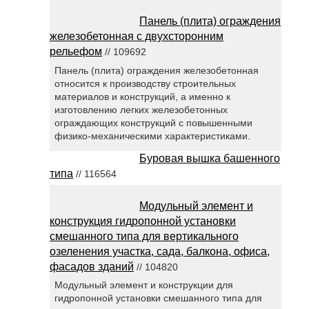
Панель (плита) ограждения
железобетонная с двухсторонним
рельефом
// 109692
Панель (плита) ограждения железобетонная
относится к производству строительных
материалов и конструкций, а именно к
изготовлению легких железобетонных
ограждающих конструкций с повышенными
физико-механическими характеристиками.
Буровая вышка башенного
типа
// 116564
Модульный элемент и
конструкция гидропонной установки
смешанного типа для вертикального
озеленения участка, сада, балкона, офиса,
фасадов зданий
// 104820
Модульный элемент и конструкции для
гидропонной установки смешанного типа для