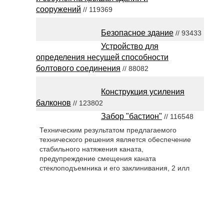
сооружений
// 119369
Безопасное здание
// 93433
Устройство для
определения несущей способности
болтового соединения
// 88082
Конструкция усиления
балконов
// 123802
Забор "бастион"
// 116548
Техническим результатом предлагаемого
технического решения является обеспечение
стабильного натяжения каната,
предупреждение смещения каната
стеклоподъемника и его заклинивания, 2 илл