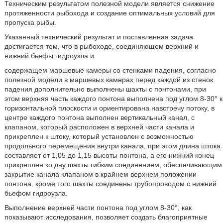
Техническим результатом полезной модели является снижение
протяженности рыбохода и создание оптимальных условий для
пропуска рыбы.
Указанный технический результат и поставленная задача
достигается тем, что в рыбоходе, соединяющем верхний и
нижний бьефы гидроузла и
содержащем маршевые камеры со стенками падения, согласно
полезной модели в маршевых камерах перед каждой из стенок
падения дополнительно выполнены шахты с понтонами, при
этом верхняя часть каждого понтона выполнена под углом 8-30° к
горизонтальной плоскости и ориентирована навстречу потоку, в
центре каждого понтона выполнен вертикальный канал, с
клапаном, который расположен в верхней части канала и
прикреплен к штоку, который установлен с возможностью
продольного перемещения внутри канала, при этом длина штока
составляет от 1,05 до 1,15 высоты понтона, а его нижний конец
прикреплен ко дну шахты гибким соединением, обеспечивающим
закрытие канала клапаном в крайнем верхнем положении
понтона, кроме того шахты соединены трубопроводом с нижний
бьефом гидроузла.
Выполнение верхней части понтона под углом 8-30°, как
показывают исследования, позволяет создать благоприятные