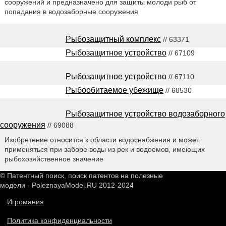
сооружений и предназначено для защиты молоди рыб от
попадания в водозаборные сооружения
Рыбозащитный комплекс
// 63371
Рыбозащитное устройство
// 67109
Рыбозащитное устройство
// 67110
Рыбообитаемое убежище
// 68530
Рыбозащитное устройство водозаборного
сооружения
// 69088
Изобретение относится к области водоснабжения и может
применяться при заборе воды из рек и водоемов, имеющих
рыбохозяйственное значение
© Патентный поиск, поиск патентов на полезные
модели - PoleznayaModel.RU 2012-2024
Игромания
Политика конфиденциальности