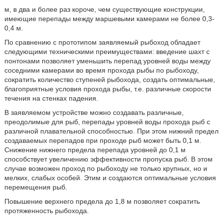
м, в два и более раз короче, чем существующие конструкции,
имеющие перепады между маршевыми камерами не более 0,3-
0,4 м.
По сравнению с прототипом заявляемый рыбоход обладает
следующими техническими преимуществами: введение шахт с
понтонами позволяет уменьшить перепад уровней воды между
соседними камерами во время прохода рыбы по рыбоходу,
сократить количество ступеней рыбохода, создать оптимальные,
благоприятные условия прохода рыбы, т.е. различные скорости
течения на стенках падения.
В заявляемом устройстве можно создавать различные,
преодолимые для рыб, перепады уровней воды прохода рыб с
различной плавательной способностью. При этом нижний предел
создаваемых перепадов при проходе рыб может быть 0,1 м.
Снижение нижнего предела перепада уровней до 0,1 м
способствует увеличению эффективности пропуска рыб. В этом
случае возможен проход по рыбоходу не только крупных, но и
мелких, слабых особей. Этим и создаются оптимальные условия
перемещения рыб.
Повышение верхнего предела до 1,8 м позволяет сократить
протяженность рыбохода.