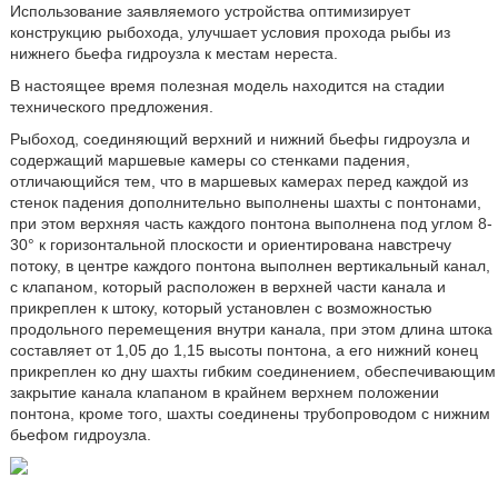
Использование заявляемого устройства оптимизирует
конструкцию рыбохода, улучшает условия прохода рыбы из
нижнего бьефа гидроузла к местам нереста.
В настоящее время полезная модель находится на стадии
технического предложения.
Рыбоход, соединяющий верхний и нижний бьефы гидроузла и
содержащий маршевые камеры со стенками падения,
отличающийся тем, что в маршевых камерах перед каждой из
стенок падения дополнительно выполнены шахты с понтонами,
при этом верхняя часть каждого понтона выполнена под углом 8-
30° к горизонтальной плоскости и ориентирована навстречу
потоку, в центре каждого понтона выполнен вертикальный канал,
с клапаном, который расположен в верхней части канала и
прикреплен к штоку, который установлен с возможностью
продольного перемещения внутри канала, при этом длина штока
составляет от 1,05 до 1,15 высоты понтона, а его нижний конец
прикреплен ко дну шахты гибким соединением, обеспечивающим
закрытие канала клапаном в крайнем верхнем положении
понтона, кроме того, шахты соединены трубопроводом с нижним
бьефом гидроузла.