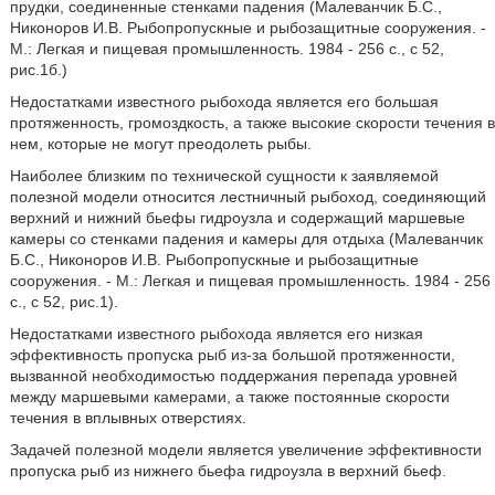
прудки, соединенные стенками падения (Малеванчик Б.С.,
Никоноров И.В. Рыбопропускные и рыбозащитные сооружения. -
М.: Легкая и пищевая промышленность. 1984 - 256 с., с 52,
рис.1б.)
Недостатками известного рыбохода является его большая
протяженность, громоздкость, а также высокие скорости течения в
нем, которые не могут преодолеть рыбы.
Наиболее близким по технической сущности к заявляемой
полезной модели относится лестничный рыбоход, соединяющий
верхний и нижний бьефы гидроузла и содержащий маршевые
камеры со стенками падения и камеры для отдыха (Малеванчик
Б.С., Никоноров И.В. Рыбопропускные и рыбозащитные
сооружения. - М.: Легкая и пищевая промышленность. 1984 - 256
с., с 52, рис.1).
Недостатками известного рыбохода является его низкая
эффективность пропуска рыб из-за большой протяженности,
вызванной необходимостью поддержания перепада уровней
между маршевыми камерами, а также постоянные скорости
течения в вплывных отверстиях.
Задачей полезной модели является увеличение эффективности
пропуска рыб из нижнего бьефа гидроузла в верхний бьеф.