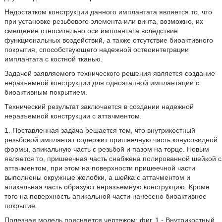
Недостатком конструкции данного имплантата является то, что
при установке резьбового элемента или винта, возможно, их
смещение относительно оси имплантата вследствие
функциональных воздействий, а также отсутствие биоактивного
покрытия, способствующего надежной остеоинтеграции
имплантата с костной тканью.
Задачей заявляемого технического решения является создание
неразъемной конструкции для одноэтапной имплантации с
биоактивным покрытием.
Технический результат заключается в создании надежной
неразъемной конструкции с аттачментом.
1. Поставленная задача решается тем, что внутрикостный
резьбовой имплантат содержит пришеечную часть конусовидной
формы, апикальную часть с резьбой и пазом на торце. Новым
является то, пришеечная часть снабжена полированной шейкой с
аттачментом, при этом на поверхности пришеечной части
выполнены окружные желобки, а шейка с аттачментом и
апикальная часть образуют неразъемную конструкцию. Кроме
того на поверхность апикальной части нанесено биоактивное
покрытие.
Полезная модель поясняется чертежом: фиг. 1 - Внутрикостный