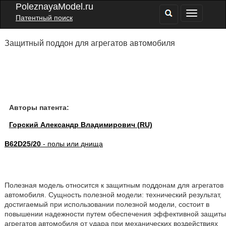
PoleznayaModel.ru
Патентный поиск
Защитный поддон для агрегатов автомобиля
Авторы патента:
Горский Александр Владимирович (RU)
B62D25/20
- полы или днища
Полезная модель относится к защитным поддонам для агрегатов
автомобиля. Сущность полезной модели: технический результат,
достигаемый при использовании полезной модели, состоит в
повышении надежности путем обеспечения эффективной защиты
агрегатов автомобиля от удара при механических воздействиях