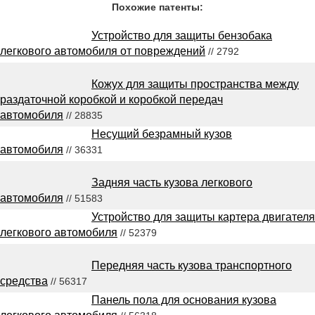
Похожие патенты:
Устройство для защиты бензобака
легкового автомобиля от повреждений
// 2792
Кожух для защиты пространства между
раздаточной коробкой и коробкой передач
автомобиля
// 28835
Несущий безрамный кузов
автомобиля
// 36331
Задняя часть кузова легкового
автомобиля
// 51583
Устройство для защиты картера двигателя
легкового автомобиля
// 52379
Передняя часть кузова транспортного
средства
// 56317
Панель пола для основания кузова