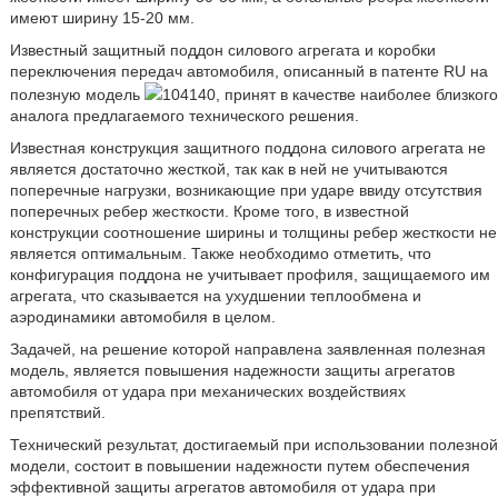
имеют ширину 15-20 мм.
Известный защитный поддон силового агрегата и коробки
переключения передач автомобиля, описанный в патенте RU на
полезную модель
104140, принят в качестве наиболее близкого
аналога предлагаемого технического решения.
Известная конструкция защитного поддона силового агрегата не
является достаточно жесткой, так как в ней не учитываются
поперечные нагрузки, возникающие при ударе ввиду отсутствия
поперечных ребер жесткости. Кроме того, в известной
конструкции соотношение ширины и толщины ребер жесткости не
является оптимальным. Также необходимо отметить, что
конфигурация поддона не учитывает профиля, защищаемого им
агрегата, что сказывается на ухудшении теплообмена и
аэродинамики автомобиля в целом.
Задачей, на решение которой направлена заявленная полезная
модель, является повышения надежности защиты агрегатов
автомобиля от удара при механических воздействиях
препятствий.
Технический результат, достигаемый при использовании полезной
модели, состоит в повышении надежности путем обеспечения
эффективной защиты агрегатов автомобиля от удара при