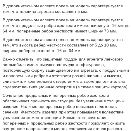
В дополнительном аспекте полезная модель характеризуется
тем, что толщина агрегата составляет 5 мм.
В дополнительном аспекте полезная модель характеризуется
тем, что продольные ребра жесткости имеют ширину от 16 мм до
64 мм, поперечные ребра жесткости имеют ширину 73 мм.
В дополнительном аспекте полезная модель характеризуется
тем, что высота ребер жесткости составляет от 5 до 10 мм,
ширина ребер жесткости от 16 до 64 мм.
Важно отметить, что защитный поддон для агрегата легкового
автомобиля имеет выпукло-вогнутую конфигурацию,
повторяющую форму защищаемого им агрегата, с продольными
и поперечными ребрами жесткости разной ширины и высоты,
сливными, и крепежными отверстиями, а также дополнительно
содержит вентиляционные отверстия (в случае защиты картера).
Сочетание продольных и поперечных ребер жесткости
обеспечивает прочность конструкции без увеличения толщины
изделия. Наличие поперечных ребер повышают плотность
сечения. Жесткость изделия при этом повышается вследствие
увеличения момента инерции. Кроме этого сочетание
поперечных и продольных ребер жесткости позволяет: снизить
внутренние напряжения в местах сопряжения стенок разного