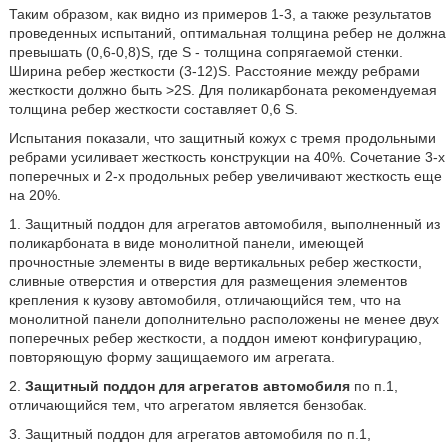
Таким образом, как видно из примеров 1-3, а также результатов
проведенных испытаний, оптимальная толщина ребер не должна
превышать (0,6-0,8)S, где S - толщина сопрягаемой стенки.
Ширина ребер жесткости (3-12)S. Расстояние между ребрами
жесткости должно быть >2S. Для поликарбоната рекомендуемая
толщина ребер жесткости составляет 0,6 S.
Испытания показали, что защитный кожух с тремя продольными
ребрами усиливает жесткость конструкции на 40%. Сочетание 3-х
поперечных и 2-х продольных ребер увеличивают жесткость еще
на 20%.
1. Защитный поддон для агрегатов автомобиля, выполненный из
поликарбоната в виде монолитной панели, имеющей
прочностные элементы в виде вертикальных ребер жесткости,
сливные отверстия и отверстия для размещения элементов
крепления к кузову автомобиля, отличающийся тем, что на
монолитной панели дополнительно расположены не менее двух
поперечных ребер жесткости, а поддон имеют конфигурацию,
повторяющую форму защищаемого им агрегата.
2.
Защитный поддон для агрегатов автомобиля
по п.1,
отличающийся тем, что агрегатом является бензобак.
3. Защитный поддон для агрегатов автомобиля по п.1,