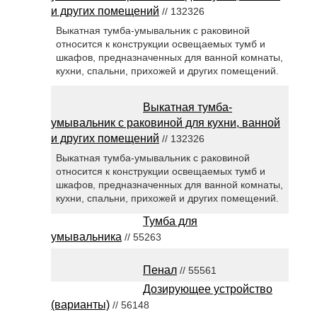
и других помещений
// 132326
Выкатная тумба-умывальник с раковиной
относится к конструкции освещаемых тумб и
шкафов, предназначенных для ванной комнаты,
кухни, спальни, прихожей и других помещений.
Выкатная тумба-
умывальник с раковиной для кухни, ванной
и других помещений
// 132326
Выкатная тумба-умывальник с раковиной
относится к конструкции освещаемых тумб и
шкафов, предназначенных для ванной комнаты,
кухни, спальни, прихожей и других помещений.
Тумба для
умывальника
// 55263
Пенал
// 55561
Дозирующее устройство
(варианты)
// 56148