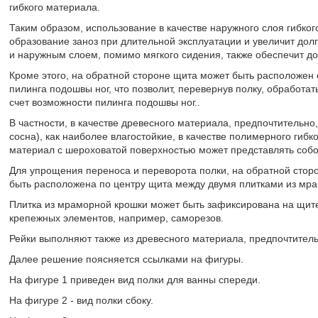
гибкого материала.
Таким образом, использование в качестве наружного слоя гибко
образование заноз при длительной эксплуатации и увеличит дол
и наружным слоем, помимо мягкого сидения, также обеспечит до
Кроме этого, на обратной стороне щита может быть расположен
пилинга подошвы ног, что позволит, перевернув полку, обработа
счет возможности пилинга подошвы ног..
В частности, в качестве древесного материала, предпочтительн
сосна), как наиболее влагостойкие, в качестве полимерного гиб
материал с шероховатой поверхностью может представлять собо
Для упрощения переноса и переворота полки, на обратной стор
быть расположена по центру щита между двумя плитками из мр
Плитка из мраморной крошки может быть зафиксирована на щит
крепежных элементов, например, саморезов.
Рейки выполняют также из древесного материала, предпочтитель
Далее решение поясняется ссылками на фигуры.
На фигуре 1 приведен вид полки для ванны спереди.
На фигуре 2 - вид полки сбоку.