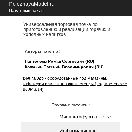
PoleznayaModel.ru
Патентный поиск
Универсальная торговая точка по
приготовлению и реализации горячих и
холодных напитков
Авторы патента:
Пантелеев Роман Сергеевич (RU)
Кожакин Евгений Владимирович (RU)
B60P3/025
- оборудованные под магазины,
кафетерии или выставочные стенды (под мастерские
B60P 3/14)
Похожие патенты:
Миниавтофургон
// 2557
Информационно-