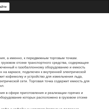
айти
ия, а именно, к передвижным торговым точкам.
 грузовом отсеке транспортного средства, содержащее
ключенный к газобаллонному оборудованию и емкость
н на каркасе, подключен к внутренней электрической
жит кофемолку и устройство для измельчения льда,
трической сети. Торговая точка содержит емкость для
ил.
ия в сфере приготовления и реализации горячих и
оборудование которых расположено в грузовом отсеке