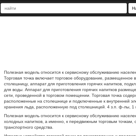
Н
Полезная модель относится к сервисному обслуживанию населен
Торговая точка включает торговое оборудование, размещенное в
столешницу, аппарат для приготовления горячих напитков, под
для воды. Аппарат для приготовления горячих напитков размеще
сети, проведенной в торговом помещении. Торговая точка содер
расположенные на столешнице и подключенные к внутренней элек
хранения льда, расположенную под столешницей. 4 з.п. ф-лы, 1 
Полезная модель относится к сервисному обслуживанию населен
холодных напитков, а именно, к передвижным торговым точкам, 
транспортного средства.