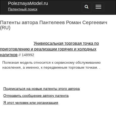
PoleznayaModel.ru
Патентный поиск
Патенты автора Пантелеев Роман Сергеевич
(RU)
Универсальная торговая точка по
приготовлению и реализации горячих и холодных
напитков
// 148992
Полезная модель относится к сервисному обслуживанию
населения, а именно, к передвижным торговым точкам. .
Подписаться на новые патенты этого автора
Отправить сообщение автору патента
Я этот человек или организация