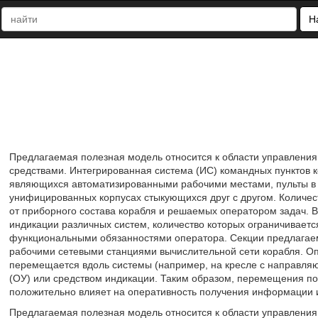
Н
Предлагаемая полезная модель относится к области управления
средствами. Интегрированная система (ИС) командных пунктов к
являющихся автоматизированными рабочими местами, пульты в 
унифицированных корпусах стыкующихся друг с другом. Количест
от приборного состава корабля и решаемых оператором задач. В
индикации различных систем, количество которых ограничивает
функциональными обязанностями оператора. Секции предлагаем
рабочими сетевыми станциями вычислительной сети корабля. Оп
перемещается вдоль системы (например, на кресле с направля
(ОУ) или средством индикации. Таким образом, перемещения по 
положительно влияет на оперативность получения информации 
Предлагаемая полезная модель относится к области управления