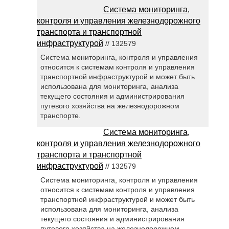
Система мониторинга,
контроля и управления железнодорожного
транспорта и транспортной
инфраструктурой
// 132579
Система мониторинга, контроля и управления
относится к системам контроля и управления
транспортной инфраструктурой и может быть
использована для мониторинга, анализа
текущего состояния и администрирования
путевого хозяйства на железнодорожном
транспорте.
Система мониторинга,
контроля и управления железнодорожного
транспорта и транспортной
инфраструктурой
// 132579
Система мониторинга, контроля и управления
относится к системам контроля и управления
транспортной инфраструктурой и может быть
использована для мониторинга, анализа
текущего состояния и администрирования
путевого хозяйства на железнодорожном