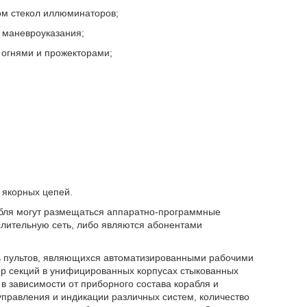
ом стекол иллюминаторов;
 маневроуказания;
 огнями и прожекторами;
;
 якорных цепей.
абля могут размещаться аппаратно-программные
лительную сеть, либо являются абонентами
ть пультов, являющихся автоматизированными рабочими
ор секций в унифицированных корпусах стыкованных
 в зависимости от приборного состава корабля и
управления и индикации различных систем, количество