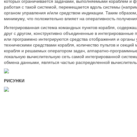
которых ограничивается задачами, выполняемыми кораблем и ф
работая с такой системой, перемещается вдоль системы (напри
органом управления и/или средством индикации. Таким образом
минимуму, что положительно влияет на оперативность получени
Интегрированная система командных пунктов корабля, содержа
друг с другом, конструктивно объединенные в интегрированные п
или программно интегрируются средства отображения и органы
техническими средствами корабля, количество пультов и секций 
корабля и решаемых оператором задач, аппаратно-программные
локальную вычислительную сеть самой интегрированной систем
обмена данными, являться частью распределенной вычислительн
РИСУНКИ