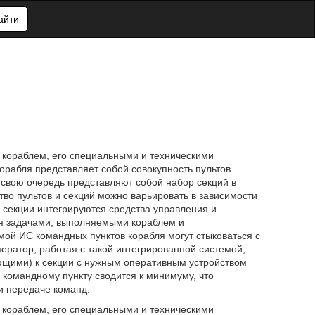
айти
 кораблем, его специальными и техническими
орабля представляет собой совокупность пультов
свою очередь представляют собой набор секций в
во пультов и секций можно варьировать в зависимости
 секции интегрируются средства управления и
ся задачами, выполняемыми кораблем и
ой ИС командных пунктов корабля могут стыковаться с
ератор, работая с такой интегрированной системой,
ющими) к секции с нужным оперативным устройством
командному пункту сводится к минимуму, что
и передаче команд.
 кораблем, его специальными и техническими