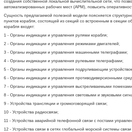
создания собственной локальной вычислительной сети, что позв
автоматизированных рабочих мест (АРМ), повысить оперативнос
Сущность предлагаемой полезной модели поясняется структурн
пунктов корабля, состоящей из секций со встроенным в секции
корабля входят:
1 - Органы индикации и управления рулями корабля;
2 - Органы индикации и управления режимами двигателей;
3 - Органы индикации и управления машинными телеграфами;
4 - Органы индикации и управления рулевыми телеграфами;
5 - Органы индикации и управления подруливающим устройство
6 - Органы индикации и управления противодиверсионными сред
7 - Органы индикации и управления выстреливаемыми помехами
8 - Органы индикации и управления световыми и звуковыми сигн
9 - Устройства трансляции и громкоговорящей связи;
10 - Устройства радиосвязи;
11 - Устройства аварийной телефонной связи с постами управле
12 - Устройства связи в сетях глобальной морской системы связ