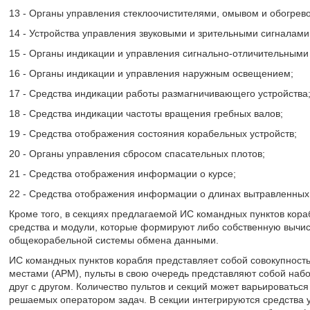
13 - Органы управления стеклоочистителями, омывом и обогрев
14 - Устройства управления звуковыми и зрительными сигналами
15 - Органы индикации и управления сигнально-отличительными
16 - Органы индикации и управления наружным освещением;
17 - Средства индикации работы размагничивающего устройства
18 - Средства индикации частоты вращения гребных валов;
19 - Средства отображения состояния корабельных устройств;
20 - Органы управления сбросом спасательных плотов;
21 - Средства отображения информации о курсе;
22 - Средства отображения информации о длинах вытравленных
Кроме того, в секциях предлагаемой ИС командных пунктов кор
средства и модули, которые формируют либо собственную вычис
общекорабельной системы обмена данными.
ИС командных пунктов корабля представляет собой совокупнос
местами (АРМ), пульты в свою очередь представляют собой наб
друг с другом. Количество пультов и секций может варьироваться
решаемых оператором задач. В секции интегрируются средства 