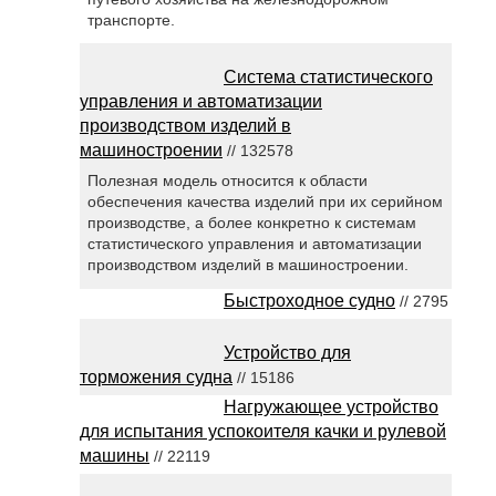
транспорте.
Система статистического
управления и автоматизации
производством изделий в
машиностроении
// 132578
Полезная модель относится к области
обеспечения качества изделий при их серийном
производстве, а более конкретно к системам
статистического управления и автоматизации
производством изделий в машиностроении.
Быстроходное судно
// 2795
Устройство для
торможения судна
// 15186
Нагружающее устройство
для испытания успокоителя качки и рулевой
машины
// 22119