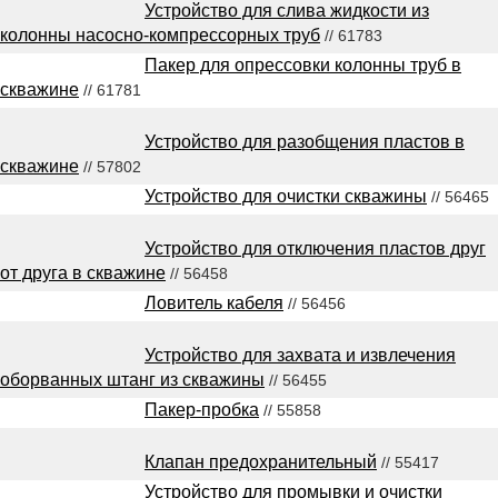
Устройство для слива жидкости из
колонны насосно-компрессорных труб
// 61783
Пакер для опрессовки колонны труб в
скважине
// 61781
Устройство для разобщения пластов в
скважине
// 57802
Устройство для очистки скважины
// 56465
Устройство для отключения пластов друг
от друга в скважине
// 56458
Ловитель кабеля
// 56456
Устройство для захвата и извлечения
оборванных штанг из скважины
// 56455
Пакер-пробка
// 55858
Клапан предохранительный
// 55417
Устройство для промывки и очистки