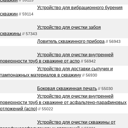
Устройство для вибрационного бурения
скважин
// 59114
Устройство для очистки забоя
скважины
// 57343
Ловитель скважинного прибора
// 56943
Устройство для очистки внутренней
поверхности труб в скважине от аспо
// 56942
Устройство для доставки сыпучих и
тампонажных материалов в скважину
// 56930
Боковая скважинная печать
// 55030
Устройство для очистки внутренней
поверхности труб в скважине от асфальтено-парафиновых
отложений (аспо)
// 55022
Устройство для очистки скважины от