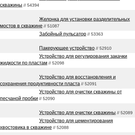
скважины
// 54394
Желонка для установки разделительных
мостов в скважине
// 51087
Забойный пульсатор
// 53363
Пакерующее устройство
// 52910
Устройство для регулирования закачки
жидкости по пластам
// 52098
Устройство для восстановления и
сохранения продуктивности пласта
// 52091
Устройство для очистки скважины от
песчаной пробки
// 52090
Устройство для очистки скважины
// 52089
Устройство для цементирования
хвостовика в скважине
// 52088