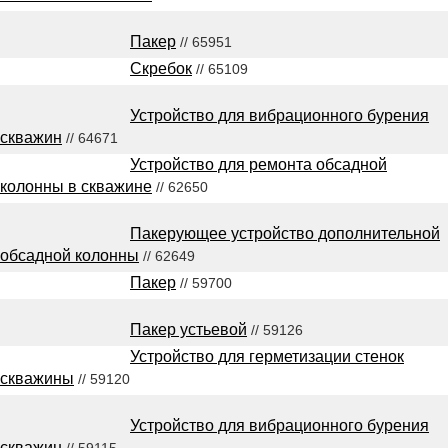
Пакер
// 65951
Скребок
// 65109
Устройство для вибрационного бурения
скважин
// 64671
Устройство для ремонта обсадной
колонны в скважине
// 62650
Пакерующее устройство дополнительной
обсадной колонны
// 62649
Пакер
// 59700
Пакер устьевой
// 59126
Устройство для герметизации стенок
скважины
// 59120
Устройство для вибрационного бурения
скважин
// 59115