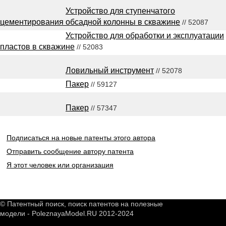
Устройство для ступенчатого
цементирования обсадной колонны в скважине
// 52087
Устройство для обработки и эксплуатации
пластов в скважине
// 52083
Ловильный инструмент
// 52078
Пакер
// 59127
Пакер
// 57347
Подписаться на новые патенты этого автора
Отправить сообщение автору патента
Я этот человек или организация
© Патентный поиск, поиск патентов на полезные
модели - PoleznayaModel.RU 2012-2024