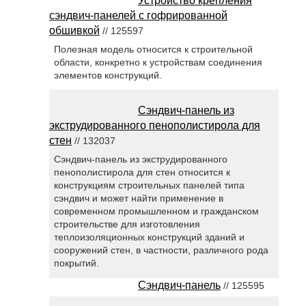
Устройство крепления
сэндвич-панелей с гофрированной
обшивкой
// 125597
Полезная модель относится к строительной
области, конкретно к устройствам соединения
элементов конструкций.
Сэндвич-панель из
экструдированного пенополистирола для
стен
// 132037
Сэндвич-панель из экструдированного
пенополистирола для стен относится к
конструкциям строительных панелей типа
сэндвич и может найти применение в
современном промышленном и гражданском
строительстве для изготовления
теплоизоляционных конструкций зданий и
сооружений стен, в частности, различного рода
покрытий.
Сэндвич-панель
// 125595