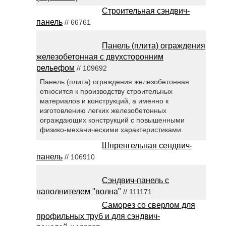
Строительная сэндвич-
панель
// 66761
Панель (плита) ограждения
железобетонная с двухсторонним
рельефом
// 109692
Панель (плита) ограждения железобетонная
относится к производству строительных
материалов и конструкций, а именно к
изготовлению легких железобетонных
ограждающих конструкций с повышенными
физико-механическими характеристиками.
Шпренгельная сендвич-
панель
// 106910
Сэндвич-панель с
наполнителем "волна"
// 111171
Саморез со сверлом для
профильных труб и для сэндвич-