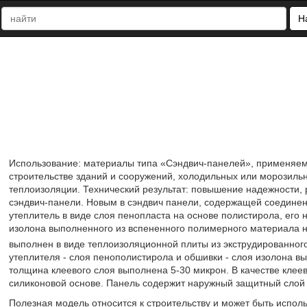
Н
Использование: материалы типа «Сэндвич-панелей», применяем
строительстве зданий и сооружений, холодильных или морозильны
теплоизоляции. Технический результат: повышение надежности,
сэндвич-панели. Новым в сэндвич панели, содержащей соединен
утеплитель в виде слоя пенопласта на основе полистирола, его 
изолона выполненного из вспененного полимерного материала на
выполнен в виде теплоизоляционной плиты из экструдированно
утеплителя - слоя пенополистирола и обшивки - слоя изолона вы
толщина клеевого слоя выполнена 5-30 микрон. В качестве клеев
силиконовой основе. Панель содержит наружный защитный слой обл
Полезная модель относится к строительству и может быть исполь