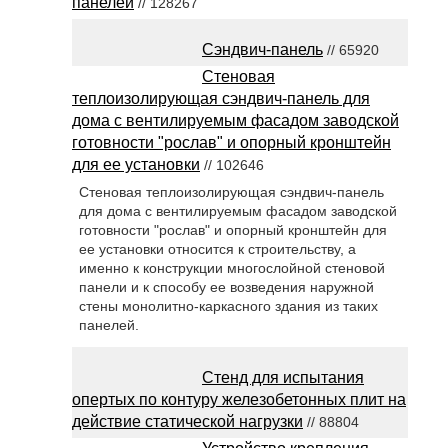
панелей
// 128267
Сэндвич-панель
// 65920
Стеновая
теплоизолирующая сэндвич-панель для
дома с вентилируемым фасадом заводской
готовности "рослав" и опорный кронштейн
для ее установки
// 102646
Стеновая теплоизолирующая сэндвич-панель
для дома с вентилируемым фасадом заводской
готовности "рослав" и опорный кронштейн для
ее установки относится к строительству, а
именно к конструкции многослойной стеновой
панели и к способу ее возведения наружной
стены монолитно-каркасного здания из таких
панелей.
Стенд для испытания
опертых по контуру железобетонных плит на
действие статической нагрузки
// 88804