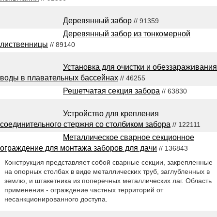
Деревянный забор
// 91359
Деревянный забор из тонкомерной
лиственницы
// 89140
Установка для очистки и обеззараживания
воды в плавательных бассейнах
// 46255
Решетчатая секция забора
// 63830
Устройство для крепления
соединительного стержня со столбиком забора
// 122111
Металлическое сварное секционное
ограждение для монтажа заборов для дачи
// 136843
Конструкция представляет собой сварные секции, закрепленные
на опорных столбах в виде металлических труб, заглубленных в
землю, и штакетника из поперечных металлических лаг. Область
применения - ограждение частных территорий от
несанкционированного доступа.