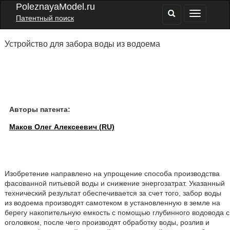
PoleznayaModel.ru
Патентный поиск
Устройство для забора воды из водоема
Авторы патента:
Маков Олег Алексеевич (RU)
Изобретение направлено на упрощение способа производства
фасованной питьевой воды и снижение энергозатрат. Указанный
технический результат обеспечивается за счет того, забор воды
из водоема производят самотеком в установленную в земле на
берегу накопительную емкость с помощью глубинного водовода с
оголовком, после чего производят обработку воды, розлив и