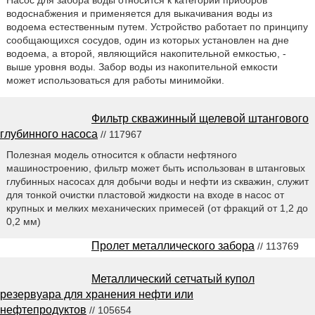
водоснабжения и применяется для выкачивания воды из
водоема естественным путем. Устройство работает по принципу
сообщающихся сосудов, один из которых установлен на дне
водоема, а второй, являющийся накопительной емкостью, -
выше уровня воды. Забор воды из накопительной емкости
может использоваться для работы минимойки.
Фильтр скважинный щелевой штангового
глубинного насоса
// 117967
Полезная модель относится к области нефтяного
машиностроению, фильтр может быть использован в штанговых
глубинных насосах для добычи воды и нефти из скважин, служит
для тонкой очистки пластовой жидкости на входе в насос от
крупных и мелких механических примесей (от фракций от 1,2 до
0,2 мм)
Пролет металлического забора
// 113769
Металлический сетчатый купол
резервуара для хранения нефти или
нефтепродуктов
// 105654