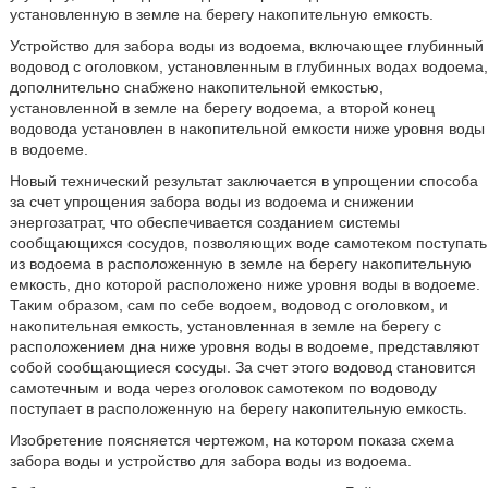
установленную в земле на берегу накопительную емкость.
Устройство для забора воды из водоема, включающее глубинный
водовод с оголовком, установленным в глубинных водах водоема,
дополнительно снабжено накопительной емкостью,
установленной в земле на берегу водоема, а второй конец
водовода установлен в накопительной емкости ниже уровня воды
в водоеме.
Новый технический результат заключается в упрощении способа
за счет упрощения забора воды из водоема и снижении
энергозатрат, что обеспечивается созданием системы
сообщающихся сосудов, позволяющих воде самотеком поступать
из водоема в расположенную в земле на берегу накопительную
емкость, дно которой расположено ниже уровня воды в водоеме.
Таким образом, сам по себе водоем, водовод с оголовком, и
накопительная емкость, установленная в земле на берегу с
расположением дна ниже уровня воды в водоеме, представляют
собой сообщающиеся сосуды. За счет этого водовод становится
самотечным и вода через оголовок самотеком по водоводу
поступает в расположенную на берегу накопительную емкость.
Изобретение поясняется чертежом, на котором показа схема
забора воды и устройство для забора воды из водоема.