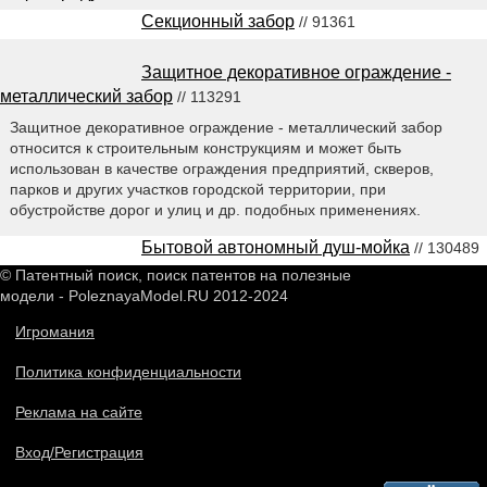
Секционный забор
// 91361
Защитное декоративное ограждение -
металлический забор
// 113291
Защитное декоративное ограждение - металлический забор
относится к строительным конструкциям и может быть
использован в качестве ограждения предприятий, скверов,
парков и других участков городской территории, при
обустройстве дорог и улиц и др. подобных применениях.
Бытовой автономный душ-мойка
// 130489
© Патентный поиск, поиск патентов на полезные
модели - PoleznayaModel.RU 2012-2024
Игромания
Политика конфиденциальности
Реклама на сайте
Вход/Регистрация