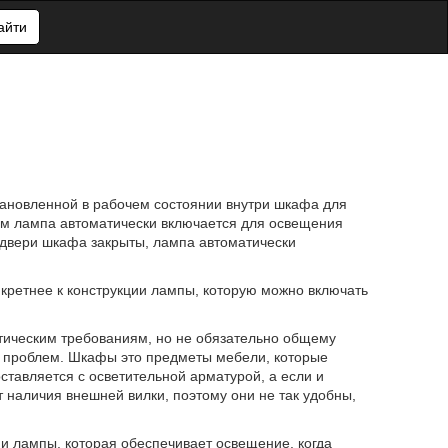
айти
тановленной в рабочем состоянии внутри шкафа для
ем лампа автоматически включается для освещения
 двери шкафа закрыты, лампа автоматически
кретнее к конструкции лампы, которую можно включать
ическим требованиям, но не обязательно общему
из проблем. Шкафы это предметы мебели, которые
тавляется с осветительной арматурой, а если и
 наличия внешней вилки, поэтому они не так удобны,
и лампы, которая обеспечивает освещение, когда