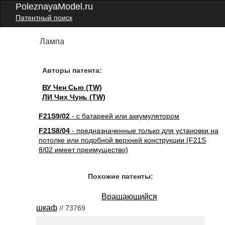
PoleznayaModel.ru
Патентный поиск
Лампа
Авторы патента:
ВУ Чен Сью (TW)
ЛИ Чих Чунь (TW)
F21S9/02
- с батареей или аккумулятором
F21S8/04
- предназначенные только для установки на
потолке или подобной верхней конструкции (F21S
8/02 имеет преимущество)
Похожие патенты:
Вращающийся
шкаф
// 73769