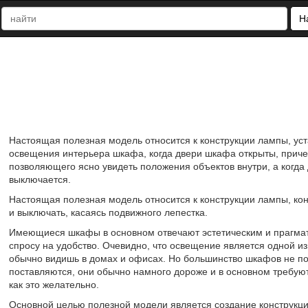
Н
Настоящая полезная модель относится к конструкции лампы, ус
освещения интерьера шкафа, когда двери шкафа открыты, прич
позволяющего ясно увидеть положения объектов внутри, а когда
выключается.
Настоящая полезная модель относится к конструкции лампы, кон
и выключать, касаясь подвижного лепестка.
Имеющиеся шкафы в основном отвечают эстетическим и прагмат
спросу на удобство. Очевидно, что освещение является одной 
обычно видишь в домах и офисах. Но большинство шкафов не пос
поставляются, они обычно намного дороже и в основном требуют
как это желательно.
Основной целью полезной модели является создание конструкци