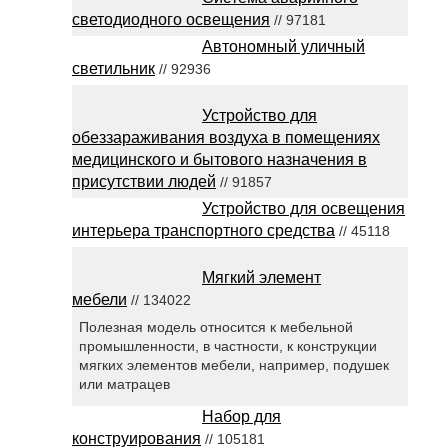
светодиодного освещения
// 97181
Автономный уличный
светильник
// 92936
Устройство для
обеззараживания воздуха в помещениях
медицинского и бытового назначения в
присутствии людей
// 91857
Устройство для освещения
интерьера транспортного средства
// 45118
Мягкий элемент
мебели
// 134022
Полезная модель относится к мебельной
промышленности, в частности, к конструкции
мягких элементов мебели, например, подушек
или матрацев
Набор для
конструирования
// 105181