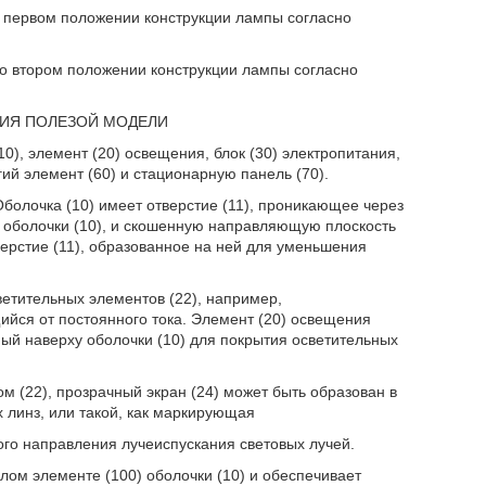
 первом положении конструкции лампы согласно
о втором положении конструкции лампы согласно
ИЯ ПОЛЕЗОЙ МОДЕЛИ
10), элемент (20) освещения, блок (30) электропитания,
угий элемент (60) и стационарную панель (70).
Оболочка (10) имеет отверстие (11), проникающее через
 оболочки (10), и скошенную направляющую плоскость
ерстие (11), образованное на ней для уменьшения
ветительных элементов (22), например,
ийся от постоянного тока. Элемент (20) освещения
ный наверху оболочки (10) для покрытия осветительных
м (22), прозрачный экран (24) может быть образован в
х линз, или такой, как маркирующая
го направления лучеиспускания световых лучей.
лом элементе (100) оболочки (10) и обеспечивает