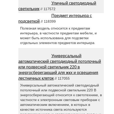
Уличный светодиодный
светильник
// 117572
Предмет интерьера с
подсветкой
// 118399
Полезная модель относится к предметам
интерьера, в частности предметам мебели, и
может быть использована для подсветки
отдельных элементов предметов интерьера
Универсальный
автоматический светодиодный потолочный
или подвесной светильник 220 в
энергосберегающий для жкх и освещения
лестничных клеток
// 117055
Универсальный автоматический светодиодный
потолочный или подвесной светильник 220 В
энергосберегающий относится к светотехнике, в
частности к электронным световым приборам с
автоматическим включением, в которых в
качестве источника света используются