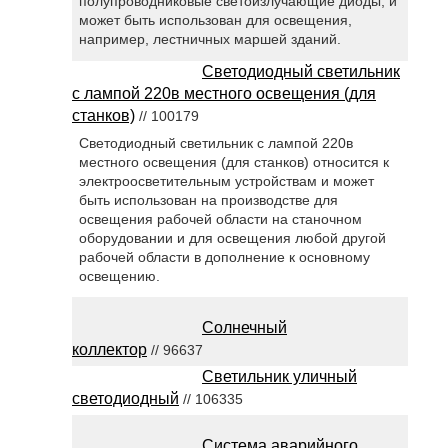
полупроводниковые светоизлучающие диоды, и
может быть использован для освещения,
например, лестничных маршей зданий.
Светодиодный светильник
с лампой 220в местного освещения (для
станков)
// 100179
Светодиодный светильник с лампой 220в
местного освещения (для станков) относится к
электроосветительным устройствам и может
быть использован на производстве для
освещения рабочей области на станочном
оборудовании и для освещения любой другой
рабочей области в дополнение к основному
освещению.
Солнечный
коллектор
// 96637
Светильник уличный
светодиодный
// 106335
Система аварийного