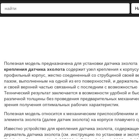
Н
Полезная модель предназначена для установки датчика эхолота 
крепления датчика эхолота
содержит узел крепления к корпусу
профильный корпус, жестко соединенный со струбциной своей 
пазом, выполненным на одной из его поверхностей, и держател
и своей верхней частью связанный с последним с возможностью
Технический результат заключается в возможности удобной и быс
различной толщины без проведения предварительных механичес
зрения получения оптимальных рабочих характеристик.
Полезная модель относится к механическим приспособлениям и
элемента эхолота (далее датчик эхолота) на корпусе плавучего сре
Известно устройство для крепления датчика эхолота, содержащее
держатель датчика эхолота (см. инструкцию по установке и эксп