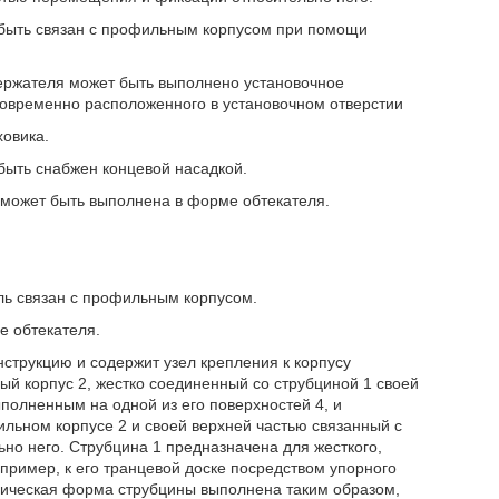
 быть связан с профильным корпусом при помощи
держателя может быть выполнено установочное
новременно расположенного в установочном отверстии
ховика.
быть снабжен концевой насадкой.
 может быть выполнена в форме обтекателя.
ль связан с профильным корпусом.
е обтекателя.
нструкцию и содержит узел крепления к корпусу
ый корпус 2, жестко соединенный со струбциной 1 своей
полненным на одной из его поверхностей 4, и
ильном корпусе 2 и своей верхней частью связанный с
о него. Струбцина 1 предназначена для жесткого,
апример, к его транцевой доске посредством упорного
етрическая форма струбцины выполнена таким образом,