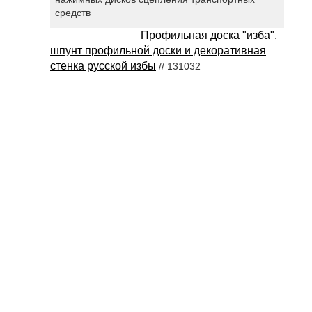
средств
Профильная доска "изба",
шпунт профильной доски и декоративная
стенка русской избы
// 131032