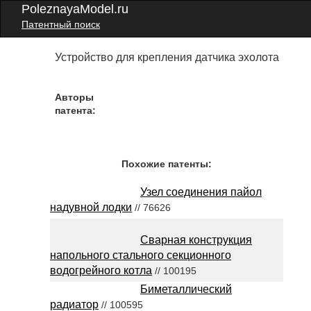
PoleznayaModel.ru
Патентный поиск
Устройство для крепления датчика эхолота
Авторы
патента:
Похожие патенты:
Узел соединения пайол
надувной лодки
// 76626
Сварная конструкция
напольного стального секционного
водогрейного котла
// 100195
Биметаллический
радиатор
// 100595