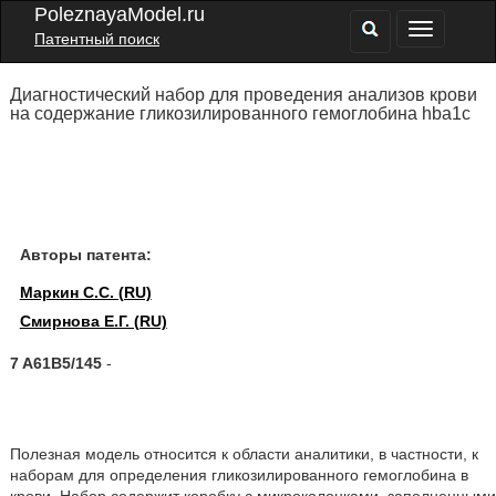
PoleznayaModel.ru
Патентный поиск
Диагностический набор для проведения анализов крови
на содержание гликозилированного гемоглобина hba1c
Авторы патента:
Маркин С.С. (RU)
Смирнова Е.Г. (RU)
7 A61B5/145
-
Полезная модель относится к области аналитики, в частности, к
наборам для определения гликозилированного гемоглобина в