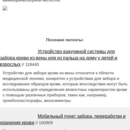
аминофенилборной кислотой.
Похожие патенты:
Устройство вакуумной системы для
забора крови из вены или из пальца на дому у детей и
взрослых
// 118440
Устройство для забора крови из вены относится к области
медицинской техники, конкретно к устройствам для забора и
исследования образцов крови, которые впоследствии могут быть
использованы для определения вязкостных характеристик крови
с помощью различных приборов, таких как, например,
тромбоэластографы, вискозиметры
Мобильный пункт забора, переработки и
хранения крови
// 100909