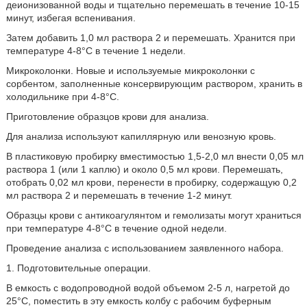
деионизованной воды и тщательно перемешать в течение 10-15
минут, избегая вспенивания.
Затем добавить 1,0 мл раствора 2 и перемешать. Хранится при
температуре 4-8°С в течение 1 недели.
Микроколонки. Новые и используемые микроколонки с
сорбентом, заполненные консервирующим раствором, хранить в
холодильнике при 4-8°С.
Приготовление образцов крови для анализа.
Для анализа используют капиллярную или венозную кровь.
В пластиковую пробирку вместимостью 1,5-2,0 мл внести 0,05 мл
раствора 1 (или 1 каплю) и около 0,5 мл крови. Перемешать,
отобрать 0,02 мл крови, перенести в пробирку, содержащую 0,2
мл раствора 2 и перемешать в течение 1-2 минут.
Образцы крови с антикоагулянтом и гемолизаты могут храниться
при температуре 4-8°С в течение одной недели.
Проведение анализа с использованием заявленного набора.
1. Подготовительные операции.
В емкость с водопроводной водой объемом 2-5 л, нагретой до
25°С, поместить в эту емкость колбу с рабочим буферным