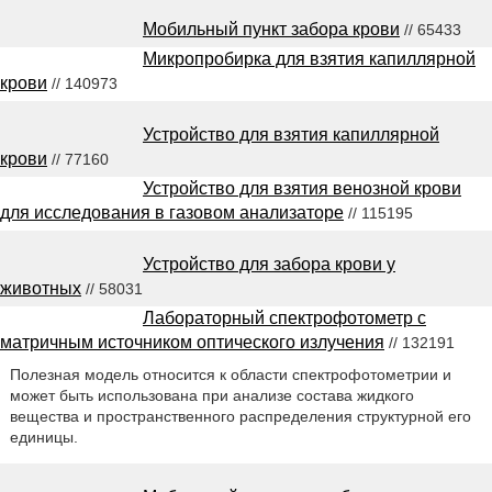
Мобильный пункт забора крови
// 65433
Микропробирка для взятия капиллярной
крови
// 140973
Устройство для взятия капиллярной
крови
// 77160
Устройство для взятия венозной крови
для исследования в газовом анализаторе
// 115195
Устройство для забора крови у
животных
// 58031
Лабораторный спектрофотометр с
матричным источником оптического излучения
// 132191
Полезная модель относится к области спектрофотометрии и
может быть использована при анализе состава жидкого
вещества и пространственного распределения структурной его
единицы.