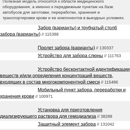
Полезная модель относится к области медицинского
оборудования, а именно к передвижным пунктам на базе
автобусов для заготовки, переработки, хранения и
транспортировки крови и ее компонентов в выездных условиях.
Забор (варианты) и трубчатый столб
забора (варианты)
// 115388
Пролет забора (варианты)
// 130337
Устройство для забора слюны
// 111763
Устройство бесконтактной идентификации
веществ и/или определения концентраций веществ,
входящих в состав многокомпонентной смеси
// 115486
Мобильный пункт забора, переработки и
хранения крови
// 100971
Установка для приготовления
диализирующего раствора для гемодиализа
// 38288
Защитный элемент забора
// 131042