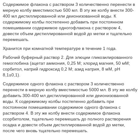
Содержимое флакона с раствором 3 количественно перенести в
мерную колбу вместимостью 500 мл. В эту же колбу внести 300-
400 мл дистиллированной или деионизованной воды. К
содержимому колбы постепенно добавить при постоянном
помешивании содержимое одногофлакона с раствором 4,
довести объем дистиллированной водой до метки и тщательно
перемешать.
Хранится при комнатной температуре в течение 1 года.
Рабочий буферный раствор 2. Для элюции гликозилированного
гемоглобина (ацетат аммония, 0,25 М; хлорид магния, 50 мМ;
сорбитол, натрий гидроксид 0,2 М; азид натрия, 8 мМ, рН
8,1±0,1).
Содержимое одного флакона с раствором 3 количественно
перенести в мерную колбу вместимостью 5000 мл. В эту же колбу
добавить 300-400 мл дистиллированной или деионизованной
воды. К содержимому колбы постепенно добавить при
постоянном помешивании содержимое одного флакона с
раствором 4. В эту же колбу внести содержимое флакона
ссорбитолом, тщательно перемешать до полного растворения
осадка и довести объем дистиллированной водой до метки,
после чего вновь тщательно перемешать.