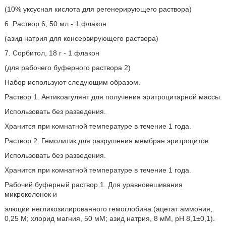
(10% уксусная кислота для регенерирующего раствора)
6. Раствор 6, 50 мл - 1 флакон
(азид натрия для консервирующего раствора)
7. Сорбитол, 18 г - 1 флакон
(для рабочего буферного раствора 2)
Набор используют следующим образом.
Раствор 1. Антикоагулянт для получения эритроцитарной массы.
Использовать без разведения.
Хранится при комнатной температуре в течение 1 года.
Раствор 2. Гемолитик для разрушения мембран эритроцитов.
Использовать без разведения.
Хранится при комнатной температуре в течение 1 года.
Рабочий буферный раствор 1. Для уравновешивания
микроколонок и
элюции негликозилированного гемоглобина (ацетат аммония,
0,25 М; хлорид магния, 50 мМ; азид натрия, 8 мМ, рН 8,1±0,1).