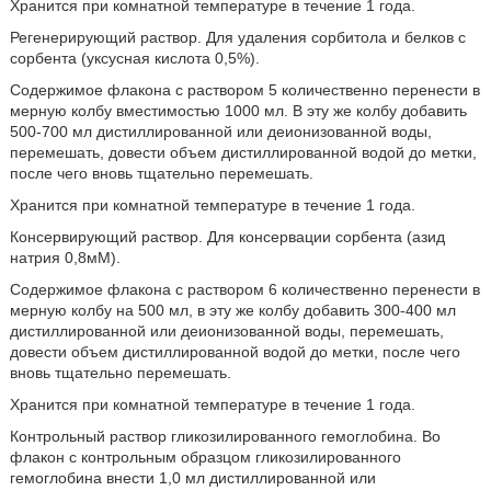
Хранится при комнатной температуре в течение 1 года.
Регенерирующий раствор. Для удаления сорбитола и белков с
сорбента (уксусная кислота 0,5%).
Содержимое флакона с раствором 5 количественно перенести в
мерную колбу вместимостью 1000 мл. В эту же колбу добавить
500-700 мл дистиллированной или деионизованной воды,
перемешать, довести объем дистиллированной водой до метки,
после чего вновь тщательно перемешать.
Хранится при комнатной температуре в течение 1 года.
Консервирующий раствор. Для консервации сорбента (азид
натрия 0,8мМ).
Содержимое флакона с раствором 6 количественно перенести в
мерную колбу на 500 мл, в эту же колбу добавить 300-400 мл
дистиллированной или деионизованной воды, перемешать,
довести объем дистиллированной водой до метки, после чего
вновь тщательно перемешать.
Хранится при комнатной температуре в течение 1 года.
Контрольный раствор гликозилированного гемоглобина. Во
флакон с контрольным образцом гликозилированного
гемоглобина внести 1,0 мл дистиллированной или