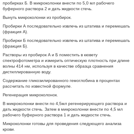
пробирках Б. В микроколонки внести по 5,0 мл рабочего
буферного раствора 2 и дать жидкости стечь.
Вынуть микроколонки из пробирок.
Пробирки А последовательно извлечь из штатива и перемешать
(фракция А).
Пробирки Б последовательно извлечь из штатива и перемешать
(фракция Б).
Растворы из пробирок А и Б поместить в кювету
спектрофотометра и измерить оптическую плотность при длине
волны 414 нм, используя в качестве образца сравнения
дистиллированную воду.
Содержание гликозилированного гемоглобина в процентах
рассчитать по известной формуле.
Регенерация микроколонок.
В микроколонки внести по 4,5мл регенерирующего раствора и
дать жидкости стечь. Затем в микроколонки внести по 4,5 мл
рабочего буферного раствора 1 и дать жидкости стечь.
Микроколонки готовы для проведения следующего анализа
крови.