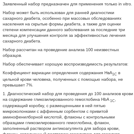
Заявленный набор предназначен для применения только in vitro.
Набор может быть использован для ранней диагностики
сахарного диабета, особенно при массовых обследованиях
населения на скрытые формы диабета, а также для оценки
степени компенсации данного заболевания за последние три
месяца для улучшения контроля за эффективностью лечения
сахарного диабета.
Набор рассчитан на проведение анализа 100 неизвестных
образцов.
Набор обеспечивает хорошую воспроизводимость результатов:
Коэффициент вариации определения содержания НвА
в
1C
цельной крови человека, полученных с помощью набора, не
превышает 7%.
1. Диагностический набор для проведения до 100 анализов крови
на содержание гликозилированного гемоглобина HbA
,
1C
содержащий коробку, с размещенными в ней пятью
микроколонками с аффинным сорбентом с привитой
аминофенилборной кислотой, флаконы с контрольными
образцами гликозилированного гемоглобина, флакон,
заполненный раствором антикоагулянта для забора крови,