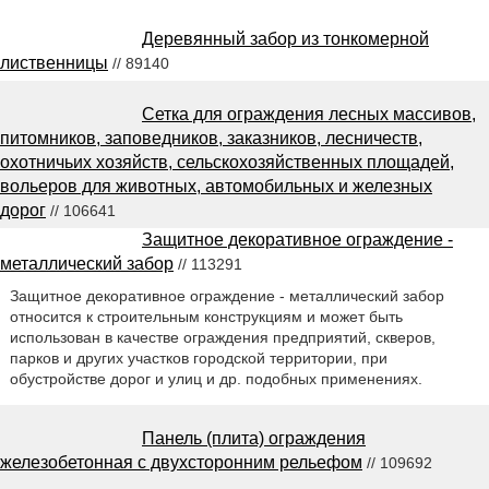
Деревянный забор из тонкомерной
лиственницы
// 89140
Сетка для ограждения лесных массивов,
питомников, заповедников, заказников, лесничеств,
охотничьих хозяйств, сельскохозяйственных площадей,
вольеров для животных, автомобильных и железных
дорог
// 106641
Защитное декоративное ограждение -
металлический забор
// 113291
Защитное декоративное ограждение - металлический забор
относится к строительным конструкциям и может быть
использован в качестве ограждения предприятий, скверов,
парков и других участков городской территории, при
обустройстве дорог и улиц и др. подобных применениях.
Панель (плита) ограждения
железобетонная с двухсторонним рельефом
// 109692