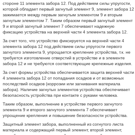
стороне 11 элемента забора 12. Под действием силы упругости,
которой обладает первый загнутый элемент 9, элемент забора 12
зажимается между первым загнутым элементом 9 и вторым
загнутым элементом 7. Таким образом первый загнутый элемент
9 и второй загнутый элемент 7 обеспечивают надежную
фиксацию устройства на верхней части 4 элемента забора 12.
За счет того, что устройство фиксируется на верхней части 4
элемента забора 12 под действием силы упругости первого
загнутого элемента 9, упрощается крепление устройства, т.к. не
требуется изготовление отверстий в устройстве и в элементе
забора 12 и не требуются соответствующие крепежные изделия.
За счет формы устройства обеспечивается защита верхней части
4 элемента забора 12 от попадания осадков и от возможных
последствий осадков (коррозии или загнивания материала
забора). Наличие загнутых элементов устройства обеспечивает
безопасность устройства при контакте с руками человека.
Таким образом, выполнение в устройстве первого загнутого
элемента 9 и второго загнутого элемента 7 обеспечивает
упрощение крепления и повышение безопасности устройства.
Защитный элемент забора, выполненный из согнутого листа
материала и содержащий первый элемент, второй элемент,