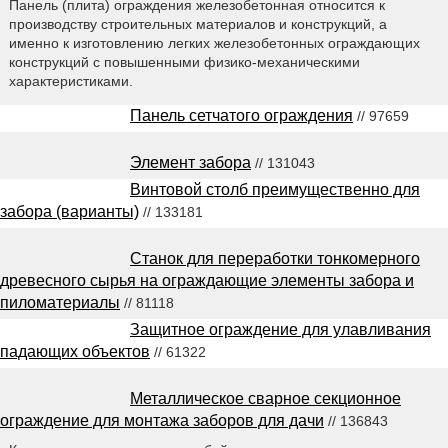
Панель (плита) ограждения железобетонная относится к
производству строительных материалов и конструкций, а
именно к изготовлению легких железобетонных ограждающих
конструкций с повышенными физико-механическими
характеристиками.
Панель сетчатого ограждения
// 97659
Элемент забора
// 131043
Винтовой столб преимущественно для
забора (варианты)
// 133181
Станок для переработки тонкомерного
древесного сырья на ограждающие элементы забора и
пиломатериалы
// 81118
Защитное ограждение для улавливания
падающих объектов
// 61322
Металлическое сварное секционное
ограждение для монтажа заборов для дачи
// 136843