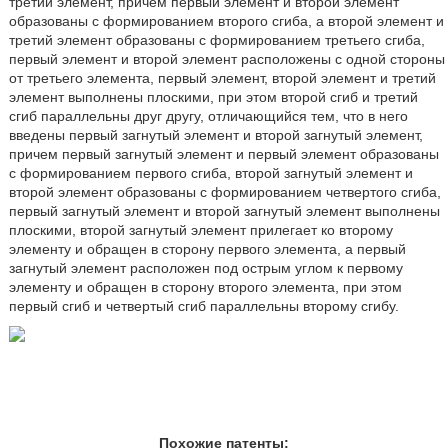
третий элемент, причем первый элемент и второй элемент
образованы с формированием второго сгиба, а второй элемент и
третий элемент образованы с формированием третьего сгиба,
первый элемент и второй элемент расположены с одной стороны
от третьего элемента, первый элемент, второй элемент и третий
элемент выполнены плоскими, при этом второй сгиб и третий
сгиб параллельны друг другу, отличающийся тем, что в него
введены первый загнутый элемент и второй загнутый элемент,
причем первый загнутый элемент и первый элемент образованы
с формированием первого сгиба, второй загнутый элемент и
второй элемент образованы с формированием четвертого сгиба,
первый загнутый элемент и второй загнутый элемент выполнены
плоскими, второй загнутый элемент прилегает ко второму
элементу и обращен в сторону первого элемента, а первый
загнутый элемент расположен под острым углом к первому
элементу и обращен в сторону второго элемента, при этом
первый сгиб и четвертый сгиб параллельны второму сгибу.
Похожие патенты: