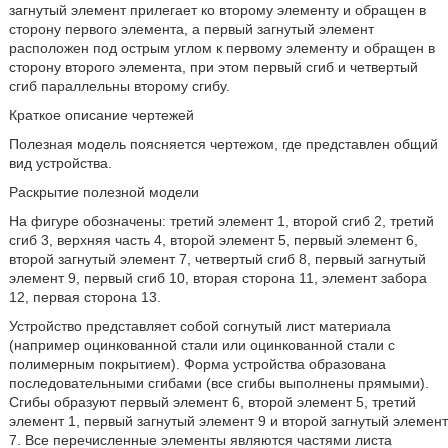
загнутый элемент прилегает ко второму элементу и обращен в
сторону первого элемента, а первый загнутый элемент
расположен под острым углом к первому элементу и обращен в
сторону второго элемента, при этом первый сгиб и четвертый
сгиб параллельны второму сгибу.
Краткое описание чертежей
Полезная модель поясняется чертежом, где представлен общий
вид устройства.
Раскрытие полезной модели
На фигуре обозначены: третий элемент 1, второй сгиб 2, третий
сгиб 3, верхняя часть 4, второй элемент 5, первый элемент 6,
второй загнутый элемент 7, четвертый сгиб 8, первый загнутый
элемент 9, первый сгиб 10, вторая сторона 11, элемент забора
12, первая сторона 13.
Устройство представляет собой согнутый лист материала
(например оцинкованной стали или оцинкованной стали с
полимерным покрытием). Форма устройства образована
последовательными сгибами (все сгибы выполнены прямыми).
Сгибы образуют первый элемент 6, второй элемент 5, третий
элемент 1, первый загнутый элемент 9 и второй загнутый элемент
7. Все перечисленные элементы являются частями листа