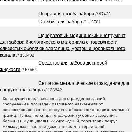
Опора для столба забора
// 97425
Столбик для забора
// 119781
Одноразовый медицинский инструмент
для забора биологического материала с поверхности
слизистых оболочек влагалища, уретры и цервикального
канала
// 130492
Средство для забора десневой
жидкости
// 53564
Сетчатое металлические ограждение для
сооружения забора
// 136842
Конструкция предназначена для ограждения зданий,
сооружений и площадей различного назначения от
несанкционированного доступа и обозначения территориальных
границ. Применяется для ограждения учебных заведений,
больниц и муниципальных учреждений, территорий вокруг
жилых домов, частных домов, поселков, территорий
предприятий промышленности, офисных зданий, автостоянок,