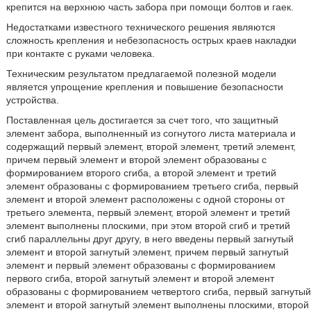
крепится на верхнюю часть забора при помощи болтов и гаек.
Недостатками известного технического решения являются
сложность крепления и небезопасность острых краев накладки
при контакте с руками человека.
Техническим результатом предлагаемой полезной модели
является упрощение крепления и повышение безопасности
устройства.
Поставленная цель достигается за счет того, что защитный
элемент забора, выполненный из согнутого листа материала и
содержащий первый элемент, второй элемент, третий элемент,
причем первый элемент и второй элемент образованы с
формированием второго сгиба, а второй элемент и третий
элемент образованы с формированием третьего сгиба, первый
элемент и второй элемент расположены с одной стороны от
третьего элемента, первый элемент, второй элемент и третий
элемент выполнены плоскими, при этом второй сгиб и третий
сгиб параллельны друг другу, в него введены первый загнутый
элемент и второй загнутый элемент, причем первый загнутый
элемент и первый элемент образованы с формированием
первого сгиба, второй загнутый элемент и второй элемент
образованы с формированием четвертого сгиба, первый загнутый
элемент и второй загнутый элемент выполнены плоскими, второй