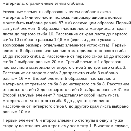
материала, ограниченные этими сгибами.
Указанные элементы образованы путем сгибания листа
материала (или его части, полосы, например ширина полосы
может быть выбрана равной 87 мм) следующим образом. Первый
загнутый элемент 9 образован частью листа материала от края
листа до первого сгиба 10. Расстояние от края листа до первого
сгиба 10 выбрано равным 12,8 мм (здесь и далее указаны
возможные размеры отдельных элементов устройства). Первый
элемент 6 образован частью листа материала от первого сгиба
10 до второго сгиба 2. Расстояние от первого сгиба 10 до второго
сгиба 2 выбрано равным 20 мм. Третий элемент 1 образован
частью листа материала от второго сгиба 2 до третьего сгиба 3.
Расстояние от второго сгиба 2 до третьего сгиба 3 выбрано
равным 16 мм. Второй элемент 5 образован частью листа
материала от третьего сгиба 3 до четвертого сгиба 8. Расстояние
от третьего сгиба 3 до четвертого сгиба 8 выбрано равным 31 мм.
Второй загнутый элемент 7 представляет собой часть листа
материала от четвертого сгиба 8 до другого края листа.
Расстояние от четвертого сгиба 8 до другого края листа выбрано
равным 10 мм.
Первый элемент 6 и второй элемент 5 отогнуты в одну и ту же
сторону по отношению к третьему элементу 1. В частном случае,