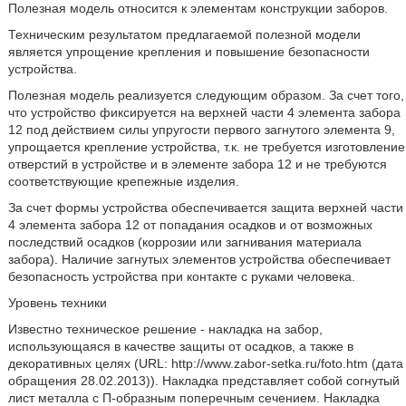
Полезная модель относится к элементам конструкции заборов.
Техническим результатом предлагаемой полезной модели
является упрощение крепления и повышение безопасности
устройства.
Полезная модель реализуется следующим образом. За счет того,
что устройство фиксируется на верхней части 4 элемента забора
12 под действием силы упругости первого загнутого элемента 9,
упрощается крепление устройства, т.к. не требуется изготовление
отверстий в устройстве и в элементе забора 12 и не требуются
соответствующие крепежные изделия.
За счет формы устройства обеспечивается защита верхней части
4 элемента забора 12 от попадания осадков и от возможных
последствий осадков (коррозии или загнивания материала
забора). Наличие загнутых элементов устройства обеспечивает
безопасность устройства при контакте с руками человека.
Уровень техники
Известно техническое решение - накладка на забор,
использующаяся в качестве защиты от осадков, а также в
декоративных целях (URL: http://www.zabor-setka.ru/foto.htm (дата
обращения 28.02.2013)). Накладка представляет собой согнутый
лист металла с П-образным поперечным сечением. Накладка