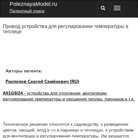
PoleznayaModel.ru
Патентный поиск
Привод устройства для регулирования температуры в
теплице
Авторы патента:
Распопов Сергей Семёнович (RU)
A01G9/24
- устройства для отопления, вентиляции,
регулирования температуры и орошения теплиц, парников и т.д.
Техническое решение относится к садоводству, к разведению
цветов, овощей, ягод и т.п.в парниках и теплицах, к устройствам
для вентиляции и регулирования температуры. Им решаются