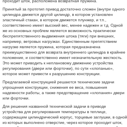
проходит шток, расположена возвратная пружина.
Принятый за прототип привод достаточно сложен (внутри одного
цилиндра движется другой цилиндр, в котором установлен
эластичный стакан, в котором движется плунжер, и т.п.,
соответственно имеет высокий вес, менее надежен и т.д. Одной
же из основных проблем является возможность практически
беспрепятственного выдвижения штока (тяги) при внешних,
например, ветровых нагрузках. Единственным препятствием
нагрузке является пружина, которая предназначена
преимущественно для возврата внутреннего цилиндра в крайнее
положение, и соответственно имеет незначительную жесткость.
Это может приводить к неплановому движению устройства
регулирования (двери или форточки), по сути «хлопанью»,
которое может привести к разрушению конструкции.
Предлагаемой конструкцией решаются технические задачи
упрощения конструкции, снижения ее веса, повышения
надежности работы, а также предотвращение «хлопания» двери
или форточки.
Для решения названной технической задачи в приводе
устройства для регулирования температуры в теплице,
содержащем цилиндрический корпус, торцевые заглушки, в одной
из которых выполнено отверстие, через которое проходит шток,