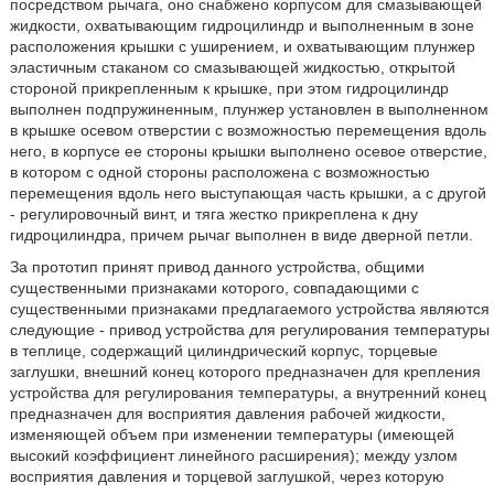
посредством рычага, оно снабжено корпусом для смазывающей
жидкости, охватывающим гидроцилиндр и выполненным в зоне
расположения крышки с уширением, и охватывающим плунжер
эластичным стаканом со смазывающей жидкостью, открытой
стороной прикрепленным к крышке, при этом гидроцилиндр
выполнен подпружиненным, плунжер установлен в выполненном
в крышке осевом отверстии с возможностью перемещения вдоль
него, в корпусе ее стороны крышки выполнено осевое отверстие,
в котором с одной стороны расположена с возможностью
перемещения вдоль него выступающая часть крышки, а с другой
- регулировочный винт, и тяга жестко прикреплена к дну
гидроцилиндра, причем рычаг выполнен в виде дверной петли.
За прототип принят привод данного устройства, общими
существенными признаками которого, совпадающими с
существенными признаками предлагаемого устройства являются
следующие - привод устройства для регулирования температуры
в теплице, содержащий цилиндрический корпус, торцевые
заглушки, внешний конец которого предназначен для крепления
устройства для регулирования температуры, а внутренний конец
предназначен для восприятия давления рабочей жидкости,
изменяющей объем при изменении температуры (имеющей
высокий коэффициент линейного расширения); между узлом
восприятия давления и торцевой заглушкой, через которую