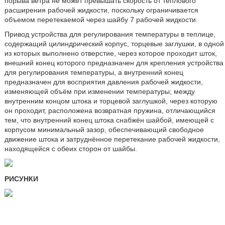
порыва ветра не может превышать скорость от теплового
расширения рабочей жидкости, поскольку ограничивается
объемом перетекаемой через шайбу 7 рабочей жидкости.
Привод устройства для регулирования температуры в теплице,
содержащий цилиндрический корпус, торцевые заглушки, в одной
из которых выполнено отверстие, через которое проходит шток,
внешний конец которого предназначен для крепления устройства
для регулирования температуры, а внутренний конец
предназначен для восприятия давления рабочей жидкости,
изменяющей объём при изменении температуры; между
внутренним концом штока и торцевой заглушкой, через которую
он проходит, расположена возвратная пружина, отличающийся
тем, что внутренний конец штока снабжён шайбой, имеющей с
корпусом минимальный зазор, обеспечивающий свободное
движение штока и затруднённое перетекание рабочей жидкости,
находящейся с обеих сторон от шайбы.
РИСУНКИ