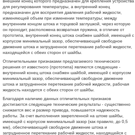
внешний конец которого предназначен для крепления устройства
для регулирования температуры, а внутренний конец
предназначен для восприятия давления рабочей жидкости,
изменяющей объем при изменении температуры; между
внутренним концом штока и торцевой заглушкой, через которую
он проходит, расположена возвратная пружина, в отличие от
прототипа, внутренний конец штока снабжен шайбой, имеющей с
корпусом минимальный зазор, обеспечивающий свободное
движение штока и затрудненное перетекание рабочей жидкости,
находящейся с обеих сторон от шайбы.
Отличительными признаками предлагаемого технического
решения от известного (прототипа) являются следующие -
внутренний конец штока снабжен шайбой, имеющей с корпусом
минимальный зазор, обеспечивающий свободное движение
штока и затрудненное перетекание рабочей жидкости, рабочая
жидкость находится с обеих сторон от шайбы.
Благодаря наличию данных отличительных признаков
достигаются следующие технические результаты - существенно
снижается вес и размер привода, повышается надежность
работы. За счет выполнения закрепленной на штоке шайбы,
имеющей с корпусом минимальный зазор (как правило, до 0,5
мм), обеспечивающий свободное движение штока и
затрудненное перетекание рабочей жидкости, находящейся с