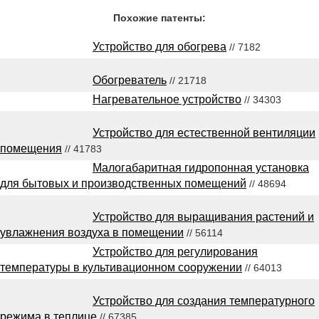
Похожие патенты:
Устройство для обогрева
// 7182
Обогреватель
// 21718
Нагревательное устройство
// 34303
Устройство для естественной вентиляции
помещения
// 41783
Малогабаритная гидропонная установка
для бытовых и производственных помещений
// 48694
Устройство для выращивания растений и
увлажнения воздуха в помещении
// 56114
Устройство для регулирования
температуры в культивационном сооружении
// 64013
Устройство для создания температурного
режима в теплице
// 67385