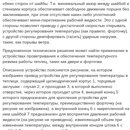
обеих сторон от шайбы. Т.е. минимальный зазор между шайбой и
стенками корпуса обеспечивает свободное движение поршня без
заклинивания, при этом отсутствие каких-либо уплотнений
обеспечивает мини-перетекание рабочей жидкости. Это с одной
стороны позволяет приводу с достаточной скоростью открывать
устройство регулирования температуры (как правило, форточку),
с другой стороны демпфировать (гасить) ударные нагрузки,
такие, как порывы ветра.
Предложенное техническое решение может найти применение в
устройствах проветривания и обеспечения температурного
режима работы теплиц, таких как двери и форточки.
Описанное устройство поясняется рисунком, на котором
изображен привод устройства для регулирования температуры в
теплице, содержащий цилиндрический корпус 1, торцевые
заглушки - глухая 2, и проходная 3, в которой выполнено
отверстие, через которое проходит шток 4, внешний конец 5
которого предназначен для крепления устройства для
регулирования температуры, преимущественно форточку (на
рисунке не изображена), а внутренний конец 6 с закрепленной на
нем шайбой 7 предназначен для восприятия давления рабочей
жидкости (на рисунке не приведена), изменяющей объем при
изменении температуры; между внутренним концом штока 6 с