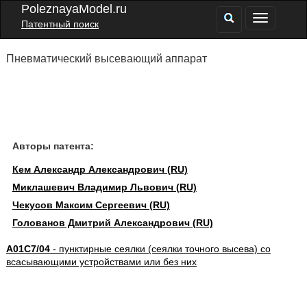
PoleznayaModel.ru
Патентный поиск
Пневматический высевающий аппарат
Авторы патента:
Кем Александр Александрович (RU)
Миклашевич Владимир Львович (RU)
Чекусов Максим Сергеевич (RU)
Голованов Дмитрий Александрович (RU)
A01C7/04
- пунктирные сеялки (сеялки точного высева) со
всасывающими устройствами или без них