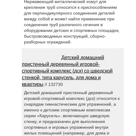
Нержавеющий металлический хомут для
крепления труб относится к приспособлениям
для перпендикулярного соединения деталей
между собой и может найти применение при
соединении труб различного сечения в
оборудовании детских и спортивных площадок,
быстровозводимых конструкций, сборно-
разборных ограждений.
Детский домашний
пристенный деревянный игровой-
спортивный комплекс (дск) со шведской
стенкой, типа карусель, для дома и
квартиры
// 132730
Детский домашний пристенный деревянный
игровой-спортивный комплекс (дск) относится к
снарядам гимнастическим для упражнений, а
именно к детским спортивным комплексам
серии «Карусель», включающих шведскую
стенку, и предназначен для выполнения
спортивных и игровых упражнений внутри
жилых помещений (например, для дома и