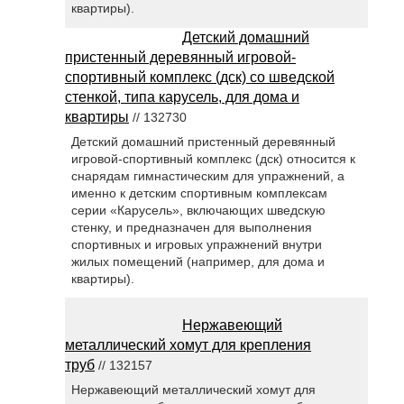
квартиры).
Детский домашний
пристенный деревянный игровой-
спортивный комплекс (дск) со шведской
стенкой, типа карусель, для дома и
квартиры
// 132730
Детский домашний пристенный деревянный
игровой-спортивный комплекс (дск) относится к
снарядам гимнастическим для упражнений, а
именно к детским спортивным комплексам
серии «Карусель», включающих шведскую
стенку, и предназначен для выполнения
спортивных и игровых упражнений внутри
жилых помещений (например, для дома и
квартиры).
Нержавеющий
металлический хомут для крепления
труб
// 132157
Нержавеющий металлический хомут для