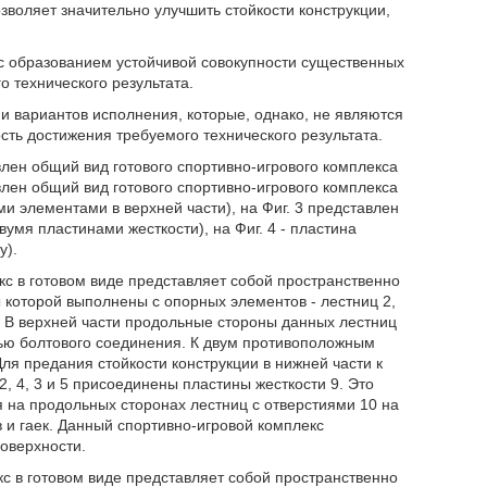
озволяет значительно улучшить стойкости конструкции,
с образованием устойчивой совокупности существенных
 технического результата.
 вариантов исполнения, которые, однако, не являются
ть достижения требуемого технического результата.
влен общий вид готового спортивно-игрового комплекса
авлен общий вид готового спортивно-игрового комплекса
и элементами в верхней части), на Фиг. 3 представлен
вумя пластинами жесткости), на Фиг. 4 - пластина
у).
кс в готовом виде представляет собой пространственно
 которой выполнены с опорных элементов - лестниц 2,
. В верхней части продольные стороны данных лестниц
ощью болтового соединения. К двум противоположным
ля предания стойкости конструкции в нижней части к
 4, 3 и 5 присоединены пластины жесткости 9. Это
ия на продольных сторонах лестниц с отверстиями 10 на
 и гаек. Данный спортивно-игровой комплекс
поверхности.
кс в готовом виде представляет собой пространственно