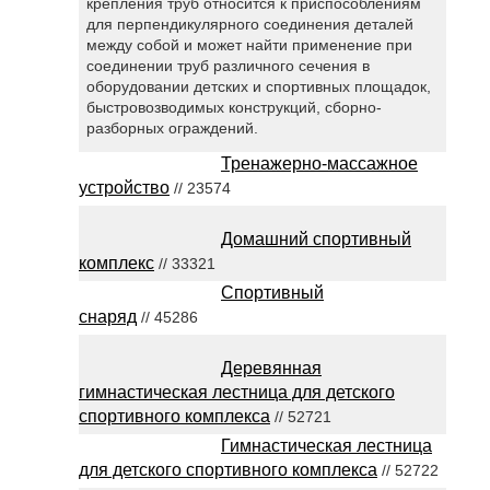
крепления труб относится к приспособлениям
для перпендикулярного соединения деталей
между собой и может найти применение при
соединении труб различного сечения в
оборудовании детских и спортивных площадок,
быстровозводимых конструкций, сборно-
разборных ограждений.
Тренажерно-массажное
устройство
// 23574
Домашний спортивный
комплекс
// 33321
Спортивный
снаряд
// 45286
Деревянная
гимнастическая лестница для детского
спортивного комплекса
// 52721
Гимнастическая лестница
для детского спортивного комплекса
// 52722