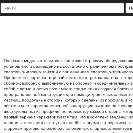
Н
Полезная модель относится к спортивно-игровому оборудованию,
установлено и размещено на достаточно ограниченном простран
спортивно-игровых занятий с применением спортивно-тренировоч
Предложен спортивно-игровой комплекс в трех вариантах, котор
сборно-разборную выполненную из опорных и соединительных э
собой с возможностью разъемного соединения создавая боковы
пространственной конструкции при помощи крепежных элементо
лестниц, продольные стороны которых сделаны из профиля, в ко
верхняя часть пространственной конструкции выполнена с соеди
шестиугольника из профиля, по периметру каждой стороны котор
первый вариант характеризуется тем, что в комплекс введены ч
пластины жесткости с загнутыми на 90° концами с отверстием, 
сторонам противоположно расположенных опорных элементов в в