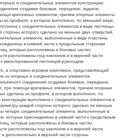
порных и соединительных элементов конструкцию,
единения создавая боковые, переднюю, заднюю,
омощи крепежных элементов, причем опорные элементы
ы из профиля, в котором выполнено, по меньшей мере,
выполнена с соединительных элементов в виде лестницы-
й стороны которого сделано не меньше двух отверстий,
нительные элемента, выполненные в виде пластины
рисоединены в нижней части к продольным сторонам
иц, которые расположены в боковых частях
сти расположены под наклоном и в верхней части
с вмонтированной лестницой-рукоходом.
что, в спортивно-игровом комплексе, представляющий
ую из опорных и соединительных элементов
разъемного соединения создавая боковые, переднюю,
и, при помощи крепежных элементов, причем опорные
ых сделаны из профиля, в котором выполнено, по
й конструкции выполнена с соединительных элементов в
периметру каждой стороны которого сделано не меньше
ны четыре соединительные элемента, выполненные в
ием, которые присоединены в нижней части к продольным
ниц, которые расположены в боковых частях
сти расположены под наклоном и в верхней части,
и дополнительно в верхней части стороны