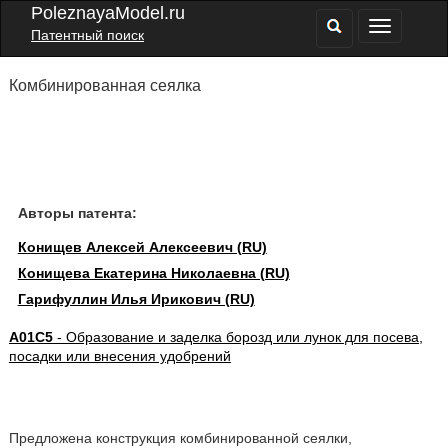
PoleznayaModel.ru
Патентный поиск
Комбинированная сеялка
Авторы патента:
Конищев Алексей Алексеевич (RU)
Конищева Екатерина Николаевна (RU)
Гарифуллин Илья Ирикович (RU)
A01C5
- Образование и заделка борозд или лунок для посева,
посадки или внесения удобрений
Предложена конструкция комбинированной сеялки,