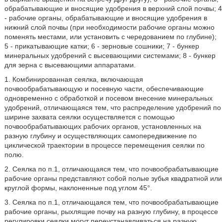
обрабатывающие и вносящие удобрения в верхний слой почвы; 4
- рабочие органы, обрабатывающие и вносящие удобрения в
нижний слой почвы (при необходимости рабочие органы можно
поменять местами, или установить с чередованием по глубине);
5 - прикатывающие катки; 6 - зерновые сошники; 7 - бункер
минеральных удобрений с высевающими системами; 8 - бункер
для зерна с высевающими аппаратами.
1. Комбинированная сеялка, включающая
почвообрабатывающую и посевную части, обеспечивающие
одновременно с обработкой и посевом внесение минеральных
удобрений, отличающаяся тем, что распределение удобрений по
ширине захвата сеялки осуществляется с помощью
почвообрабатывающих рабочих органов, установленных на
разную глубину и осуществляющих самопередвижение по
циклической траектории в процессе перемещения сеялки по
полю.
2. Сеялка по п.1, отличающаяся тем, что почвообрабатывающие
рабочие органы представляют собой полые зубья квадратной или
круглой формы, наклоненные под углом 45°.
3. Сеялка по п.1, отличающаяся тем, что почвообрабатывающие
рабочие органы, рыхлящие почву на разную глубину, в процессе
регулировки сеялки могут переустанавливаться на разную