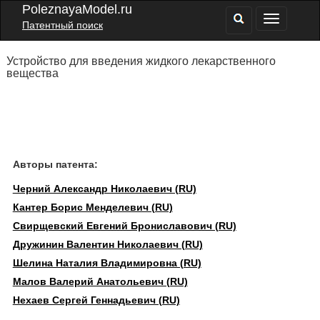
PoleznayaModel.ru
Патентный поиск
Устройство для введения жидкого лекарственного
вещества
Авторы патента:
Черний Александр Николаевич (RU)
Кантер Борис Менделевич (RU)
Свирщевский Евгений Брониславович (RU)
Дружинин Валентин Николаевич (RU)
Шелина Наталия Владимировна (RU)
Малов Валерий Анатольевич (RU)
Нехаев Сергей Геннадьевич (RU)