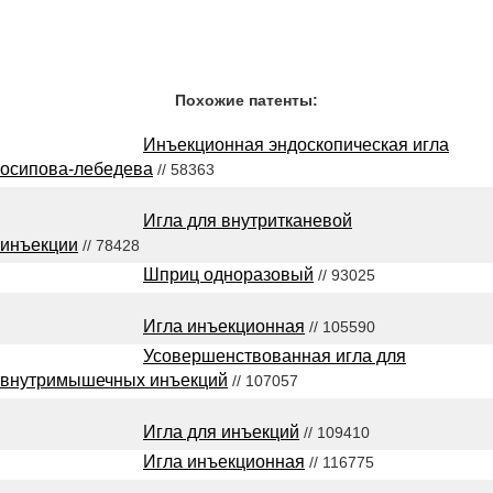
Похожие патенты:
Инъекционная эндоскопическая игла
осипова-лебедева
// 58363
Игла для внутритканевой
инъекции
// 78428
Шприц одноразовый
// 93025
Игла инъекционная
// 105590
Усовершенствованная игла для
внутримышечных инъекций
// 107057
Игла для инъекций
// 109410
Игла инъекционная
// 116775