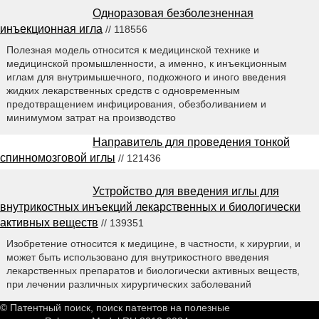
Одноразовая безболезненная
инъекционная игла
// 118556
Полезная модель относится к медицинской технике и
медицинской промышленности, а именно, к инъекционным
иглам для внутримышечного, подкожного и иного введения
жидких лекарственных средств с одновременным
предотвращением инфицирования, обезболиванием и
минимумом затрат на производство
Направитель для проведения тонкой
спинномозговой иглы
// 121436
Устройство для введения иглы для
внутрикостных инъекций лекарственных и биологически
активных веществ
// 139351
Изобретение относится к медицине, в частности, к хирургии, и
может быть использовано для внутрикостного введения
лекарственных препаратов и биологически активных веществ,
при лечении различных хирургических заболеваний
© Патентный поиск, поиск патентов на полезные