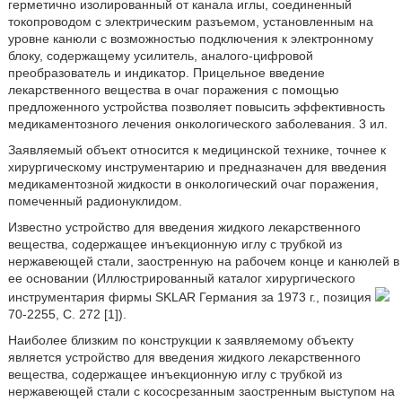
герметично изолированный от канала иглы, соединенный
токопроводом с электрическим разъемом, установленным на
уровне канюли с возможностью подключения к электронному
блоку, содержащему усилитель, аналого-цифровой
преобразователь и индикатор. Прицельное введение
лекарственного вещества в очаг поражения с помощью
предложенного устройства позволяет повысить эффективность
медикаментозного лечения онкологического заболевания. 3 ил.
Заявляемый объект относится к медицинской технике, точнее к
хирургическому инструментарию и предназначен для введения
медикаментозной жидкости в онкологический очаг поражения,
помеченный радионуклидом.
Известно устройство для введения жидкого лекарственного
вещества, содержащее инъекционную иглу с трубкой из
нержавеющей стали, заостренную на рабочем конце и канюлей в
ее основании (Иллюстрированный каталог хирургического
инструментария фирмы SKLAR Германия за 1973 г., позиция
70-2255, С. 272 [1]).
Наиболее близким по конструкции к заявляемому объекту
является устройство для введения жидкого лекарственного
вещества, содержащее инъекционную иглу с трубкой из
нержавеющей стали с кососрезанным заостренным выступом на