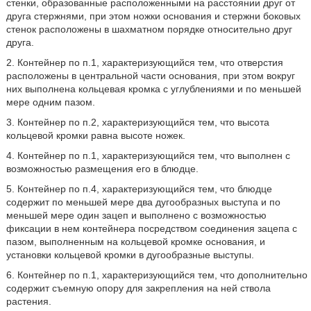
стенки, образованные расположенными на расстоянии друг от
друга стержнями, при этом ножки основания и стержни боковых
стенок расположены в шахматном порядке относительно друг
друга.
2. Контейнер по п.1, характеризующийся тем, что отверстия
расположены в центральной части основания, при этом вокруг
них выполнена кольцевая кромка с углублениями и по меньшей
мере одним пазом.
3. Контейнер по п.2, характеризующийся тем, что высота
кольцевой кромки равна высоте ножек.
4. Контейнер по п.1, характеризующийся тем, что выполнен с
возможностью размещения его в блюдце.
5. Контейнер по п.4, характеризующийся тем, что блюдце
содержит по меньшей мере два дугообразных выступа и по
меньшей мере один зацеп и выполнено с возможностью
фиксации в нем контейнера посредством соединения зацепа с
пазом, выполненным на кольцевой кромке основания, и
установки кольцевой кромки в дугообразные выступы.
6. Контейнер по п.1, характеризующийся тем, что дополнительно
содержит съемную опору для закрепления на ней ствола
растения.