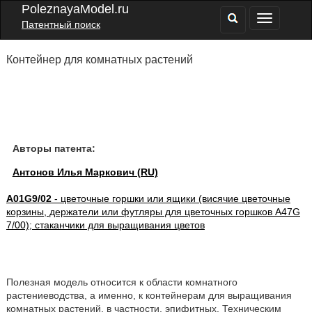
PoleznayaModel.ru
Патентный поиск
Контейнер для комнатных растений
Авторы патента:
Антонов Илья Маркович (RU)
A01G9/02
- цветочные горшки или ящики (висячие цветочные
корзины, держатели или футляры для цветочных горшков A47G
7/00); стаканчики для выращивания цветов
Полезная модель относится к области комнатного
растениеводства, а именно, к контейнерам для выращивания
комнатных растений, в частности, эпифитных. Техническим