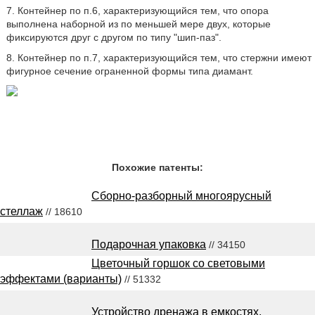
7. Контейнер по п.6, характеризующийся тем, что опора
выполнена наборной из по меньшей мере двух, которые
фиксируются друг с другом по типу "шип-паз".
8. Контейнер по п.7, характеризующийся тем, что стержни имеют
фигурное сечение ограненной формы типа диамант.
Похожие патенты:
Сборно-разборный многоярусный
стеллаж
// 18610
Подарочная упаковка
// 34150
Цветочный горшок со световыми
эффектами (варианты)
// 51332
Устройство дренажа в емкостях,