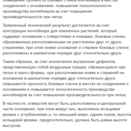
повышение прочности боковых стенок контейнера в местах
соединения с основанием, повышение технологичности
производства контейнеров за счет повышения
производительности при литье.
Заявленный технический результат достигается за счет
конструкции контейнера для комнатных растений, который
содержит основание с отверстиями и ножками, боковые стенки,
образованные расположенными на расстоянии друг от друга
стержнями, при этом ножки основания и стержни боковых стенок
расположены в шахматном порядке друг относительно друга.
Таким образом, за счет исключения внутренних дефектов,
представляющих собой воздушные пузыри, образующиеся при
литье в пресс-формы, при расположении ножек и стержней на
основании в шахматном порядке друг относительно друга
повышается прочность боковых стенок в местах их соединения с
основанием и повышается технологичность производства
контейнеров за счет повышения производительности при литье.
В частности, отверстия могут быть расположены в центральной
части основания, при этом вокруг них, выполнена кольцевая
кромка с углублениями и, по меньшей мере, одним пазом, высота
кольцевой кромки, предпочтительно, должна быть равна высоте
выступов.