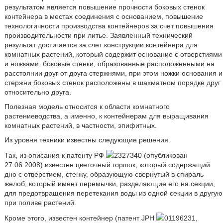
результатом является повышение прочности боковых стенок
контейнера в местах соединения с основанием, повышение
технологичности производства контейнеров за счет повышения
производительности при литье. Заявленный технический
результат достигается за счет конструкции контейнера для
комнатных растений, который содержит основание с отверстиями
и ножками, боковые стенки, образованные расположенными на
расстоянии друг от друга стержнями, при этом ножки основания и
стержни боковых стенок расположены в шахматном порядке друг
относительно друга.
Полезная модель относится к области комнатного
растениеводства, а именно, к контейнерам для выращивания
комнатных растений, в частности, эпифитных.
Из уровня техники известны следующие решения.
Так, из описания к патенту РФ
2327340 (опубликован
27.06.2008) известен цветочный горшок, который содержащий
дно с отверстием, стенку, образующую свернутый в спираль
желоб, который имеет перемычки, разделяющие его на секции,
для предотвращения перетекания воды из одной секции в другую
при поливе растений.
Кроме этого, известен контейнер (патент JPH
01196231,