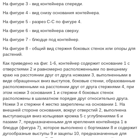
На фигуре 3 - вид контейнера спереди.
На фигуре 4 - вид снизу основания контейнера.
На фигуре 5 - разрез С-С по фигуре 4.
На фигуре 6 - вид контейнера сверху.
На фигуре 7 - блюдце под контейнер.
На фигуре 8 - общий вид стержня боковых стенок или опоры для
растений.
Как приведено на фиг. 1-6, контейнер содержит основание 1 с
отверстиями 2 и равномерно расположенными по внешнему
краю на расстоянии друг от друга ножками 3, выполненными в
виде обращенных вниз выступов, боковые стенки, образованные
расположенными на расстоянии друг от друга стержнями 4, при
этом ножки 3 основания 1 и стержни 4 боковых стенок
расположены в шахматном порядке друг относительно друга.
Ножки 3 и стержни 4 жестко закреплены на основании 1. На
внешней стороне основания, вокруг отверстий 2, выполнена
выступающая вниз кольцевая кромка 5 с углублениями 6 и
пазами 7, предназначенными для крепления контейнера 1 в
блюдце (фигура 7), которое выполнено с бортиками 8 и содержит
дугообразные выступы 9 и зацепы 10, предназначенные для