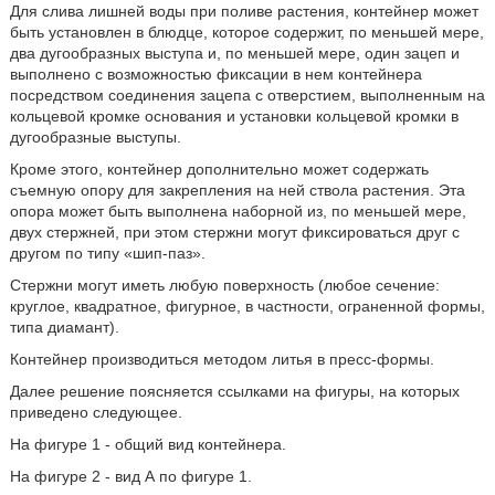
Для слива лишней воды при поливе растения, контейнер может
быть установлен в блюдце, которое содержит, по меньшей мере,
два дугообразных выступа и, по меньшей мере, один зацеп и
выполнено с возможностью фиксации в нем контейнера
посредством соединения зацепа с отверстием, выполненным на
кольцевой кромке основания и установки кольцевой кромки в
дугообразные выступы.
Кроме этого, контейнер дополнительно может содержать
съемную опору для закрепления на ней ствола растения. Эта
опора может быть выполнена наборной из, по меньшей мере,
двух стержней, при этом стержни могут фиксироваться друг с
другом по типу «шип-паз».
Стержни могут иметь любую поверхность (любое сечение:
круглое, квадратное, фигурное, в частности, ограненной формы,
типа диамант).
Контейнер производиться методом литья в пресс-формы.
Далее решение поясняется ссылками на фигуры, на которых
приведено следующее.
На фигуре 1 - общий вид контейнера.
На фигуре 2 - вид А по фигуре 1.