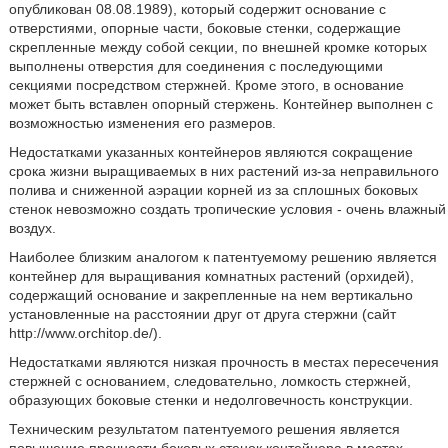
опубликован 08.08.1989), который содержит основание с
отверстиями, опорные части, боковые стенки, содержащие
скрепленные между собой секции, по внешней кромке которых
выполнены отверстия для соединения с последующими
секциями посредством стержней. Кроме этого, в основание
может быть вставлен опорный стержень. Контейнер выполнен с
возможностью изменения его размеров.
Недостатками указанных контейнеров являются сокращение
срока жизни выращиваемых в них растений из-за неправильного
полива и сниженной аэрации корней из за сплошных боковых
стенок невозможно создать тропические условия - очень влажный
воздух.
Наиболее близким аналогом к патентуемому решению является
контейнер для выращивания комнатных растений (орхидей),
содержащий основание и закрепленные на нем вертикально
установленные на расстоянии друг от друга стержни (сайт
http://www.orchitop.de/).
Недостатками являются низкая прочность в местах пересечения
стержней с основанием, следовательно, ломкость стержней,
образующих боковые стенки и недолговечность конструкции.
Техническим результатом патентуемого решения является