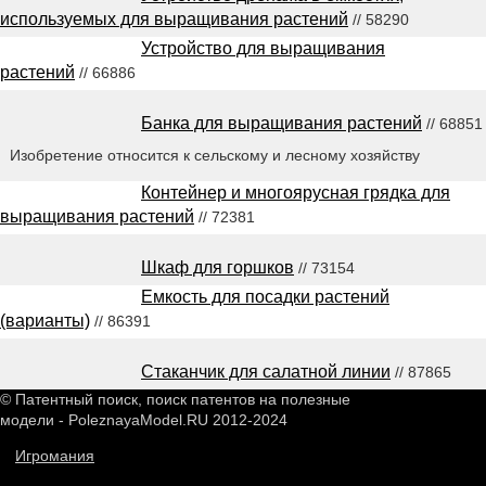
используемых для выращивания растений
// 58290
Устройство для выращивания
растений
// 66886
Банка для выращивания растений
// 68851
Изобретение относится к сельскому и лесному хозяйству
Контейнер и многоярусная грядка для
выращивания растений
// 72381
Шкаф для горшков
// 73154
Емкость для посадки растений
(варианты)
// 86391
Стаканчик для салатной линии
// 87865
© Патентный поиск, поиск патентов на полезные
модели - PoleznayaModel.RU 2012-2024
Игромания