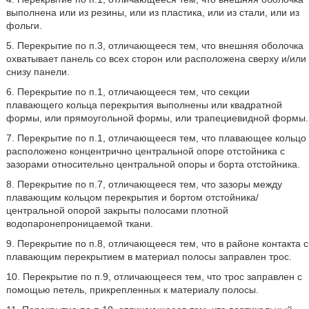
выполнена или из резины, или из пластика, или из стали, или из
фольги.
5. Перекрытие по п.3, отличающееся тем, что внешняя оболочка
охватывает панель со всех сторон или расположена сверху и/или
снизу панели.
6. Перекрытие по п.1, отличающееся тем, что секции
плавающего кольца перекрытия выполнены или квадратной
формы, или прямоугольной формы, или трапециевидной формы.
7. Перекрытие по п.1, отличающееся тем, что плавающее кольцо
расположено концентрично центральной опоре отстойника с
зазорами относительно центральной опоры и борта отстойника.
8. Перекрытие по п.7, отличающееся тем, что зазоры между
плавающим кольцом перекрытия и бортом отстойника/
центральной опорой закрыты полосами плотной
водопаронепроницаемой ткани.
9. Перекрытие по п.8, отличающееся тем, что в районе контакта с
плавающим перекрытием в материал полосы заправлен трос.
10. Перекрытие по п.9, отличающееся тем, что трос заправлен с
помощью петель, прикрепленных к материалу полосы.