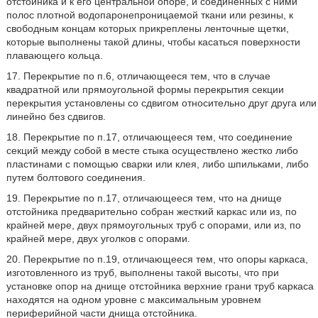
отстойника и к его центральной опоре, и соединенных с ними
полос плотной водопаронепроницаемой ткани или резины, к
свободным концам которых прикреплены ленточные щетки,
которые выполнены такой длины, чтобы касаться поверхности
плавающего кольца.
17. Перекрытие по п.6, отличающееся тем, что в случае
квадратной или прямоугольной формы перекрытия секции
перекрытия установлены со сдвигом относительно друг друга или
линейно без сдвигов.
18. Перекрытие по п.17, отличающееся тем, что соединение
секций между собой в месте стыка осуществлено жестко либо
пластинами с помощью сварки или клея, либо шпильками, либо
путем болтового соединения.
19. Перекрытие по п.17, отличающееся тем, что на днище
отстойника предварительно собран жесткий каркас или из, по
крайней мере, двух прямоугольных труб с опорами, или из, по
крайней мере, двух уголков с опорами.
20. Перекрытие по п.19, отличающееся тем, что опоры каркаса,
изготовленного из труб, выполнены такой высоты, что при
установке опор на днище отстойника верхние грани труб каркаса
находятся на одном уровне с максимальным уровнем
периферийной части днища отстойника.