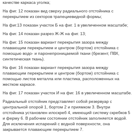
качестве каркаса уголка;
На фиг. 12 показан вид сверху радиального отстойника с
перекрытием из секторов трапециевидной формы;
На фиг.13 показан участок Б на фиг. 1 в увеличенном масштабе;
На фиг. 14 показан разрез Ж-Ж на фиг. 13;
На фиг. 15 показан вариант перекрытия зазора между
плавающим перекрытием и центром (бортом) отстойника с
помощью водо- и паронепроницаемой ткани (брезент, ПВХ,
синтетическая ткань).
На фиг. 16 показан вариант перекрытия зазора между
плавающим перекрытием и центром (бортом) отстойника с
помощью листов металла или пластика, расположенных на
жестком каркасе.
На фиг. 17 показан участок И на фиг. 16 в увеличенном масштабе.
Радиальный отстойник представляет собой резервуар с
центральной опорой 1, бортом 2 и приямком 3. Внутри
отстойника установлен илоскреб 4, имеющий систему скребков 5
и ферму 6. В рабочем состоянии отстойник заполняется водой.
Для исключения испарений с водной поверхности, она
закрывается плавающим перекрытием 7.