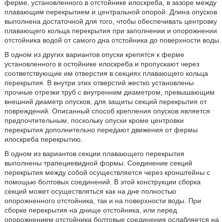
ферме, установленного в отстойнике илоскреба, в зазоре между
плавающим перекрытием и центральной опорой. Длина опусков
выполнена достаточной для того, чтобы обеспечивать центровку
плавающего кольца перекрытия при заполнении и опорожнении
отстойника водой от самого дна отстойника до поверхности воды.
В одном из других вариантов опуски крепятся к ферме
установленного в остойнике илоскреба и пропускают через
соответствующие им отверстия в секциях плавающего кольца
перекрытия. В внутри этих отверстий жестко установлены
прочные отрезки труб с внутренним диаметром, превышающим
внешний диаметр опусков, для защиты секций перекрытия от
повреждений. Описанный способ крепления опусков является
предпочтительным, поскольку опуски кроме центровки
перекрытия дополнительно передают движения от фермы
илоскреба перекрытию.
В одном из вариантов секции плавающего перекрытия
выполнены трапециевидной формы. Соединение секций
перекрытия между собой осуществляется через кронштейны с
помощью болтовых соединений. В этой конструкции сборка
секций может осуществляться как на дне полностью
опорожненного отстойника, так и на поверхности воды. При
сборке перекрытия на днище отстойника, или перед
опорожнением отстойника болтовые соединения ослабляется на