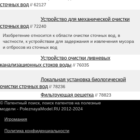
сточных вод
// 62127
Устройство для механической очистки
сточных вод
// 72240
Изобретение относится к области очистки сточных вод, в
частности, к устройствам для задержания и извлечения мусора
и отбросов из сточных вод
Устройство очистки ливневых
канализационных стоков воды
// 76035
Локальная установка биологической
очистки сточных вод
// 78236
Фильтрующая решетка
// 78823
© Патентный поиск, поиск патентов на полезные
модели - PoleznayaModel.RU 2012-2024
Игромания
Политика конфиденциальности