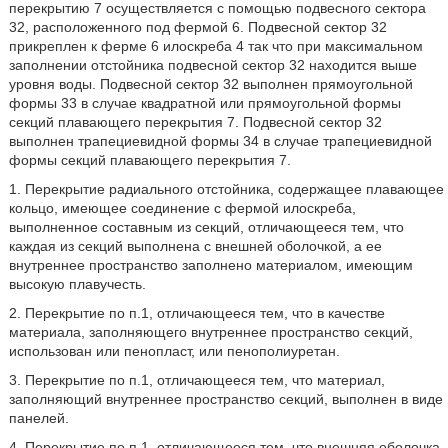
перекрытию 7 осуществляется с помощью подвесного сектора
32, расположенного под фермой 6. Подвесной сектор 32
прикреплен к ферме 6 илоскреба 4 так что при максимальном
заполнении отстойника подвесной сектор 32 находится выше
уровня воды. Подвесной сектор 32 выполнен прямоугольной
формы 33 в случае квадратной или прямоугольной формы
секций плавающего перекрытия 7. Подвесной сектор 32
выполнен трапециевидной формы 34 в случае трапециевидной
формы секций плавающего перекрытия 7.
1. Перекрытие радиального отстойника, содержащее плавающее
кольцо, имеющее соединение с фермой илоскреба,
выполненное составным из секций, отличающееся тем, что
каждая из секций выполнена с внешней оболочкой, а ее
внутреннее пространство заполнено материалом, имеющим
высокую плавучесть.
2. Перекрытие по п.1, отличающееся тем, что в качестве
материала, заполняющего внутреннее пространство секций,
использован или пенопласт, или пенополиуретан.
3. Перекрытие по п.1, отличающееся тем, что материал,
заполняющий внутреннее пространство секций, выполнен в виде
панелей.
4. Перекрытие по п.1, отличающееся тем, что внешняя оболочка