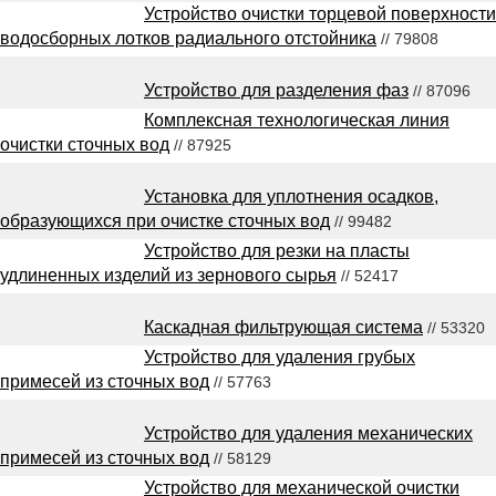
Устройство очистки торцевой поверхности
водосборных лотков радиального отстойника
// 79808
Устройство для разделения фаз
// 87096
Комплексная технологическая линия
очистки сточных вод
// 87925
Установка для уплотнения осадков,
образующихся при очистке сточных вод
// 99482
Устройство для резки на пласты
удлиненных изделий из зернового сырья
// 52417
Каскадная фильтрующая система
// 53320
Устройство для удаления грубых
примесей из сточных вод
// 57763
Устройство для удаления механических
примесей из сточных вод
// 58129
Устройство для механической очистки