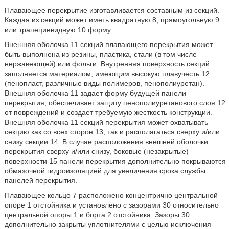
Плавающее перекрытие изготавливается составным из секций.
Каждая из секций может иметь квадратную 8, прямоугольную 9
или трапециевидную 10 форму.
Внешняя оболочка 11 секций плавающего перекрытия может
быть выполнена из резины, пластика, стали (в том числе
нержавеющей) или фольги. Внутренняя поверхность секций
заполняется материалом, имеющим высокую плавучесть 12
(пенопласт, различные виды полимеров, пенополиуретан).
Внешняя оболочка 11 задает форму будущей панели
перекрытия, обеспечивает защиту пенополиуретанового слоя 12
от повреждений и создает требуемую жесткость конструкции.
Внешняя оболочка 11 секций перекрытия может охватывать
секцию как со всех сторон 13, так и располагаться сверху и/или
снизу секции 14. В случае расположения внешней оболочки
перекрытия сверху и/или снизу, боковые (незакрытые)
поверхности 15 панели перекрытия дополнительно покрываются
обмазочной гидроизоляцией для увеличения срока службы
панелей перекрытия.
Плавающее кольцо 7 расположено концентрично центральной
опоре 1 отстойника и установлено с зазорами 30 относительно
центральной опоры 1 и борта 2 отстойника. Зазоры 30
дополнительно закрыты уплотнителями с целью исключения