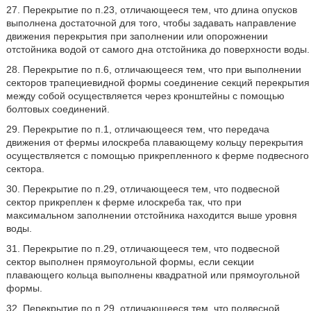
27. Перекрытие по п.23, отличающееся тем, что длина опусков
выполнена достаточной для того, чтобы задавать направление
движения перекрытия при заполнении или опорожнении
отстойника водой от самого дна отстойника до поверхности воды.
28. Перекрытие по п.6, отличающееся тем, что при выполнении
секторов трапециевидной формы соединение секций перекрытия
между собой осуществляется через кронштейны с помощью
болтовых соединений.
29. Перекрытие по п.1, отличающееся тем, что передача
движения от фермы илоскреба плавающему кольцу перекрытия
осуществляется с помощью прикрепленного к ферме подвесного
сектора.
30. Перекрытие по п.29, отличающееся тем, что подвесной
сектор прикреплен к ферме илоскреба так, что при
максимальном заполнении отстойника находится выше уровня
воды.
31. Перекрытие по п.29, отличающееся тем, что подвесной
сектор выполнен прямоугольной формы, если секции
плавающего кольца выполнены квадратной или прямоугольной
формы.
32. Перекрытие по п.29, отличающееся тем, что подвесной