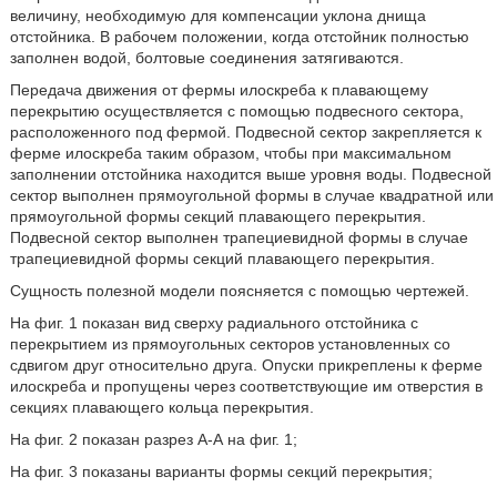
величину, необходимую для компенсации уклона днища
отстойника. В рабочем положении, когда отстойник полностью
заполнен водой, болтовые соединения затягиваются.
Передача движения от фермы илоскреба к плавающему
перекрытию осуществляется с помощью подвесного сектора,
расположенного под фермой. Подвесной сектор закрепляется к
ферме илоскреба таким образом, чтобы при максимальном
заполнении отстойника находится выше уровня воды. Подвесной
сектор выполнен прямоугольной формы в случае квадратной или
прямоугольной формы секций плавающего перекрытия.
Подвесной сектор выполнен трапециевидной формы в случае
трапециевидной формы секций плавающего перекрытия.
Сущность полезной модели поясняется с помощью чертежей.
На фиг. 1 показан вид сверху радиального отстойника с
перекрытием из прямоугольных секторов установленных со
сдвигом друг относительно друга. Опуски прикреплены к ферме
илоскреба и пропущены через соответствующие им отверстия в
секциях плавающего кольца перекрытия.
На фиг. 2 показан разрез А-А на фиг. 1;
На фиг. 3 показаны варианты формы секций перекрытия;