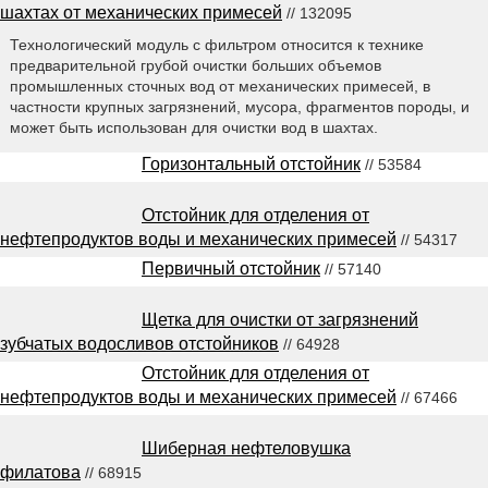
шахтах от механических примесей
// 132095
Технологический модуль с фильтром относится к технике
предварительной грубой очистки больших объемов
промышленных сточных вод от механических примесей, в
частности крупных загрязнений, мусора, фрагментов породы, и
может быть использован для очистки вод в шахтах.
Горизонтальный отстойник
// 53584
Отстойник для отделения от
нефтепродуктов воды и механических примесей
// 54317
Первичный отстойник
// 57140
Щетка для очистки от загрязнений
зубчатых водосливов отстойников
// 64928
Отстойник для отделения от
нефтепродуктов воды и механических примесей
// 67466
Шиберная нефтеловушка
филатова
// 68915