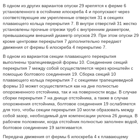
В одном из других вариантов опуски 29 крепятся к ферме 6
установленного в остойнике илоскреба 4 и пропускают через
соответствующие им укрепленные отверстия 31 в секциях
плавающего кольца перекрытия 7. В внутри отверстий 31 жестко
установлены прочные отрезки труб с внутренним диаметром,
превышающим внешний диаметр опусков 29. При этом опуски 29
кроме центровки перекрытия 7 дополнительно передают
движения от фермы 6 илоскреба 4 перекрытию 7.
В одном из вариантов секции плавающего перекрытия
выполнены трапециевидной формы 10. Соединение секций
перекрытия 7 между собой осуществляется через кронштейн с
помощью болтового соединения 19. Сборка секций 10
плавающего кольца перекрытия 7 с секциями трапециевидной
формы 10 может осуществляться как на дне полностью
опорожненного отстойника, так и на поверхности воды. В случае
сборки перекрытия 7 на днище отстойника, а также в случае
опорожнения отстойника, болтовое соединения 19 ослабляется
для того, чтобы секции перекрытия 10 могли образовать между
собой зазор, необходимый для компенсации уклона 26 днища. В
рабочем положении, когда отстойник полностью заполнен водой,
болтовое соединение 19 затягивается.
Передача движения от фермы 6 илоскреба 4 к плавающему