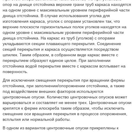
опор на днище отстойника верхние грани труб каркаса находятся
на одном уровне с максимальным уровнем периферийной части
днища отстойника. В случае использования уголка для
изготовления каркаса, уголок с опорами установлен так, что
верхние плоскости горизонтальных полок уголков находятся на
одном уровне с максимальным уровнем периферийной части
днища отстойника. На каркас из труб (уголков) с опорами
укладываются секции плавающего перекрытия. Соединение
секций перекрытия и каркаса осуществляется посредством
шпилек. Таким образом, в собранном виде каркас вместе с
перекрытием образуют единое целое. При заполнении
отстойника водой перекрытие вместе с каркасом всплывает на
поверхность.
Для исключения смещения перекрытия при вращении фермы
отстойника, при заполнении/опорожнении отстойника, а также
под воздействием внешних факторов используются
центровочные опуски. Количество центровочных опусков может
варьироваться и составляет не менее трех. Центровочные опуски
крепятся к ферме илоскреба таким образом, чтобы исключить
смещение оси вращения перекрытия в процессе опорожнения,
всплытия или нормальной работы.
В одном из вариантов центровочные опуски прикреплены к