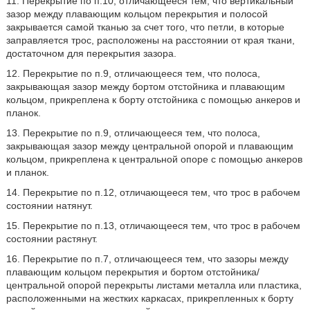
11. Перекрытие по п.10, отличающееся тем, что вертикальный
зазор между плавающим кольцом перекрытия и полосой
закрывается самой тканью за счет того, что петли, в которые
заправляется трос, расположены на расстоянии от края ткани,
достаточном для перекрытия зазора.
12. Перекрытие по п.9, отличающееся тем, что полоса,
закрывающая зазор между бортом отстойника и плавающим
кольцом, прикреплена к борту отстойника с помощью анкеров и
планок.
13. Перекрытие по п.9, отличающееся тем, что полоса,
закрывающая зазор между центральной опорой и плавающим
кольцом, прикреплена к центральной опоре с помощью анкеров
и планок.
14. Перекрытие по п.12, отличающееся тем, что трос в рабочем
состоянии натянут.
15. Перекрытие по п.13, отличающееся тем, что трос в рабочем
состоянии растянут.
16. Перекрытие по п.7, отличающееся тем, что зазоры между
плавающим кольцом перекрытия и бортом отстойника/
центральной опорой перекрыты листами металла или пластика,
расположенными на жестких каркасах, прикрепленных к борту