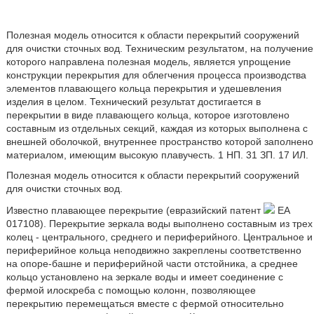
Полезная модель относится к области перекрытий сооружений
для очистки сточных вод. Техническим результатом, на получение
которого направлена полезная модель, является упрощение
конструкции перекрытия для облегчения процесса производства
элементов плавающего кольца перекрытия и удешевления
изделия в целом. Технический результат достигается в
перекрытии в виде плавающего кольца, которое изготовлено
составным из отдельных секций, каждая из которых выполнена с
внешней оболочкой, внутреннее пространство которой заполнено
материалом, имеющим высокую плавучесть. 1 НП. 31 ЗП. 17 ИЛ.
Полезная модель относится к области перекрытий сооружений
для очистки сточных вод.
Известно плавающее перекрытие (евразийский патент
EA
017108). Перекрытие зеркала воды выполнено составным из трех
колец - центрального, среднего и периферийного. Центральное и
периферийное кольца неподвижно закреплены соответственно
на опоре-башне и периферийной части отстойника, а среднее
кольцо установлено на зеркале воды и имеет соединение с
фермой илоскреба с помощью колонн, позволяющее
перекрытию перемещаться вместе с фермой относительно