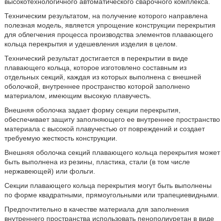
высокотехнологичного автоматического сварочного комплекса.
Техническим результатом, на получение которого направлена
полезная модель, является упрощение конструкции перекрытия
для облегчения процесса производства элементов плавающего
кольца перекрытия и удешевления изделия в целом.
Технический результат достигается в перекрытии в виде
плавающего кольца, которое изготовлено составным из
отдельных секций, каждая из которых выполнена с внешней
оболочкой, внутреннее пространство которой заполнено
материалом, имеющим высокую плавучесть.
Внешняя оболочка задает форму секции перекрытия,
обеспечивает защиту заполняющего ее внутреннее пространство
материала с высокой плавучестью от повреждений и создает
требуемую жесткость конструкции.
Внешняя оболочка секций плавающего кольца перекрытия может
быть выполнена из резины, пластика, стали (в том числе
нержавеющей) или фольги.
Секции плавающего кольца перекрытия могут быть выполнены
по форме квадратными, прямоугольными или трапециевидными.
Предпочтительно в качестве материала для заполнения
внутреннего пространства использовать пенополиуретан в виде