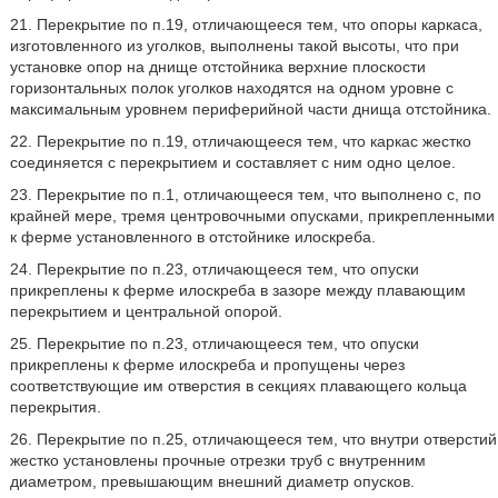
21. Перекрытие по п.19, отличающееся тем, что опоры каркаса,
изготовленного из уголков, выполнены такой высоты, что при
установке опор на днище отстойника верхние плоскости
горизонтальных полок уголков находятся на одном уровне с
максимальным уровнем периферийной части днища отстойника.
22. Перекрытие по п.19, отличающееся тем, что каркас жестко
соединяется с перекрытием и составляет с ним одно целое.
23. Перекрытие по п.1, отличающееся тем, что выполнено с, по
крайней мере, тремя центровочными опусками, прикрепленными
к ферме установленного в отстойнике илоскреба.
24. Перекрытие по п.23, отличающееся тем, что опуски
прикреплены к ферме илоскреба в зазоре между плавающим
перекрытием и центральной опорой.
25. Перекрытие по п.23, отличающееся тем, что опуски
прикреплены к ферме илоскреба и пропущены через
соответствующие им отверстия в секциях плавающего кольца
перекрытия.
26. Перекрытие по п.25, отличающееся тем, что внутри отверстий
жестко установлены прочные отрезки труб с внутренним
диаметром, превышающим внешний диаметр опусков.