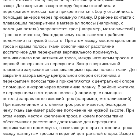
зазор. Для закрытия зазора между бортом отстойника и
перекрытием полосы ткани прикрепляются к борту отстойника с
помощью анкеров через прижимную планку. В районе контакта с
плавающим перекрытием в материал полосы (например, с
помощью петель) заправляется трос (например, металлический).
Трос натягивается, благодаря чему ткань занимает рабочее
положение на нужной высоте. При этом между местом крепления
троса и краем полосы ткани обеспечивают расстояние
достаточное для перекрытия вертикального промежутка,
возникающего при натяжении троса, между натянутым тросом и
верхней поверхностью перекрытия. Зазор в вертикальной
плоскости закрывается свешивающимся краем полосы ткани. Для
закрытия зазора между центральной опорой отстойника и
перекрытием полосы ткани прикрепляются к центральной опоре
с помощью анкеров через прижимную планку. В районе контакта
с перекрытием в материал полосы (например, с помощью
петель) заправляется жесткий трос (например, металлический).
При наполненном отстойнике трос растягивается, благодаря
чему ткань занимает рабочее положение на нужной высоте. При
этом между местом крепления троса и краем полосы ткани
обеспечивают расстояние достаточное для перекрытия
вертикального промежутка, возникающего при натяжении троса,
между натянутым тросом и верхней центральной опоры. Зазор в