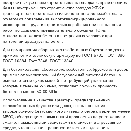
построечных условиях строительной площадки, с привлечением
базы индустриального строительства заводов ЖБК в
транспортное строительство из монолитного железобетона, с
отказом от привлечения высококвалифицированного
инженерного труда и строительных рабочих при выполнении
работ по созданию предварительного обжатия ПС из
монолитного железобетона в построечных условиях при
натяжении арматуры на бетон.
Для армирования сборных железобетонных брусков или досок
применяют металлическую арматуру по ГОСТ 5781, ГОСТ 380,
ГОСТ 10884, Гост 7348, ГОСТ 13840.
Для бетонирования сборных железобетонных брусков или досок
применяют высокопрочный безусадочный литьевой бетон на
основе готовых сухих смесей, не требующий уплотнения,
который в течение 2-3 дней, позволяет получить прочность
бетона не менее 50-60 МПа.
Использование в качестве арматуры преднапряженных
железобетонных брусков или досок, выполненных из
высокопрочного безусадочного литьевого бетона марки не менее
М500, обладающего повышенной прочностью на растяжение и
сжатие, повышенными свойствами к стойкости в агрессивных
средах, что повышает трещиностойкость и надежность