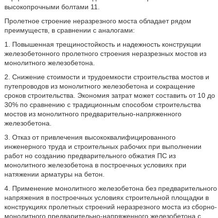
высокопрочными болтами 11.
Пролетное строение неразрезного моста обладает рядом
преимуществ, в сравнении с аналогами:
1. Повышенная трещиностойкость и надежность конструкции
железобетонного пролетного строения неразрезных мостов из
монолитного железобетона.
2. Снижение стоимости и трудоемкости строительства мостов и
путепроводов из монолитного железобетона и сокращение
сроков строительства. Экономия затрат может составить от 10 до
30% по сравнению с традиционным способом строительства
мостов из монолитного предварительно-напряженного
железобетона.
3. Отказ от привлечения высококвалифицированного
инженерного труда и строительных рабочих при выполнении
работ но созданию предварительного обжатия ПС из
монолитного железобетона в построечных условиях при
натяжении арматуры на бетон.
4. Применение монолитного железобетона без предварительного
напряжения в построечных условиях строительной площадки в
конструкциях пролетных строений неразрезного моста из сборно-
монолитного предварительно-напряженного железобетона с