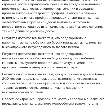
строение моста в продольном сечении по его длине выполнено
переменной жесткости, в поперечном сечении в середине
пролета выполнено таврового профиля, в опорном сечении
выполнено плитного профиля, предварительно-напряженные
железобетонные бруски или доски выполнены сложного
поперечного сечения со шпонками, как по всей высоте сечения,
так и по длине брусков или досок.
Результат достигается также тем, что предварительно-
напряженные железобетонные бруски или доски выполнены из
высокопрочного безусадочного литьевого бетона.
Результат достигается также тем, что предварительно
напряженные железобетонные бруски или доски снабжены
концевыми выпусками напрягаемой арматуры, имеющие
пространственные анкера и поперечные хомуты.
Результат достигается также тем, что для пролетов длиной более
24.0 метров продольная арматура, выполнена из составных
сборных железобетонных брусков или досок и состыкована по
торцам металлическим соединением на сварке или
высокопрочными болтами.
Пролетное строение неразрезного моста из сборно-монолитного
предварительно-напряженного железобетона выполняется в