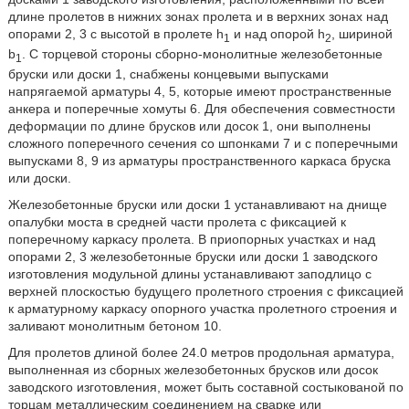
длине пролетов в нижних зонах пролета и в верхних зонах над
опорами 2, 3 с высотой в пролете h
и над опорой h
, шириной
1
2
b
. С торцевой стороны сборно-монолитные железобетонные
1
бруски или доски 1, снабжены концевыми выпусками
напрягаемой арматуры 4, 5, которые имеют пространственные
анкера и поперечные хомуты 6. Для обеспечения совместности
деформации по длине брусков или досок 1, они выполнены
сложного поперечного сечения со шпонками 7 и с поперечными
выпусками 8, 9 из арматуры пространственного каркаса бруска
или доски.
Железобетонные бруски или доски 1 устанавливают на днище
опалубки моста в средней части пролета с фиксацией к
поперечному каркасу пролета. В приопорных участках и над
опорами 2, 3 железобетонные бруски или доски 1 заводского
изготовления модульной длины устанавливают заподлицо с
верхней плоскостью будущего пролетного строения с фиксацией
к арматурному каркасу опорного участка пролетного строения и
заливают монолитным бетоном 10.
Для пролетов длиной более 24.0 метров продольная арматура,
выполненная из сборных железобетонных брусков или досок
заводского изготовления, может быть составной состыкованой по
торцам металлическим соединением на сварке или