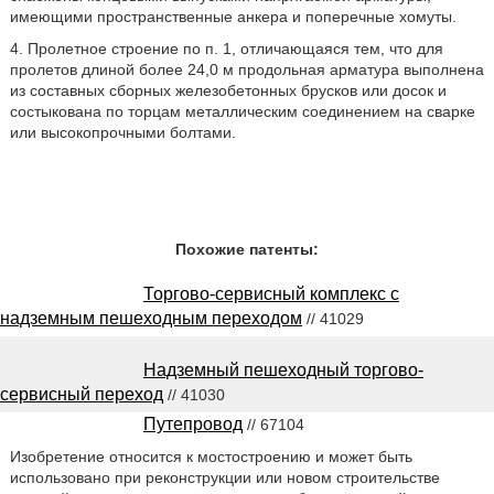
имеющими пространственные анкера и поперечные хомуты.
4. Пролетное строение по п. 1, отличающаяся тем, что для
пролетов длиной более 24,0 м продольная арматура выполнена
из составных сборных железобетонных брусков или досок и
состыкована по торцам металлическим соединением на сварке
или высокопрочными болтами.
Похожие патенты:
Торгово-сервисный комплекс с
надземным пешеходным переходом
// 41029
Надземный пешеходный торгово-
сервисный переход
// 41030
Путепровод
// 67104
Изобретение относится к мостостроению и может быть
использовано при реконструкции или новом строительстве