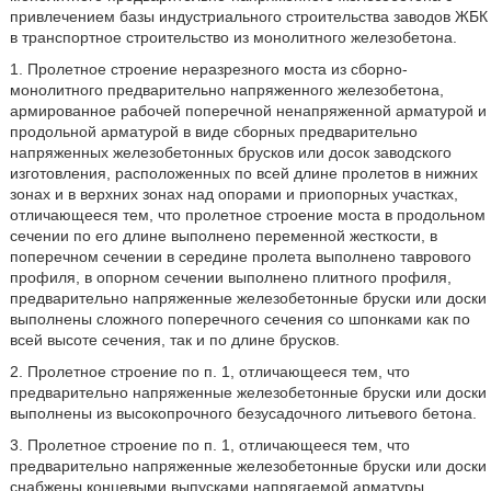
привлечением базы индустриального строительства заводов ЖБК
в транспортное строительство из монолитного железобетона.
1. Пролетное строение неразрезного моста из сборно-
монолитного предварительно напряженного железобетона,
армированное рабочей поперечной ненапряженной арматурой и
продольной арматурой в виде сборных предварительно
напряженных железобетонных брусков или досок заводского
изготовления, расположенных по всей длине пролетов в нижних
зонах и в верхних зонах над опорами и приопорных участках,
отличающееся тем, что пролетное строение моста в продольном
сечении по его длине выполнено переменной жесткости, в
поперечном сечении в середине пролета выполнено таврового
профиля, в опорном сечении выполнено плитного профиля,
предварительно напряженные железобетонные бруски или доски
выполнены сложного поперечного сечения со шпонками как по
всей высоте сечения, так и по длине брусков.
2. Пролетное строение по п. 1, отличающееся тем, что
предварительно напряженные железобетонные бруски или доски
выполнены из высокопрочного безусадочного литьевого бетона.
3. Пролетное строение по п. 1, отличающееся тем, что
предварительно напряженные железобетонные бруски или доски
снабжены концевыми выпусками напрягаемой арматуры,