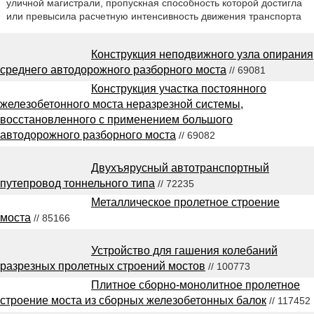
уличной магистрали, пропускная способность которой достигла
или превысила расчетную интенсивность движения транспорта
Конструкция неподвижного узла опирания
среднего автодорожного разборного моста
// 69081
Конструкция участка постоянного
железобетонного моста неразрезной системы,
восстановленного с применением большого
автодорожного разборного моста
// 69082
Двухъярусный автотранспортный
путепровод тоннельного типа
// 72235
Металлическое пролетное строение
моста
// 85166
Устройство для гашения колебаний
разрезных пролетных строений мостов
// 100773
Плитное сборно-монолитное пролетное
строение моста из сборных железобетонных балок
// 117452