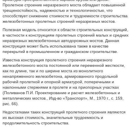
Пролетное строение неразрезного моста обладает повышенной
трещиностойкость, надежностью и технологичностью, что
способствует снижению стоимости и трудоемкости строительства
железобетонных пролетных строений неразрезных мостов.
Полезная модель относится к области строительных конструкций,
в частности к конструкциям пролетных строений малых и средних
неразрезных железобетонных автодорожных мостов. Данная
конструкция может быть использована также в качестве
перекрытий в промышленном и гражданском строительстве.
Известна конструкция пролетного строения неразрезного
железобетонного моста постоянной или переменной жесткости,
как по длине, так и по ширине моста из монолитного
ненапряженного железобетона, армированного продольной
рабочей пролетной и опорной арматурой, поперечными и
наклонными стержнями в пролете и на приопорных участках
(Поливанов П.И. Проектирование и расчет железобетонных и
металлических мостов., Изд-во «Транспорт», М., 1970 г., с. 159,
рис. 66).
Недостатками таких конструкций пролетного строения являются
их высокая стоимость, значительные трудоемкость и
продолжительность строительства.