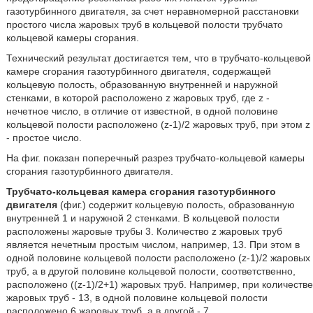
газотурбинного двигателя, за счет неравномерной расстановки
простого числа жаровых труб в кольцевой полости трубчато
кольцевой камеры сгорания.
Технический результат достигается тем, что в трубчато-кольцевой
камере сгорания газотурбинного двигателя, содержащей
кольцевую полость, образованную внутренней и наружной
стенками, в которой расположено z жаровых труб, где z -
нечетное число, в отличие от известной, в одной половине
кольцевой полости расположено (z-1)/2 жаровых труб, при этом z
- простое число.
На фиг. показан поперечный разрез трубчато-кольцевой камеры
сгорания газотурбинного двигателя.
Трубчато-кольцевая камера сгорания газотурбинного
двигателя
(фиг.) содержит кольцевую полость, образованную
внутренней 1 и наружной 2 стенками. В кольцевой полости
расположены жаровые трубы 3. Количество z жаровых труб
является нечетным простым числом, например, 13. При этом в
одной половине кольцевой полости расположено (z-1)/2 жаровых
труб, а в другой половине кольцевой полости, соответственно,
расположено ((z-1)/2+1) жаровых труб. Например, при количестве
жаровых труб - 13, в одной половине кольцевой полости
расположено 6 жаровых труб, а в другой - 7.