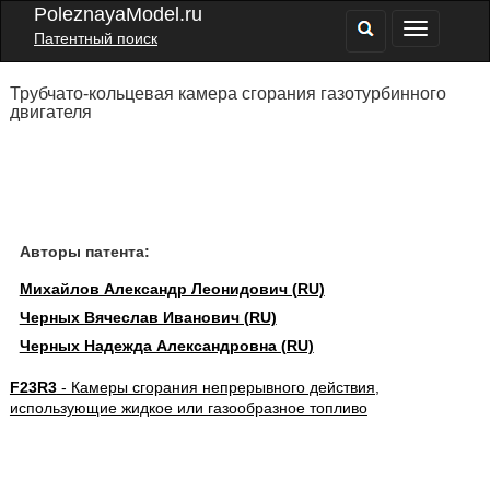
PoleznayaModel.ru
Патентный поиск
Трубчато-кольцевая камера сгорания газотурбинного
двигателя
Авторы патента:
Михайлов Александр Леонидович (RU)
Черных Вячеслав Иванович (RU)
Черных Надежда Александровна (RU)
F23R3
- Камеры сгорания непрерывного действия,
использующие жидкое или газообразное топливо