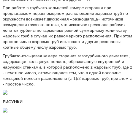
При работе в трубчато-кольцевой камере сгорания при
предлагаемом неравномерном расположении жаровых труб по
окружности возникает двухзонная «разношагица» источников
возмущения газового потока, что исключает резонанс рабочих
лопаток турбины по гармонике равной суммарному количеству
жаровых труб в случае их равномерного расположения. При этом
простое число жаровых труб исключает и другие резонансы
кратные общему числу жаровых труб.
Трубчато-кольцевая камера сгорания газотурбинного двигателя,
содержащая кольцевую полость, образованную внутренней и
наружной стенками, в которой расположено z жаровых труб, где z
- нечетное число, отличающаяся тем, что в одной половине
кольцевой полости расположено (z-1)/2 жаровых труб, при этом z
- простое число.
РИСУНКИ