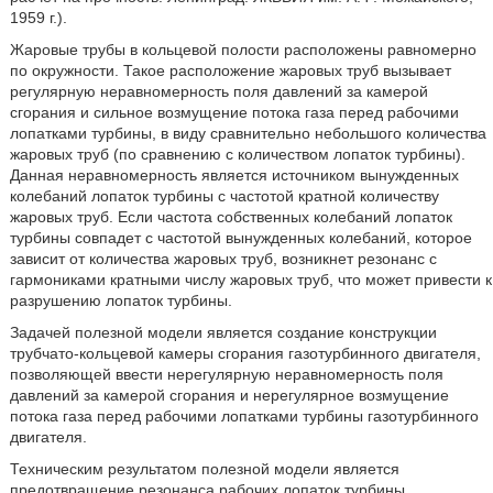
1959 г.).
Жаровые трубы в кольцевой полости расположены равномерно
по окружности. Такое расположение жаровых труб вызывает
регулярную неравномерность поля давлений за камерой
сгорания и сильное возмущение потока газа перед рабочими
лопатками турбины, в виду сравнительно небольшого количества
жаровых труб (по сравнению с количеством лопаток турбины).
Данная неравномерность является источником вынужденных
колебаний лопаток турбины с частотой кратной количеству
жаровых труб. Если частота собственных колебаний лопаток
турбины совпадет с частотой вынужденных колебаний, которое
зависит от количества жаровых труб, возникнет резонанс с
гармониками кратными числу жаровых труб, что может привести к
разрушению лопаток турбины.
Задачей полезной модели является создание конструкции
трубчато-кольцевой камеры сгорания газотурбинного двигателя,
позволяющей ввести нерегулярную неравномерность поля
давлений за камерой сгорания и нерегулярное возмущение
потока газа перед рабочими лопатками турбины газотурбинного
двигателя.
Техническим результатом полезной модели является
предотвращение резонанса рабочих лопаток турбины