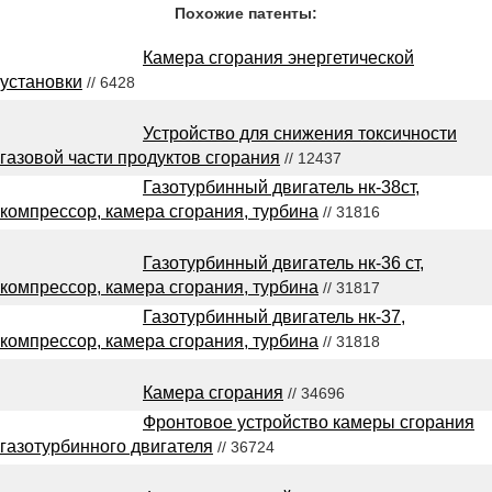
Похожие патенты:
Камера сгорания энергетической
установки
// 6428
Устройство для снижения токсичности
газовой части продуктов сгорания
// 12437
Газотурбинный двигатель нк-38ст,
компрессор, камера сгорания, турбина
// 31816
Газотурбинный двигатель нк-36 ст,
компрессор, камера сгорания, турбина
// 31817
Газотурбинный двигатель нк-37,
компрессор, камера сгорания, турбина
// 31818
Камера сгорания
// 34696
Фронтовое устройство камеры сгорания
газотурбинного двигателя
// 36724