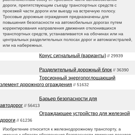
дороги, препятствующим съезду транспортных средств с
проезжей части дороги или выезду на встречную полосу.
Тросовые дорожные ограждения предназначены для
повышения безопасности на автомобильных дорогах путем
корректирования направления движения отклонившихся
транспортных средств, устанавливается на обочинах или на
центральных разделительных полосах дорог и автомагистралей,
или на набережных.
Конус сигнальный (варианты)
// 29939
Разделительный дорожный блок
// 36390
Торсионный энергопоглощающий
элемент дорожного ограждения
// 51632
Барьер безопасности для
автодорог
// 56413
Ограждающее устройство для железной
дороги
// 61236
Изобретение относится к железнодорожному транспорту, а
именно к области обеспечения безопасности движения поездов