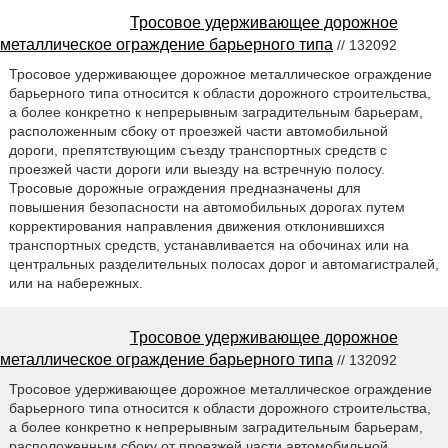
Тросовое удерживающее дорожное
металлическое ограждение барьерного типа
// 132092
Тросовое удерживающее дорожное металлическое ограждение
барьерного типа относится к области дорожного строительства,
а более конкретно к непрерывным заградительным барьерам,
расположенным сбоку от проезжей части автомобильной
дороги, препятствующим съезду транспортных средств с
проезжей части дороги или выезду на встречную полосу.
Тросовые дорожные ограждения предназначены для
повышения безопасности на автомобильных дорогах путем
корректирования направления движения отклонившихся
транспортных средств, устанавливается на обочинах или на
центральных разделительных полосах дорог и автомагистралей,
или на набережных.
Тросовое удерживающее дорожное
металлическое ограждение барьерного типа
// 132092
Тросовое удерживающее дорожное металлическое ограждение
барьерного типа относится к области дорожного строительства,
а более конкретно к непрерывным заградительным барьерам,
расположенным сбоку от проезжей части автомобильной