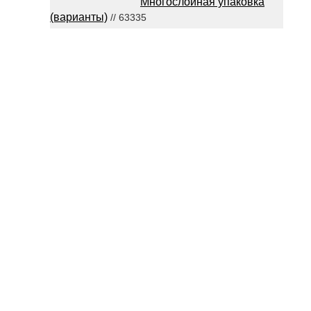
Многослойная упаковка
(варианты)
// 63335