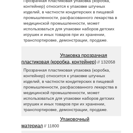
Прозрачная пластиковая упаковка (коробка,
контейнер) относится к упаковке штучных
изделий, в частности кондитерских в пищевой
промышленности, расфасованного лекарства в
медицинской промышленности, может
использоваться для упаковки наборов детских
игрушек и иных товаров при их хранении,
транспортировке, демонстрации, продаже.
Упаковка прозрачная
пластиковая (коробка, контейнер)
// 132058
Прозрачная пластиковая упаковка (коробка,
контейнер) относится к упаковке штучных
изделий, в частности кондитерских в пищевой
промышленности, расфасованного лекарства в
медицинской промышленности, может
использоваться для упаковки наборов детских
игрушек и иных товаров при их хранении,
транспортировке, демонстрации, продаже.
Упаковочный
материал
// 11800