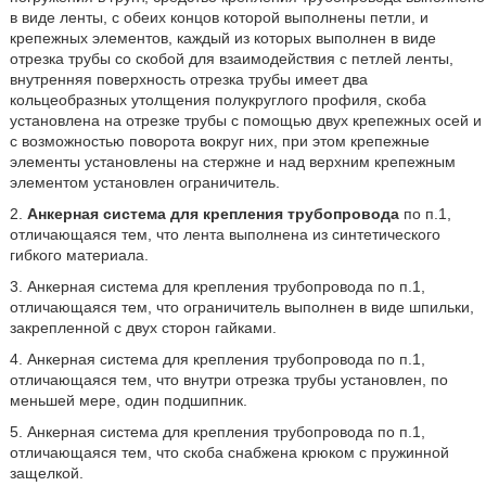
в виде ленты, с обеих концов которой выполнены петли, и
крепежных элементов, каждый из которых выполнен в виде
отрезка трубы со скобой для взаимодействия с петлей ленты,
внутренняя поверхность отрезка трубы имеет два
кольцеобразных утолщения полукруглого профиля, скоба
установлена на отрезке трубы с помощью двух крепежных осей и
с возможностью поворота вокруг них, при этом крепежные
элементы установлены на стержне и над верхним крепежным
элементом установлен ограничитель.
2.
Анкерная система для крепления трубопровода
по п.1,
отличающаяся тем, что лента выполнена из синтетического
гибкого материала.
3. Анкерная система для крепления трубопровода по п.1,
отличающаяся тем, что ограничитель выполнен в виде шпильки,
закрепленной с двух сторон гайками.
4. Анкерная система для крепления трубопровода по п.1,
отличающаяся тем, что внутри отрезка трубы установлен, по
меньшей мере, один подшипник.
5. Анкерная система для крепления трубопровода по п.1,
отличающаяся тем, что скоба снабжена крюком с пружинной
защелкой.