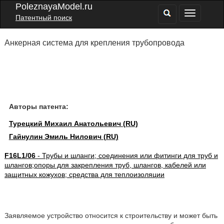
PoleznayaModel.ru
Патентный поиск
Анкерная система для крепления трубопровода
Авторы патента:
Турецкий Михаил Анатольевич (RU)
Гайнулин Эмиль Нилович (RU)
F16L1/06
- Трубы и шланги; соединения или фитинги для труб и
шлангов;опоры для закрепления труб, шлангов, кабелей или
защитных кожухов; средства для теплоизоляции
Заявляемое устройство относится к строительству и может быть