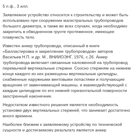
5 п.ф., 3 илл.
Заявляемое устройство относится к строительству и может быть
использовано при сооружении магистральных трубопроводов
большого диаметра, а также во всех случаях, когда необходимо
закрепить в обводненном грунте протяженное, имеющее
плавучесть тело.
Известен анкер трубопровода, описанный в книге
«Балластировка и закрепление трубопроводов» авторов
Васильев Н.П. и др. М., ВНИИОЭНГ, 1976, с.26. Анкер
трубопровода включает связанные наложенной на трубопровод
перемычкой вертикальные стержни. Соосно стержням на нижнем
конце каждого из них размещены вертикальные цилиндры,
снабженные наружными винтовыми лопастями и получающие
вращение от завинчивающей машины, и взаимодействующий с
каждым цилиндром по его нижней горизонтальной поверхности
заостренный наконечник.
Недостатком известного решения является необходимость
установки двух вертикальных стержней, что занимает достаточно
много времени.
Наиболее близким к заявляемому устройству по технической
сущности и достигаемому результату является анкер