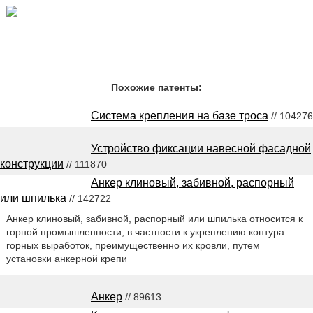
Похожие патенты:
Система крепления на базе троса
// 104276
Устройство фиксации навесной фасадной
конструкции
// 111870
Анкер клиновый, забивной, распорный
или шпилька
// 142722
Анкер клиновый, забивной, распорный или шпилька относится к
горной промышленности, в частности к укреплению контура
горных выработок, преимущественно их кровли, путем
установки анкерной крепи
Анкер
// 89613