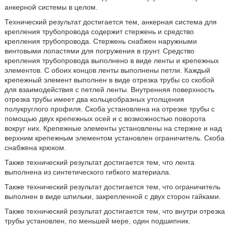
анкерной системы в целом.
Технический результат достигается тем, анкерная система для
крепления трубопровода содержит стержень и средство
крепления трубопровода. Стержень снабжен наружными
винтовыми лопастями для погружения в грунт. Средство
крепления трубопровода выполнено в виде ленты и крепежных
элементов. С обоих концов ленты выполнены петли. Каждый
крепежный элемент выполнен в виде отрезка трубы со скобой
для взаимодействия с петлей ленты. Внутренняя поверхность
отрезка трубы имеет два кольцеобразных утолщения
полукруглого профиля. Скоба установлена на отрезке трубы с
помощью двух крепежных осей и с возможностью поворота
вокруг них. Крепежные элементы установлены на стержне и над
верхним крепежным элементом установлен ограничитель. Скоба
снабжена крюком.
Также технический результат достигается тем, что лента
выполнена из синтетического гибкого материала.
Также технический результат достигается тем, что ограничитель
выполнен в виде шпильки, закрепленной с двух сторон гайками.
Также технический результат достигается тем, что внутри отрезка
трубы установлен, по меньшей мере, один подшипник.