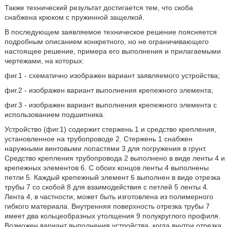
Также технический результат достигается тем, что скоба
снабжена крюком с пружинной защелкой.
В последующем заявляемое техническое решение поясняется
подробным описанием конкретного, но не ограничивающего
настоящее решение, примера его выполнения и прилагаемыми
чертежами, на которых:
фиг.1 - схематично изображен вариант заявляемого устройства;
фиг.2 - изображен вариант выполнения крепежного элемента;
фиг.3 - изображен вариант выполнения крепежного элемента с
использованием подшипника.
Устройство (фиг.1) содержит стержень 1 и средство крепления,
установленное на трубопроводе 2. Стержень 1 снабжен
наружными винтовыми лопастями 3 для погружения в грунт.
Средство крепления трубопровода 2 выполнено в виде ленты 4 и
крепежных элементов 6. С обоих концов ленты 4 выполнены
петли 5. Каждый крепежный элемент 6 выполнен в виде отрезка
трубы 7 со скобой 8 для взаимодействия с петлей 5 ленты 4.
Лента 4, в частности, может быть изготовлена из полимерного
гибкого материала. Внутренняя поверхность отрезка трубы 7
имеет два кольцеобразных утолщения 9 полукруглого профиля.
Возможен вариант выполнения устройства, когда внутри отрезка