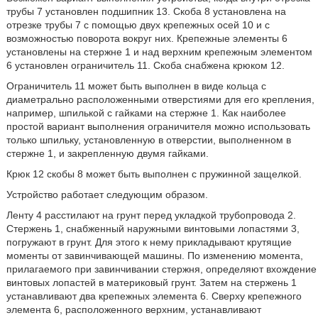
трубы 7 установлен подшипник 13. Скоба 8 установлена на
отрезке трубы 7 с помощью двух крепежных осей 10 и с
возможностью поворота вокруг них. Крепежные элементы 6
установлены на стержне 1 и над верхним крепежным элементом
6 установлен ограничитель 11. Скоба снабжена крюком 12.
Ограничитель 11 может быть выполнен в виде кольца с
диаметрально расположенными отверстиями для его крепления,
например, шпилькой с гайками на стержне 1. Как наиболее
простой вариант выполнения ограничителя можно использовать
только шпильку, установленную в отверстии, выполненном в
стержне 1, и закрепленную двумя гайками.
Крюк 12 скобы 8 может быть выполнен с пружинной защелкой.
Устройство работает следующим образом.
Ленту 4 расстилают на грунт перед укладкой трубопровода 2.
Стержень 1, снабженный наружными винтовыми лопастями 3,
погружают в грунт. Для этого к нему прикладывают крутящие
моменты от завинчивающей машины. По изменению момента,
прилагаемого при завинчивании стержня, определяют вхождение
винтовых лопастей в материковый грунт. Затем на стержень 1
устанавливают два крепежных элемента 6. Сверху крепежного
элемента 6, расположенного верхним, устанавливают