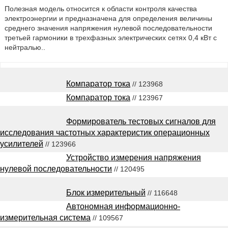
Полезная модель относится к области контроля качества
электроэнергии и предназначена для определения величины
среднего значения напряжения нулевой последовательности
третьей гармоники в трехфазных электрических сетях 0,4 кВт с
нейтралью..
Компаратор тока
// 123968
Компаратор тока
// 123967
Формирователь тестовых сигналов для
исследования частотных характеристик операционных
усилителей
// 123966
Устройство измерения напряжения
нулевой последовательности
// 120495
Блок измерительный
// 116648
Автономная информационно-
измерительная система
// 109567