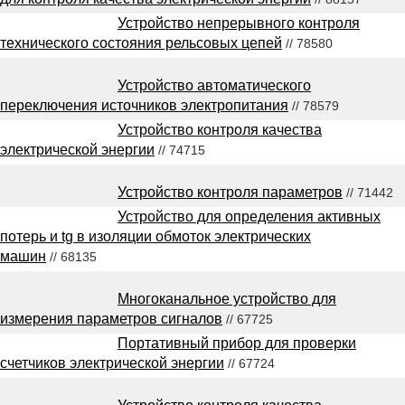
Устройство непрерывного контроля
технического состояния рельсовых цепей
// 78580
Устройство автоматического
переключения источников электропитания
// 78579
Устройство контроля качества
электрической энергии
// 74715
Устройство контроля параметров
// 71442
Устройство для определения активных
потерь и tg в изоляции обмоток электрических
машин
// 68135
Многоканальное устройство для
измерения параметров сигналов
// 67725
Портативный прибор для проверки
счетчиков электрической энергии
// 67724