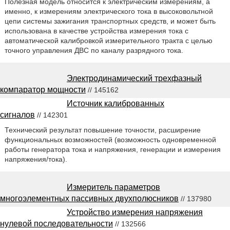
Полезная модель относится к электрическим измерениям, а
именно, к измерениям электрического тока в высоковольтной
цепи системы зажигания транспортных средств, и может быть
использована в качестве устройства измерения тока с
автоматической калибровкой измерительного тракта с целью
точного управления ДВС по каналу разрядного тока.
Электродинамический трехфазный
компаратор мощности
// 145162
Источник калиброванных
сигналов
// 142301
Технический результат повышение точности, расширение
функциональных возможностей (возможность одновременной
работы генератора тока и напряжения, генерации и измерения
напряжения/тока).
Измеритель параметров
многоэлементных пассивных двухполюсников
// 137980
Устройство измерения напряжения
нулевой последовательности
// 132566