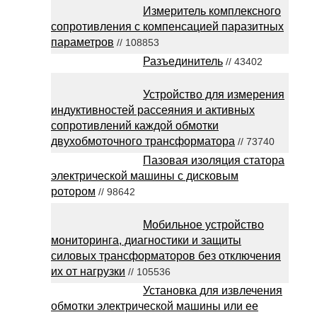
Измеритель комплексного
сопротивления с компенсацией паразитных
параметров
// 108853
Разъединитель
// 43402
Устройство для измерения
индуктивностей рассеяния и активных
сопротивлений каждой обмотки
двухобмоточного трансформатора
// 73740
Пазовая изоляция статора
электрической машины с дисковым
ротором
// 98642
Мобильное устройство
мониторинга, диагностики и защиты
силовых трансформаторов без отключения
их от нагрузки
// 105536
Установка для извлечения
обмотки электрической машины или ее