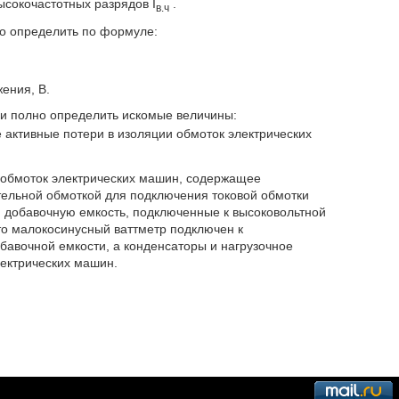
ысокочастотных разрядов I
.
в.ч
 определить по формуле:
ения, В.
 и полно определить искомые величины:
 активные потери в изоляции обмоток электрических
 обмоток электрических машин, содержащее
ельной обмоткой для подключения токовой обмотки
и добавочную емкость, подключенные к высоковольтной
о малокосинусный ваттметр подключен к
бавочной емкости, а конденсаторы и нагрузочное
ектрических машин.