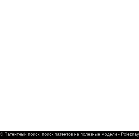
© Патентный поиск, поиск патентов на полезные модели - Polezna