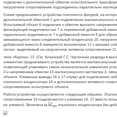
подключен к дополнительной обмотке испытательного трансформ
нагрузочное сопротивление подсоединены параллельно изоляци
Схема предлагаемого устройства поясняется фигурой, на котор
дополнительной обмоткой 2 для подключения малокосинусного в
Испытуемый объект 6 подключен к обмотке высокого напряжени
фильтрующей индуктивностью 7 и переменной добавочной емкос
параллельно индуктивности 7 и добавочной емкости 8 для образо
замыкающихся через соединительный конденсатор 10, нагрузочн
добавочной емкости 8 измеряется вольтметром 12 с малыми со
сигнал, выделяемый на нагрузочном активном сопротивлении 11,
типа «Корона» 13. (См. Кучинский Г.С. Частичные разряды в выс
элементом предлагаемого устройства является малокосинусный 
позволяющий улавливать самое незначительное изменение угла 
3 и напряжением обмотки 15 малокосинусного ваттметра 3, свя
объекте. Клеммные выводы 16 и 17 служат для подключения либ
эталонного конденсатора 18 и дополнительного активного сопрот
сопротивлению испытуемого объекта.
Работа устройства осуществляется следующим образом. Эталон
сопротивлением 19 подключаются к клеммам 16, 17 вместо испы
ее элемент). Величина tg
эталонного конденсатора без доб
эm