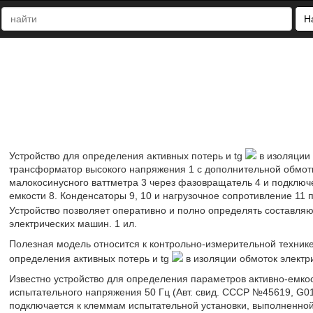
Н
Устройство для определения активных потерь и tg
в изоляции
трансформатор высокого напряжения 1 с дополнительной обмотк
малокосинусного ваттметра 3 через фазовращатель 4 и подключ
емкости 8. Конденсаторы 9, 10 и нагрузочное сопротивление 11
Устройство позволяет оперативно и полно определять составляю
электрических машин. 1 ил.
Полезная модель относится к контрольно-измерительной технике
определения активных потерь и tg
в изоляции обмоток электри
Известно устройство для определения параметров активно-емко
испытательного напряжения 50 Гц (Авт. свид. СССР №45619, G01R
подключается к клеммам испытательной установки, выполненной