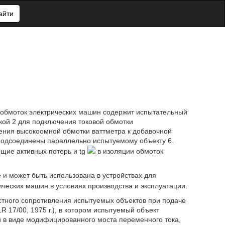
айти
 обмоток электрических машин содержит испытательный
ой 2 для подключения токовой обмотки
ения высокоомной обмотки ваттметра к добавочной
 подсоединены параллельно испытуемому объекту 6.
щие активных потерь и tg
в изоляции обмоток
 и может быть использована в устройствах для
ческих машин в условиях производства и эксплуатации.
стного сопротивления испытуемых объектов при подаче
 17/00, 1975 г.), в котором испытуемый объект
 в виде модифицированного моста переменного тока,