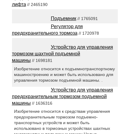
лифта
// 2465190
Подъемник
// 1765091
Регулятор для
предохранительного тормоза
// 1720978
Устройство для управления
тормозом шахтной подъемной
машины
// 1698181
Изобретение относится к подъемнотранспортному
машиностроению и может быть использовано для
управления тормозом подъемной машины. .
Устройство для управления
предохранительным тормозом подъемной
машины
// 1636316
Изобретение относится к средствам управления
предохранительным тормозом подъемно-
транспортных устройств и может быть
использовано в тормозных устройствах шахтных
многоканатных подъемных машин Целью