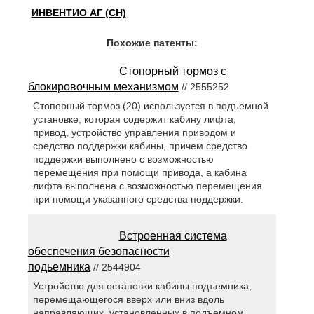
ИНВЕНТИО АГ (CH)
Похожие патенты:
Стопорный тормоз с
блокировочным механизмом
// 2555252
Стопорный тормоз (20) используется в подъемной
установке, которая содержит кабину лифта,
привод, устройство управления приводом и
средство поддержки кабины, причем средство
поддержки выполнено с возможностью
перемещения при помощи привода, а кабина
лифта выполнена с возможностью перемещения
при помощи указанного средства поддержки.
Встроенная система
обеспечения безопасности
подьемника
// 2544904
Устройство для остановки кабины подъемника,
перемещающегося вверх или вниз вдоль
направляющих, установленных в подъемном