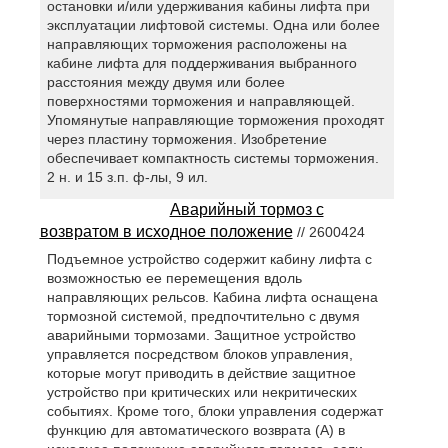
остановки и/или удерживания кабины лифта при
эксплуатации лифтовой системы. Одна или более
направляющих торможения расположены на
кабине лифта для поддерживания выбранного
расстояния между двумя или более
поверхностями торможения и направляющей.
Упомянутые направляющие торможения проходят
через пластину торможения. Изобретение
обеспечивает компактность системы торможения.
2 н. и 15 з.п. ф-лы, 9 ил.
Аварийный тормоз с
возвратом в исходное положение
// 2600424
Подъемное устройство содержит кабину лифта с
возможностью ее перемещения вдоль
направляющих рельсов. Кабина лифта оснащена
тормозной системой, предпочтительно с двумя
аварийными тормозами. Защитное устройство
управляется посредством блоков управления,
которые могут приводить в действие защитное
устройство при критических или некритических
событиях. Кроме того, блоки управления содержат
функцию для автоматического возврата (A) в