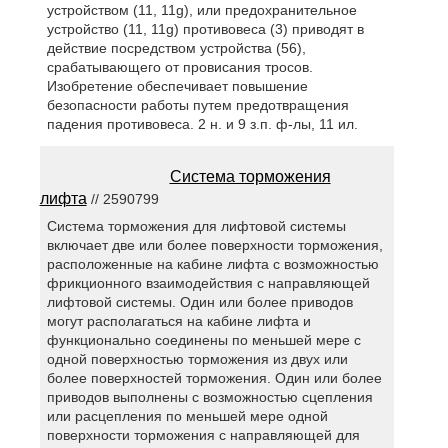
устройством (11, 11g), или предохранительное
устройство (11, 11g) противовеса (3) приводят в
действие посредством устройства (56),
срабатывающего от провисания тросов.
Изобретение обеспечивает повышение
безопасности работы путем предотвращения
падения противовеса. 2 н. и 9 з.п. ф-лы, 11 ил.
Система торможения
лифта
// 2590799
Система торможения для лифтовой системы
включает две или более поверхности торможения,
расположенные на кабине лифта с возможностью
фрикционного взаимодействия с направляющей
лифтовой системы. Один или более приводов
могут располагаться на кабине лифта и
функционально соединены по меньшей мере с
одной поверхностью торможения из двух или
более поверхностей торможения. Один или более
приводов выполнены с возможностью сцепления
или расцепления по меньшей мере одной
поверхности торможения с направляющей для