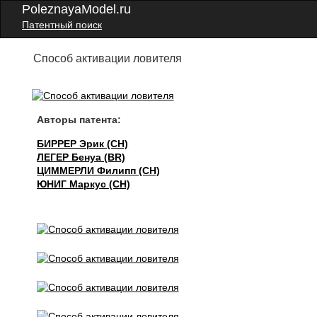
PoleznayaModel.ru
Патентный поиск
Способ активации ловителя
Авторы патента:
БИРРЕР Эрик (CH)
ЛЕГЕР Бенуа (BR)
ЦИММЕРЛИ Филипп (CH)
ЮНИГ Маркус (CH)