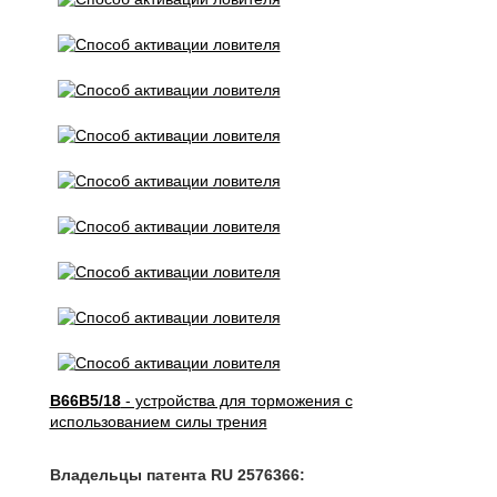
B66B5/18
- устройства для торможения с
использованием силы трения
Владельцы патента RU 2576366: