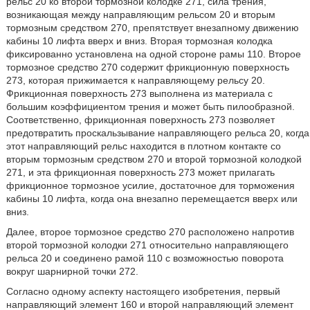
рельс 20 ко второй тормозной колодке 271, сила трения,
возникающая между направляющим рельсом 20 и вторым
тормозным средством 270, препятствует внезапному движению
кабины 10 лифта вверх и вниз. Вторая тормозная колодка
фиксированно установлена на одной стороне рамы 110. Второе
тормозное средство 270 содержит фрикционную поверхность
273, которая прижимается к направляющему рельсу 20.
Фрикционная поверхность 273 выполнена из материала с
большим коэффициентом трения и может быть пилообразной.
Соответственно, фрикционная поверхность 273 позволяет
предотвратить проскальзывание направляющего рельса 20, когда
этот направляющий рельс находится в плотном контакте со
вторым тормозным средством 270 и второй тормозной колодкой
271, и эта фрикционная поверхность 273 может прилагать
фрикционное тормозное усилие, достаточное для торможения
кабины 10 лифта, когда она внезапно перемещается вверх или
вниз.
Далее, второе тормозное средство 270 расположено напротив
второй тормозной колодки 271 относительно направляющего
рельса 20 и соединено рамой 110 с возможностью поворота
вокруг шарнирной точки 272.
Согласно одному аспекту настоящего изобретения, первый
направляющий элемент 160 и второй направляющий элемент