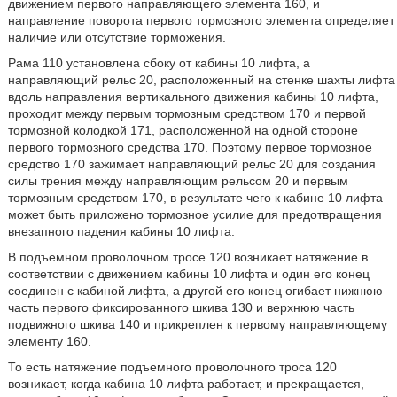
движением первого направляющего элемента 160, и
направление поворота первого тормозного элемента определяет
наличие или отсутствие торможения.
Рама 110 установлена сбоку от кабины 10 лифта, а
направляющий рельс 20, расположенный на стенке шахты лифта
вдоль направления вертикального движения кабины 10 лифта,
проходит между первым тормозным средством 170 и первой
тормозной колодкой 171, расположенной на одной стороне
первого тормозного средства 170. Поэтому первое тормозное
средство 170 зажимает направляющий рельс 20 для создания
силы трения между направляющим рельсом 20 и первым
тормозным средством 170, в результате чего к кабине 10 лифта
может быть приложено тормозное усилие для предотвращения
внезапного падения кабины 10 лифта.
В подъемном проволочном тросе 120 возникает натяжение в
соответствии с движением кабины 10 лифта и один его конец
соединен с кабиной лифта, а другой его конец огибает нижнюю
часть первого фиксированного шкива 130 и верхнюю часть
подвижного шкива 140 и прикреплен к первому направляющему
элементу 160.
То есть натяжение подъемного проволочного троса 120
возникает, когда кабина 10 лифта работает, и прекращается,