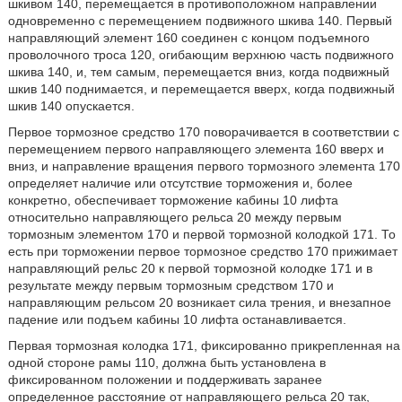
шкивом 140, перемещается в противоположном направлении
одновременно с перемещением подвижного шкива 140. Первый
направляющий элемент 160 соединен с концом подъемного
проволочного троса 120, огибающим верхнюю часть подвижного
шкива 140, и, тем самым, перемещается вниз, когда подвижный
шкив 140 поднимается, и перемещается вверх, когда подвижный
шкив 140 опускается.
Первое тормозное средство 170 поворачивается в соответствии с
перемещением первого направляющего элемента 160 вверх и
вниз, и направление вращения первого тормозного элемента 170
определяет наличие или отсутствие торможения и, более
конкретно, обеспечивает торможение кабины 10 лифта
относительно направляющего рельса 20 между первым
тормозным элементом 170 и первой тормозной колодкой 171. То
есть при торможении первое тормозное средство 170 прижимает
направляющий рельс 20 к первой тормозной колодке 171 и в
результате между первым тормозным средством 170 и
направляющим рельсом 20 возникает сила трения, и внезапное
падение или подъем кабины 10 лифта останавливается.
Первая тормозная колодка 171, фиксированно прикрепленная на
одной стороне рамы 110, должна быть установлена в
фиксированном положении и поддерживать заранее
определенное расстояние от направляющего рельса 20 так,