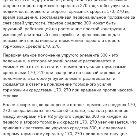
стороне второго тормозного средства 270 так, чтобы улучшить
подвижность первого и второго тормозных средств 170, 270 во
время вращения, восстанавливая первоначальное положение за
счет своей упругости. Упругое средство 300 может быть
пружиной, работающей на растяжение простой конструкции,
имеющей длительный срок службы, и предназначено для
повышения оперативности торможения первого и второго
тормозных средств 170, 270.
Первоначальное положение упругого элемента 300 - это
положение, в которое упругий элемент растягивается и
сжимается в ответ на снятие тормозного усилия тормозными
средствами 170, 270 при вращении по часовой стрелке, и
положение, в которое упругий элемент растягивается и
сжимается в ответ на приложение тормозного усилия
тормозными средствами 170, 270 при вращении против часовой
стрелки.
Более конкретно, когда первое и второе тормозные средства 170,
270 поворачиваются по часовой стрелке, сначала расстояние
между анкерами P1 и P2 упругого средства 300 на каждом из
первого и второго тормозных средств 170, 270 увеличивается, что
приводит к растяжению упругого средства 300, и к первому и
второму тормозному средству 170, 270 прилагается тянущее