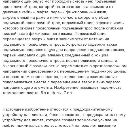
направляющий рельс мог проходить сквозь нее; подъемный
проволочный трос, который натягивается в зависимости от
движения кабины лифта; первый фиксированный шкив,
закрепленный на раме и нижнюю часть которого огибает
подъемный проволочный трос, подвижный шкив, верхнюю часть
которого огибает проволочный подъемный трос после огибания
нижней части фиксированного шкива. Подвижный шкив
перемещается вверх и вниз в зависимости от натяжения
подъемного проволочного троса. Устройство содержит также
подъемную направляющую для направления подвижного шкива,
первый направляющий элемент, соединенный с концом
подъемного проволочного троса, после подвижного шкива, и
выполненный с возможностью перемещаться в противоположном
направлении одновременно с перемещением подвижного шкива,
и первое тормозное средство, выполненное с возможностью
поворачиваться вместе с перемещением вверх и вниз первого
направляющего элемента. Изобретение повышает надежность
торможения лифта. 5 з.п. ф-лы, 7 ил.
Настоящее изобретение относится к предохранительному
устройству для лифта и, более конкретно, к предохранительному
устройству для лифта, которое создает тормозное усилие на
лифте, прижимаясь к рельсу, который направляет движение