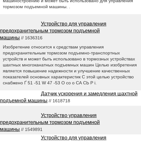
машиностроению и может быть использовано для управления
тормозом подъемной машины. .
Устройство для управления
предохранительным тормозом подъемной
машины
// 1636316
Изобретение относится к средствам управления
предохранительным тормозом подъемно-транспортных
устройств и может быть использовано в тормозных устройствах
шахтных многоканатных подъемных машин Целью изобретения
является повышение надежности и улучшение качественных
показателей основных характеристик С этой целью устройство
снабжено Ґ 51 -51 W 47 -53 О со о СА СЬ Р i.
Датчик ускорения и замедления шахтной
подъемной машины
// 1618718
Устройство управления
предохранительным тормозом подъемной
машины
// 1549891
Устройство для управления