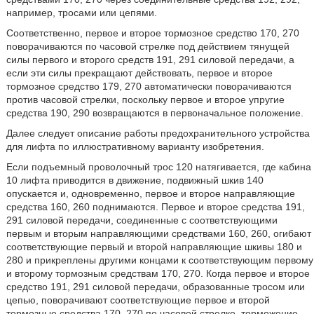
например, тросами или цепями.
Соответственно, первое и второе тормозное средство 170, 270
поворачиваются по часовой стрелке под действием тянущей
силы первого и второго средств 191, 291 силовой передачи, а
если эти силы прекращают действовать, первое и второе
тормозное средство 179, 270 автоматически поворачиваются
против часовой стрелки, поскольку первое и второе упругие
средства 190, 290 возвращаются в первоначальное положение.
Далее следует описание работы предохранительного устройства
для лифта по иллюстративному варианту изобретения.
Если подъемный проволочный трос 120 натягивается, где кабина
10 лифта приводится в движение, подвижный шкив 140
опускается и, одновременно, первое и второе направляющие
средства 160, 260 поднимаются. Первое и второе средства 191,
291 силовой передачи, соединенные с соответствующими
первым и вторым направляющими средствами 160, 260, огибают
соответствующие первый и второй направляющие шкивы 180 и
280 и прикреплены другими концами к соответствующим первому
и второму тормозным средствам 170, 270. Когда первое и второе
средство 191, 291 силовой передачи, образованные тросом или
цепью, поворачивают соответствующие первое и второй
тормозные средства 170, 270 по часовой стрелке, торможение