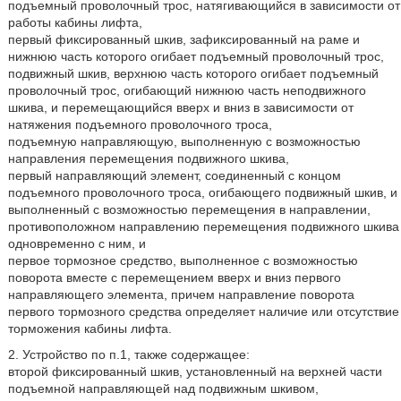
подъемный проволочный трос, натягивающийся в зависимости от
работы кабины лифта,
первый фиксированный шкив, зафиксированный на раме и
нижнюю часть которого огибает подъемный проволочный трос,
подвижный шкив, верхнюю часть которого огибает подъемный
проволочный трос, огибающий нижнюю часть неподвижного
шкива, и перемещающийся вверх и вниз в зависимости от
натяжения подъемного проволочного троса,
подъемную направляющую, выполненную с возможностью
направления перемещения подвижного шкива,
первый направляющий элемент, соединенный с концом
подъемного проволочного троса, огибающего подвижный шкив, и
выполненный с возможностью перемещения в направлении,
противоположном направлению перемещения подвижного шкива
одновременно с ним, и
первое тормозное средство, выполненное с возможностью
поворота вместе с перемещением вверх и вниз первого
направляющего элемента, причем направление поворота
первого тормозного средства определяет наличие или отсутствие
торможения кабины лифта.
2. Устройство по п.1, также содержащее:
второй фиксированный шкив, установленный на верхней части
подъемной направляющей над подвижным шкивом,