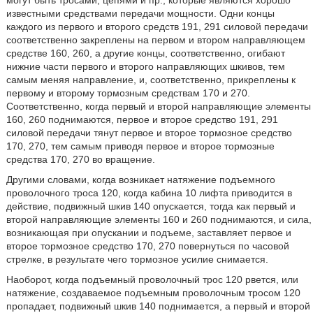
могут быть тросами, цепями и пр., которые являются хорошо
известными средствами передачи мощности. Одни концы
каждого из первого и второго средств 191, 291 силовой передачи
соответственно закреплены на первом и втором направляющем
средстве 160, 260, а другие концы, соответственно, огибают
нижние части первого и второго направляющих шкивов, тем
самым меняя направление, и, соответственно, прикреплены к
первому и второму тормозным средствам 170 и 270.
Соответственно, когда первый и второй направляющие элементы
160, 260 поднимаются, первое и второе средство 191, 291
силовой передачи тянут первое и второе тормозное средство
170, 270, тем самым приводя первое и второе тормозные
средства 170, 270 во вращение.
Другими словами, когда возникает натяжение подъемного
проволочного троса 120, когда кабина 10 лифта приводится в
действие, подвижный шкив 140 опускается, тогда как первый и
второй направляющие элементы 160 и 260 поднимаются, и сила,
возникающая при опускании и подъеме, заставляет первое и
второе тормозное средство 170, 270 повернуться по часовой
стрелке, в результате чего тормозное усилие снимается.
Наоборот, когда подъемный проволочный трос 120 рвется, или
натяжение, создаваемое подъемным проволочным тросом 120
пропадает, подвижный шкив 140 поднимается, а первый и второй