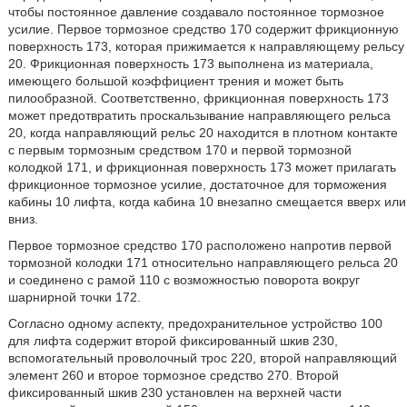
чтобы постоянное давление создавало постоянное тормозное
усилие. Первое тормозное средство 170 содержит фрикционную
поверхность 173, которая прижимается к направляющему рельсу
20. Фрикционная поверхность 173 выполнена из материала,
имеющего большой коэффициент трения и может быть
пилообразной. Соответственно, фрикционная поверхность 173
может предотвратить проскальзывание направляющего рельса
20, когда направляющий рельс 20 находится в плотном контакте
с первым тормозным средством 170 и первой тормозной
колодкой 171, и фрикционная поверхность 173 может прилагать
фрикционное тормозное усилие, достаточное для торможения
кабины 10 лифта, когда кабина 10 внезапно смещается вверх или
вниз.
Первое тормозное средство 170 расположено напротив первой
тормозной колодки 171 относительно направляющего рельса 20
и соединено с рамой 110 с возможностью поворота вокруг
шарнирной точки 172.
Согласно одному аспекту, предохранительное устройство 100
для лифта содержит второй фиксированный шкив 230,
вспомогательный проволочный трос 220, второй направляющий
элемент 260 и второе тормозное средство 270. Второй
фиксированный шкив 230 установлен на верхней части