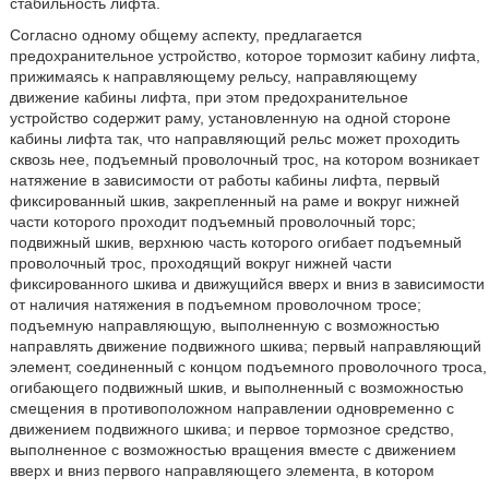
стабильность лифта.
Согласно одному общему аспекту, предлагается
предохранительное устройство, которое тормозит кабину лифта,
прижимаясь к направляющему рельсу, направляющему
движение кабины лифта, при этом предохранительное
устройство содержит раму, установленную на одной стороне
кабины лифта так, что направляющий рельс может проходить
сквозь нее, подъемный проволочный трос, на котором возникает
натяжение в зависимости от работы кабины лифта, первый
фиксированный шкив, закрепленный на раме и вокруг нижней
части которого проходит подъемный проволочный торс;
подвижный шкив, верхнюю часть которого огибает подъемный
проволочный трос, проходящий вокруг нижней части
фиксированного шкива и движущийся вверх и вниз в зависимости
от наличия натяжения в подъемном проволочном тросе;
подъемную направляющую, выполненную с возможностью
направлять движение подвижного шкива; первый направляющий
элемент, соединенный с концом подъемного проволочного троса,
огибающего подвижный шкив, и выполненный с возможностью
смещения в противоположном направлении одновременно с
движением подвижного шкива; и первое тормозное средство,
выполненное с возможностью вращения вместе с движением
вверх и вниз первого направляющего элемента, в котором