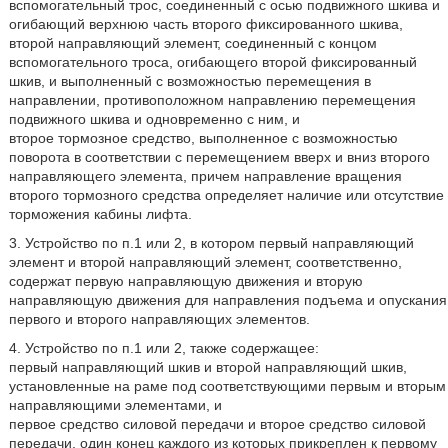
вспомогательный трос, соединенный с осью подвижного шкива и
огибающий верхнюю часть второго фиксированного шкива,
второй направляющий элемент, соединенный с концом
вспомогательного троса, огибающего второй фиксированный
шкив, и выполненный с возможностью перемещения в
направлении, противоположном направлению перемещения
подвижного шкива и одновременно с ним, и
второе тормозное средство, выполненное с возможностью
поворота в соответствии с перемещением вверх и вниз второго
направляющего элемента, причем направление вращения
второго тормозного средства определяет наличие или отсутствие
торможения кабины лифта.
3. Устройство по п.1 или 2, в котором первый направляющий
элемент и второй направляющий элемент, соответственно,
содержат первую направляющую движения и вторую
направляющую движения для направления подъема и опускания
первого и второго направляющих элементов.
4. Устройство по п.1 или 2, также содержащее:
первый направляющий шкив и второй направляющий шкив,
установленные на раме под соответствующими первым и вторым
направляющими элементами, и
первое средство силовой передачи и второе средство силовой
передачи, один конец каждого из которых прикреплен к первому