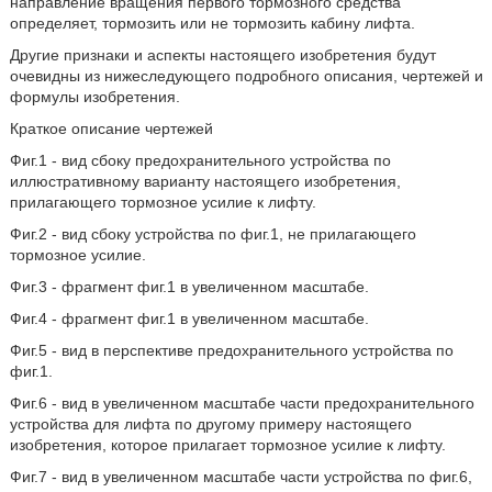
направление вращения первого тормозного средства
определяет, тормозить или не тормозить кабину лифта.
Другие признаки и аспекты настоящего изобретения будут
очевидны из нижеследующего подробного описания, чертежей и
формулы изобретения.
Краткое описание чертежей
Фиг.1 - вид сбоку предохранительного устройства по
иллюстративному варианту настоящего изобретения,
прилагающего тормозное усилие к лифту.
Фиг.2 - вид сбоку устройства по фиг.1, не прилагающего
тормозное усилие.
Фиг.3 - фрагмент фиг.1 в увеличенном масштабе.
Фиг.4 - фрагмент фиг.1 в увеличенном масштабе.
Фиг.5 - вид в перспективе предохранительного устройства по
фиг.1.
Фиг.6 - вид в увеличенном масштабе части предохранительного
устройства для лифта по другому примеру настоящего
изобретения, которое прилагает тормозное усилие к лифту.
Фиг.7 - вид в увеличенном масштабе части устройства по фиг.6,