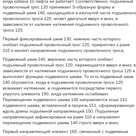
когда кабина 10 лифта не работает. Соответственно, подъемный
проволочный трос 120 принимает S-образную форму и
подвижный шкив 140, находящийся в изогнутой части подъемного
проволочного троса 120, может двигаться вверх и вниз, в
зависимости от наличия натяжения подъемного проволочного
троса 120.
Первый фиксированный шкив 130, нижнюю часть которого
огибает подъемный проволочный трос 120, прикреплен к раме
110 и меняет направление подъемного проволочного троса.
Подвижный шкив 140, верхнюю часть которого огибает
подъемный проволочный трос 120, перемещается вверх и вниз, в
зависимости от натяжения подъемного проволочного троса 120 и
выполняет функцию подвижного шкива. То есть подвижный шкив
140 опускается, когда в подъемном проволочном тросе 120
возникает натяжение, и поднимается посредством первого
упругого элемента 190, когда натяжение ослабевает.
Перемещение подвижного шкива 140 направляется осью 141
подвижного шкива, вставленной в прорезь 151, сформированную
вдоль длины подъемной направляющей 150. Подъемная
направляющая зафиксирована на раме 110 и направляет
перемещение подвижного шкива 140 строго вверх и вниз.
Первый направляющий элемент 160, связанный с подвижным