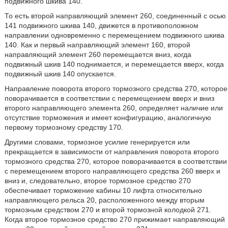
подвижного шкива 140.
То есть второй направляющий элемент 260, соединенный с осью
141 подвижного шкива 140, движется в противоположном
направлении одновременно с перемещением подвижного шкива
140. Как и первый направляющий элемент 160, второй
направляющий элемент 260 перемещается вниз, когда
подвижный шкив 140 поднимается, и перемещается вверх, когда
подвижный шкив 140 опускается.
Направление поворота второго тормозного средства 270, которое
поворачивается в соответствии с перемещением вверх и вниз
второго направляющего элемента 260, определяет наличие или
отсутствие торможения и имеет конфигурацию, аналогичную
первому тормозному средству 170.
Другими словами, тормозное усилие генерируется или
прекращается в зависимости от направления поворота второго
тормозного средства 270, которое поворачивается в соответствии
с перемещением второго направляющего средства 260 вверх и
вниз и, следовательно, второе тормозное средство 270
обеспечивает торможение кабины 10 лифта относительно
направляющего рельса 20, расположенного между вторым
тормозным средством 270 и второй тормозной колодкой 271.
Когда второе тормозное средство 270 прижимает направляющий