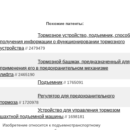
Похожие патенты:
Тормозное устройство, подъемник, способ
получения информации о функционировании тормозного
устройства
// 2479479
Тормозной башмак, предназначенный для
применения его в предохранительном механизме
лифта
// 2465190
Подъемник
// 1765091
Регулятор для предохранительного
тормоза
// 1720978
Устройство для управления тормозом
шахтной подъемной машины
// 1698181
Изобретение относится к подъемнотранспортному