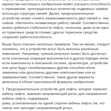
вариантам настоящего изобретения может улучшить способность
к торможению, пропорционально количеству подвижных шкивов,
используя структуру связей. Далее, предохранительное
устройство может снизить взаимозависимость двух связей и, тем
самым, обеспечить независимую работу связей. Соответственно,
можно добиться стабильности лифта, поскольку, даже если одно
из тормозных средств откажет, другое тормозное средство
сохраняет работоспособность.
Выше было описано несколько примеров. Тем не менее, следует
понимать, что в устройство могут быть внесены различные
изменения. Например, нужный результат может быть достигнут,
если описанные операции выполняются в другом порядке и/или
если компоненты в описанной системе, архитектуре, устройстве
или цепи будут скомбинированы другим способом и/или
заменены или дополнены другими компонентами или их
эквивалентами. Соответственно, такие другие варианты
включены в объем приложенной формулы изобретения.
1. Предохранительное устройство для лифта, которое тормозит
кабину лифта, зажимая направляющий рельс для направления
кабины лифта, содержащее:
раму, установленную на одной стороне кабины лифта так, что
сквозь нее проходит направляющий рельс,