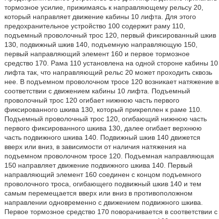
тормозное усилие, прижимаясь к направляющему рельсу 20,
который направляет движение кабины 10 лифта. Для этого
предохранительное устройство 100 содержит раму 110,
подъемный проволочный трос 120, первый фиксированный шкив
130, подвижный шкив 140, подъемную направляющую 150,
первый направляющий элемент 160 и первое тормозное
средство 170. Рама 110 установлена на одной стороне кабины 10
лифта так, что направляющий рельс 20 может проходить сквозь
нее. В подъемном проволочном тросе 120 возникает натяжение в
соответствии с движением кабины 10 лифта. Подъемный
проволочный трос 120 огибает нижнюю часть первого
фиксированного шкива 130, который прикреплен к раме 110.
Подъемный проволочный трос 120, огибающий нижнюю часть
первого фиксированного шкива 130, далее огибает верхнюю
часть подвижного шкива 140. Подвижный шкив 140 движется
вверх или вниз, в зависимости от наличия натяжения на
подъемном проволочном тросе 120. Подъемная направляющая
150 направляет движение подвижного шкива 140. Первый
направляющий элемент 160 соединен с концом подъемного
проволочного троса, огибающего подвижный шкив 140 и тем
самым перемещается вверх или вниз в противоположном
направлении одновременно с движением подвижного шкива.
Первое тормозное средство 170 поворачивается в соответствии с