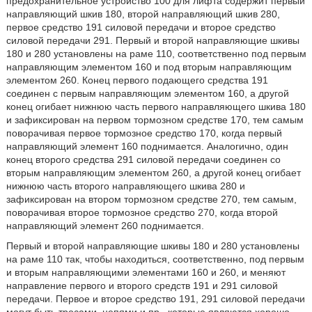
предохранительное устройство 100 для лифта содержит первый
направляющий шкив 180, второй направляющий шкив 280,
первое средство 191 силовой передачи и второе средство
силовой передачи 291. Первый и второй направляющие шкивы
180 и 280 установлены на раме 110, соответственно под первым
направляющим элементом 160 и под вторым направляющим
элементом 260. Конец первого подающего средства 191
соединен с первым направляющим элементом 160, а другой
конец огибает нижнюю часть первого направляющего шкива 180
и зафиксирован на первом тормозном средстве 170, тем самым
поворачивая первое тормозное средство 170, когда первый
направляющий элемент 160 поднимается. Аналогично, один
конец второго средства 291 силовой передачи соединен со
вторым направляющим элементом 260, а другой конец огибает
нижнюю часть второго направляющего шкива 280 и
зафиксирован на втором тормозном средстве 270, тем самым,
поворачивая второе тормозное средство 270, когда второй
направляющий элемент 260 поднимается.
Первый и второй направляющие шкивы 180 и 280 установлены
на раме 110 так, чтобы находиться, соответственно, под первым
и вторым направляющими элементами 160 и 260, и меняют
направление первого и второго средств 191 и 291 силовой
передачи. Первое и второе средство 191, 291 силовой передачи