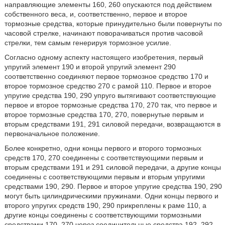
направляющие элементы 160, 260 опускаются под действием
собственного веса, и, соответственно, первое и второе
тормозные средства, которые принудительно были повернуты по
часовой стрелке, начинают поворачиваться против часовой
стрелки, тем самым генерируя тормозное усилие.
Согласно одному аспекту настоящего изобретения, первый
упругий элемент 190 и второй упругий элемент 290
соответственно соединяют первое тормозное средство 170 и
второе тормозное средство 270 с рамой 110. Первое и второе
упругие средства 190, 290 упруго вытягивают соответствующие
первое и второе тормозные средства 170, 270 так, что первое и
второе тормозные средства 170, 270, повернутые первым и
вторым средствами 191, 291 силовой передачи, возвращаются в
первоначальное положение.
Более конкретно, одни концы первого и второго тормозных
средств 170, 270 соединены с соответствующими первым и
вторым средствами 191 и 291 силовой передачи, а другие концы
соединены с соответствующими первым и вторым упругими
средствами 190, 290. Первое и второе упругие средства 190, 290
могут быть цилиндрическими пружинами. Одни концы первого и
второго упругих средств 190, 290 прикреплены к раме 110, а
другие концы соединены с соответствующими тормозными
средствами 170, 270 через соединительные средства 192, 292,