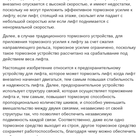
внезапно опускается с высокой скоростью, и имеют недостатки,
поскольку не могут приложить эффективное тормозное усилие к
лифту, если лифт, стоящий на этаже, скользит или падает с
небольшой скоростью или если лифт поднимается с
ненормальной скоростью.
Далее, в случае традиционного тормозного устройства, для
приложения тормозного усилия к лифту за счет сжатия
направляющего рельса, тормозное усилие ограничено, поскольку
такое тормозное устройство рассчитано на срабатывание под
действием веса лифта.
Настоящее изобретение относится к предохранительному
устройству для лифта, которое может тормозить лифт, когда лифт
внезапно начинает двигаться, тем самым повышая стабильность
и надежность лифта. Далее, предохранительное устройство
использует структуру связей, которая осуществляет торможение
лифта и, тем самым, повышает тормозную способность
пропорционально количеству шкивов, и способно уменьшить
вмешательство между двумя связями, независимо от своей
структуры так, что позволяет обеспечить независимую
подвижность каждой связи. Соответственно, даже если одно
тормозное средство выходит из строя, другое тормозное средство
сохраняет работоспособность, благодаря чему можно обеспечить