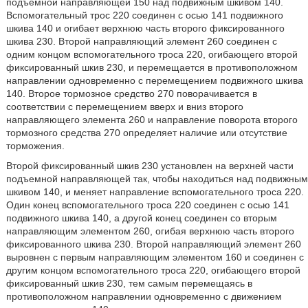
подъемной направляющей 150 над подвижным шкивом 140.
Вспомогательный трос 220 соединен с осью 141 подвижного
шкива 140 и огибает верхнюю часть второго фиксированного
шкива 230. Второй направляющий элемент 260 соединен с
одним концом вспомогательного троса 220, огибающего второй
фиксированный шкив 230, и перемещается в противоположном
направлении одновременно с перемещением подвижного шкива
140. Второе тормозное средство 270 поворачивается в
соответствии с перемещением вверх и вниз второго
направляющего элемента 260 и направление поворота второго
тормозного средства 270 определяет наличие или отсутствие
торможения.
Второй фиксированный шкив 230 установлен на верхней части
подъемной направляющей так, чтобы находиться над подвижным
шкивом 140, и меняет направление вспомогательного троса 220.
Один конец вспомогательного троса 220 соединен с осью 141
подвижного шкива 140, а другой конец соединен со вторым
направляющим элементом 260, огибая верхнюю часть второго
фиксированного шкива 230. Второй направляющий элемент 260
выровнен с первым направляющим элементом 160 и соединен с
другим концом вспомогательного троса 220, огибающего второй
фиксированный шкив 230, тем самым перемещаясь в
противоположном направлении одновременно с движением