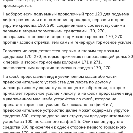
прекращается.
Наоборот, если подъемный проволочный трос 120 для подъема
лифта рвется, или его натяжение пропадает, первое и второе
упругие средства 190, 290, соединенные с соответствующими
первым и вторым тормозными средствами 170, 270,
поворачивают первое и второе тормозное средство 170, 270
против часовой стрелки, тем самым генерируя тормозное усилие.
Торможение осуществляется первым и вторым тормозным
средством 170, 270, которые прижимают направляющий рельс 20
к первой и второй тормозным колодкам 171 и 271,
расположенным напротив тормозных средств 170, 270.
На фиг.6 представлен вид в увеличенном масштабе части
предохранительного устройства для лифта по другому
иллюстративному варианту настоящего изобретения, которое
прилагает тормозное усилие к лифту, а на фиг.7 представлен вид
в увеличенном масштабе устройства по фиг.6, которое не
прилагает тормозное усилие. Как показано на фиг.6 и 7,
предохранительное устройство далее может содержать упругое
средство 300, которое дополняет структуры предохранительного
устройства 100, показанного на фиг.1-5. Один конец упругого
средства 300 прикреплен к одной стороне первого тормозного
средства 170, а другой конец прикреплен к противоположной