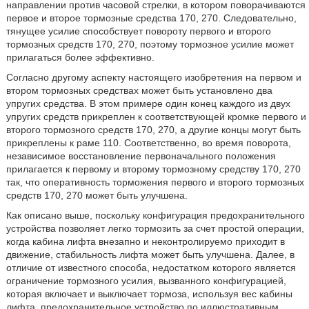
направлении против часовой стрелки, в котором поворачиваются
первое и второе тормозные средства 170, 270. Следовательно,
тянущее усилие способствует повороту первого и второго
тормозных средств 170, 270, поэтому тормозное усилие может
прилагаться более эффективно.
Согласно другому аспекту настоящего изобретения на первом и
втором тормозных средствах может быть установлено два
упругих средства. В этом примере один конец каждого из двух
упругих средств прикреплен к соответствующей кромке первого и
второго тормозного средств 170, 270, а другие концы могут быть
прикреплены к раме 110. Соответственно, во время поворота,
независимое восстановление первоначального положения
прилагается к первому и второму тормозному средству 170, 270
так, что оперативность торможения первого и второго тормозных
средств 170, 270 может быть улучшена.
Как описано выше, поскольку конфигурация предохранительного
устройства позволяет легко тормозить за счет простой операции,
когда кабина лифта внезапно и неконтролируемо приходит в
движение, стабильность лифта может быть улучшена. Далее, в
отличие от известного способа, недостатком которого является
ограничение тормозного усилия, вызванного конфигурацией,
которая включает и выключает тормоза, используя вес кабины
лифта, предохранительное устройство по иллюстративным