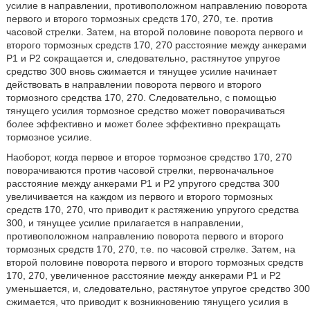
усилие в направлении, противоположном направлению поворота
первого и второго тормозных средств 170, 270, т.е. против
часовой стрелки. Затем, на второй половине поворота первого и
второго тормозных средств 170, 270 расстояние между анкерами
P1 и P2 сокращается и, следовательно, растянутое упругое
средство 300 вновь сжимается и тянущее усилие начинает
действовать в направлении поворота первого и второго
тормозного средства 170, 270. Следовательно, с помощью
тянущего усилия тормозное средство может поворачиваться
более эффективно и может более эффективно прекращать
тормозное усилие.
Наоборот, когда первое и второе тормозное средство 170, 270
поворачиваются против часовой стрелки, первоначальное
расстояние между анкерами P1 и P2 упругого средства 300
увеличивается на каждом из первого и второго тормозных
средств 170, 270, что приводит к растяжению упругого средства
300, и тянущее усилие прилагается в направлении,
противоположном направлению поворота первого и второго
тормозных средств 170, 270, т.е. по часовой стрелке. Затем, на
второй половине поворота первого и второго тормозных средств
170, 270, увеличенное расстояние между анкерами P1 и P2
уменьшается, и, следовательно, растянутое упругое средство 300
сжимается, что приводит к возникновению тянущего усилия в