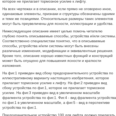
которое не прилагает тормозное усилие к лифту.
На всех чертежах и в описании, если прямо не оговорено иное,
одинаковые элементы, признаки и структуры обозначены одними
и теми же позициями. Относительные размеры таких элементов
могут быть преувеличены для ясности, иллюстрации и удобства.
Нижеследующее описание имеет целью помочь читателю
глубоко понять описываемые способы, устройства и/или системы.
Соответственно специалистам понятно, что в описываемые
способы, устройства и/или системы могут быть внесены
различные изменения, модификации и эквивалентные решения.
Кроме того, описание хорошо известных функций и конструкций
может быть опущено для повышения ясности и краткости
изложения.
На фиг.1 приведен вид сбоку предохранительного устройства по
иллюстративному варианту настоящего изобретения, которое
прилагает тормозное усилие к лифту. На фиг.2 приведен вид
сбоку устройства по фиг.1, которое не прилагает тормозное
усилие. На фиг.3 приведен вид в увеличенном масштабе
фрагмента устройства по фиг.1. Фиг.4 - вид фрагмента устройства
по фиг.1 в увеличенном масштабе, а фиг.5 - вид в перспективе
устройства по фиг.1.
Предохранительное устройство 100 для лифта должно прилагать