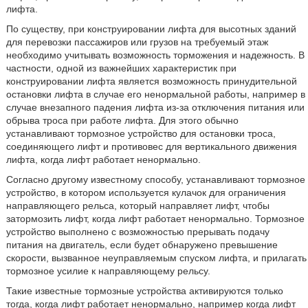
лифта.
По существу, при конструировании лифта для высотных зданий
для перевозки пассажиров или грузов на требуемый этаж
необходимо учитывать возможность торможения и надежность. В
частности, одной из важнейших характеристик при
конструировании лифта является возможность принудительной
остановки лифта в случае его ненормальной работы, например в
случае внезапного падения лифта из-за отключения питания или
обрыва троса при работе лифта. Для этого обычно
устанавливают тормозное устройство для остановки троса,
соединяющего лифт и противовес для вертикального движения
лифта, когда лифт работает ненормально.
Согласно другому известному способу, устанавливают тормозное
устройство, в котором используется кулачок для ограничения
направляющего рельса, который направляет лифт, чтобы
затормозить лифт, когда лифт работает ненормально. Тормозное
устройство выполнено с возможностью прерывать подачу
питания на двигатель, если будет обнаружено превышение
скорости, вызванное неуправляемым спуском лифта, и прилагать
тормозное усилие к направляющему рельсу.
Такие известные тормозные устройства активируются только
тогда, когда лифт работает ненормально, например когда лифт