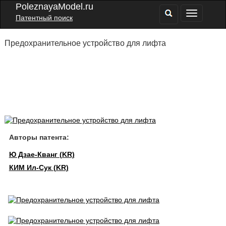
PoleznayaModel.ru
Патентный поиск
Предохранительное устройство для лифта
Авторы патента:
Ю Дзае-Кванг (KR)
КИМ Ил-Сук (KR)