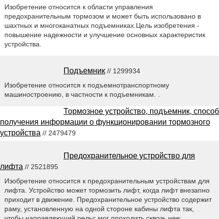
Изобретение относится к области управления
предохранительным тормозом и может быть использовано в
шахтных и многоканатных подъемниках.Цель изобретения -
повышение надежности и улучшение основных характеристик
устройства.
Подъемник
// 1299934
Изобретение относится к подъемнотранспортному
машиностроению, в частности к подъемникам. .
Тормозное устройство, подъемник, способ
получения информации о функционировании тормозного
устройства
// 2479479
Предохранительное устройство для
лифта
// 2521895
Изобретение относится к предохранительным устройствам для
лифта. Устройство может тормозить лифт, когда лифт внезапно
приходит в движение. Предохранительное устройство содержит
раму, установленную на одной стороне кабины лифта так,
чтобы направляющий рельс мог проходить сквозь нее;