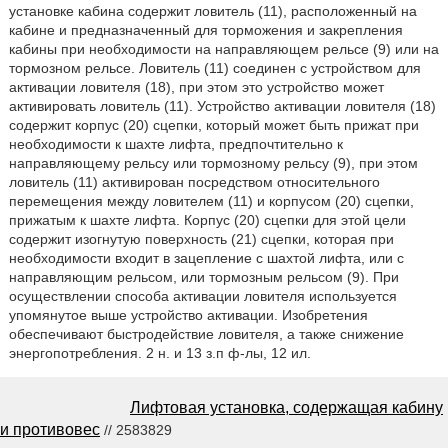
установке кабина содержит ловитель (11), расположенный на
кабине и предназначенный для торможения и закрепления
кабины при необходимости на направляющем рельсе (9) или на
тормозном рельсе. Ловитель (11) соединен с устройством для
активации ловителя (18), при этом это устройство может
активировать ловитель (11). Устройство активации ловителя (18)
содержит корпус (20) сцепки, который может быть прижат при
необходимости к шахте лифта, предпочтительно к
направляющему рельсу или тормозному рельсу (9), при этом
ловитель (11) активирован посредством относительного
перемещения между ловителем (11) и корпусом (20) сцепки,
прижатым к шахте лифта. Корпус (20) сцепки для этой цели
содержит изогнутую поверхность (21) сцепки, которая при
необходимости входит в зацепление с шахтой лифта, или с
направляющим рельсом, или тормозным рельсом (9). При
осуществлении способа активации ловителя используется
упомянутое выше устройство активации. Изобретения
обеспечивают быстродействие ловителя, а также снижение
энергопотребления. 2 н. и 13 з.п ф-лы, 12 ил.
Лифтовая установка, содержащая кабину
и противовес
// 2583829