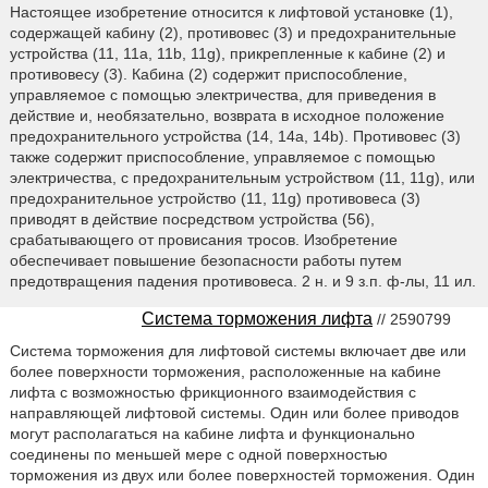
Настоящее изобретение относится к лифтовой установке (1),
содержащей кабину (2), противовес (3) и предохранительные
устройства (11, 11a, 11b, 11g), прикрепленные к кабине (2) и
противовесу (3). Кабина (2) содержит приспособление,
управляемое с помощью электричества, для приведения в
действие и, необязательно, возврата в исходное положение
предохранительного устройства (14, 14а, 14b). Противовес (3)
также содержит приспособление, управляемое с помощью
электричества, с предохранительным устройством (11, 11g), или
предохранительное устройство (11, 11g) противовеса (3)
приводят в действие посредством устройства (56),
срабатывающего от провисания тросов. Изобретение
обеспечивает повышение безопасности работы путем
предотвращения падения противовеса. 2 н. и 9 з.п. ф-лы, 11 ил.
Система торможения лифта
// 2590799
Система торможения для лифтовой системы включает две или
более поверхности торможения, расположенные на кабине
лифта с возможностью фрикционного взаимодействия с
направляющей лифтовой системы. Один или более приводов
могут располагаться на кабине лифта и функционально
соединены по меньшей мере с одной поверхностью
торможения из двух или более поверхностей торможения. Один