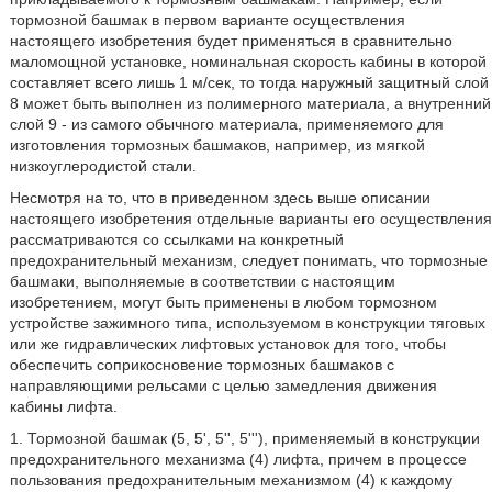
тормозной башмак в первом варианте осуществления
настоящего изобретения будет применяться в сравнительно
маломощной установке, номинальная скорость кабины в которой
составляет всего лишь 1 м/сек, то тогда наружный защитный слой
8 может быть выполнен из полимерного материала, а внутренний
слой 9 - из самого обычного материала, применяемого для
изготовления тормозных башмаков, например, из мягкой
низкоуглеродистой стали.
Несмотря на то, что в приведенном здесь выше описании
настоящего изобретения отдельные варианты его осуществления
рассматриваются со ссылками на конкретный
предохранительный механизм, следует понимать, что тормозные
башмаки, выполняемые в соответствии с настоящим
изобретением, могут быть применены в любом тормозном
устройстве зажимного типа, используемом в конструкции тяговых
или же гидравлических лифтовых установок для того, чтобы
обеспечить соприкосновение тормозных башмаков с
направляющими рельсами с целью замедления движения
кабины лифта.
1. Тормозной башмак (5, 5', 5'', 5'''), применяемый в конструкции
предохранительного механизма (4) лифта, причем в процессе
пользования предохранительным механизмом (4) к каждому