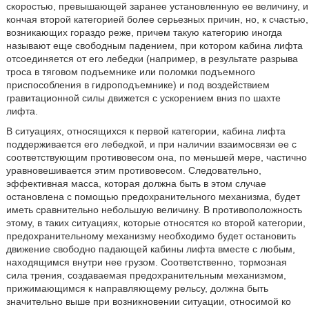
скоростью, превышающей заранее установленную ее величину, и
кончая второй категорией более серьезных причин, но, к счастью,
возникающих гораздо реже, причем такую категорию иногда
называют еще свободным падением, при котором кабина лифта
отсоединяется от его лебедки (например, в результате разрыва
троса в тяговом подъемнике или поломки подъемного
приспособления в гидроподъемнике) и под воздействием
гравитационной силы движется с ускорением вниз по шахте
лифта.
В ситуациях, относящихся к первой категории, кабина лифта
поддерживается его лебедкой, и при наличии взаимосвязи ее с
соответствующим противовесом она, по меньшей мере, частично
уравновешивается этим противовесом. Следовательно,
эффективная масса, которая должна быть в этом случае
остановлена с помощью предохранительного механизма, будет
иметь сравнительно небольшую величину. В противоположность
этому, в таких ситуациях, которые относятся ко второй категории,
предохранительному механизму необходимо будет остановить
движение свободно падающей кабины лифта вместе с любым,
находящимся внутри нее грузом. Соответственно, тормозная
сила трения, создаваемая предохранительным механизмом,
прижимающимся к направляющему рельсу, должна быть
значительно выше при возникновении ситуации, относимой ко