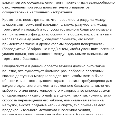
вариантов его осуществления, могут применяться взаимообразно
с получением при этом дополнительных вариантов
осуществления настоящего изобретения.
Кроме того, несмотря на то, что поверхности раздела между
элементами тормозной накладки, а также, разумеется, между
тормозной накладкой и корпусом тормозного башмака показаны
на прилагаемых фигурах плоскими и, в общем, параллельными
направляющему рельсу, следует понимать, что могут
применяться также и другие формы профиля поверхностей
(бороздчатые, V-образные и т.д.) с тем, чтобы уменьшить влияние
усилия сдвига, возникающего между отдельными элементами
тормозного башмака.
Специалистам в данной области техники должно быть также
понятно, что существует большое разнообразие различных,
вполне доступных материалов для того, чтобы можно было
обеспечить соответствующие характеристики, требующиеся для
каждого отдельного элемента тормозного башмака, а также что
выбор того или иного конкретного материала во многом зависит
от характеристик самого лифта в целом, таких как номинальная
скорость перемещения его кабины, номинальная величина
нагрузки, высота подъема кабины лифта, тип применяемого
предохранительного механизма и величина усилия,
прикладываемого к тормозным башмакам. Например, если