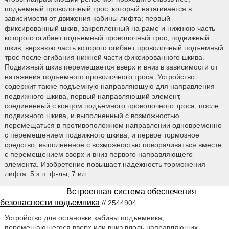
подъемный проволочный трос, который натягивается в
зависимости от движения кабины лифта; первый
фиксированный шкив, закрепленный на раме и нижнюю часть
которого огибает подъемный проволочный трос, подвижный
шкив, верхнюю часть которого огибает проволочный подъемный
трос после огибания нижней части фиксированного шкива.
Подвижный шкив перемещается вверх и вниз в зависимости от
натяжения подъемного проволочного троса. Устройство
содержит также подъемную направляющую для направления
подвижного шкива, первый направляющий элемент,
соединенный с концом подъемного проволочного троса, после
подвижного шкива, и выполненный с возможностью
перемещаться в противоположном направлении одновременно
с перемещением подвижного шкива, и первое тормозное
средство, выполненное с возможностью поворачиваться вместе
с перемещением вверх и вниз первого направляющего
элемента. Изобретение повышает надежность торможения
лифта. 5 з.п. ф-лы, 7 ил.
Встроенная система обеспечения
безопасности подьемника
// 2544904
Устройство для остановки кабины подъемника,
перемещающегося вверх или вниз вдоль направляющих,