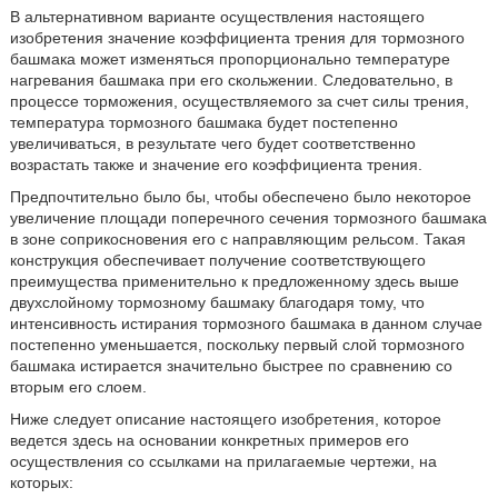
В альтернативном варианте осуществления настоящего
изобретения значение коэффициента трения для тормозного
башмака может изменяться пропорционально температуре
нагревания башмака при его скольжении. Следовательно, в
процессе торможения, осуществляемого за счет силы трения,
температура тормозного башмака будет постепенно
увеличиваться, в результате чего будет соответственно
возрастать также и значение его коэффициента трения.
Предпочтительно было бы, чтобы обеспечено было некоторое
увеличение площади поперечного сечения тормозного башмака
в зоне соприкосновения его с направляющим рельсом. Такая
конструкция обеспечивает получение соответствующего
преимущества применительно к предложенному здесь выше
двухслойному тормозному башмаку благодаря тому, что
интенсивность истирания тормозного башмака в данном случае
постепенно уменьшается, поскольку первый слой тормозного
башмака истирается значительно быстрее по сравнению со
вторым его слоем.
Ниже следует описание настоящего изобретения, которое
ведется здесь на основании конкретных примеров его
осуществления со ссылками на прилагаемые чертежи, на
которых: