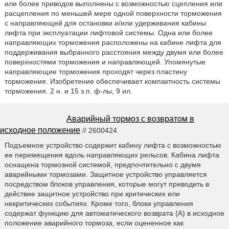
или более приводов выполнены с возможностью сцепления или
расцепления по меньшей мере одной поверхности торможения
с направляющей для остановки и/или удерживания кабины
лифта при эксплуатации лифтовой системы. Одна или более
направляющих торможения расположены на кабине лифта для
поддерживания выбранного расстояния между двумя или более
поверхностями торможения и направляющей. Упомянутые
направляющие торможения проходят через пластину
торможения. Изобретение обеспечивает компактность системы
торможения. 2 н. и 15 з.п. ф-лы, 9 ил.
Аварийный тормоз с возвратом в
исходное положение
// 2600424
Подъемное устройство содержит кабину лифта с возможностью
ее перемещения вдоль направляющих рельсов. Кабина лифта
оснащена тормозной системой, предпочтительно с двумя
аварийными тормозами. Защитное устройство управляется
посредством блоков управления, которые могут приводить в
действие защитное устройство при критических или
некритических событиях. Кроме того, блоки управления
содержат функцию для автоматического возврата (A) в исходное
положение аварийного тормоза, если оцененное как