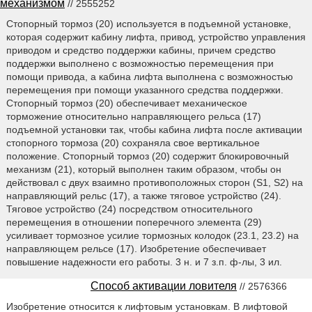
механизмом
// 2555252
Стопорный тормоз (20) используется в подъемной установке,
которая содержит кабину лифта, привод, устройство управления
приводом и средство поддержки кабины, причем средство
поддержки выполнено с возможностью перемещения при
помощи привода, а кабина лифта выполнена с возможностью
перемещения при помощи указанного средства поддержки.
Стопорный тормоз (20) обеспечивает механическое
торможение относительно направляющего рельса (17)
подъемной установки так, чтобы кабина лифта после активации
стопорного тормоза (20) сохраняла свое вертикальное
положение. Стопорный тормоз (20) содержит блокировочный
механизм (21), который выполнен таким образом, чтобы он
действовал с двух взаимно противоположных сторон (S1, S2) на
направляющий рельс (17), а также тяговое устройство (24).
Тяговое устройство (24) посредством относительного
перемещения в отношении поперечного элемента (29)
усиливает тормозное усилие тормозных колодок (23.1, 23.2) на
направляющем рельсе (17). Изобретение обеспечивает
повышение надежности его работы. 3 н. и 7 з.п. ф-лы, 3 ил.
Способ активации ловителя
// 2576366
Изобретение относится к лифтовым установкам. В лифтовой