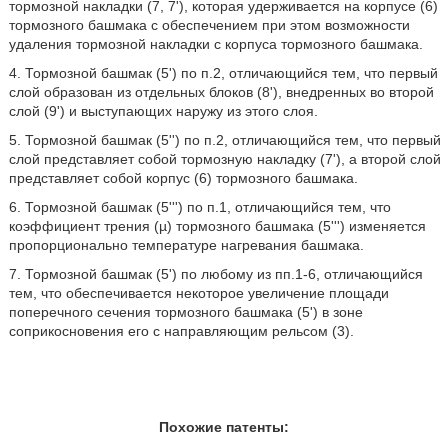
тормозной накладки (7, 7'), которая удерживается на корпусе (6)
тормозного башмака с обеспечением при этом возможности
удаления тормозной накладки с корпуса тормозного башмака.
4. Тормозной башмак (5') по п.2, отличающийся тем, что первый
слой образован из отдельных блоков (8'), внедренных во второй
слой (9') и выступающих наружу из этого слоя.
5. Тормозной башмак (5'') по п.2, отличающийся тем, что первый
слой представляет собой тормозную накладку (7'), а второй слой
представляет собой корпус (6) тормозного башмака.
6. Тормозной башмак (5''') по п.1, отличающийся тем, что
коэффициент трения (µ) тормозного башмака (5''') изменяется
пропорционально температуре нагревания башмака.
7. Тормозной башмак (5') по любому из пп.1-6, отличающийся
тем, что обеспечивается некоторое увеличение площади
поперечного сечения тормозного башмака (5') в зоне
соприкосновения его с направляющим рельсом (3).
Похожие патенты: