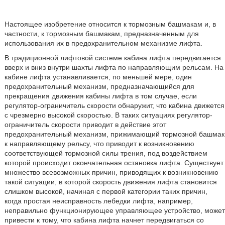
Настоящее изобретение относится к тормозным башмакам и, в
частности, к тормозным башмакам, предназначенным для
использования их в предохранительном механизме лифта.
В традиционной лифтовой системе кабина лифта передвигается
вверх и вниз внутри шахты лифта по направляющим рельсам. На
кабине лифта устанавливается, по меньшей мере, один
предохранительный механизм, предназначающийся для
прекращения движения кабины лифта в том случае, если
регулятор-ограничитель скорости обнаружит, что кабина движется
с чрезмерно высокой скоростью. В таких ситуациях регулятор-
ограничитель скорости приводит в действие этот
предохранительный механизм, прижимающий тормозной башмак
к направляющему рельсу, что приводит к возникновению
соответствующей тормозной силы трения, под воздействием
которой происходит окончательная остановка лифта. Существует
множество всевозможных причин, приводящих к возникновению
такой ситуации, в которой скорость движения лифта становится
слишком высокой, начиная с первой категории таких причин,
когда простая неисправность лебедки лифта, например,
неправильно функционирующее управляющее устройство, может
привести к тому, что кабина лифта начнет передвигаться со