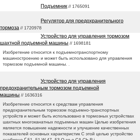
Подъемник
// 1765091
Регулятор для предохранительного
тормоза
// 1720978
Устройство для управления тормозом
шахтной подъемной машины
// 1698181
Изобретение относится к подъемнотранспортному
машиностроению и может быть использовано для управления
тормозом подъемной машины. .
Устройство для управления
предохранительным тормозом подъемной
машины
// 1636316
Изобретение относится к средствам управления
предохранительным тормозом подъемно-транспортных
устройств и может быть использовано в тормозных устройствах
шахтных многоканатных подъемных машин Целью изобретения
является повышение надежности и улучшение качественных
показателей основных характеристик С этой целью устройство
снабжено Ґ 51 -51 W 47 -53 О со о СА СЬ Р i.