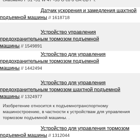
Датчик ускорения и замедления шахтной
подъемной машины
// 1618718
Устройство управления
предохранительным тормозом подъемной
машины
// 1549891
Устройство для управления
предохранительным тормозом подъемной
машины
// 1442494
Устройство для управления
предохранительным тормозом шахтной подъемной
машины
// 1324977
Изобретение относится к подъемнотранспортному
машиностроению, в частности к устройствам для управления
тормозом подъемной машины. .
Устройство для управления тормозом
подъемной машины
// 1312044