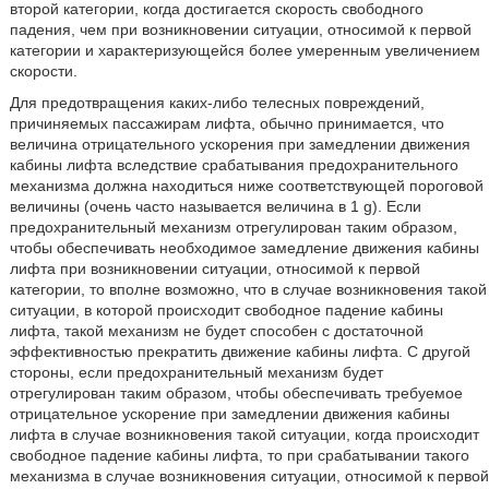
второй категории, когда достигается скорость свободного
падения, чем при возникновении ситуации, относимой к первой
категории и характеризующейся более умеренным увеличением
скорости.
Для предотвращения каких-либо телесных повреждений,
причиняемых пассажирам лифта, обычно принимается, что
величина отрицательного ускорения при замедлении движения
кабины лифта вследствие срабатывания предохранительного
механизма должна находиться ниже соответствующей пороговой
величины (очень часто называется величина в 1 g). Если
предохранительный механизм отрегулирован таким образом,
чтобы обеспечивать необходимое замедление движения кабины
лифта при возникновении ситуации, относимой к первой
категории, то вполне возможно, что в случае возникновения такой
ситуации, в которой происходит свободное падение кабины
лифта, такой механизм не будет способен с достаточной
эффективностью прекратить движение кабины лифта. С другой
стороны, если предохранительный механизм будет
отрегулирован таким образом, чтобы обеспечивать требуемое
отрицательное ускорение при замедлении движения кабины
лифта в случае возникновения такой ситуации, когда происходит
свободное падение кабины лифта, то при срабатывании такого
механизма в случае возникновения ситуации, относимой к первой