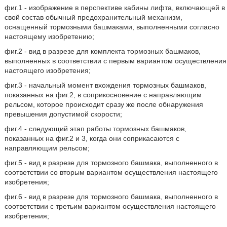
фиг.1 - изображение в перспективе кабины лифта, включающей в
свой состав обычный предохранительный механизм,
оснащенный тормозными башмаками, выполненными согласно
настоящему изобретению;
фиг.2 - вид в разрезе для комплекта тормозных башмаков,
выполненных в соответствии с первым вариантом осуществления
настоящего изобретения;
фиг.3 - начальный момент вхождения тормозных башмаков,
показанных на фиг.2, в соприкосновение с направляющим
рельсом, которое происходит сразу же после обнаружения
превышения допустимой скорости;
фиг.4 - следующий этап работы тормозных башмаков,
показанных на фиг.2 и 3, когда они соприкасаются с
направляющим рельсом;
фиг.5 - вид в разрезе для тормозного башмака, выполненного в
соответствии со вторым вариантом осуществления настоящего
изобретения;
фиг.6 - вид в разрезе для тормозного башмака, выполненного в
соответствии с третьим вариантом осуществления настоящего
изобретения;