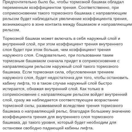
Предпочтительно было бы, чтобы тормозной башмак обладал
переменным коэффициентом трения. Соответственно, при
соприкосновении такого тормозного башмака с направляющим
рельсом будет наблюдаться увеличение коэффициента трения,
возникающего в зоне контакта между башмаком и направляющим
рельсом.
Тормозной башмак может включать в себя наружный слой и
внутренний слой, при этом коэффициент трения внутреннего
слоя будет при этом больше, чем коэффициент трения
наружного слоя. Следовательно, при пользовании таким
тормозным башмаком сначала придет в соприкосновение с
направляющим рельсом наружный слой такого тормозного
башмака. Если тормозная сила, обусловленная трением
наружного слоя, будет недостаточна для того, чтобы остановить
кабину лифта, то в таком случае наружный слой быстро
истирается, обнажая внутренний слой. Как только в
соприкосновение с направляющим рельсом войдет внутренний
слой, сразу же наблюдается соответствующее возрастание
тормозной силы, развиваемой вследствие трения тормозного
башмака о направляющий рельс, благодаря большему значению
коэффициента трения для внутреннего слоя тормозного
башмака, до такого уровня, который будет необходим для
остановки свободно падающей кабины лифта.