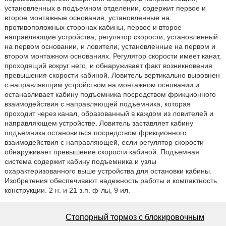
установленных в подъемном отделении, содержит первое и
второе монтажные основания, установленные на
противоположных сторонах кабины, первое и второе
направляющие устройства, регулятор скорости, установленный
на первом основании, и ловители, установленные на первом и
втором монтажном основаниях. Регулятор скорости имеет канат,
проходящий вокруг него, и обнаруживает факт возникновения
превышения скорости кабиной. Ловитель вертикально выровнен
с направляющим устройством на монтажном основании и
останавливает кабину подъемника посредством фрикционного
взаимодействия с направляющей подъемника, которая
проходит через канал, образованный в каждом из ловителей и
направляющем устройстве. Ловитель заставляет кабину
подъемника остановиться посредством фрикционного
взаимодействия с направляющей, если регулятор скорости
обнаруживает превышение скорости кабиной. Подъемная
система содержит кабину подъемника и узлы
охарактеризованного выше устройства для остановки кабины.
Изобретения обеспечивают надежность работы и компактность
конструкции. 2 н. и 21 з.п. ф-лы, 9 ил.
Стопорный тормоз с блокировочным