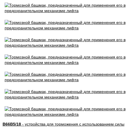
B66B5/18
- устройства для торможения с использованием силы