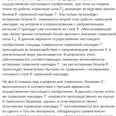
осуществления настоящего изобретения, при этом на первом
этапе ее работы тормозная сила F
возникает вследствие трения
1
блоков 8' тормозной накладки 7'. Как только произойдет
истирание блоков 8', начинается второй этап работы тормозной
накладки, на котором в соприкосновение с направляющим
рельсом 3 приходит уже основной ее слой 9', обеспечивающий
при своем трении получение более высокого значения тормозной
силы F
. В данном варианте осуществления настоящего
2
изобретения площадь поверхности тормозной накладки 7',
приходящая во взаимодействие с направляющим рельсом 3, в
значительной мере увеличивается. В результате этого
обеспечивается соответствующее снижение интенсивности
истирания тормозной накладки 7', так как истирание блоков 8'
происходит значительно быстрее по сравнению с истиранием
основного слоя 9' тормозной накладки.
На фиг.6 показан вид в разрезе для тормозного башмака 5'',
выполненного в соответствии с третьим вариантом
осуществления настоящего изобретения. В данном случае опять
же тормозная накладка 7'' опирается непосредственно на корпус
6 тормозного башмака; однако, в этом варианте своего
исполнения тормозная накладка 7'' изготавливается вся целиком
из одного и того же материала, обладающего сравнительно