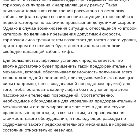
тормозную силу трения к направляющему рельсу. Такая
начальная тормозная сила трения рассчитана на остановку
кабины лифта в случае возникновения ситуации, относящейся к
первой категории по величине превышения допустимой скорости.
Однако в случае возникновения ситуации, относящейся ко второй
категории по величине превышения допустимой скорости,
тормозная сила трения затем возрастает до такого своего уровня,
при котором ее величина будет достаточна для остановки
свободно падающей кабины лифта.
Для большинства лифтовых установок предполагается, что
вполне достаточно будет применить такой предохранительный
механизм, который обеспечивает возможность получения всего
лишь только одной постоянной, прикладываемой с его помощью
силы (например, силы, создаваемой посредством пружин) для
того, чтобы остановить кабину лифта без получения при этом
пассажирами телесных повреждений. Соответственно,
необходимое оборудование для управления предохранительным
механизмом и его регулирования является в данном случае
сравнительно простым, и, в связи с этим, и первоначальная
стоимость такого оборудования, и последующие расходы по
содержании такого предохранительного механизма в исправном
состоянии относительно невелики.