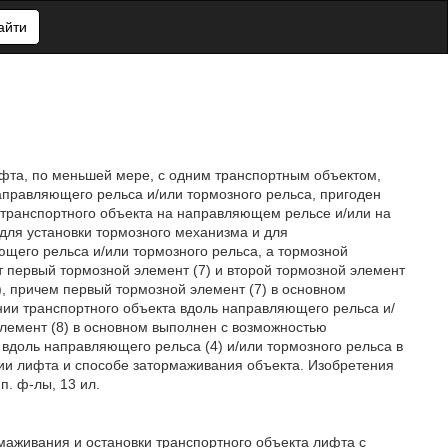
айти
ифта, по меньшей мере, с одним транспортным объектом,
правляющего рельса и/или тормозного рельса, пригоден
 транспортного объекта на направляющем рельсе и/или на
для установки тормозного механизма и для
щего рельса и/или тормозного рельса, а тормозной
т первый тормозной элемент (7) и второй тормозной элемент
), причем первый тормозной элемент (7) в основном
ии транспортного объекта вдоль направляющего рельса и/
элемент (8) в основном выполнен с возможностью
вдоль направляющего рельса (4) и/или тормозного рельса в
ции лифта и способе затормаживания объекта. Изобретения
п. ф-лы, 13 ил.
маживания и остановки транспортного объекта лифта с