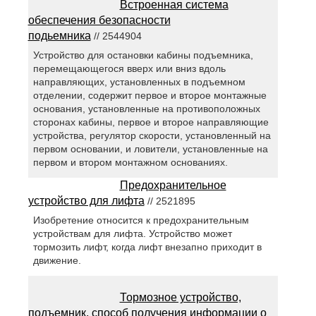
Встроенная система
обеспечения безопасности
подьемника
// 2544904
Устройство для остановки кабины подъемника,
перемещающегося вверх или вниз вдоль
направляющих, установленных в подъемном
отделении, содержит первое и второе монтажные
основания, установленные на противоположных
сторонах кабины, первое и второе направляющие
устройства, регулятор скорости, установленный на
первом основании, и ловители, установленные на
первом и втором монтажном основаниях.
Предохранительное
устройство для лифта
// 2521895
Изобретение относится к предохранительным
устройствам для лифта. Устройство может
тормозить лифт, когда лифт внезапно приходит в
движение.
Тормозное устройство,
подъемник, способ получения информации о