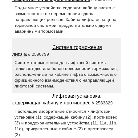
Подъемное устройство содержит кабину лифта с
возможностью ее перемещения вдоль
направляющих рельсов. Кабина лифта оснащена
тормозной системой, предпочтительно с двумя
аварийными тормозами.
Система торможения
лифта
// 2590799
Система торможения для лифтовой системы
включает две или более поверхности торможения,
расположенные на кабине лифта с возможностью
фрикционного взаимодействия с направляющей
лифтовой системы.
Лифтовая установка,
содержащая кабину и противовес
// 2583829
Настоящее изобретение относится к лифтовой
установке (1), содержащей кабину (2), противовес
(3) и предохранительные устройства (11, 11a, 11b,
11g), прикрепленные к кабине (2) и противовесу
(3).