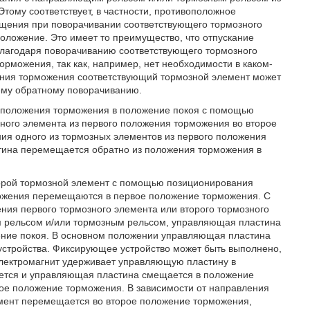
тому соответствует, в частности, противоположное
щения при поворачивании соответствующего тормозного
оложение. Это имеет то преимущество, что отпускание
благодаря поворачиванию соответствующего тормозного
рможения, так как, например, нет необходимости в каком-
жения торможения соответствующий тормозной элемент может
ему обратному поворачиванию.
 положения торможения в положение покоя с помощью
зного элемента из первого положения торможения во второе
я одного из тормозных элементов из первого положения
ина перемещается обратно из положения торможения в
торой тормозной элемент с помощью позиционирования
ожения перемещаются в первое положение торможения. С
ия первого тормозного элемента или второго тормозного
 рельсом и/или тормозным рельсом, управляющая пластина
ение покоя. В основном положении управляющая пластина
стройства. Фиксирующее устройство может быть выполнено,
электромагнит удерживает управляющую пластину в
ается и управляющая пластина смещается в положение
ое положение торможения. В зависимости от направления
мент перемещается во второе положение торможения,