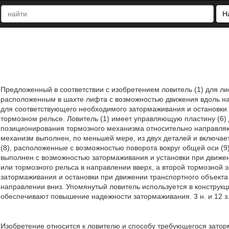
Н
Предложенный в соответствии с изобретением ловитель (1) для л
расположенным в шахте лифта с возможностью движения вдоль на
для соответствующего необходимого затормаживания и остановки
тормозном рельсе. Ловитель (1) имеет управляющую пластину (6) 
позиционирования тормозного механизма относительно направляю
механизм выполнен, по меньшей мере, из двух деталей и включае
(8), расположенные с возможностью поворота вокруг общей оси (9
выполнен с возможностью затормаживания и установки при движен
или тормозного рельса в направлении вверх, а второй тормозной 
затормаживания и остановки при движении транспортного объекта 
направлении вниз. Упомянутый ловитель используется в конструк
обеспечивают повышение надежности затормаживания. 3 н. и 12 з.
Изобретение относится к ловителю и способу требующегося затор