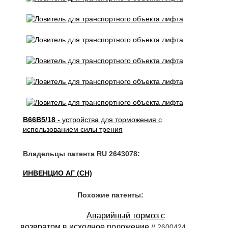
B66B5/18
- устройства для торможения с
использованием силы трения
Владельцы патента RU 2643078:
ИНВЕНЦИО АГ (CH)
Похожие патенты:
Аварийный тормоз с
возвратом в исходное положение
// 2600424