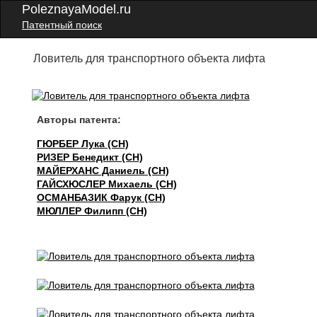
PoleznayaModel.ru
Патентный поиск
Ловитель для транспортного объекта лифта
Авторы патента:
ГЮРБЕР Лука (CH)
РИЗЕР Бенедикт (CH)
МАЙЕРХАНС Даниель (CH)
ГАЙСХЮСЛЕР Михаель (CH)
ОСМАНБАЗИК Фарук (CH)
МЮЛЛЕР Филипп (CH)