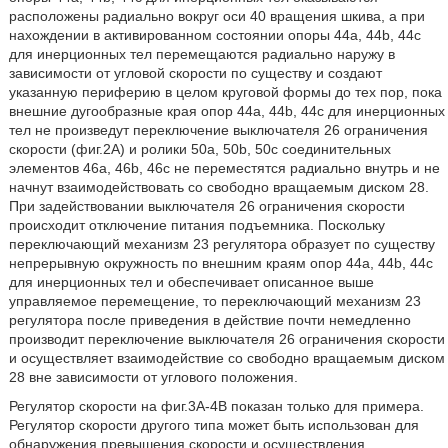
расположены радиально вокруг оси 40 вращения шкива, а при
нахождении в активированном состоянии опоры 44a, 44b, 44c
для инерционных тел перемещаются радиально наружу в
зависимости от угловой скорости по существу и создают
указанную периферию в целом круговой формы до тех пор, пока
внешние дугообразные края опор 44a, 44b, 44c для инерционных
тел не произведут переключение выключателя 26 ограничения
скорости (фиг.2A) и ролики 50a, 50b, 50c соединительных
элементов 46a, 46b, 46c не переместятся радиально внутрь и не
начнут взаимодействовать со свободно вращаемым диском 28.
При задействовании выключателя 26 ограничения скорости
происходит отключение питания подъемника. Поскольку
переключающий механизм 23 регулятора образует по существу
непрерывную окружность по внешним краям опор 44a, 44b, 44c
для инерционных тел и обеспечивает описанное выше
управляемое перемещение, то переключающий механизм 23
регулятора после приведения в действие почти немедленно
производит переключение выключателя 26 ограничения скорости
и осуществляет взаимодействие со свободно вращаемым диском
28 вне зависимости от углового положения.
Регулятор скорости на фиг.3A-4B показан только для примера.
Регулятор скорости другого типа может быть использован для
обнаружения превышения скорости и осуществления