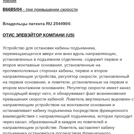
трения
B66B5/04
- при превышении скорости
Владельцы патента RU 2544904:
ОТИС ЭЛЕВЭЙТОР КОМПАНИ (US)
Устройство для остановки кабины подъемника,
перемещающегося вверх или вниз вдоль направляющих,
установленных в подъемном отделении, содержит первое и
второе монтажные основания, установленные на
противоположных сторонах кабины, первое и второе
направляющие устройства, регулятор скорости, установленный
на первом основании, и ловители, установленные на первом и
втором монтажном основаниях. Регулятор скорости имеет канат,
проходящий вокруг него, и обнаруживает факт возникновения
превышения скорости кабиной. Ловитель вертикально выровнен с
направляющим устройством на монтажном основании и
останавливает кабину подъемника посредством фрикционного
взаимодействия с направляющей подъемника, которая проходит
через канал, образованный в каждом из ловителей и
направляющем устройстве. Ловитель заставляет кабину
подъемника остановиться посредством фрикционного