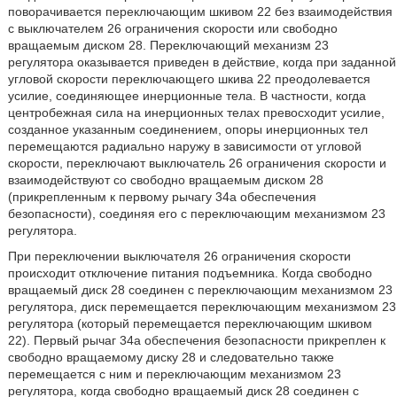
поворачивается переключающим шкивом 22 без взаимодействия
с выключателем 26 ограничения скорости или свободно
вращаемым диском 28. Переключающий механизм 23
регулятора оказывается приведен в действие, когда при заданной
угловой скорости переключающего шкива 22 преодолевается
усилие, соединяющее инерционные тела. В частности, когда
центробежная сила на инерционных телах превосходит усилие,
созданное указанным соединением, опоры инерционных тел
перемещаются радиально наружу в зависимости от угловой
скорости, переключают выключатель 26 ограничения скорости и
взаимодействуют со свободно вращаемым диском 28
(прикрепленным к первому рычагу 34а обеспечения
безопасности), соединяя его с переключающим механизмом 23
регулятора.
При переключении выключателя 26 ограничения скорости
происходит отключение питания подъемника. Когда свободно
вращаемый диск 28 соединен с переключающим механизмом 23
регулятора, диск перемещается переключающим механизмом 23
регулятора (который перемещается переключающим шкивом
22). Первый рычаг 34a обеспечения безопасности прикреплен к
свободно вращаемому диску 28 и следовательно также
перемещается с ним и переключающим механизмом 23
регулятора, когда свободно вращаемый диск 28 соединен с