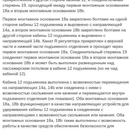
стержень 19, проходящий между первым монтажным основанием
18a и вторым монтажным основанием 18b.
Первое монтажное основание 18a закреплено болтами на одной
стороне кабины 12 подъемника и выровнено с направляющей
14a, а второе монтажное основание 18b закреплено болтами на
другой стороне кабины 12 подъемника и выровнено с
направляющей 14b. Канат R регулятора прикреплен к верхней
части и нижней части подъемного отделения и проходит через
первое монтажное основание 18a. Соединительный стержень 19
соединяет первое монтажное основание 18a и второе монтажное
основание 18b и может быть выполнен размещенным над
пассажирским потолком в кабине 12 подъемника (но не над
кабиной 12).
Кабина 12 подъемника выполнена с возможностью перемещения
на направляющих 14a, 14b или соединена с ними с
возможностью скольжения или качения и перемещается внутри
подъемного отделения (не показано). Оба монтажных основания
18a, 18b функционируют в качестве направляющих устройств для
удерживания кабины 12 подъемника в соединении с
направляющими с возможностью скольжения или качения. Оба
монтажных основания 18a, 18b также выполнены с возможность
работы в качестве средств обеспечения безопасности для