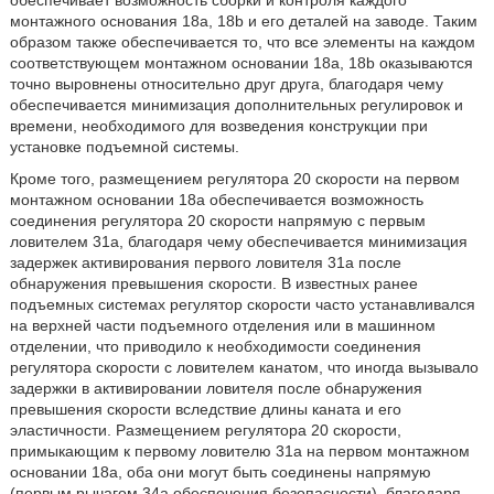
обеспечивает возможность сборки и контроля каждого
монтажного основания 18a, 18b и его деталей на заводе. Таким
образом также обеспечивается то, что все элементы на каждом
соответствующем монтажном основании 18a, 18b оказываются
точно выровнены относительно друг друга, благодаря чему
обеспечивается минимизация дополнительных регулировок и
времени, необходимого для возведения конструкции при
установке подъемной системы.
Кроме того, размещением регулятора 20 скорости на первом
монтажном основании 18a обеспечивается возможность
соединения регулятора 20 скорости напрямую с первым
ловителем 31a, благодаря чему обеспечивается минимизация
задержек активирования первого ловителя 31a после
обнаружения превышения скорости. В известных ранее
подъемных системах регулятор скорости часто устанавливался
на верхней части подъемного отделения или в машинном
отделении, что приводило к необходимости соединения
регулятора скорости с ловителем канатом, что иногда вызывало
задержки в активировании ловителя после обнаружения
превышения скорости вследствие длины каната и его
эластичности. Размещением регулятора 20 скорости,
примыкающим к первому ловителю 31a на первом монтажном
основании 18a, оба они могут быть соединены напрямую
(первым рычагом 34a обеспечения безопасности), благодаря