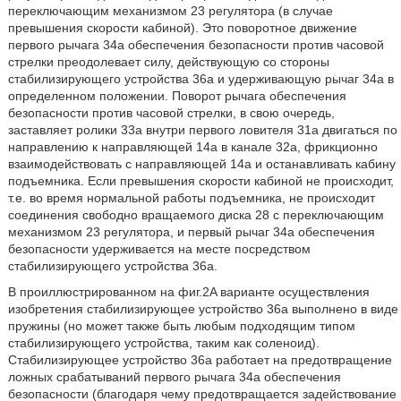
переключающим механизмом 23 регулятора (в случае
превышения скорости кабиной). Это поворотное движение
первого рычага 34a обеспечения безопасности против часовой
стрелки преодолевает силу, действующую со стороны
стабилизирующего устройства 36a и удерживающую рычаг 34a в
определенном положении. Поворот рычага обеспечения
безопасности против часовой стрелки, в свою очередь,
заставляет ролики 33a внутри первого ловителя 31a двигаться по
направлению к направляющей 14a в канале 32a, фрикционно
взаимодействовать с направляющей 14a и останавливать кабину
подъемника. Если превышения скорости кабиной не происходит,
т.е. во время нормальной работы подъемника, не происходит
соединения свободно вращаемого диска 28 с переключающим
механизмом 23 регулятора, и первый рычаг 34a обеспечения
безопасности удерживается на месте посредством
стабилизирующего устройства 36a.
В проиллюстрированном на фиг.2A варианте осуществления
изобретения стабилизирующее устройство 36a выполнено в виде
пружины (но может также быть любым подходящим типом
стабилизирующего устройства, таким как соленоид).
Стабилизирующее устройство 36a работает на предотвращение
ложных срабатываний первого рычага 34a обеспечения
безопасности (благодаря чему предотвращается задействование