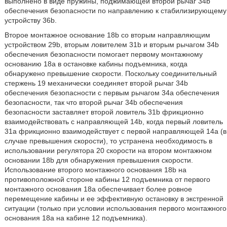
выполнено в виде пружины, поджимающей второй рычаг 34b
обеспечения безопасности по направлению к стабилизирующему
устройству 36b.
Второе монтажное основание 18b со вторым направляющим
устройством 29b, вторым ловителем 31b и вторым рычагом 34b
обеспечения безопасности помогает первому монтажному
основанию 18a в остановке кабины подъемника, когда
обнаружено превышение скорости. Поскольку соединительный
стержень 19 механически соединяет второй рычаг 34b
обеспечения безопасности с первым рычагом 34a обеспечения
безопасности, так что второй рычаг 34b обеспечения
безопасности заставляет второй ловитель 31b фрикционно
взаимодействовать с направляющей 14b, когда первый ловитель
31a фрикционно взаимодействует с первой направляющей 14a (в
случае превышения скорости), то устранена необходимость в
использовании регулятора 20 скорости на втором монтажном
основании 18b для обнаружения превышения скорости.
Использование второго монтажного основания 18b на
противоположной стороне кабины 12 подъемника от первого
монтажного основания 18а обеспечивает более ровное
перемещение кабины и ее эффективную остановку в экстренной
ситуации (только при условии использования первого монтажного
основания 18а на кабине 12 подъемника).