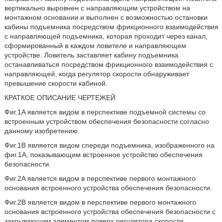
вертикально выровнен с направляющим устройством на
монтажном основании и выполнен с возможностью остановки
кабины подъемника посредством фрикционного взаимодействия
с направляющей подъемника, которая проходит через канал,
сформированный в каждом ловителе и направляющем
устройстве. Ловитель заставляет кабину подъемника
останавливаться посредством фрикционного взаимодействия с
направляющей, когда регулятор скорости обнаруживает
превышение скорости кабиной.
КРАТКОЕ ОПИСАНИЕ ЧЕРТЕЖЕЙ
Фиг.1A является видом в перспективе подъемной системы со
встроенным устройством обеспечения безопасности согласно
данному изобретению.
Фиг.1B является видом спереди подъемника, изображенного на
фиг.1А, показывающим встроенное устройство обеспечения
безопасности.
Фиг.2A является видом в перспективе первого монтажного
основания встроенного устройства обеспечения безопасности.
Фиг.2B является видом в перспективе первого монтажного
основания встроенного устройства обеспечения безопасности с
закрывающим элементом поверх регулятора скорости.