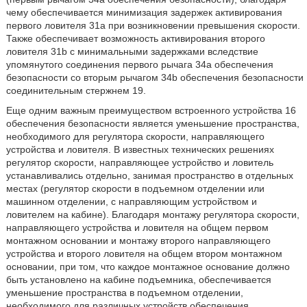
чему обеспечивается минимизация задержек активирования
первого ловителя 31a при возникновении превышения скорости.
Также обеспечивает возможность активирования второго
ловителя 31b с минимальными задержками вследствие
упомянутого соединения первого рычага 34a обеспечения
безопасности со вторым рычагом 34b обеспечения безопасности
соединительным стержнем 19.
Еще одним важным преимуществом встроенного устройства 16
обеспечения безопасности является уменьшение пространства,
необходимого для регулятора скорости, направляющего
устройства и ловителя. В известных технических решениях
регулятор скорости, направляющее устройство и ловитель
устанавливались отдельно, занимая пространство в отдельных
местах (регулятор скорости в подъемном отделении или
машинном отделении, с направляющим устройством и
ловителем на кабине). Благодаря монтажу регулятора скорости,
направляющего устройства и ловителя на общем первом
монтажном основании и монтажу второго направляющего
устройства и второго ловителя на общем втором монтажном
основании, при том, что каждое монтажное основание должно
быть установлено на кабине подъемника, обеспечивается
уменьшение пространства в подъемном отделении,
необходимого для различных устройств обеспечения