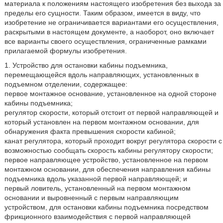
материала к положениям настоящего изобретения без выхода за
пределы его сущности. Таким образом, имеется в виду, что
изобретение не ограничивается вариантами его осуществления,
раскрытыми в настоящем документе, а наоборот, оно включает
все варианты своего осуществления, ограниченные рамками
прилагаемой формулы изобретения.
1. Устройство для остановки кабины подъемника,
перемещающейся вдоль направляющих, установленных в
подъемном отделении, содержащее:
первое монтажное основание, установленное на одной стороне
кабины подъемника;
регулятор скорости, который отстоит от первой направляющей и
который установлен на первом монтажном основании, для
обнаружения факта превышения скорости кабиной;
канат регулятора, который проходит вокруг регулятора скорости с
возможностью сообщать скорость кабины регулятору скорости;
первое направляющее устройство, установленное на первом
монтажном основании, для обеспечения направления кабины
подъемника вдоль указанной первой направляющей; и
первый ловитель, установленный на первом монтажном
основании и выровненный с первым направляющим
устройством, для остановки кабины подъемника посредством
фрикционного взаимодействия с первой направляющей