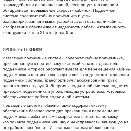
взаимодействия с направляющей, если регулятор скорости
обнаруживает превышение скорости кабиной. Подъемная
система содержит кабину подъемника и узлы
охарактеризованного выше устройства для остановки кабины.
Изобретения обеспечивают надежность работы и компактность
конструкции. 2 н. и 21 з.п. ф-лы, 9 ил.
УРОВЕНЬ ТЕХНИКИ
Известные подъемные системы содержат кабину подъемника,
прикрепленную к противовесу системой канатов. Двигатель
подъемника и тормоз работают вместе для перемещения кабины
подъемника и противовеса вверх и вниз в подъемном отделении
подъемной системы, транспортируя пассажиров или груз с
одного этажа на другой. Энергия к подъемной системе подается
приводом подъемника и управляющим устройством, которыми
обеспечивается работа подъемной системы.
Подъемные системы обычно также содержат систему
обеспечения безопасности для прекращения перемещения
подъемника с избыточными скоростями в ответ на поломку
компонента подъемника или иную неисправность, влияющую на
его работоспособность. Известные системы обеспечения