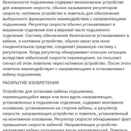
безопасности подъемника содержат механическое устройство
для измерения скорости, обычно называемое регулятором
скорости, натяжное устройство и ловитель для обеспечения
выборочного фрикционного взаимодействия с направляющими
подъемника. Регулятор скорости обычно устанавливают в
машинном отделении или в верхней части подъемного
отделения. Систему обеспечения безопасности устанавливают в
кабине, а натяжное устройство, обычно канат или иное
соединительное средство, соединяет указанную систему с
регулятором. Когда регулятор обнаруживает опасную ситуацию
вследствие избыточной скорости перемещения, он посылает
сигнал об этом ловителю через натяжное устройство. После этого
ловитель взаимодействует с направляющими и останавливает
кабину подъемника.
РАСКРЫТИЕ ИЗОБРЕТЕНИЯ
Устройство для остановки кабины подъемника,
перемещающейся вверх или вниз вдоль направляющих,
установленных в подъемном отделении, содержит монтажное
основание, установленное на стороне кабины, и регулятор
скорости, направляющее устройство и ловитель, установленный
на монтажном основании. Регулятор скорости обнаруживает факт
превышения скорости кабиной. Направляющее устройство
направляет кабину подъемника вдоль направляющей. Ловитель