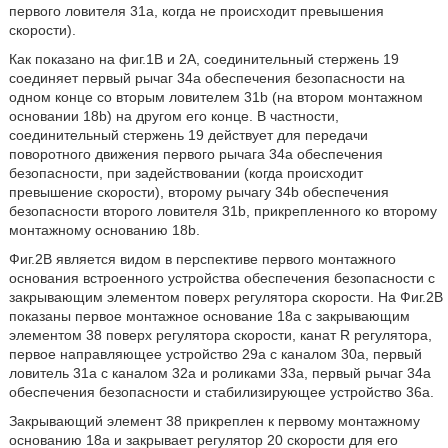
первого ловителя 31a, когда не происходит превышения
скорости).
Как показано на фиг.1B и 2А, соединительный стержень 19
соединяет первый рычаг 34a обеспечения безопасности на
одном конце со вторым ловителем 31b (на втором монтажном
основании 18b) на другом его конце. В частности,
соединительный стержень 19 действует для передачи
поворотного движения первого рычага 34a обеспечения
безопасности, при задействовании (когда происходит
превышение скорости), второму рычагу 34b обеспечения
безопасности второго ловителя 31b, прикрепленного ко второму
монтажному основанию 18b.
Фиг.2B является видом в перспективе первого монтажного
основания встроенного устройства обеспечения безопасности с
закрывающим элементом поверх регулятора скорости. На Фиг.2B
показаны первое монтажное основание 18a с закрывающим
элементом 38 поверх регулятора скорости, канат R регулятора,
первое направляющее устройство 29a с каналом 30a, первый
ловитель 31a с каналом 32a и роликами 33a, первый рычаг 34a
обеспечения безопасности и стабилизирующее устройство 36a.
Закрывающий элемент 38 прикреплен к первому монтажному
основанию 18a и закрывает регулятор 20 скорости для его