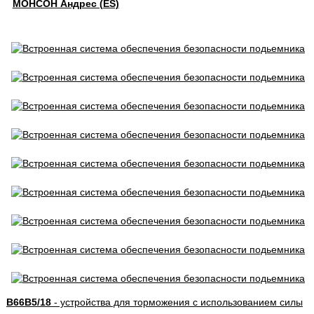
МОНСОН Андрес (ES)
B66B5/18
- устройства для торможения с использованием силы