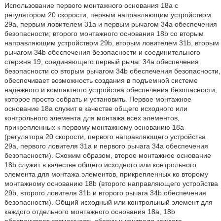
Использование первого монтажного основания 18а с
регулятором 20 скорости, первым направляющим устройством
29а, первым ловителем 31а и первым рычагом 34а обеспечения
безопасности; второго монтажного основания 18b со вторым
направляющим устройством 29b, вторым ловителем 31b, вторым
рычагом 34b обеспечения безопасности и соединительного
стержня 19, соединяющего первый рычаг 34a обеспечения
безопасности со вторым рычагом 34b обеспечения безопасности,
обеспечивает возможность создания в подъемной системе
надежного и компактного устройства обеспечения безопасности,
которое просто собрать и установить. Первое монтажное
основание 18a служит в качестве общего исходного или
контрольного элемента для монтажа всех элементов,
прикрепленных к первому монтажному основанию 18a
(регулятора 20 скорости, первого направляющего устройства
29a, первого ловителя 31a и первого рычага 34a обеспечения
безопасности). Схожим образом, второе монтажное основание
18b служит в качестве общего исходного или контрольного
элемента для монтажа элементов, прикрепленных ко второму
монтажному основанию 18b (второго направляющего устройства
29b, второго ловителя 31b и второго рычага 34b обеспечения
безопасности). Общий исходный или контрольный элемент для
каждого отдельного монтажного основания 18a, 18b