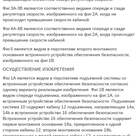
Фиг.3A-3B являются соответственно видами спереди и сзади
регулятора скорости, изображенного на фиг.2A, когда не
происходит превышения скорости кабиной.
Фиг.4A-4B являются соответственно видами спереди и сзади
регулятора скорости, изображенного на фиг.2A, когда происходит
превышение скорости кабиной.
Фиг.5 является видом в перспективе второго монтажного
основания встроенного устройства обеспечения безопасности,
изображенного на фиг.1B.
ОСУЩЕСТВЛЕНИЕ ИЗОБРЕТЕНИЯ
Фиг.1А является видом в перспективе подъемной системы со
встроенным устройством обеспечения безопасности согласно
одному варианту реализации изобретения. Фиг.1B является
видом спереди подъемника, изображенного на фиг.1A, со
встроенным устройством обеспечения безопасности. Подъемная
система 10 содержит кабину 12 подъемника, направляющие 14a,
14b и встроенное устройство 16 обеспечения безопасности.
Встроенное устройство 16 обеспечения безопасности содержит
первое монтажное основание 18a, прикрепленное к одной
стороне кабины 12; второе монтажное основание 18b,
прикрепленное к другой стороне кабины 12; и соединительный