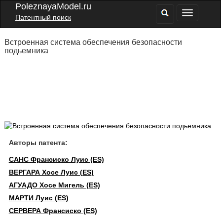
PoleznayaModel.ru
Патентный поиск
Встроенная система обеспечения безопасности
подьемника
Авторы патента:
САНС Франсиско Луис (ES)
ВЕРГАРА Хосе Луис (ES)
АГУАДО Хосе Мигель (ES)
МАРТИ Луис (ES)
СЕРВЕРА Франсиско (ES)