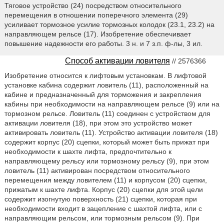
Тяговое устройство (24) посредством относительного
перемещения в отношении поперечного элемента (29)
усиливает тормозное усилие тормозных колодок (23.1, 23.2) на
направляющем рельсе (17). Изобретение обеспечивает
повышение надежности его работы. 3 н. и 7 з.п. ф-лы, 3 ил.
Способ активации ловителя
// 2576366
Изобретение относится к лифтовым установкам. В лифтовой
установке кабина содержит ловитель (11), расположенный на
кабине и предназначенный для торможения и закрепления
кабины при необходимости на направляющем рельсе (9) или на
тормозном рельсе. Ловитель (11) соединен с устройством для
активации ловителя (18), при этом это устройство может
активировать ловитель (11). Устройство активации ловителя (18)
содержит корпус (20) сцепки, который может быть прижат при
необходимости к шахте лифта, предпочтительно к
направляющему рельсу или тормозному рельсу (9), при этом
ловитель (11) активирован посредством относительного
перемещения между ловителем (11) и корпусом (20) сцепки,
прижатым к шахте лифта. Корпус (20) сцепки для этой цели
содержит изогнутую поверхность (21) сцепки, которая при
необходимости входит в зацепление с шахтой лифта, или с
направляющим рельсом, или тормозным рельсом (9). При