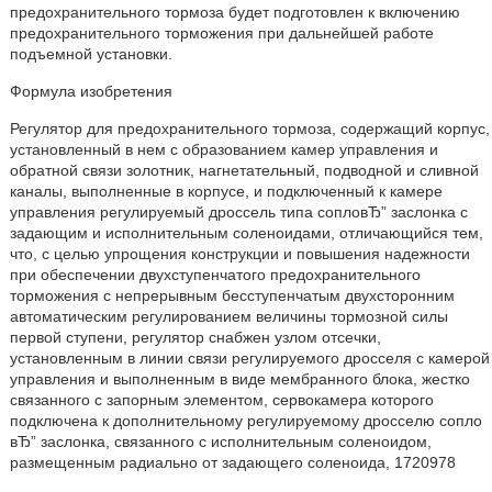
предохранительного тормоза будет подготовлен к включению
предохранительного торможения при дальнейшей работе
подъемной установки.
Формула изобретения
Регулятор для предохранительного тормоза, содержащий корпус,
установленный в нем с образованием камер управления и
обратной связи золотник, нагнетательный, подводной и сливной
каналы, выполненные в корпусе, и подключенный к камере
управления регулируемый дроссель типа сопловЂ” заслонка с
задающим и исполнительным соленоидами, отличающийся тем,
что, с целью упрощения конструкции и повышения надежности
при обеспечении двухступенчатого предохранительного
торможения с непрерывным бесступенчатым двухсторонним
автоматическим регулированием величины тормозной силы
первой ступени, регулятор снабжен узлом отсечки,
установленным в линии связи регулируемого дросселя с камерой
управления и выполненным в виде мембранного блока, жестко
связанного с запорным элементом, сервокамера которого
подключена к дополнительному регулируемому дросселю сопло
вЂ” заслонка, связанного с исполнительным соленоидом,
размещенным радиально от задающего соленоида, 1720978