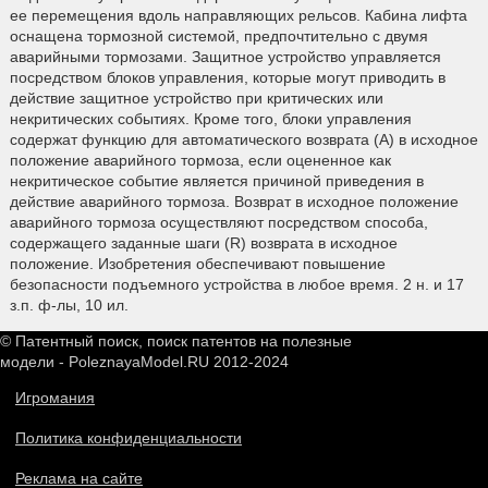
ее перемещения вдоль направляющих рельсов. Кабина лифта
оснащена тормозной системой, предпочтительно с двумя
аварийными тормозами. Защитное устройство управляется
посредством блоков управления, которые могут приводить в
действие защитное устройство при критических или
некритических событиях. Кроме того, блоки управления
содержат функцию для автоматического возврата (A) в исходное
положение аварийного тормоза, если оцененное как
некритическое событие является причиной приведения в
действие аварийного тормоза. Возврат в исходное положение
аварийного тормоза осуществляют посредством способа,
содержащего заданные шаги (R) возврата в исходное
положение. Изобретения обеспечивают повышение
безопасности подъемного устройства в любое время. 2 н. и 17
з.п. ф-лы, 10 ил.
© Патентный поиск, поиск патентов на полезные
модели - PoleznayaModel.RU 2012-2024
Игромания
Политика конфиденциальности
Реклама на сайте