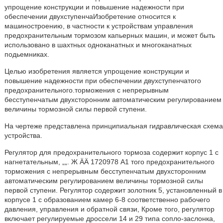
упрощение конструкции и повышение надежности при
обеспечении двухступенчаИзобретение относится к
машиностроению, в частности к устройствам управления
предохранительным тормозом капьерных машин, и может быть
использовано в шахтных одноканатных и многоканатных
подьемниках.
Целью изобретения является упрощение конструкции и
повышение надежности при обеспечении двухступенчатого
предохранительного.торможения с непрерывным
бесступенчатым двухсторонним автоматическим регулированием
величины тормозной силы первой ступени.
На чертеже представлена принципиальная гидравлическая схема
устройства.
Регулятор для предохранительного тормоза содержит корпус 1 с
нагнетательным, „„. Ж ÄÄ 1720978 А1 того предохранительного
торможения с непрерывным бесступенчатым двухсторонним
автоматическим регулированием величины тормозной силы
первой ступени. Регулятор содержит золотник 5, установленный в
корпусе 1 с образованием камер 6-8 соответственно рабочего
давления, управления и обратной связи, Кроме того, регулятор
включает регулируемые дроссели 14 и 29 типа сопло-заслонка,