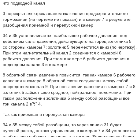
что подводной канал
3 перекрыт электроклапаном включения предохранительного
торможения (на чертеже не показан) и в камере 7 в результате
разобщения приемной и перепускной камер
34 и 35 устанавливается наибольшее рабочее давление, под
действием силы давления, действующего на торец золотника 5
со стороны камеры 7; золотник 5 переместится вниз (по чертежу).
При этом нагнетательный канал 2 соединится с камерой 6
рабочего давления. При этом в камере 6 рабочего давления.в
подводном канале 3 и в камере
8 обратной связи давление повысится, так как камера 6 рабочего
давления и камера 8 обратной связи соединены между собой
посредством канала 9. При повышении давления в камерах 7 и 8
золотник 5 займет свое среднее, нейтральное, положение. При
таком расположении золотника 5 между собой разобщены все
три канала 2 вЂ” 4.
Так как приемная и перепускная камеры
34 и 35 между собой разобщены, то через линию 31 будет
нулевой расход потока управления, в камерах 7 и 34 установится
наибольшее рабочее давление, а в камере 39 управления будет