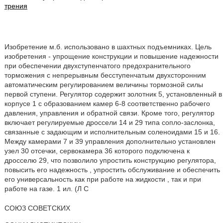
трения
Изобретение м.б. использовано в шахтных подъемниках. Цель
изобретения - упрощение конструкции и повышение надежности
при обеспечении двухступенчатого предохранительного
торможения с непрерывным бесступенчатым двухсторонним
автоматическим регулированием величины тормозной силы
первой ступени. Регулятор содержит золотник 5, установленный в
корпусе 1 с образованием камер 6-8 соответственно рабочего
давления, управления и обратной связи. Кроме того, регулятор
включает регулируемые дроссели 14 и 29 типа сопло-заслонка,
связанные с задающим и исполнительным соленоидами 15 и 16.
Между камерами 7 и 39 управления дополнительно установлен
узел 30 отсечки, сервокамера 36 которого подключена к
дросселю 29, что позволило упростить конструкцию регулятора,
повысить его надежность , упростить обслуживание и обеспечить
его универсальность как при работе на жидкости , так и при
работе на газе. 1 ил. (Л С
СОЮЗ СОВЕТСКИХ