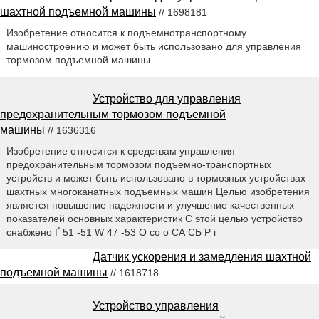
шахтной подъемной машины
// 1698181
Изобретение относится к подъемнотранспортному
машиностроению и может быть использовано для управления
тормозом подъемной машины
Устройство для управления
предохранительным тормозом подъемной
машины
// 1636316
Изобретение относится к средствам управления
предохранительным тормозом подъемно-транспортных
устройств и может быть использовано в тормозных устройствах
шахтных многоканатных подъемных машин Целью изобретения
является повышение надежности и улучшение качественных
показателей основных характеристик С этой целью устройство
снабжено Ґ 51 -51 W 47 -53 О со о СА СЬ Р i
Датчик ускорения и замедления шахтной
подъемной машины
// 1618718
Устройство управления