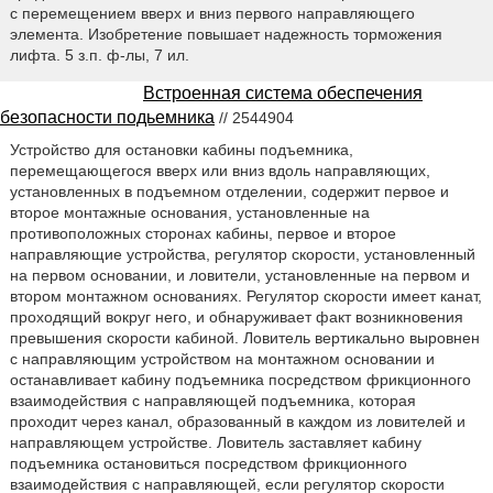
с перемещением вверх и вниз первого направляющего
элемента. Изобретение повышает надежность торможения
лифта. 5 з.п. ф-лы, 7 ил.
Встроенная система обеспечения
безопасности подьемника
// 2544904
Устройство для остановки кабины подъемника,
перемещающегося вверх или вниз вдоль направляющих,
установленных в подъемном отделении, содержит первое и
второе монтажные основания, установленные на
противоположных сторонах кабины, первое и второе
направляющие устройства, регулятор скорости, установленный
на первом основании, и ловители, установленные на первом и
втором монтажном основаниях. Регулятор скорости имеет канат,
проходящий вокруг него, и обнаруживает факт возникновения
превышения скорости кабиной. Ловитель вертикально выровнен
с направляющим устройством на монтажном основании и
останавливает кабину подъемника посредством фрикционного
взаимодействия с направляющей подъемника, которая
проходит через канал, образованный в каждом из ловителей и
направляющем устройстве. Ловитель заставляет кабину
подъемника остановиться посредством фрикционного
взаимодействия с направляющей, если регулятор скорости