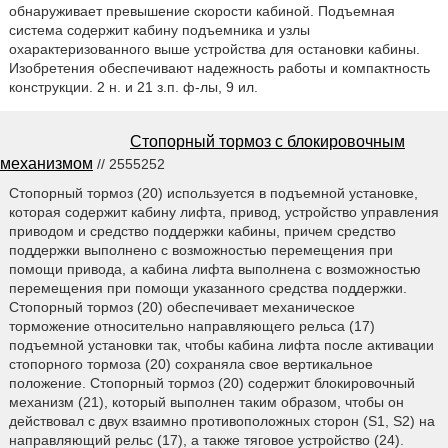
обнаруживает превышение скорости кабиной. Подъемная
система содержит кабину подъемника и узлы
охарактеризованного выше устройства для остановки кабины.
Изобретения обеспечивают надежность работы и компактность
конструкции. 2 н. и 21 з.п. ф-лы, 9 ил.
Стопорный тормоз с блокировочным
механизмом
// 2555252
Стопорный тормоз (20) используется в подъемной установке,
которая содержит кабину лифта, привод, устройство управления
приводом и средство поддержки кабины, причем средство
поддержки выполнено с возможностью перемещения при
помощи привода, а кабина лифта выполнена с возможностью
перемещения при помощи указанного средства поддержки.
Стопорный тормоз (20) обеспечивает механическое
торможение относительно направляющего рельса (17)
подъемной установки так, чтобы кабина лифта после активации
стопорного тормоза (20) сохраняла свое вертикальное
положение. Стопорный тормоз (20) содержит блокировочный
механизм (21), который выполнен таким образом, чтобы он
действовал с двух взаимно противоположных сторон (S1, S2) на
направляющий рельс (17), а также тяговое устройство (24).