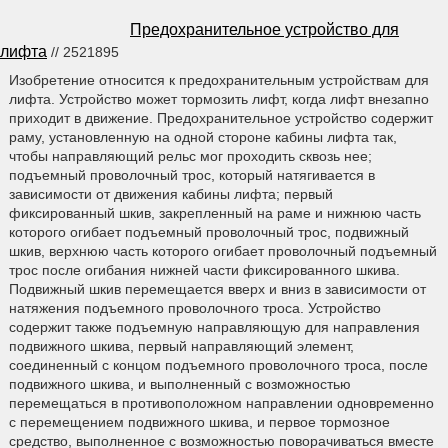
Предохранительное устройство для
лифта
// 2521895
Изобретение относится к предохранительным устройствам для
лифта. Устройство может тормозить лифт, когда лифт внезапно
приходит в движение. Предохранительное устройство содержит
раму, установленную на одной стороне кабины лифта так,
чтобы направляющий рельс мог проходить сквозь нее;
подъемный проволочный трос, который натягивается в
зависимости от движения кабины лифта; первый
фиксированный шкив, закрепленный на раме и нижнюю часть
которого огибает подъемный проволочный трос, подвижный
шкив, верхнюю часть которого огибает проволочный подъемный
трос после огибания нижней части фиксированного шкива.
Подвижный шкив перемещается вверх и вниз в зависимости от
натяжения подъемного проволочного троса. Устройство
содержит также подъемную направляющую для направления
подвижного шкива, первый направляющий элемент,
соединенный с концом подъемного проволочного троса, после
подвижного шкива, и выполненный с возможностью
перемещаться в противоположном направлении одновременно
с перемещением подвижного шкива, и первое тормозное
средство, выполненное с возможностью поворачиваться вместе