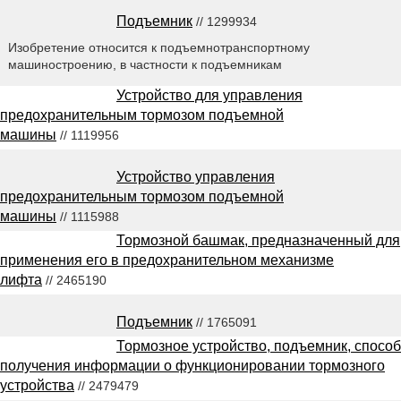
Подъемник
// 1299934
Изобретение относится к подъемнотранспортному
машиностроению, в частности к подъемникам
Устройство для управления
предохранительным тормозом подъемной
машины
// 1119956
Устройство управления
предохранительным тормозом подъемной
машины
// 1115988
Тормозной башмак, предназначенный для
применения его в предохранительном механизме
лифта
// 2465190
Подъемник
// 1765091
Тормозное устройство, подъемник, способ
получения информации о функционировании тормозного
устройства
// 2479479