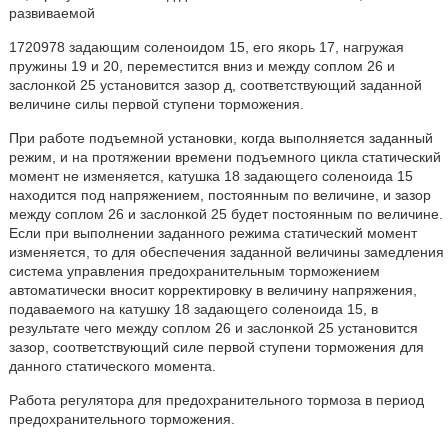
развиваемой
1720978 задающим соленоидом 15, его якорь 17, нагружая
пружины 19 и 20, переместится вниз и между соплом 26 и
заслонкой 25 установится зазор д, соответствующий заданной
величине силы первой ступени торможения.
При работе подъемной установки, когда выполняется заданный
режим, и на протяжении времени подъемного цикла статический
момент не изменяется, катушка 18 задающего соленоида 15
находится под напряжением, постоянным по величине, и зазор
между соплом 26 и заслонкой 25 будет постоянным по величине.
Если при выполнении заданного режима статический момент
изменяется, то для обеспечения заданной величины замедления
система управления предохранительным торможением
автоматически вносит корректировку в величину напряжения,
подаваемого на катушку 18 задающего соленоида 15, в
результате чего между соплом 26 и заслонкой 25 установится
зазор, соответствующий силе первой ступени торможения для
данного статического момента.
Работа регулятора для предохранительного тормоза в период
предохранительного торможения.