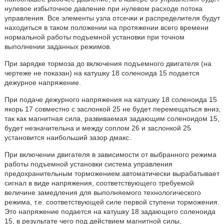
нулевое избыточное давление при нулевом расходе потока
управления. Все элементы узла отсечки и распределителя будут
находиться в таком положении на протяжении всего времени
нормальной работы подъемной установки при точном
выполнении заданных режимов.
При зарядке тормоза до включения подъемного двигателя (на
чертеже не показан) на катушку 18 соленоида 15 подается
дежурное напряжение.
При подаче дежурного напряжения на катушку 18 соленоида 15
якорь 17 совместно с заслонкой 25 не будет перемещаться вниз,
так как магнитная сила, развиваемая задающим соленоидом 15,
будет незначительна и между соплом 26 и заслонкой 25
установится наибольший зазор дмакс.
При включении двигателя в зависимости от выбранного режима
работы подъемной установки система управления
предохранительным торможением.автоматически вырабатывает
сигнал в виде напряжения, соответствующего требуемой
величине замедления для выполняемого технологического
режима, т.е. соответствующей силе первой ступени торможения.
Это напряжение подается на катушку 18 задающего соленоида
15, в результате чего под действием магнитной силы,