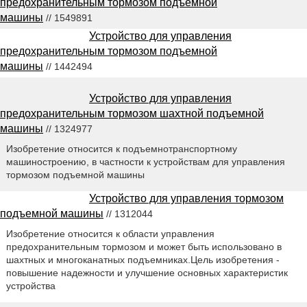
предохранительным тормозом подъемной
машины
// 1549891
Устройство для управления
предохранительным тормозом подъемной
машины
// 1442494
Устройство для управления
предохранительным тормозом шахтной подъемной
машины
// 1324977
Изобретение относится к подъемнотранспортному
машиностроению, в частности к устройствам для управления
тормозом подъемной машины
Устройство для управления тормозом
подъемной машины
// 1312044
Изобретение относится к области управления
предохранительным тормозом и может быть использовано в
шахтных и многоканатных подъемниках.Цель изобретения -
повышение надежности и улучшение основных характеристик
устройства