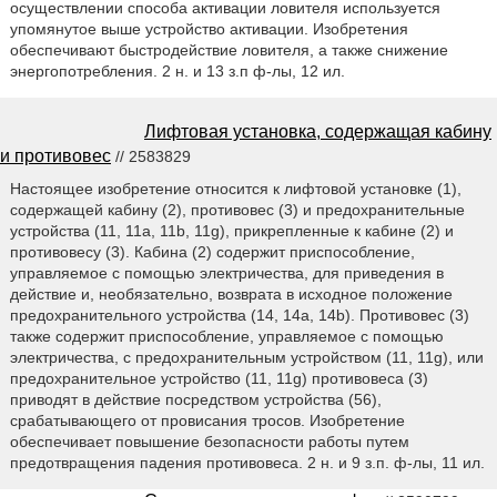
осуществлении способа активации ловителя используется
упомянутое выше устройство активации. Изобретения
обеспечивают быстродействие ловителя, а также снижение
энергопотребления. 2 н. и 13 з.п ф-лы, 12 ил.
Лифтовая установка, содержащая кабину
и противовес
// 2583829
Настоящее изобретение относится к лифтовой установке (1),
содержащей кабину (2), противовес (3) и предохранительные
устройства (11, 11a, 11b, 11g), прикрепленные к кабине (2) и
противовесу (3). Кабина (2) содержит приспособление,
управляемое с помощью электричества, для приведения в
действие и, необязательно, возврата в исходное положение
предохранительного устройства (14, 14а, 14b). Противовес (3)
также содержит приспособление, управляемое с помощью
электричества, с предохранительным устройством (11, 11g), или
предохранительное устройство (11, 11g) противовеса (3)
приводят в действие посредством устройства (56),
срабатывающего от провисания тросов. Изобретение
обеспечивает повышение безопасности работы путем
предотвращения падения противовеса. 2 н. и 9 з.п. ф-лы, 11 ил.