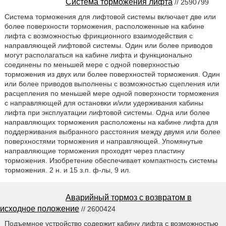
Система торможения лифта
// 2590799
Система торможения для лифтовой системы включает две или
более поверхности торможения, расположенные на кабине
лифта с возможностью фрикционного взаимодействия с
направляющей лифтовой системы. Один или более приводов
могут располагаться на кабине лифта и функционально
соединены по меньшей мере с одной поверхностью
торможения из двух или более поверхностей торможения. Один
или более приводов выполнены с возможностью сцепления или
расцепления по меньшей мере одной поверхности торможения
с направляющей для остановки и/или удерживания кабины
лифта при эксплуатации лифтовой системы. Одна или более
направляющих торможения расположены на кабине лифта для
поддерживания выбранного расстояния между двумя или более
поверхностями торможения и направляющей. Упомянутые
направляющие торможения проходят через пластину
торможения. Изобретение обеспечивает компактность системы
торможения. 2 н. и 15 з.п. ф-лы, 9 ил.
Аварийный тормоз с возвратом в
исходное положение
// 2600424
Подъемное устройство содержит кабину лифта с возможностью