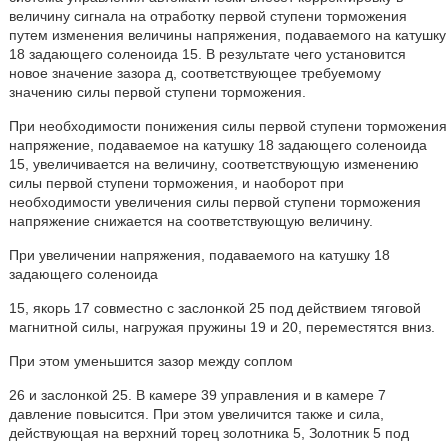
величину сигнала на отработку первой ступени торможения
путем изменения величины напряжения, подаваемого на катушку
18 задающего соленоида 15. В результате чего установится
новое значение зазора д, соответствующее требуемому
значению силы первой ступени торможения.
При необходимости понижения силы первой ступени торможения
напряжение, подаваемое на катушку 18 задающего соленоида
15, увеличивается на величину, соответствующую изменению
силы первой ступени торможения, и наоборот при
необходимости увеличения силы первой ступени торможения
напряжение снижается на соответствующую величину.
При увеличении напряжения, подаваемого на катушку 18
задающего соленоида
15, якорь 17 совместно с заслонкой 25 под действием тяговой
магнитной силы, нагружая пружины 19 и 20, переместятся вниз.
При этом уменьшится зазор между соплом
26 и заслонкой 25. В камере 39 управления и в камере 7
давление повысится. При этом увеличится также и сила,
действующая на верхний торец золотника 5, Золотник 5 под