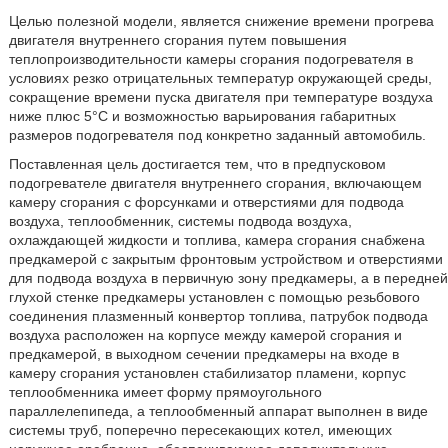
Целью полезной модели, является снижение времени прогрева
двигателя внутреннего сгорания путем повышения
теплопроизводительности камеры сгорания подогревателя в
условиях резко отрицательных температур окружающей среды,
сокращение времени пуска двигателя при температуре воздуха
ниже плюс 5°С и возможностью варьирования габаритных
размеров подогревателя под конкретно заданный автомобиль.
Поставленная цель достигается тем, что в предпусковом
подогревателе двигателя внутреннего сгорания, включающем
камеру сгорания с форсунками и отверстиями для подвода
воздуха, теплообменник, системы подвода воздуха,
охлаждающей жидкости и топлива, камера сгорания снабжена
предкамерой с закрытым фронтовым устройством и отверстиями
для подвода воздуха в первичную зону предкамеры, а в передней
глухой стенке предкамеры установлен с помощью резьбового
соединения плазменный конвертор топлива, патрубок подвода
воздуха расположен на корпусе между камерой сгорания и
предкамерой, в выходном сечении предкамеры на входе в
камеру сгорания установлен стабилизатор пламени, корпус
теплообменника имеет форму прямоугольного
параллелепипеда, а теплообменный аппарат выполнен в виде
системы труб, поперечно пересекающих котел, имеющих