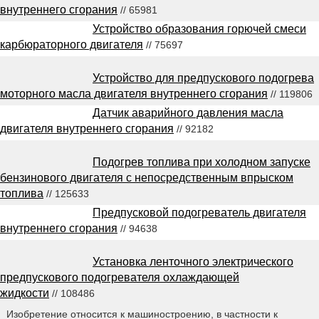
внутреннего сгорания
// 65981
Устройство образования горючей смеси
карбюраторного двигателя
// 75697
Устройство для предпускового подогрева
моторного масла двигателя внутреннего сгорания
// 119806
Датчик аварийного давления масла
двигателя внутреннего сгорания
// 92182
Подогрев топлива при холодном запуске
бензинового двигателя с непосредственным впрыском
топлива
// 125633
Предпусковой подогреватель двигателя
внутреннего сгорания
// 94638
Установка ленточного электрического
предпускового подогревателя охлаждающей
жидкости
// 108486
Изобретение относится к машиностроению, в частности к