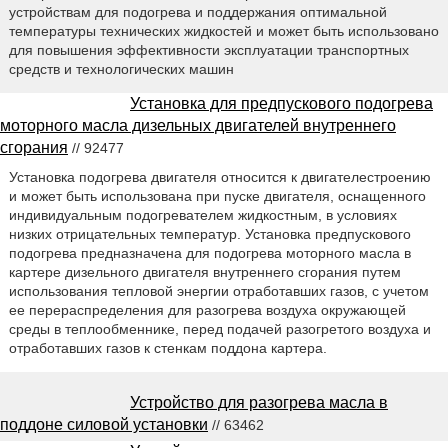
устройствам для подогрева и поддержания оптимальной
температуры технических жидкостей и может быть использовано
для повышения эффективности эксплуатации транспортных
средств и технологических машин
Установка для предпускового подогрева
моторного масла дизельных двигателей внутреннего
сгорания
// 92477
Установка подогрева двигателя относится к двигателестроению
и может быть использована при пуске двигателя, оснащенного
индивидуальным подогревателем жидкостным, в условиях
низких отрицательных температур. Установка предпускового
подогрева предназначена для подогрева моторного масла в
картере дизельного двигателя внутреннего сгорания путем
использования тепловой энергии отработавших газов, с учетом
ее перераспределения для разогрева воздуха окружающей
среды в теплообменнике, перед подачей разогретого воздуха и
отработавших газов к стенкам поддона картера.
Устройство для разогрева масла в
поддоне силовой установки
// 63462