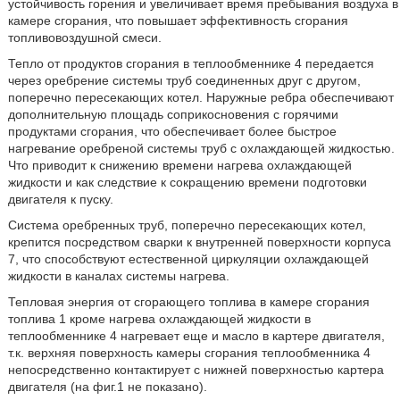
устойчивость горения и увеличивает время пребывания воздуха в
камере сгорания, что повышает эффективность сгорания
топливовоздушной смеси.
Тепло от продуктов сгорания в теплообменнике 4 передается
через оребрение системы труб соединенных друг с другом,
поперечно пересекающих котел. Наружные ребра обеспечивают
дополнительную площадь соприкосновения с горячими
продуктами сгорания, что обеспечивает более быстрое
нагревание оребреной системы труб с охлаждающей жидкостью.
Что приводит к снижению времени нагрева охлаждающей
жидкости и как следствие к сокращению времени подготовки
двигателя к пуску.
Система оребренных труб, поперечно пересекающих котел,
крепится посредством сварки к внутренней поверхности корпуса
7, что способствуют естественной циркуляции охлаждающей
жидкости в каналах системы нагрева.
Тепловая энергия от сгорающего топлива в камере сгорания
топлива 1 кроме нагрева охлаждающей жидкости в
теплообменнике 4 нагревает еще и масло в картере двигателя,
т.к. верхняя поверхность камеры сгорания теплообменника 4
непосредственно контактирует с нижней поверхностью картера
двигателя (на фиг.1 не показано).