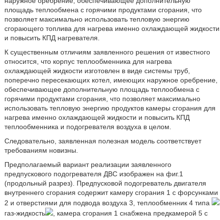
наружное оребрение, обеспечивающее дополнительную
площадь теплообмена с горячими продуктами сгорания, что
позволяет максимально использовать тепловую энергию
сгорающего топлива для нагрева именно охлаждающей жидкости
и повысить КПД нагревателя.
К существенным отличиям заявленного решения от известного
относится, что корпус теплообменника для нагрева
охлаждающей жидкости изготовлен в виде системы труб,
поперечно пересекающих котел, имеющих наружное оребрение,
обеспечивающее дополнительную площадь теплообмена с
горячими продуктами сгорания, что позволяет максимально
использовать тепловую энергию продуктов камеры сгорания для
нагрева именно охлаждающей жидкости и повысить КПД
теплообменника и подогревателя воздуха в целом.
Следовательно, заявленная полезная модель соответствует
требованиям новизны.
Предполагаемый вариант реализации заявленного
предпускового подогревателя ДВС изображен на фиг.1
(продольный разрез). Предпусковой подогреватель двигателя
внутреннего сгорания содержит камеру сгорания 1 с форсунками
2 и отверстиями для подвода воздуха 3, теплообменник 4 типа
газ-жидкость
, камера сгорания 1 снабжена предкамерой 5 с