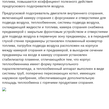
топлива, повышается коэффициент полезного действия
предпускового подогревателя воздуха.
Предпусковой подогреватель двигателя внутреннего сгорания,
включающий камеру сгорания с форсунками и отверстиями для
подвода воздуха, теплообменник, системы подвода воздуха,
охлаждающей жидкости и топлива, камера сгорания снабжена
предкамерой с закрытым фронтовым устройством и отверстиями
для подвода воздуха в первичную зону предкамеры, а в передней
глухой стенке предкамеры установлен плазменный конвертор
топлива, патрубок подвода воздуха расположен на корпусе
между камерой сгорания и предкамерой, в выходном сечении
предкамеры на входе в камеру сгорания установлен
стабилизатор пламени, отличающийся тем, что корпус
теплообменника имеет форму прямоугольного
параллелепипеда, а теплообменный аппарат выполнен в виде
системы труб, поперечно пересекающих котел, имеющих
наружное оребрение, обеспечивающее дополнительную
площадь теплообмена с горячими продуктами сгорания.