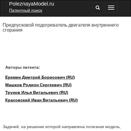
PoleznayaModel.ru
Патентный поиск
Предпусковой подогреватель двигателя внутреннего
сгорания
Авторы патента:
Еремин Дмитрий Борисович (RU)
Машков Родион Сергеевич (RU)
Трунов Илья Витальевич (RU)
Красовский Иван Витальевич (RU)
Задачей, на решение которой направлена полезная модель,