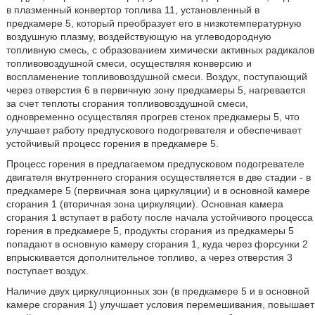
в плазменный конвертор топлива 11, установленный в
предкамере 5, который преобразует его в низкотемпературную
воздушную плазму, воздействующую на углеводородную
топливную смесь, с образованием химически активных радикалов
топливовоздушной смеси, осуществляя конверсию и
воспламенение топливовоздушной смеси. Воздух, поступающий
через отверстия 6 в первичную зону предкамеры 5, нагревается
за счет теплоты сгорания топливовоздушной смеси,
одновременно осуществляя прогрев стенок предкамеры 5, что
улучшает работу предпускового подогревателя и обеспечивает
устойчивый процесс горения в предкамере 5.
Процесс горения в предлагаемом предпусковом подогревателе
двигателя внутреннего сгорания осуществляется в две стадии - в
предкамере 5 (первичная зона циркуляции) и в основной камере
сгорания 1 (вторичная зона циркуляции). Основная камера
сгорания 1 вступает в работу после начала устойчивого процесса
горения в предкамере 5, продукты сгорания из предкамеры 5
попадают в основную камеру сгорания 1, куда через форсунки 2
впрыскивается дополнительное топливо, а через отверстия 3
поступает воздух.
Наличие двух циркуляционных зон (в предкамере 5 и в основной
камере сгорания 1) улучшает условия перемешивания, повышает