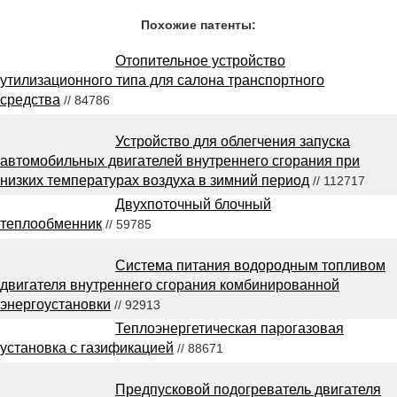
Похожие патенты:
Отопительное устройство
утилизационного типа для салона транспортного
средства
// 84786
Устройство для облегчения запуска
автомобильных двигателей внутреннего сгорания при
низких температурах воздуха в зимний период
// 112717
Двухпоточный блочный
теплообменник
// 59785
Система питания водородным топливом
двигателя внутреннего сгорания комбинированной
энергоустановки
// 92913
Теплоэнергетическая парогазовая
установка с газификацией
// 88671
Предпусковой подогреватель двигателя