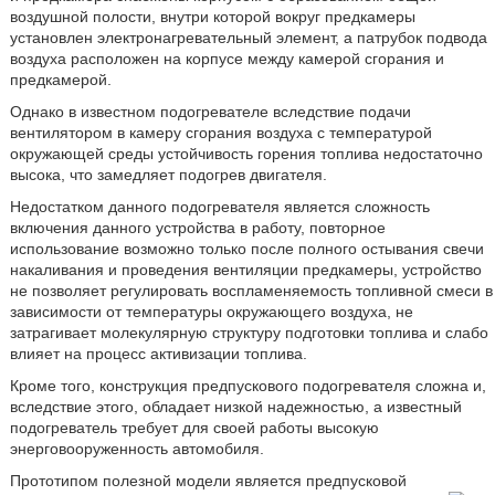
воздушной полости, внутри которой вокруг предкамеры
установлен электронагревательный элемент, а патрубок подвода
воздуха расположен на корпусе между камерой сгорания и
предкамерой.
Однако в известном подогревателе вследствие подачи
вентилятором в камеру сгорания воздуха с температурой
окружающей среды устойчивость горения топлива недостаточно
высока, что замедляет подогрев двигателя.
Недостатком данного подогревателя является сложность
включения данного устройства в работу, повторное
использование возможно только после полного остывания свечи
накаливания и проведения вентиляции предкамеры, устройство
не позволяет регулировать воспламеняемость топливной смеси в
зависимости от температуры окружающего воздуха, не
затрагивает молекулярную структуру подготовки топлива и слабо
влияет на процесс активизации топлива.
Кроме того, конструкция предпускового подогревателя сложна и,
вследствие этого, обладает низкой надежностью, а известный
подогреватель требует для своей работы высокую
энерговооруженность автомобиля.
Прототипом полезной модели является предпусковой