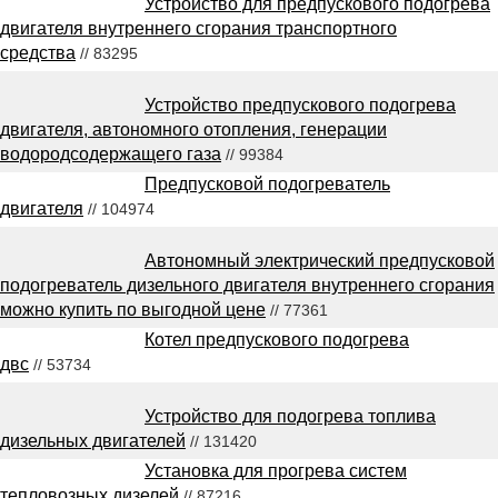
Устройство для предпускового подогрева
двигателя внутреннего сгорания транспортного
средства
// 83295
Устройство предпускового подогрева
двигателя, автономного отопления, генерации
водородсодержащего газа
// 99384
Предпусковой подогреватель
двигателя
// 104974
Автономный электрический предпусковой
подогреватель дизельного двигателя внутреннего сгорания
можно купить по выгодной цене
// 77361
Котел предпускового подогрева
двс
// 53734
Устройство для подогрева топлива
дизельных двигателей
// 131420
Установка для прогрева систем
тепловозных дизелей
// 87216