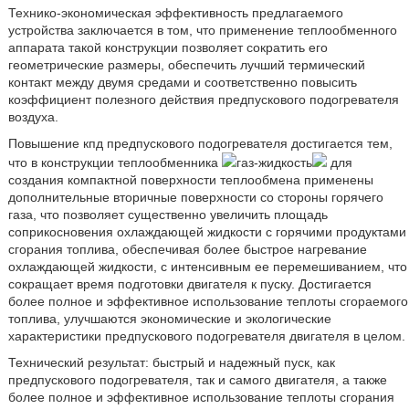
Технико-экономическая эффективность предлагаемого
устройства заключается в том, что применение теплообменного
аппарата такой конструкции позволяет сократить его
геометрические размеры, обеспечить лучший термический
контакт между двумя средами и соответственно повысить
коэффициент полезного действия предпускового подогревателя
воздуха.
Повышение кпд предпускового подогревателя достигается тем,
что в конструкции теплообменника
газ-жидкость
для
создания компактной поверхности теплообмена применены
дополнительные вторичные поверхности со стороны горячего
газа, что позволяет существенно увеличить площадь
соприкосновения охлаждающей жидкости с горячими продуктами
сгорания топлива, обеспечивая более быстрое нагревание
охлаждающей жидкости, с интенсивным ее перемешиванием, что
сокращает время подготовки двигателя к пуску. Достигается
более полное и эффективное использование теплоты сгораемого
топлива, улучшаются экономические и экологические
характеристики предпускового подогревателя двигателя в целом.
Технический результат: быстрый и надежный пуск, как
предпускового подогревателя, так и самого двигателя, а также
более полное и эффективное использование теплоты сгорания