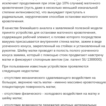
исключает продолжения при этом (до 10% случаев) маточного
кровотечения (пусть даже в несколько меньшей изначальной
степени интенсивности), что вынуждает приступать к
радикальным, хирургическим способам остановки маточного
кровотечения.
В качестве ближайшего аналога к заявляемой полезной модели
принято устройство для остановки маточного кровотечения,
содержащее рабочий элемент, к головке которого посредством
вакуума присасывается внутренняя стенка матки, зажим в виде
усеченного конуса, закрепленный на стойках и установленный на
рукоятке. Шейку матки проводят в полость полого усеченного
конуса зажима, который с помощью стоек продвигают навстречу
матки и фиксируют стопорным винтом (см. патент SU 1388000).
При пользовании известным устройством проявляются
следующие недостатки:
- отсутствие механического сдавливающего воздействия на
большую, верхнюю часть матки - именно массивно кровоточащую
плацентарную поверхность матки;
- отсутствие физического - холодового воздействия на матку и
шейку матки;
- отсутствие возможности пережатия крупных артериальных