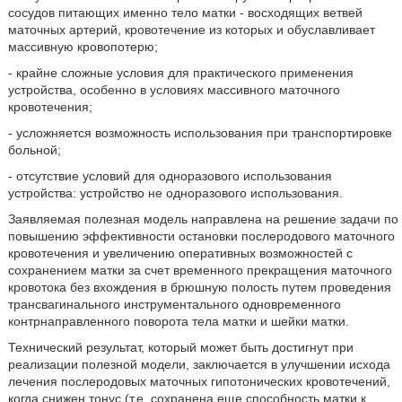
сосудов питающих именно тело матки - восходящих ветвей
маточных артерий, кровотечение из которых и обуславливает
массивную кровопотерю;
- крайне сложные условия для практического применения
устройства, особенно в условиях массивного маточного
кровотечения;
- усложняется возможность использования при транспортировке
больной;
- отсутствие условий для одноразового использования
устройства: устройство не одноразового использования.
Заявляемая полезная модель направлена на решение задачи по
повышению эффективности остановки послеродового маточного
кровотечения и увеличению оперативных возможностей с
сохранением матки за счет временного прекращения маточного
кровотока без вхождения в брюшную полость путем проведения
трансвагинального инструментального одновременного
контрнаправленного поворота тела матки и шейки матки.
Технический результат, который может быть достигнут при
реализации полезной модели, заключается в улучшении исхода
лечения послеродовых маточных гипотонических кровотечений,
когда снижен тонус (т.е. сохранена еще способность матки к