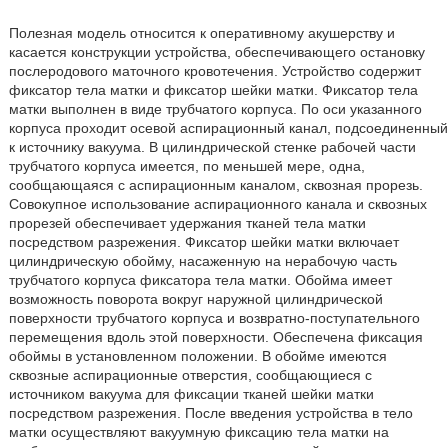
Полезная модель относится к оперативному акушерству и
касается конструкции устройства, обеспечивающего остановку
послеродового маточного кровотечения. Устройство содержит
фиксатор тела матки и фиксатор шейки матки. Фиксатор тела
матки выполнен в виде трубчатого корпуса. По оси указанного
корпуса проходит осевой аспирационный канал, подсоединенный
к источнику вакуума. В цилиндрической стенке рабочей части
трубчатого корпуса имеется, по меньшей мере, одна,
сообщающаяся с аспирационным каналом, сквозная прорезь.
Совокупное использование аспирационного канала и сквозных
прорезей обеспечивает удержания тканей тела матки
посредством разрежения. Фиксатор шейки матки включает
цилиндрическую обойму, насаженную на нерабочую часть
трубчатого корпуса фиксатора тела матки. Обойма имеет
возможность поворота вокруг наружной цилиндрической
поверхности трубчатого корпуса и возвратно-поступательного
перемещения вдоль этой поверхности. Обеспечена фиксация
обоймы в установленном положении. В обойме имеются
сквозные аспирационные отверстия, сообщающиеся с
источником вакуума для фиксации тканей шейки матки
посредством разрежения. После введения устройства в тело
матки осуществляют вакуумную фиксацию тела матки на