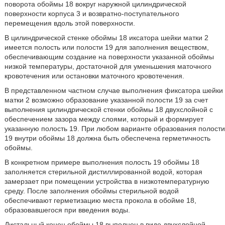
поворота обоймы 18 вокруг наружной цилиндрической
поверхности корпуса 3 и возвратно-поступательного
перемещения вдоль этой поверхности.
В цилиндрической стенке обоймы 18 иксатора шейки матки 2
имеется полость или полости 19 для заполнения веществом,
обеспечивающим создание на поверхности указанной обоймы
низкой температуры, достаточной для уменьшения маточного
кровотечения или остановки маточного кровотечения.
В представленном частном случае выполнения фиксатора шейки
матки 2 возможно образование указанной полости 19 за счет
выполнения цилиндрической стенки обоймы 18 двухслойной с
обеспечением зазора между слоями, который и формирует
указанную полость 19. При любом варианте образования полости
19 внутри обоймы 18 должна быть обеспечена герметичность
обоймы.
В конкретном примере выполнения полость 19 обоймы 18
заполняется стерильной дистиллированной водой, которая
замерзает при помещении устройства в низкотемпературную
среду. После заполнения обоймы стерильной водой
обеспечивают герметизацию места прокола в обойме 18,
образовавшегося при введения воды.
Дистальный конец обоймы 18 выполнен в виде двухслойной