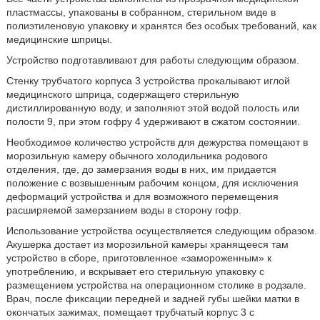
пластмассы, упакованы в собранном, стерильном виде в
полиэтиленовую упаковку и хранятся без особых требований, как
медицинские шприцы.
Устройство подготавливают для работы следующим образом.
Стенку трубчатого корпуса 3 устройства прокалывают иглой
медицинского шприца, содержащего стерильную
дистиллированную воду, и заполняют этой водой полость или
полости 9, при этом гофру 4 удерживают в сжатом состоянии.
Необходимое количество устройств для дежурства помещают в
морозильную камеру обычного холодильника родового
отделения, где, до замерзания воды в них, им придается
положение с возвышенным рабочим концом, для исключения
деформаций устройства и для возможного перемещения
расширяемой замерзанием воды в сторону гофр.
Использование устройства осуществляется следующим образом.
Акушерка достает из морозильной камеры хранящееся там
устройство в сборе, приготовленное «замороженным» к
употреблению, и вскрывает его стерильную упаковку с
размещением устройства на операционном столике в родзале.
Врач, после фиксации передней и задней губы шейки матки в
окончатых зажимах, помещает трубчатый корпус 3 с