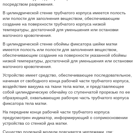
посредством разрежения.
В цилиндрической стенке трубчатого корпуса имеется полость
или полости для заполнения веществом, обеспечивающим
создание на поверхности трубчатого корпуса низкой
температуры, достаточной для уменьшения или остановки
маточного кровотечения.
В цилиндрической стенке обоймы фиксатора шейки матки
имеется полость или полости для заполнения веществом,
обеспечивающим создание на поверхности указанной обоймы
низкой температуры, достаточной для уменьшения или остановки
маточного кровотечения.
Устройство имеет средство, обеспечивающее последовательное,
начиная от свободного конца рабочей части трубчатого корпуса,
воздействие вакуума на ткани тела матки, и представляющее
собой цилиндрическую обечайку со ступенчатой прорезью по ее
образующей, охватывающую рабочую часть трубчатого корпуса
фиксатора тела матки.
На переднем конце рабочей части трубчатого корпуса
предусмотрен индикатор, информирующий о соприкосновении
устройства со стенкой дна матки.
Существо полезной модели поясняется чертежами, где: