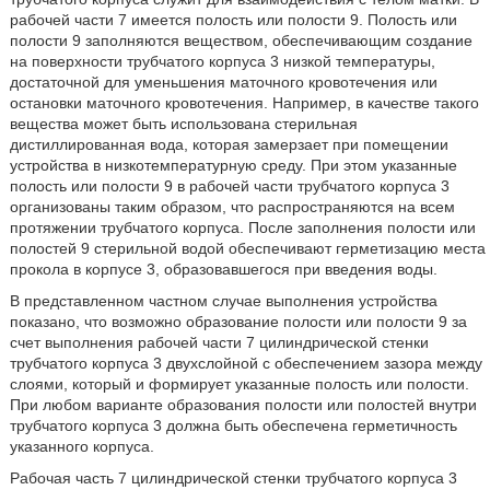
рабочей части 7 имеется полость или полости 9. Полость или
полости 9 заполняются веществом, обеспечивающим создание
на поверхности трубчатого корпуса 3 низкой температуры,
достаточной для уменьшения маточного кровотечения или
остановки маточного кровотечения. Например, в качестве такого
вещества может быть использована стерильная
дистиллированная вода, которая замерзает при помещении
устройства в низкотемпературную среду. При этом указанные
полость или полости 9 в рабочей части трубчатого корпуса 3
организованы таким образом, что распространяются на всем
протяжении трубчатого корпуса. После заполнения полости или
полостей 9 стерильной водой обеспечивают герметизацию места
прокола в корпусе 3, образовавшегося при введения воды.
В представленном частном случае выполнения устройства
показано, что возможно образование полости или полости 9 за
счет выполнения рабочей части 7 цилиндрической стенки
трубчатого корпуса 3 двухслойной с обеспечением зазора между
слоями, который и формирует указанные полость или полости.
При любом варианте образования полости или полостей внутри
трубчатого корпуса 3 должна быть обеспечена герметичность
указанного корпуса.
Рабочая часть 7 цилиндрической стенки трубчатого корпуса 3