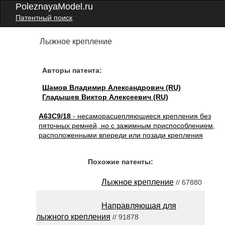
PoleznayaModel.ru
Патентный поиск
Лыжное крепление
Авторы патента:
Шамов Владимир Александрович (RU)
Гладышев Виктор Алексеевич (RU)
A63C9/18
- несаморасцепляющиеся крепления без
пяточных ремней, но с зажимным приспособлением,
расположенными впереди или позади крепления
Похожие патенты:
Лыжное крепление
// 67880
Направляющая для
лыжного крепления
// 91878