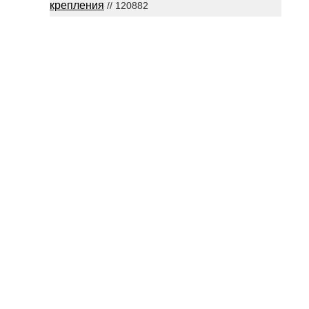
крепления
// 120882