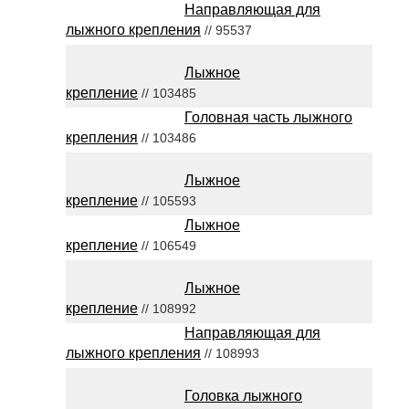
Направляющая для
лыжного крепления
// 95537
Лыжное
крепление
// 103485
Головная часть лыжного
крепления
// 103486
Лыжное
крепление
// 105593
Лыжное
крепление
// 106549
Лыжное
крепление
// 108992
Направляющая для
лыжного крепления
// 108993
Головка лыжного