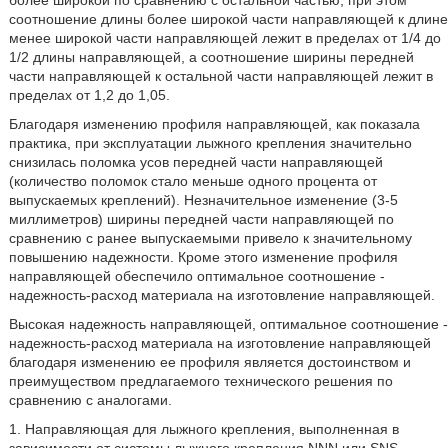
более широкой по сравнению с остальной частью, при этом
соотношение длины более широкой части направляющей к длине
менее широкой части направляющей лежит в пределах от 1/4 до
1/2 длины направляющей, а соотношение ширины передней
части направляющей к остальной части направляющей лежит в
пределах от 1,2 до 1,05.
Благодаря изменению профиля направляющей, как показала
практика, при эксплуатации лыжного крепления значительно
снизилась поломка усов передней части направляющей
(количество поломок стало меньше одного процента от
выпускаемых креплений). Незначительное изменение (3-5
миллиметров) ширины передней части направляющей по
сравнению с ранее выпускаемыми привело к значительному
повышению надежности. Кроме этого изменение профиля
направляющей обеспечило оптимальное соотношение -
надежность-расход материала на изготовление направляющей.
Высокая надежность направляющей, оптимальное соотношение -
надежность-расход материала на изготовление направляющей
благодаря изменению ее профиля является достоинством и
преимуществом предлагаемого технического решения по
сравнению с аналогами.
1. Направляющая для лыжного крепления, выполненная в