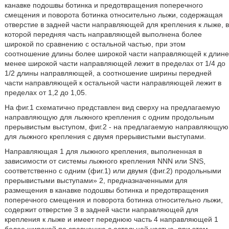
канавке подошвы ботинка и предотвращения поперечного
смещения и поворота ботинка относительно лыжи, содержащая
отверстие в задней части направляющей для крепления к лыже, в
которой передняя часть направляющей выполнена более
широкой по сравнению с остальной частью, при этом
соотношение длины более широкой части направляющей к длине
менее широкой части направляющей лежит в пределах от 1/4 до
1/2 длины направляющей, а соотношение ширины передней
части направляющей к остальной части направляющей лежит в
пределах от 1,2 до 1,05.
На фиг.1 схематично представлен вид сверху на предлагаемую
направляющую для лыжного крепления с одним продольным
прерывистым выступом, фиг.2 - на предлагаемую направляющую
для лыжного крепления с двумя прерывистыми выступами.
Направляющая 1 для лыжного крепления, выполненная в
зависимости от системы лыжного крепления NNN или SNS,
соответственно с одним (фиг.1) или двумя (фиг.2) продольными
прерывистыми выступами» 2, предназначенными для
размещения в канавке подошвы ботинка и предотвращения
поперечного смещения и поворота ботинка относительно лыжи,
содержит отверстие 3 в задней части направляющей для
крепления к лыже и имеет переднюю часть 4 направляющей 1