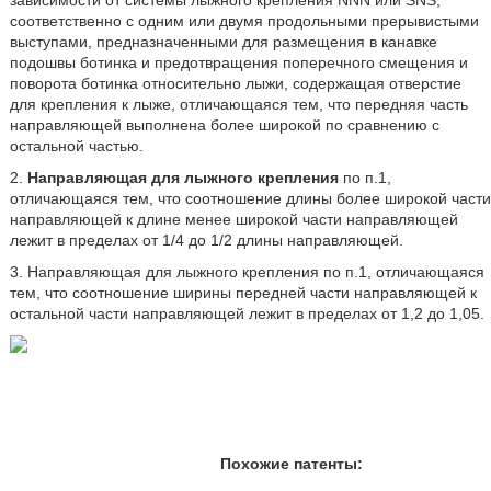
зависимости от системы лыжного крепления NNN или SNS,
соответственно с одним или двумя продольными прерывистыми
выступами, предназначенными для размещения в канавке
подошвы ботинка и предотвращения поперечного смещения и
поворота ботинка относительно лыжи, содержащая отверстие
для крепления к лыже, отличающаяся тем, что передняя часть
направляющей выполнена более широкой по сравнению с
остальной частью.
2.
Направляющая для лыжного крепления
по п.1,
отличающаяся тем, что соотношение длины более широкой части
направляющей к длине менее широкой части направляющей
лежит в пределах от 1/4 до 1/2 длины направляющей.
3. Направляющая для лыжного крепления по п.1, отличающаяся
тем, что соотношение ширины передней части направляющей к
остальной части направляющей лежит в пределах от 1,2 до 1,05.
Похожие патенты: