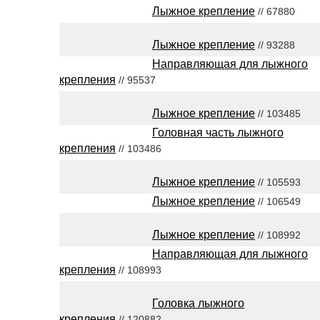
Лыжное крепление
// 67880
Лыжное крепление
// 93288
Направляющая для лыжного
крепления
// 95537
Лыжное крепление
// 103485
Головная часть лыжного
крепления
// 103486
Лыжное крепление
// 105593
Лыжное крепление
// 106549
Лыжное крепление
// 108992
Направляющая для лыжного
крепления
// 108993
Головка лыжного
крепления
// 120882