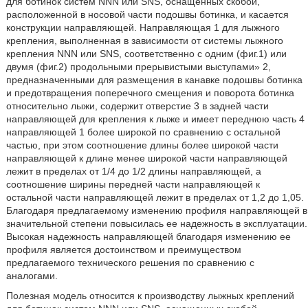
для ботинок систем NNN или SNS, оснащенных скобой,
расположенной в носовой части подошвы ботинка, и касается
конструкции направляющей. Направляющая 1 для лыжного
крепления, выполненная в зависимости от системы лыжного
крепления NNN или SNS, соответственно с одним (фиг.1) или
двумя (фиг.2) продольными прерывистыми выступами» 2,
предназначенными для размещения в канавке подошвы ботинка
и предотвращения поперечного смещения и поворота ботинка
относительно лыжи, содержит отверстие 3 в задней части
направляющей для крепления к лыже и имеет переднюю часть 4
направляющей 1 более широкой по сравнению с остальной
частью, при этом соотношение длины более широкой части
направляющей к длине менее широкой части направляющей
лежит в пределах от 1/4 до 1/2 длины направляющей, а
соотношение ширины передней части направляющей к
остальной части направляющей лежит в пределах от 1,2 до 1,05.
Благодаря предлагаемому изменению профиля направляющей в
значительной степени повысилась ее надежность в эксплуатации.
Высокая надежность направляющей благодаря изменению ее
профиля является достоинством и преимуществом
предлагаемого технического решения по сравнению с
аналогами.
Полезная модель относится к производству лыжных креплений