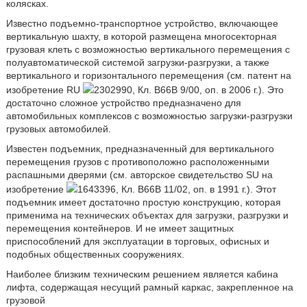
колясках.
Известно подъемно-транспортное устройство, включающее
вертикальную шахту, в которой размещена многосекторная
грузовая клеть с возможностью вертикального перемещения с
полуавтоматической системой загрузки-разгрузки, а также
вертикального и горизонтального перемещения (см. патент на
изобретение RU
2302990, Кл. В66В 9/00, oп. в 2006 г.). Это
достаточно сложное устройство предназначено для
автомобильных комплексов с возможностью загрузки-разгрузки
грузовых автомобилей.
Известен подъемник, предназначенный для вертикального
перемещения грузов с противоположно расположенными
распашными дверями (см. авторское свидетельство SU на
изобретение
1643396, Кл. В66В 11/02, oп. в 1991 г.). Этот
подъемник имеет достаточно простую конструкцию, которая
применима на технических объектах для загрузки, разгрузки и
перемещения контейнеров. И не имеет защитных
приспособлений для эксплуатации в торговых, офисных и
подобных общественных сооружениях.
Наиболее близким техническим решением является кабина
лифта, содержащая несущий рамный каркас, закрепленное на
грузовой