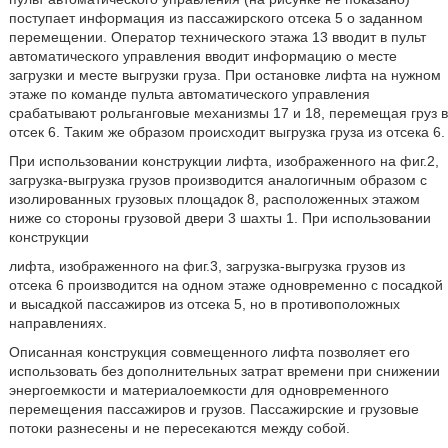
поступает информация из пассажирского отсека 5 о заданном
перемещении. Оператор технического этажа 13 вводит в пульт
автоматического управления вводит информацию о месте
загрузки и месте выгрузки груза. При остановке лифта на нужном
этаже по команде пульта автоматического управления
срабатывают рольганговые механизмы 17 и 18, перемещая груз в
отсек 6. Таким же образом происходит выгрузка груза из отсека 6.
При использовании конструкции лифта, изображенного на фиг.2,
загрузка-выгрузка грузов производится аналогичным образом с
изолированных грузовых площадок 8, расположенных этажом
ниже со стороны грузовой двери 3 шахты 1. При использовании
конструкции
лифта, изображенного на фиг.3, загрузка-выгрузка грузов из
отсека 6 производится на одном этаже одновременно с посадкой
и высадкой пассажиров из отсека 5, но в противоположных
направлениях.
Описанная конструкция совмещенного лифта позволяет его
использовать без дополнительных затрат времени при снижении
энергоемкости и материалоемкости для одновременного
перемещения пассажиров и грузов. Пассажирские и грузовые
потоки разнесены и не пересекаются между собой.