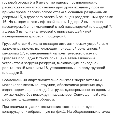
грузовой отсеки 5 и 6 имеют по одному противоположно
расположенному относительно друг друга входному проему,
причем проем пассажирского отсека 5 оснащен раздвижными
дверями 15, а грузового отсека 6 оснащен раздвижными дверями
16. На каждом этаже лифтовой шахты 1 дверь 2 выполнена
пассажирской с примыкающей к ней пассажирской площадкой 7,
а дверь 3 выполнена грузовой с примыкающей к ней
изолированной грузовой площадкой 8.
Грузовой отсек 6 лифта оснащен автоматическим устройством
загрузки-разгрузки, включающим приводной рольганговый
механизм 17, установленный на полу грузового отсека 6.
Грузовая площадка 8 также оснащена автоматическим
устройством загрузки-разгрузки, включающим приводной
рольганговый механизм 18, установленный на полу грузовой
площадки 8.
Совмещенный лифт значительно снижает энергозатраты и
материалоемкость конструкции, обеспечивая решение двух
задач: перемещение людей и грузов одновременно на одном и
том же лифте без помех для пассажиров. Совмещенный лифт
работает следующим образом.
При наличии в здании технических этажей используют
конструкцию, изображенную на фиг.1. На общественных этажах