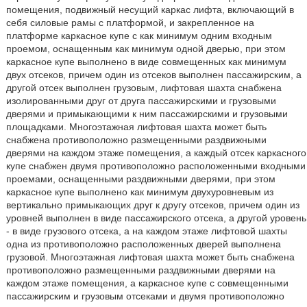
помещения, подвижный несущий каркас лифта, включающий в
себя силовые рамы с платформой, и закрепленное на
платформе каркасное купе с как минимум одним входным
проемом, оснащенным как минимум одной дверью, при этом
каркасное купе выполнено в виде совмещенных как минимум
двух отсеков, причем один из отсеков выполнен пассажирским, а
другой отсек выполнен грузовым, лифтовая шахта снабжена
изолированными друг от друга пассажирскими и грузовыми
дверями и примыкающими к ним пассажирскими и грузовыми
площадками. Многоэтажная лифтовая шахта может быть
снабжена противоположно размещенными раздвижными
дверями на каждом этаже помещения, а каждый отсек каркасного
купе снабжен двумя противоположно расположенными входными
проемами, оснащенными раздвижными дверями, при этом
каркасное купе выполнено как минимум двухуровневым из
вертикально примыкающих друг к другу отсеков, причем один из
уровней выполнен в виде пассажирского отсека, а другой уровень
- в виде грузового отсека, а на каждом этаже лифтовой шахты
одна из противоположно расположенных дверей выполнена
грузовой. Многоэтажная лифтовая шахта может быть снабжена
противоположно размещенными раздвижными дверями на
каждом этаже помещения, а каркасное купе с совмещенными
пассажирским и грузовым отсеками и двумя противоположно