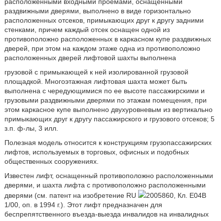
расположенными входными проемами, оснащенными
раздвижными дверями, выполнено в виде горизонтально
расположенных отсеков, примыкающих друг к другу задними
стенками, причем каждый отсек оснащен одной из
противоположно расположенных в каркасном купе раздвижных
дверей, при этом на каждом этаже одна из противоположно
расположенных дверей лифтовой шахты выполнена
грузовой с примыкающей к ней изолированной грузовой
площадкой. Многоэтажная лифтовая шахта может быть
выполнена с чередующимися по ее высоте пассажирскими и
грузовыми раздвижными дверями по этажам помещения, при
этом каркасное купе выполнено двухуровневым из вертикально
примыкающих друг к другу пассажирского и грузового отсеков; 5
з.п. ф-лы, 3 илл.
Полезная модель относится к конструкциям грузопассажирских
лифтов, используемых в торговых, офисных и подобных
общественных сооружениях.
Известен лифт, оснащенный противоположно расположенными
дверями, и шахта лифта с противоположно расположенными
дверями (см. патент на изобретение RU
2005860, Кл. Е04В
1/00, oп. в 1994 г.). Этот лифт предназначен для
беспрепятственного въезда-выезда инвалидов на инвалидных