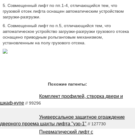
5. Совмещенный лифт по пп.1-4, отличающийся тем, что
грузовой отсек лифта оснащен автоматическим устройством
загрузки-разгрузки.
6. Совмещенный лифт по п.5, отличающийся тем, что
автоматическое устройство загрузки-разгрузки грузового отсека
оснащено приводным рольганговым механизмом,
установленным на полу грузового отсека.
Похожие патенты:
Комплект профилей, створка двери и
шкаф-купе
// 99296
Универсальное защитное ограждение
дверного проема шахты лифта "узо-1"
// 127730
Пневматический лифт с