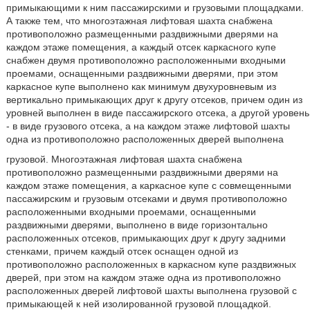
примыкающими к ним пассажирскими и грузовыми площадками.
А также тем, что многоэтажная лифтовая шахта снабжена
противоположно размещенными раздвижными дверями на
каждом этаже помещения, а каждый отсек каркасного купе
снабжен двумя противоположно расположенными входными
проемами, оснащенными раздвижными дверями, при этом
каркасное купе выполнено как минимум двухуровневым из
вертикально примыкающих друг к другу отсеков, причем один из
уровней выполнен в виде пассажирского отсека, а другой уровень
- в виде грузового отсека, а на каждом этаже лифтовой шахты
одна из противоположно расположенных дверей выполнена
грузовой. Многоэтажная лифтовая шахта снабжена
противоположно размещенными раздвижными дверями на
каждом этаже помещения, а каркасное купе с совмещенными
пассажирским и грузовым отсеками и двумя противоположно
расположенными входными проемами, оснащенными
раздвижными дверями, выполнено в виде горизонтально
расположенных отсеков, примыкающих друг к другу задними
стенками, причем каждый отсек оснащен одной из
противоположно расположенных в каркасном купе раздвижных
дверей, при этом на каждом этаже одна из противоположно
расположенных дверей лифтовой шахты выполнена грузовой с
примыкающей к ней изолированной грузовой площадкой.