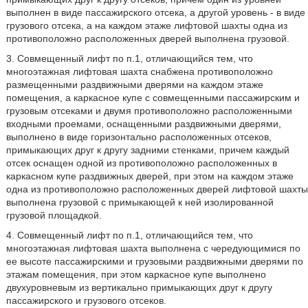
выполнен в виде пассажирского отсека, а другой уровень - в виде
грузового отсека, а на каждом этаже лифтовой шахты одна из
противоположно расположенных дверей выполнена грузовой.
3. Совмещенный лифт по п.1, отличающийся тем, что
многоэтажная лифтовая шахта снабжена противоположно
размещенными раздвижными дверями на каждом этаже
помещения, а каркасное купе с совмещенными пассажирским и
грузовым отсеками и двумя противоположно расположенными
входными проемами, оснащенными раздвижными дверями,
выполнено в виде горизонтально расположенных отсеков,
примыкающих друг к другу задними стенками, причем каждый
отсек оснащен одной из противоположно расположенных в
каркасном купе раздвижных дверей, при этом на каждом этаже
одна из противоположно расположенных дверей лифтовой шахты
выполнена грузовой с примыкающей к ней изолированной
грузовой площадкой.
4. Совмещенный лифт по п.1, отличающийся тем, что
многоэтажная лифтовая шахта выполнена с чередующимися по
ее высоте пассажирскими и грузовыми раздвижными дверями по
этажам помещения, при этом каркасное купе выполнено
двухуровневым из вертикально примыкающих друг к другу
пассажирского и грузового отсеков.