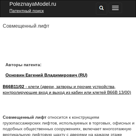
PoleznayaModel.ru
Патентный поиск
Совмещенный лифт
Авторы патента:
Основин Евгений Владимирович (RU)
B66B11/02
- клети (двери, затворы и прочие устройства,
контролирующие вход и выход из кабин или клетей B66B 13/00)
Совмещенный лифт
относится к конструкциям
грузопассажирских лифтов, используемых в торговых, офисных и
подобных общественных сооружениях, включает многоэтажную
вертикальную лифтовую шахту с дверями на каждом этаже