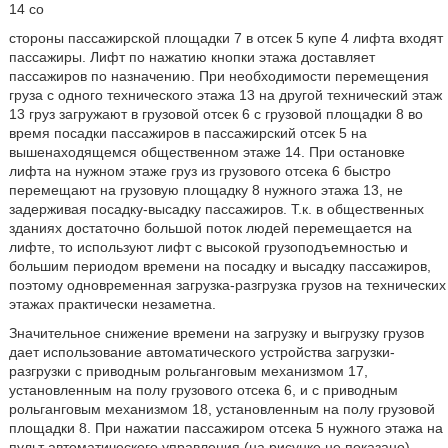
14 со
стороны пассажирской площадки 7 в отсек 5 купе 4 лифта входят
пассажиры. Лифт по нажатию кнопки этажа доставляет
пассажиров по назначению. При необходимости перемещения
груза с одного технического этажа 13 на другой технический этаж
13 груз загружают в грузовой отсек 6 с грузовой площадки 8 во
время посадки пассажиров в пассажирский отсек 5 на
вышенаходящемся общественном этаже 14. При остановке
лифта на нужном этаже груз из грузового отсека 6 быстро
перемещают на грузовую площадку 8 нужного этажа 13, не
задерживая посадку-высадку пассажиров. Т.к. в общественных
зданиях достаточно большой поток людей перемещается на
лифте, то используют лифт с высокой грузоподъемностью и
большим периодом времени на посадку и высадку пассажиров,
поэтому одновременная загрузка-разгрузка грузов на технических
этажах практически незаметна.
Значительное снижение времени на загрузку и выгрузку грузов
дает использование автоматического устройства загрузки-
разгрузки с приводным рольганговым механизмом 17,
установленным на полу грузового отсека 6, и с приводным
рольганговым механизмом 18, установленным на полу грузовой
площадки 8. При нажатии пассажиром отсека 5 нужного этажа на
пульт автоматического управления (на рисунке не показано)