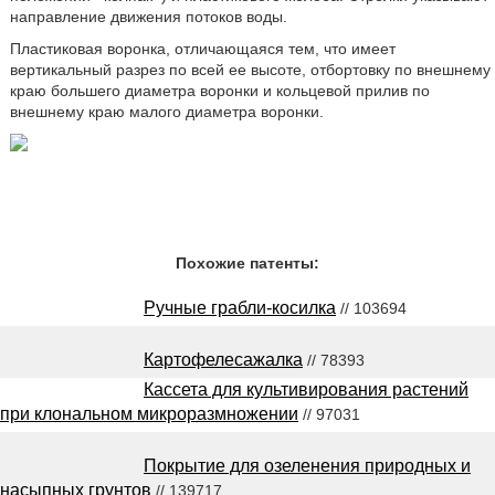
направление движения потоков воды.
Пластиковая воронка, отличающаяся тем, что имеет
вертикальный разрез по всей ее высоте, отбортовку по внешнему
краю большего диаметра воронки и кольцевой прилив по
внешнему краю малого диаметра воронки.
Похожие патенты:
Ручные грабли-косилка
// 103694
Картофелесажалка
// 78393
Кассета для культивирования растений
при клональном микроразмножении
// 97031
Покрытие для озеленения природных и
насыпных грунтов
// 139717