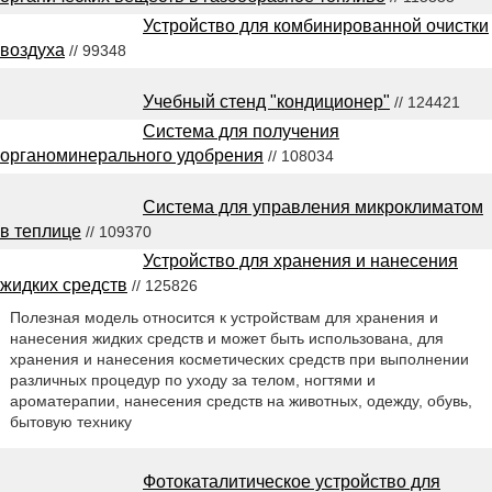
Устройство для комбинированной очистки
воздуха
// 99348
Учебный стенд "кондиционер"
// 124421
Система для получения
органоминерального удобрения
// 108034
Система для управления микроклиматом
в теплице
// 109370
Устройство для хранения и нанесения
жидких средств
// 125826
Полезная модель относится к устройствам для хранения и
нанесения жидких средств и может быть использована, для
хранения и нанесения косметических средств при выполнении
различных процедур по уходу за телом, ногтями и
ароматерапии, нанесения средств на животных, одежду, обувь,
бытовую технику
Фотокаталитическое устройство для