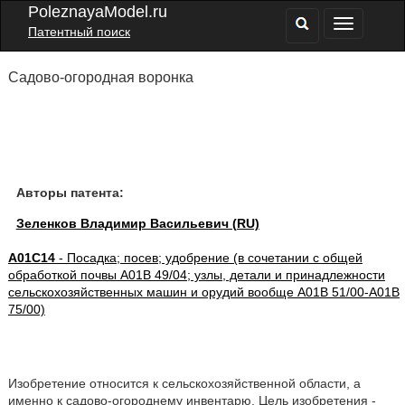
PoleznayaModel.ru
Патентный поиск
Садово-огородная воронка
Авторы патента:
Зеленков Владимир Васильевич (RU)
A01C14
- Посадка; посев; удобрение (в сочетании с общей
обработкой почвы A01B 49/04; узлы, детали и принадлежности
сельскохозяйственных машин и орудий вообще A01B 51/00-A01B
75/00)
Изобретение относится к сельскохозяйственной области, а
именно к садово-огороднему инвентарю. Цель изобретения -