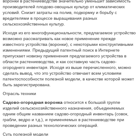
воронки в растениеводстве значительно уменьшит зависимость
производителей плодово-овощных культур от климатических
условий. Снизит затраты на полив, подкормку и борьбу с
вредителями в процессе выращивания разных
сельскохозяйственных культур.
Исходя из его многофункциональности, предлагаемое устройство
возможно рассматривать как новое применение прежде
известного устройства (воронки), с некоторыми конструктивными
изменениями. Предыдущий патентный поиск в Интернете
припускает новизну применения предлагаемого устройства в
области растениеводства, и как составную часть садово-
огороднего инвентаря. Исходя из выше перечисленного, можно
сделать вывод, что это устройство отвечает всем условиям
патентоспособности полезной модели, в качестве которой может
быть зарегистрирована.
Отрасль техники
Садово-огородная воронка
относится к большой группе
изделий сельскохозяйственного назначения, объединяемых
одним общим названием садово-огородный инвентарь (совок,
грабли, ведро и т.д.), и применяемых в растениеводстве при
проведении разных технологических операций.
Суть полезной модели