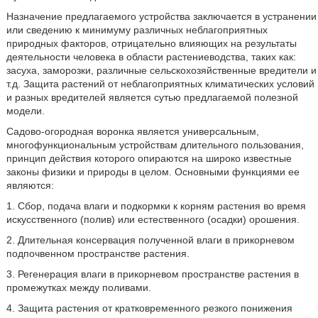
Назначение предлагаемого устройства заключается в устранении
или сведению к минимуму различных неблагоприятных
природных факторов, отрицательно влияющих на результаты
деятельности человека в области растениеводства, таких как:
засуха, заморозки, различные сельскохозяйственные вредители и
т.д. Защита растений от неблагоприятных климатических условий
и разных вредителей является сутью предлагаемой полезной
модели.
Садово-огородная воронка является универсальным,
многофункциональным устройствам длительного пользования,
принцип действия которого опираются на широко известные
законы физики и природы в целом. Основными функциями ее
являются:
1. Сбор, подача влаги и подкормки к корням растения во время
искусственного (полив) или естественного (осадки) орошения.
2. Длительная консервация полученной влаги в прикорневом
подпочвенном пространстве растения.
3. Регенерация влаги в прикорневом пространстве растения в
промежутках между поливами.
4. Защита растения от кратковременного резкого понижения