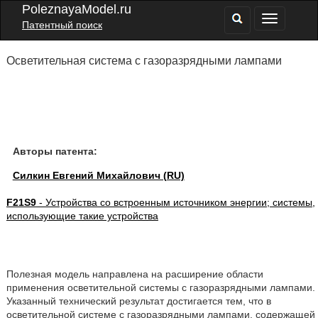
PoleznayaModel.ru
Патентный поиск
Осветительная система с газоразрядными лампами
Авторы патента:
Силкин Евгений Михайлович (RU)
F21S9
- Устройства со встроенным источником энергии; системы,
использующие такие устройства
Полезная модель направлена на расширение области
применения осветительной системы с газоразрядными лампами.
Указанный технический результат достигается тем, что в
осветительной системе с газоразрядными лампами, содержащей