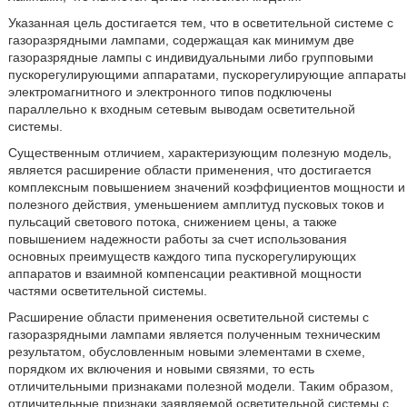
Указанная цель достигается тем, что в осветительной системе с
газоразрядными лампами, содержащая как минимум две
газоразрядные лампы с индивидуальными либо групповыми
пускорегулирующими аппаратами, пускорегулирующие аппараты
электромагнитного и электронного типов подключены
параллельно к входным сетевым выводам осветительной
системы.
Существенным отличием, характеризующим полезную модель,
является расширение области применения, что достигается
комплексным повышением значений коэффициентов мощности и
полезного действия, уменьшением амплитуд пусковых токов и
пульсаций светового потока, снижением цены, а также
повышением надежности работы за счет использования
основных преимуществ каждого типа пускорегулирующих
аппаратов и взаимной компенсации реактивной мощности
частями осветительной системы.
Расширение области применения осветительной системы с
газоразрядными лампами является полученным техническим
результатом, обусловленным новыми элементами в схеме,
порядком их включения и новыми связями, то есть
отличительными признаками полезной модели. Таким образом,
отличительные признаки заявляемой осветительной системы с