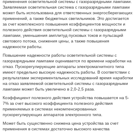
применения осветительной системы с газоразрядными лампами.
Заявляемая осветительная система с газоразрядными лампами
может быть использована для ответственных энергосберегающих
применений, а также бюджетных светильников. Это достигается
за счет комплексного повышения коэффициентов мощности и
полезного действия осветительной системы с газоразрядными
лампами, уменьшения амплитуд пусковых токов и пульсаций
светового потока, снижения цены, а также повышения
надежности работы.
Повышение надежности работы осветительной системы с
газоразрядными лампами оценивается по времени наработки на
отказ. Пускорегулирующие аппараты электромагнитного типа
имеют предельно высокую надежность работы. В соответствии с
результатами экспериментальных исследований время наработки
на отказ заявляемой осветительной системы с газоразрядными
лампами может быть увеличено в 2,0-2,5 раза.
Коэффициент полезного действия устройства повышается на 5-
7% за счет высокого коэффициента полезного действия
применяемых в системах некомпенсированных
пускорегулирующих аппаратов электронного типа.
Может быть существенно снижена цена устройства за счет
применения в системах достаточно высокого качества