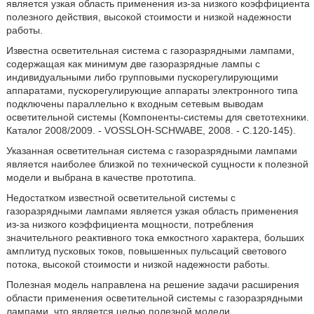
является узкая область применения из-за низкого коэффициента
полезного действия, высокой стоимости и низкой надежности
работы.
Известна осветительная система с газоразрядными лампами,
содержащая как минимум две газоразрядные лампы с
индивидуальными либо групповыми пускорегулирующими
аппаратами, пускорегулирующие аппараты электронного типа
подключены параллельно к входным сетевым выводам
осветительной системы (Компоненты-системы для светотехники.
Каталог 2008/2009. - VOSSLOH-SCHWABE, 2008. - С.120-145).
Указанная осветительная система с газоразрядными лампами
является наиболее близкой по технической сущности к полезной
модели и выбрана в качестве прототипа.
Недостатком известной осветительной системы с
газоразрядными лампами является узкая область применения
из-за низкого коэффициента мощности, потребления
значительного реактивного тока емкостного характера, больших
амплитуд пусковых токов, повышенных пульсаций светового
потока, высокой стоимости и низкой надежности работы.
Полезная модель направлена на решение задачи расширения
области применения осветительной системы с газоразрядными
лампами, что является целью полезной модели.