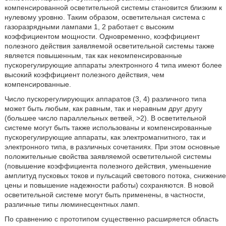
компенсированной осветительной системы становится близким к
нулевому уровню. Таким образом, осветительная система с
газоразрядными лампами 1, 2 работает с высоким
коэффициентом мощности. Одновременно, коэффициент
полезного действия заявляемой осветительной системы также
является повышенным, так как некомпенсированные
пускорегулирующие аппараты электронного 4 типа имеют более
высокий коэффициент полезного действия, чем
компенсированные.
Число пускорегулирующих аппаратов (3, 4) различного типа
может быть любым, как равным, так и неравным друг другу
(большее число параллельных ветвей, >2). В осветительной
системе могут быть также использованы и компенсированные
пускорегулирующие аппараты, как электромагнитного, так и
электронного типа, в различных сочетаниях. При этом основные
положительные свойства заявляемой осветительной системы
(повышение коэффициента полезного действия, уменьшение
амплитуд пусковых токов и пульсаций светового потока, снижение
цены и повышение надежности работы) сохраняются. В новой
осветительной системе могут быть применены, в частности,
различные типы люминесцентных ламп.
По сравнению с прототипом существенно расширяется область