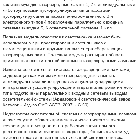
как минимум две газоразрядные лампы 1, 2 с индивидуальными
либо групповыми пускорегулирующими аппаратами,
пускорегулирующие аппараты электромагнитного 3 и
электронного типов 4 подключены параллельно к входным
сетевым выводам 5, 6 осветительной системы. 1 илл.
Полезная модель относится к светотехнике и может быть
использована при проектировании светильников с
люминесцентными и другими типами энергосберегающих
газоразрядных ламп. Полезная модель расширяет область
применения осветительной системы с газоразрядными лампами.
Известна осветительная система с газоразрядными лампами,
содержащая как минимум две газоразрядные лампы с
индивидуальными либо групповыми пускорегулирующими
аппаратами, пускорегулирующие аппараты электромагнитного
типа подключены параллельно к входным сетевым выводам
осветительной системы (Ардатовский светотехнический завод.
Каталог. - Изд-во ОАО АСТЗ, 2007. - С.69).
Недостатком осветительной системы с газоразрядными лампами
является узкая область применения из-за низкого значения
коэффициента мощности, потребления значительного
реактивного тока индуктивного характера, больших амплитуд
пусковых токов и повышенных пульсаций светового потока.