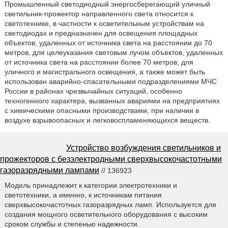
Промышленный светодиодный энергосберегающий уличный
светильник-прожектор направленного света относится к
светотехнике, в частности к осветительным устройствам на
светодиодах и предназначен для освещения площадных
объектов, удаленных от источника света на расстоянии до 70
метров, для целеуказания световым лучом объектов, удаленных
от источника света на расстоянии более 70 метров, для
уличного и магистрального освещения, а также может быть
использован аварийно-спасательными подразделениями МЧС
России в районах чрезвычайных ситуаций, особенно
техногенного характера, вызванных авариями на предприятиях
с химическими опасными производствами, при наличии в
воздухе взрывоопасных и легковоспламеняющихся веществ.
Устройство возбуждения светильников и
прожекторов с безэлектродными сверхвысокочастотными
газоразрядными лампами
// 136923
Модель принадлежит к категории электротехники и
светотехники, а именно, к источникам питания
сверхвысокочастотных газоразрядных ламп. Используется для
создания мощного осветительного оборудования с высоким
сроком службы и степенью надежности.