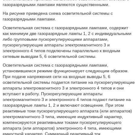
газоразрядными лампами являются существенными.
На рисунке приведена схема осветительной системы с
газоразрядными лампами.
Осветительная система с газоразрядными лампами, содержит
как минимум две газоразрядные лампы 1, 2 с индивидуальными
либо групповыми пускорегулирующими аппаратами,
пускорегулирующие аппараты электромагнитного 3 и
электронного 4 типов подключены параллельно к входным
сетевым выводам 5, 6 осветительной системы.
Осветительная система с газоразрядными лампами,
установившемся режиме функционирует следующим образом.
При подаче напряжения сети на входные выводы 5, 6
осветительной системы подается питание на пускорегулирующие
аппараты электромагнитного 3 и электронного 4 типов и они
вступают в работу. Пускорегулирующие аппараты
электромагнитного 3 и электронного 4 типов подают питание на
газоразрядные лампы 1, 2 и включают освещение. При этом
реактивные токи пускорегулирующего аппарата (или аппаратов)
электромагнитного 3 типа, имеющие индуктивный характер,
компенсируются реактивными токами пускорегулирующего
аппарата (или аппаратов) электронного 4 типа, имеющими
емкостной характер. Суммарный реактивный ток