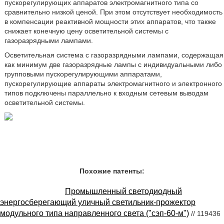
пускорегулирующих аппаратов электромагнитного типа со
сравнительно низкой ценой. При этом отсутствует необходимость
в компенсации реактивной мощности этих аппаратов, что также
снижает конечную цену осветительной системы с
газоразрядными лампами.
Осветительная система с газоразрядными лампами, содержащая
как минимум две газоразрядные лампы с индивидуальными либо
групповыми пускорегулирующими аппаратами,
пускорегулирующие аппараты электромагнитного и электронного
типов подключены параллельно к входным сетевым выводам
осветительной системы.
Похожие патенты:
Промышленный светодиодный
энергосберегающий уличный светильник-прожектор
модульного типа направленного света ("сэп-60-м")
// 119436