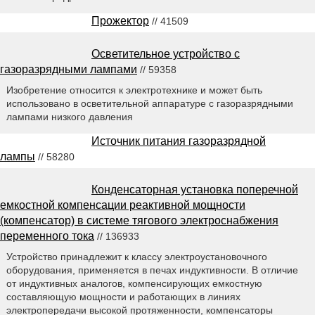
Прожектор
// 41509
Осветительное устройство с
газоразрядными лампами
// 59358
Изобретение относится к электротехнике и может быть
использовано в осветительной аппаратуре с газоразрядными
лампами низкого давления
Источник питания газоразрядной
лампы
// 58280
Конденсаторная установка поперечной
емкостной компенсации реактивной мощности
(компенсатор) в системе тягового электроснабжения
переменного тока
// 136933
Устройство принадлежит к классу электроустановочного
оборудования, применяется в печах индуктивности. В отличие
от индуктивных аналогов, компенсирующих емкостную
составляющую мощности и работающих в линиях
электропередачи высокой протяженности, компенсаторы