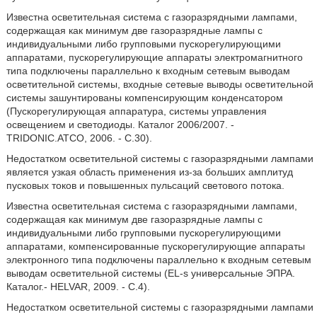
Известна осветительная система с газоразрядными лампами,
содержащая как минимум две газоразрядные лампы с
индивидуальными либо групповыми пускорегулирующими
аппаратами, пускорегулирующие аппараты электромагнитного
типа подключены параллельно к входным сетевым выводам
осветительной системы, входные сетевые выводы осветительной
системы зашунтированы компенсирующим конденсатором
(Пускорегулирующая аппаратура, системы управления
освещением и светодиоды. Каталог 2006/2007. -
TRIDONIC.ATCO, 2006. - С.30).
Недостатком осветительной системы с газоразрядными лампами
является узкая область применения из-за больших амплитуд
пусковых токов и повышенных пульсаций светового потока.
Известна осветительная система с газоразрядными лампами,
содержащая как минимум две газоразрядные лампы с
индивидуальными либо групповыми пускорегулирующими
аппаратами, компенсированные пускорегулирующие аппараты
электронного типа подключены параллельно к входным сетевым
выводам осветительной системы (EL-s универсальные ЭПРА.
Каталог.- HELVAR, 2009. - С.4).
Недостатком осветительной системы с газоразрядными лампами