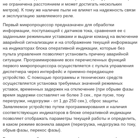
не ограничена расстоянием и может достигать нескольких
метров). К тому же наличие пыли не влияет на надежность связи
и эксплуатацию заявляемого реле.
Первый микропроцессор предназначен для обработки
информации, поступающей с датчиков тока, сравнения ее с
заданными режимными уставками и выдачи команд на включение
аварийной сигнализации и на отображение текущей информации
на индикаторах блока оперативной индикации, которые без
пульта управления позволяют установить причину аварийной
ситуации. Программирование всех перечисленных функций
первого микропроцессора осуществляется с пульта управления
диспетчера через интерфейс и приемно-передающее
устройство. С помощью программы и технических средств
осуществляется установка требуемых значений режимных
уставок, временных задержек на отключение (при обрыве фазы
время задержки составляет не более 3 сек., при пуске, току
перегрузки, недогрузки - от 1 до 250 сек.), сброс защиты.
Заявляемое устройство путем программирования и наличия
соответствующих индикаторов в блоке оперативной индикации
позволяет отображать параметры текущей работы и определить,
в каком режиме возникла авария (перегрузка, недогрузка по току,
обрыв фазы, перекос фазы).