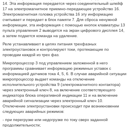
14. Эта информация передается через соединительный шлейф
17 на электромагнитное приемно-передающее устройство 16.
Электромагнитная головка устройства 16 эту информацию
считывает и передает в блок памяти 7. Для сброса ненужной
информации, эта информация с помощью кнопок клавиатуры 13
пульта управления 2 выводится на экран цифрового дисплея 14,
а затем подается команда на удаление.
Реле устанавливают в цепях питания трехфазных
электроустановок и контролируют токи, протекающие по
проводам каждой из трех фаз.
Микропроцессор 3 под управлением заложенной в него
программы сравнивает информацию режимных уставок с
информацией датчиков тока 4, 5, 6. В случае аварийной ситуации
микропроцессор выдает команды на отключение
исполнительного устройства 9 (электромагнитного контактора)
через электронный ключ 8, на включение соответствующего
индикатора блока оперативной индикации 11 и на включение
аварийной сигнализации через электронный ключ 10.
Отключение электроустановки происходит при возникновении
следующих аварийных режимов:
- при перегрузке или недогрузке по току сверх заданной
продолжительности;