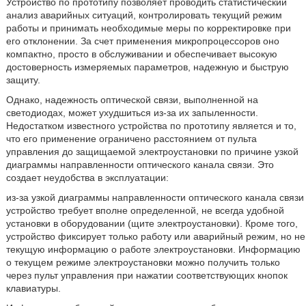
Устройство по прототипу позволяет проводить статистический
анализ аварийных ситуаций, контролировать текущий режим
работы и принимать необходимые меры по корректировке при
его отклонении. За счет применения микропроцессоров оно
компактно, просто в обслуживании и обеспечивает высокую
достоверность измеряемых параметров, надежную и быструю
защиту.
Однако, надежность оптической связи, выполненной на
светодиодах, может ухудшиться из-за их запыленности.
Недостатком известного устройства по прототипу является и то,
что его применение ограничено расстоянием от пульта
управления до защищаемой электроустановки по причине узкой
диаграммы направленности оптического канала связи. Это
создает неудобства в эксплуатации:
из-за узкой диаграммы направленности оптического канала связи
устройство требует вполне определенной, не всегда удобной
установки в оборудовании (щите электроустановки). Кроме того,
устройство фиксирует только работу или аварийный режим, но не
текущую информацию о работе электроустановки. Информацию
о текущем режиме электроустановки можно получить только
через пульт управления при нажатии соответствующих кнопок
клавиатуры.