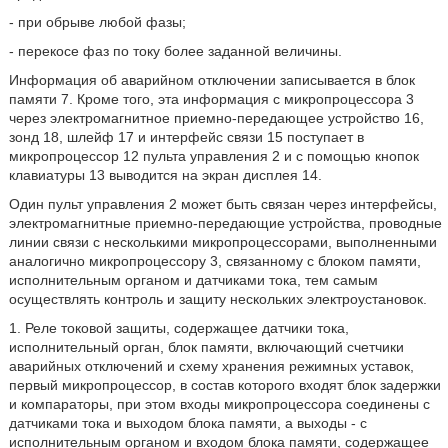
- при обрыве любой фазы;
- перекосе фаз по току более заданной величины.
Информация об аварийном отключении записывается в блок
памяти 7. Кроме того, эта информация с микропроцессора 3
через электромагнитное приемно-передающее устройство 16,
зонд 18, шлейф 17 и интерфейс связи 15 поступает в
микропроцессор 12 пульта управления 2 и с помощью кнопок
клавиатуры 13 выводится на экран дисплея 14.
Один пульт управления 2 может быть связан через интерфейсы,
электромагнитные приемно-передающие устройства, проводные
линии связи с несколькими микропроцессорами, выполненными
аналогично микропроцессору 3, связанному с блоком памяти,
исполнительным органом и датчиками тока, тем самым
осуществлять контроль и защиту нескольких электроустановок.
1. Реле токовой защиты, содержащее датчики тока,
исполнительный орган, блок памяти, включающий счетчики
аварийных отключений и схему хранения режимных уставок,
первый микропроцессор, в состав которого входят блок задержки
и компараторы, при этом входы микропроцессора соединены с
датчиками тока и выходом блока памяти, а выходы - с
исполнительным органом и входом блока памяти, содержащее