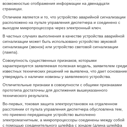
возможностью отображения информации на двенадцати
страницах.
Отличием является и то, что устройство аварийной сигнализации
расположено на пульте управления диспетчера и соединено с
выходом микропроцессора через электронный ключ.
В частных случаях выполнения в качестве устройства аварийной
сигнализации может быть использовано устройство звуковой
сигнализации (звонок) или устройство световой сигнализации
(лампа).
Совокупность существенных признаков, которыми
характеризуется заявляемая полезная модель, заявителем среди
известных технических решений не выявлена, что дает основание
утверждать о наличии новизны у заявляемого устройства.
Отличительные признаки в совокупности с общими признаками
прототипа достаточны для достижения вышеуказанного
технического результата.
Во-первых, токовая защита электроустановок на отдаленном
расстоянии от пульта управления диспетчера обусловлена тем,
что приемно-передающее устройство выполнено
электромагнитным, а микропроцессоры соединены между собой
с помощью соединительного шлейфа с зондом (длина шлейфа