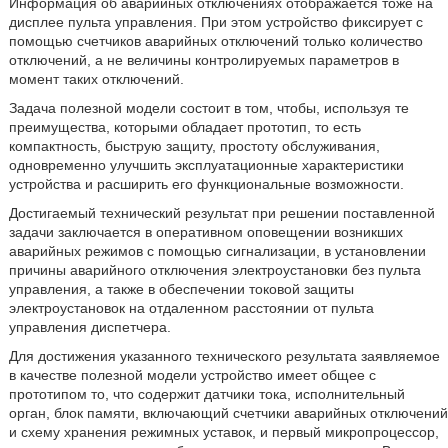
Информация об аварийных отключениях отображается тоже на
дисплее пульта управления. При этом устройство фиксирует с
помощью счетчиков аварийных отключений только количество
отключений, а не величины контролируемых параметров в
момент таких отключений.
Задача полезной модели состоит в том, чтобы, используя те
преимущества, которыми обладает прототип, то есть
компактность, быструю защиту, простоту обслуживания,
одновременно улучшить эксплуатационные характеристики
устройства и расширить его функциональные возможности.
Достигаемый технический результат при решении поставленной
задачи заключается в оперативном оповещении возникших
аварийных режимов с помощью сигнализации, в установлении
причины аварийного отключения электроустановки без пульта
управления, а также в обеспечении токовой защиты
электроустановок на отдаленном расстоянии от пульта
управления диспетчера.
Для достижения указанного технического результата заявляемое
в качестве полезной модели устройство имеет общее с
прототипом то, что содержит датчики тока, исполнительный
орган, блок памяти, включающий счетчики аварийных отключений
и схему хранения режимных уставок, и первый микропроцессор,