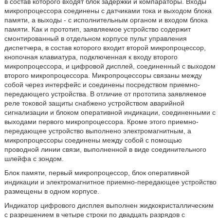
в состав которого входят блок задержки и компараторы. Входы
микропроцессора соединены с датчиками тока и выходом блока
памяти, а выходы - с исполнительным органом и входом блока
памяти. Как и прототип, заявляемое устройство содержит
смонтированный в отдельном корпусе пульт управления
диспетчера, в состав которого входит второй микропроцессор,
кнопочная клавиатура, подключенная к входу второго
микропроцессора, и цифровой дисплей, соединенный с выходом
второго микропроцессора. Микропроцессоры связаны между
собой через интерфейс и соединены посредством приемно-
передающего устройства. В отличие от прототипа заявляемое
реле токовой защиты снабжено устройством аварийной
сигнализации и блоком оперативной индикации, соединенными с
выходами первого микропроцессора. Кроме этого приемно-
передающее устройство выполнено электромагнитным, а
микропроцессоры соединены между собой с помощью
проводной линии связи, выполненной в виде соединительного
шлейфа с зондом.
Блок памяти, первый микропроцессор, блок оперативной
индикации и электромагнитное приемно-передающее устройство
размещены в одном корпусе.
Индикатор цифрового дисплея выполнен жидкокристаллическим
с разрешением в четыре строки по двадцать разрядов с