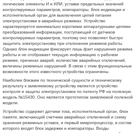
логические элементы И и ИЛИ, уставки предельных значений
контролируемых параметров, компараторы, блок индикации и
исполнительный орган для выключения цепей питания
электроустановки в аварийных режимах. Устройство
характеризуется минимально короткими аппаратурными цепями
преобразований информации, поступающей от датчиков
контролируемых параметров, поэтому оно позволяет быстро
защитить электроустановку при отклонении режимов работы.
Однако блок индикации фиксирует лишь факт нарушения режима
работы и не отображает текущую информацию о рабочем
режиме, причинах аварий, количестве аварийных отключений,
величины режимных нарушений. В связи с этим функциональные
возможности этого известного устройства ограничены.
Наиболее близким по технической сущности и техническому
результату к заявляемому устройству является устройство
контроля и защиты электроустановок по патенту РФ на полезную
модель №15430. Оно является прототипом заявляемой полезной
модели.
Устройство содержит датчики тока, исполнительный орган, блок
памяти, включающий счетчики аварийных отключений и схему
хранения режимных уставок, и первый микропроцессор, в состав
которого входят блок задержки и компараторы. Входы