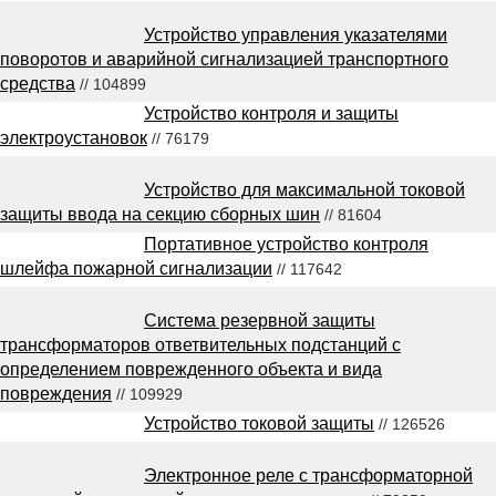
Устройство управления указателями
поворотов и аварийной сигнализацией транспортного
средства
// 104899
Устройство контроля и защиты
электроустановок
// 76179
Устройство для максимальной токовой
защиты ввода на секцию сборных шин
// 81604
Портативное устройство контроля
шлейфа пожарной сигнализации
// 117642
Система резервной защиты
трансформаторов ответвительных подстанций с
определением поврежденного объекта и вида
повреждения
// 109929
Устройство токовой защиты
// 126526
Электронное реле с трансформаторной