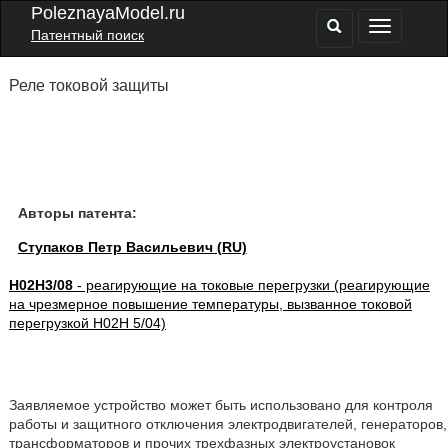
PoleznayaModel.ru
Патентный поиск
Реле токовой защиты
Авторы патента:
Ступаков Петр Васильевич (RU)
H02H3/08
- реагирующие на токовые перегрузки (реагирующие
на чрезмерное повышение температуры, вызванное токовой
перегрузкой H02H 5/04)
Заявляемое устройство может быть использовано для контроля
работы и защитного отключения электродвигателей, генераторов,
трансформаторов и прочих трехфазных электроустановок