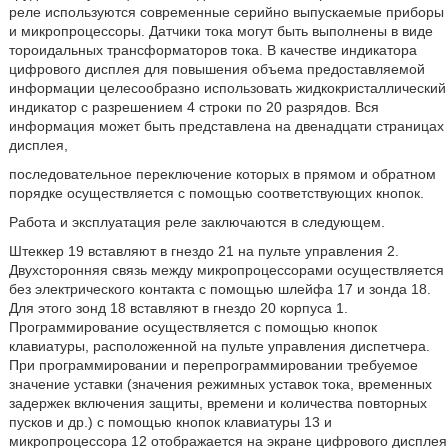
реле используются современные серийно выпускаемые приборы
и микропроцессоры. Датчики тока могут быть выполнены в виде
тороидальных трансформаторов тока. В качестве индикатора
цифрового дисплея для повышения объема предоставляемой
информации целесообразно использовать жидкокристаллический
индикатор с разрешением 4 строки по 20 разрядов. Вся
информация может быть представлена на двенадцати страницах
дисплея,
последовательное переключение которых в прямом и обратном
порядке осуществляется с помощью соответствующих кнопок.
Работа и эксплуатация реле заключаются в следующем.
Штеккер 19 вставляют в гнездо 21 на пульте управления 2.
Двухсторонняя связь между микропроцессорами осуществляется
без электрического контакта с помощью шлейфа 17 и зонда 18.
Для этого зонд 18 вставляют в гнездо 20 корпуса 1.
Программирование осуществляется с помощью кнопок
клавиатуры, расположенной на пульте управления диспетчера.
При программировании и перепрограммировании требуемое
значение уставки (значения режимных уставок тока, временных
задержек включения защиты, времени и количества повторных
пусков и др.) с помощью кнопок клавиатуры 13 и
микропроцессора 12 отображается на экране цифрового дисплея