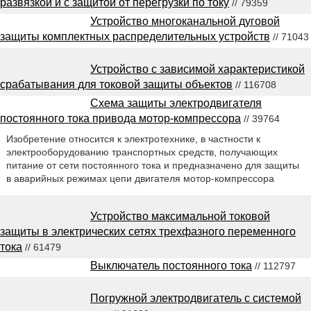
развязкой и с защитой от перегрузки по току
// 79359
Устройство многоканальной дуговой
защиты комплектных распределительных устройств
// 71043
Устройство с зависимой характеристикой
срабатывания для токовой защиты объектов
// 116708
Схема защиты электродвигателя
постоянного тока привода мотор-компрессора
// 39764
Изобретение относится к электротехнике, в частности к
электрооборудованию транспортных средств, получающих
питание от сети постоянного тока и предназначено для защиты
в аварийных режимах цепи двигателя мотор-компрессора
Устройство максимальной токовой
защиты в электрических сетях трехфазного переменного
тока
// 61479
Выключатель постоянного тока
// 112797
Погружной электродвигатель с системой