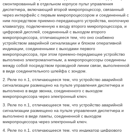
смонтированный в отдельном корпусе пульт управления
диспетчера, включающий второй микропроцессор, связанный
через интерфейс с первым микропроцессором и соединенный с
ним посредством приемно-передающего устройства, кнопочную
клавиатуру, подключенную к входу второго микропроцессора, и
цифровой дисплей, соединенный с выходом второго
микропроцессора, отличающееся тем, что оно снабжено
устройством аварийной сигнализации и блоком оперативной
индикации, соединенными с выходами первого
микропроцессора, при этом приемно-передающее устройство
выполнено электромагнитным, а микропроцессоры соединены
между собой посредством проводной линии связи, выполненной
в виде соединительного шлейфа с зондом.
2. Реле по п.1, отличающееся тем, что устройство аварийной
сигнализации размещено на пульте управления диспетчера и
выполнено в виде звонка, соединенного с выходом
микропроцессора через электронный ключ.
3. Реле по п.1, отличающееся тем, что устройство аварийной
сигнализации размещено на пульте управления диспетчера и
выполнено в виде лампы, соединенной с выходом
микропроцессора через электронный ключ.
4. Реле по п.1, отличающееся тем, что индикатор цифрового