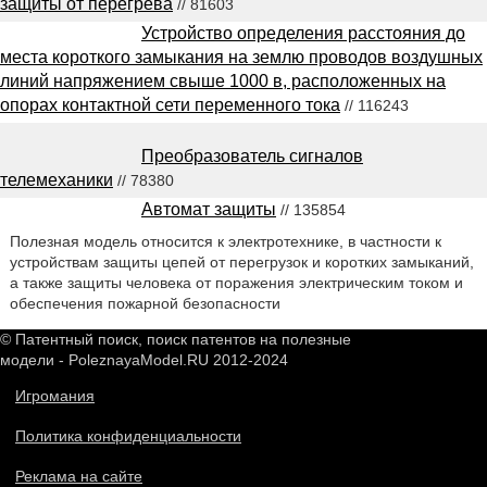
защиты от перегрева
// 81603
Устройство определения расстояния до
места короткого замыкания на землю проводов воздушных
линий напряжением свыше 1000 в, расположенных на
опорах контактной сети переменного тока
// 116243
Преобразователь сигналов
телемеханики
// 78380
Автомат защиты
// 135854
Полезная модель относится к электротехнике, в частности к
устройствам защиты цепей от перегрузок и коротких замыканий,
а также защиты человека от поражения электрическим током и
обеспечения пожарной безопасности
© Патентный поиск, поиск патентов на полезные
модели - PoleznayaModel.RU 2012-2024
Игромания
Политика конфиденциальности
Реклама на сайте