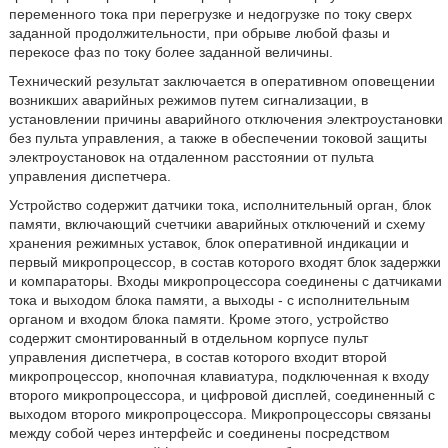
переменного тока при перегрузке и недогрузке по току сверх
заданной продолжительности, при обрыве любой фазы и
перекосе фаз по току более заданной величины.
Технический результат заключается в оперативном оповещении
возникших аварийных режимов путем сигнализации, в
установлении причины аварийного отключения электроустановки
без пульта управления, а также в обеспечении токовой защиты
электроустановок на отдаленном расстоянии от пульта
управления диспетчера.
Устройство содержит датчики тока, исполнительный орган, блок
памяти, включающий счетчики аварийных отключений и схему
хранения режимных уставок, блок оперативной индикации и
первый микропроцессор, в состав которого входят блок задержки
и компараторы. Входы микропроцессора соединены с датчиками
тока и выходом блока памяти, а выходы - с исполнительным
органом и входом блока памяти. Кроме этого, устройство
содержит смонтированный в отдельном корпусе пульт
управления диспетчера, в состав которого входит второй
микропроцессор, кнопочная клавиатура, подключенная к входу
второго микропроцессора, и цифровой дисплей, соединенный с
выходом второго микропроцессора. Микропроцессоры связаны
между собой через интерфейс и соединены посредством