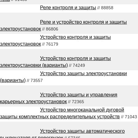
Реле контроля и защиты
// 88858
Реле и устройство контроля и защиты
электроустановок
// 86806
Устройство контроля и защиты
электроустановок
// 76179
Устройство контроля и защиты
электроустановки (варианты)
// 74249
Устройство защиты электроустановки
(варианты)
// 73557
Устройство защиты и управления
карьерных электроустановок
// 72365
Устройство многоканальной дуговой
защиты комплектных распределительных устройств
// 71043
Устройство защиты автоматического
выключателя от перегрузок
// 67346