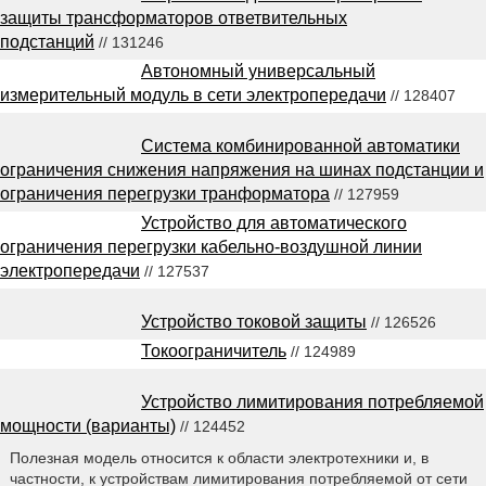
защиты трансформаторов ответвительных
подстанций
// 131246
Автономный универсальный
измерительный модуль в сети электропередачи
// 128407
Система комбинированной автоматики
ограничения снижения напряжения на шинах подстанции и
ограничения перегрузки транформатора
// 127959
Устройство для автоматического
ограничения перегрузки кабельно-воздушной линии
электропередачи
// 127537
Устройство токовой защиты
// 126526
Токоограничитель
// 124989
Устройство лимитирования потребляемой
мощности (варианты)
// 124452
Полезная модель относится к области электротехники и, в
частности, к устройствам лимитирования потребляемой от сети