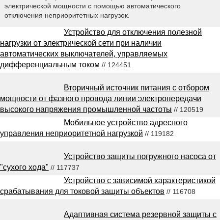
электрической мощности с помощью автоматического
отключения неприоритетных нагрузок.
Устройство для отключения полезной
нагрузки от электрической сети при наличии
автоматических выключателей, управляемых
дифференциальным током
// 124451
Вторичный источник питания с отбором
мощности от фазного провода линии электропередачи
высокого напряжения промышленной частоты
// 120519
Мобильное устройство адресного
управления неприоритетной нагрузкой
// 119182
Устройство защиты погружного насоса от
"сухого хода"
// 117737
Устройство с зависимой характеристикой
срабатывания для токовой защиты объектов
// 116708
Адаптивная система резервной защиты с