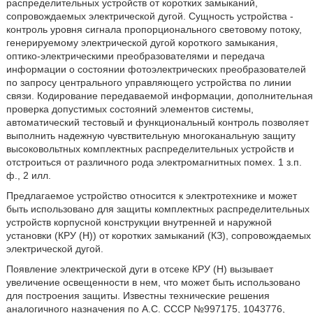
распределительных устройств от коротких замыканий,
сопровождаемых электрической дугой. Сущность устройства -
контроль уровня сигнала пропорционального световому потоку,
генерируемому электрической дугой короткого замыкания,
оптико-электрическими преобразователями и передача
информации о состоянии фотоэлектрических преобразователей
по запросу центрального управляющего устройства по линии
связи. Кодирование передаваемой информации, дополнительная
проверка допустимых состояний элементов системы,
автоматический тестовый и функциональный контроль позволяет
выполнить надежную чувствительную многоканальную защиту
высоковольтных комплектных распределительных устройств и
отстроиться от различного рода электромагнитных помех. 1 з.п.
ф., 2 илл.
Предлагаемое устройство относится к электротехнике и может
быть использовано для защиты комплектных распределительных
устройств корпусной конструкции внутренней и наружной
установки (КРУ (Н)) от коротких замыканий (КЗ), сопровождаемых
электрической дугой.
Появление электрической дуги в отсеке КРУ (Н) вызывает
увеличение освещенности в нем, что может быть использовано
для построения защиты. Известны технические решения
аналогичного назначения по А.С. СССР №997175, 1043776,