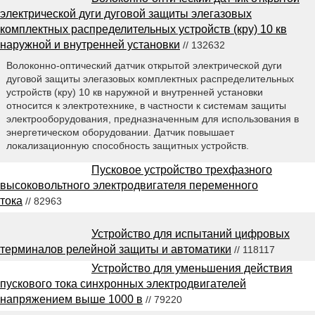
электрической дуги дуговой защиты элегазовых
комплектных распределительных устройств (кру) 10 кв
наружной и внутренней установки
// 132632
Волоконно-оптический датчик открытой электрической дуги
дуговой защиты элегазовых комплектных распределительных
устройств (кру) 10 кв наружной и внутренней установки
относится к электротехнике, в частности к системам защиты
электрооборудования, предназначенным для использования в
энергетическом оборудовании. Датчик повышает
локализационную способность защитных устройств.
Пусковое устройство трехфазного
высоковольтного электродвигателя переменного
тока
// 82963
Устройство для испытаний цифровых
терминалов релейной защиты и автоматики
// 118117
Устройство для уменьшения действия
пускового тока синхронных электродвигателей
напряжением выше 1000 в
// 79220