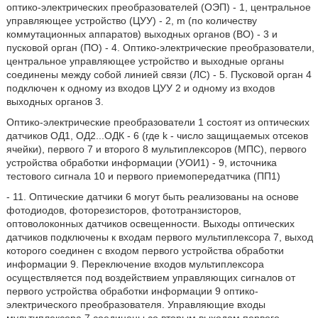
оптико-электрических преобразователей (ОЭП) - 1, центральное
управляющее устройство (ЦУУ) - 2, m (по количеству
коммутационных аппаратов) выходных органов (ВО) - 3 и
пусковой орган (ПО) - 4. Оптико-электрические преобразователи,
центральное управляющее устройство и выходные органы
соединены между собой линией связи (ЛС) - 5. Пусковой орган 4
подключен к одному из входов ЦУУ 2 и одному из входов
выходных органов 3.
Оптико-электрические преобразователи 1 состоят из оптических
датчиков ОД1, ОД2...OДК - 6 (где k - число защищаемых отсеков
ячейки), первого 7 и второго 8 мультиплексоров (МПС), первого
устройства обработки информации (УОИ1) - 9, источника
тестового сигнала 10 и первого приемопередатчика (ПП1)
- 11. Оптические датчики 6 могут быть реализованы на основе
фотодиодов, фоторезисторов, фототранзисторов,
оптоволоконных датчиков освещенности. Выходы оптических
датчиков подключены к входам первого мультиплексора 7, выход
которого соединен с входом первого устройства обработки
информации 9. Переключение входов мультиплексора
осуществляется под воздействием управляющих сигналов от
первого устройства обработки информации 9 оптико-
электрического преобразователя. Управляющие входы