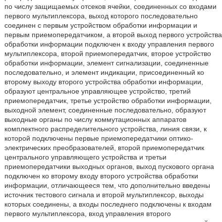
по числу защищаемых отсеков ячейки, соединенных со входами
первого мультиплексора, выход которого последовательно
соединен с первым устройством обработки информации и
первым приемопередатчиком, а второй выход первого устройства
обработки информации подключен к входу управления первого
мультиплексора, второй приемопередатчик, второе устройство
обработки информации, элемент сигнализации, соединенные
последовательно, и элемент индикации, присоединенный ко
второму выходу второго устройства обработки информации,
образуют центральное управляющее устройство, третий
приемопередатчик, третье устройство обработки информации,
выходной элемент, соединенные последовательно, образуют
выходные органы по числу коммутационных аппаратов
комплектного распределительного устройства, линия связи, к
которой подключены первые приемопередатчики оптико-
электрических преобразователей, второй приемопередатчик
центрального управляющего устройства и третьи
приемопередатчики выходных органов, выход пускового органа
подключен ко второму входу второго устройства обработки
информации, отличающееся тем, что дополнительно введены
источник тестового сигнала и второй мультиплексор, выходы
которых соединены, а входы последнего подключены к входам
первого мультиплексора, вход управления второго