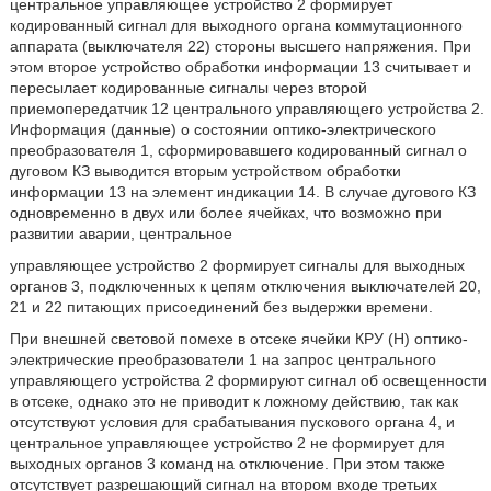
центральное управляющее устройство 2 формирует
кодированный сигнал для выходного органа коммутационного
аппарата (выключателя 22) стороны высшего напряжения. При
этом второе устройство обработки информации 13 считывает и
пересылает кодированные сигналы через второй
приемопередатчик 12 центрального управляющего устройства 2.
Информация (данные) о состоянии оптико-электрического
преобразователя 1, сформировавшего кодированный сигнал о
дуговом КЗ выводится вторым устройством обработки
информации 13 на элемент индикации 14. В случае дугового КЗ
одновременно в двух или более ячейках, что возможно при
развитии аварии, центральное
управляющее устройство 2 формирует сигналы для выходных
органов 3, подключенных к цепям отключения выключателей 20,
21 и 22 питающих присоединений без выдержки времени.
При внешней световой помехе в отсеке ячейки КРУ (Н) оптико-
электрические преобразователи 1 на запрос центрального
управляющего устройства 2 формируют сигнал об освещенности
в отсеке, однако это не приводит к ложному действию, так как
отсутствуют условия для срабатывания пускового органа 4, и
центральное управляющее устройство 2 не формирует для
выходных органов 3 команд на отключение. При этом также
отсутствует разрешающий сигнал на втором входе третьих