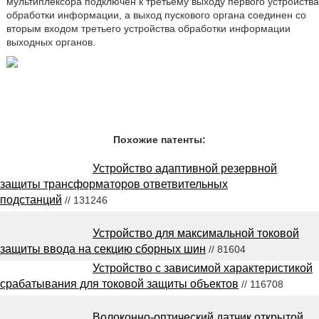
мультиплексора подключен к третьему выходу первого устройства
обработки информации, а выход пускового органа соединен со
вторым входом третьего устройства обработки информации
выходных органов.
Похожие патенты:
Устройство адаптивной резервной
защиты трансформаторов ответвительных
подстанций
// 131246
Устройство для максимальной токовой
защиты ввода на секцию сборных шин
// 81604
Устройство с зависимой характеристикой
срабатывания для токовой защиты объектов
// 116708
Волоконно-оптический датчик открытой