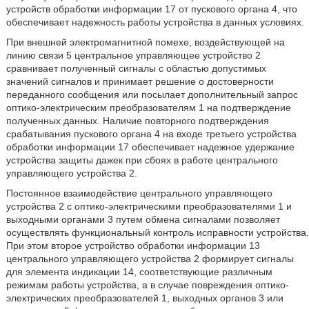
устройств обработки информации 17 от пускового органа 4, что
обеспечивает надежность работы устройства в данных условиях.
При внешней электромагнитной помехе, воздействующей на
линию связи 5 центральное управляющее устройство 2
сравнивает полученный сигналы с областью допустимых
значений сигналов и принимает решение о достоверности
переданного сообщения или посылает дополнительный запрос
оптико-электрическим преобразователям 1 на подтверждение
полученных данных. Наличие повторного подтверждения
срабатывания пускового органа 4 на входе третьего устройства
обработки информации 17 обеспечивает надежное удержание
устройства защиты дажек при сбоях в работе центрального
управляющего устройства 2.
Постоянное взаимодействие центрального управляющего
устройства 2 с оптико-электрическими преобразователями 1 и
выходными органами 3 путем обмена сигналами позволяет
осуществлять функциональный контроль исправности устройства.
При этом второе устройство обработки информации 13
центрального управляющего устройства 2 формирует сигналы
для элемента индикации 14, соответствующие различным
режимам работы устройства, а в случае повреждения оптико-
электрических преобразователей 1, выходных органов 3 или