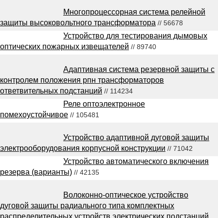
Многопроцессорная система релейной
защиты высоковольтного трансформатора
// 56678
Устройство для тестирования дымовых
оптических пожарных извещателей
// 89740
Адаптивная система резервной защиты с
контролем положения рпн трансформаторов
ответвительных подстанций
// 114234
Реле оптоэлектронное
помехоустойчивое
// 105481
Устройство адаптивной дуговой защиты
электрооборудования корпусной конструкции
// 71042
Устройство автоматического включения
резерва (варианты)
// 42135
Волоконно-оптическое устройство
дуговой защиты радиального типа комплектных
распределительных устройств электрических подстанций