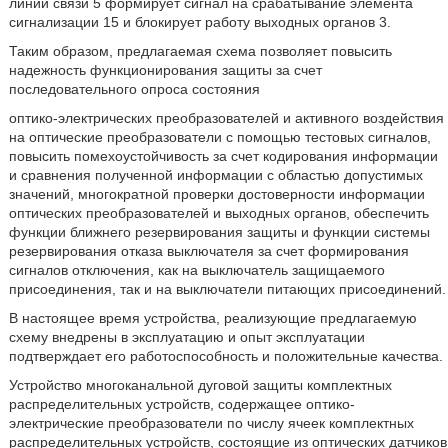
линии связи 5 формирует сигнал на срабатывание элемента
сигнализации 15 и блокирует работу выходных органов 3.
Таким образом, предлагаемая схема позволяет повысить
надежность функционирования защиты за счет
последовательного опроса состояния
оптико-электрических преобразователей и активного воздействия
на оптические преобразователи с помощью тестовых сигналов,
повысить помехоустойчивость за счет кодирования информации
и сравнения полученной информации с областью допустимых
значений, многократной проверки достоверности информации
оптических преобразователей и выходных органов, обеспечить
функции ближнего резервирования защиты и функции системы
резервирования отказа выключателя за счет формирования
сигналов отключения, как на выключатель защищаемого
присоединения, так и на выключатели питающих присоединений.
В настоящее время устройства, реализующие предлагаемую
схему внедрены в эксплуатацию и опыт эксплуатации
подтверждает его работоспособность и положительные качества.
Устройство многоканальной дуговой защиты комплектных
распределительных устройств, содержащее оптико-
электрические преобразователи по числу ячеек комплектных
распределительных устройств, состоящие из оптических датчиков