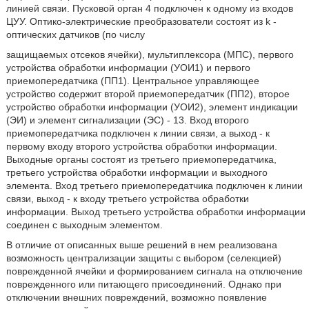
линией связи. Пусковой орган 4 подключен к одному из входов
ЦУУ. Оптико-электрические преобразователи состоят из k -
оптических датчиков (по числу
защищаемых отсеков ячейки), мультиплексора (МПС), первого
устройства обработки информации (УОИ1) и первого
приемопередатчика (ПП1). Центральное управляющее
устройство содержит второй приемопередатчик (ПП2), второе
устройство обработки информации (УОИ2), элемент индикации
(ЭИ) и элемент сигнализации (ЭС) - 13. Вход второго
приемопередатчика подключен к линии связи, а выход - к
первому входу второго устройства обработки информации.
Выходные органы состоят из третьего приемопередатчика,
третьего устройства обработки информации и выходного
элемента. Вход третьего приемопередатчика подключен к линии
связи, выход - к входу третьего устройства обработки
информации. Выход третьего устройства обработки информации
соединен с выходным элементом.
В отличие от описанных выше решений в нем реализована
возможность централизации защиты с выбором (селекцией)
поврежденной ячейки и формированием сигнала на отключение
поврежденного или питающего присоединений. Однако при
отключении внешних повреждений, возможно появление