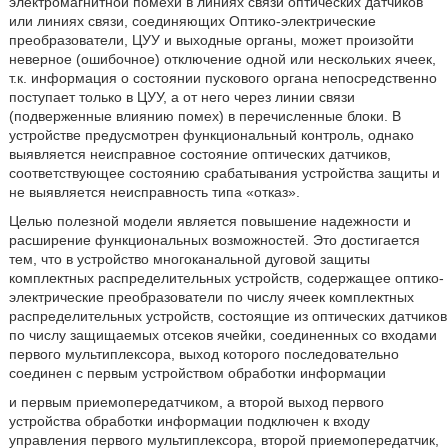
электромагнитной помехи в линиях связи оптических датчиков
или линиях связи, соединяющих Оптико-электрические
преобразователи, ЦУУ и выходные органы, может произойти
неверное (ошибочное) отключение одной или нескольких ячеек,
т.к. информация о состоянии пускового органа непосредственно
поступает только в ЦУУ, а от него через линии связи
(подверженные влиянию помех) в перечисленные блоки. В
устройстве предусмотрен функциональный контроль, однако
выявляется неисправное состояние оптических датчиков,
соответствующее состоянию срабатывания устройства защиты и
не выявляется неисправность типа «отказ».
Целью полезной модели является повышение надежности и
расширение функциональных возможностей. Это достигается
тем, что в устройство многоканальной дуговой защиты
комплектных распределительных устройств, содержащее оптико-
электрические преобразователи по числу ячеек комплектных
распределительных устройств, состоящие из оптических датчиков
по числу защищаемых отсеков ячейки, соединенных со входами
первого мультиплексора, выход которого последовательно
соединен с первым устройством обработки информации
и первым приемопередатчиком, а второй выход первого
устройства обработки информации подключен к входу
управления первого мультиплексора, второй приемопередатчик,