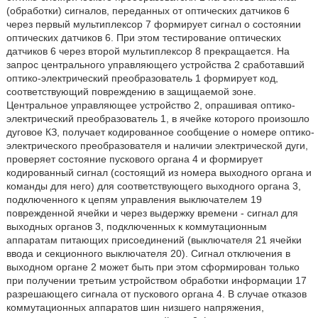
(обработки) сигналов, переданных от оптических датчиков 6
через первый мультиплексор 7 формирует сигнал о состоянии
оптических датчиков 6. При этом тестирование оптических
датчиков 6 через второй мультиплексор 8 прекращается. На
запрос центрального управляющего устройства 2 сработавший
оптико-электрический преобразователь 1 формирует код,
соответствующий повреждению в защищаемой зоне.
Центральное управляющее устройство 2, опрашивая оптико-
электрический преобразователь 1, в ячейке которого произошло
дуговое КЗ, получает кодированное сообщение о номере оптико-
электрического преобразователя и наличии электрической дуги,
проверяет состояние пускового органа 4 и формирует
кодированный сигнал (состоящий из номера выходного органа и
команды для него) для соответствующего выходного органа 3,
подключенного к цепям управления выключателем 19
поврежденной ячейки и через выдержку времени - сигнал для
выходных органов 3, подключенных к коммутационным
аппаратам питающих присоединений (выключателя 21 ячейки
ввода и секционного выключателя 20). Сигнал отключения в
выходном органе 2 может быть при этом сформирован только
при получении третьим устройством обработки информации 17
разрешающего сигнала от пускового органа 4. В случае отказов
коммутационных аппаратов шин низшего напряжения,