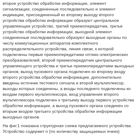
второе устройство обработки информации, элемент
сигнализации, соединенные последовательно и элемент
индикации, присоединенный ко второму выходу второго
устройства обработки информации образуют центральное
управляющее устройство, третий приемопередатчик, третье
устройство обработки информации, выходной элемент
соединенные последовательно образуют выходные органы по
числу коммутационных аппаратов комплектного
распределительного устройства, линия связи, к которой
подключены первые приемопередатчики оптико-электрических
преобразователей, второй приемопередатчик центрального
управляющего устройства и третьи приемопередатчики выходных
органов, выход пускового органа подключен ко второму входу
второго устройства обработки информации, дополнительно
введены источник тестового сигнала и второй мультиплексор,
выходы которых соединены, а входы последнего подключены ко
входам первого мультиплексора, вход управления второго
мультиплексора подключен к третьему выходу первого устройства
обработки информации, а выход пускового органа соединен со
вторым входом третьего устройства обработки информации
выходных органов.
На фиг.1 показана структурная схема предлагаемого устройства.
Устройство содержит n (по количеству защищаемых ячеек)