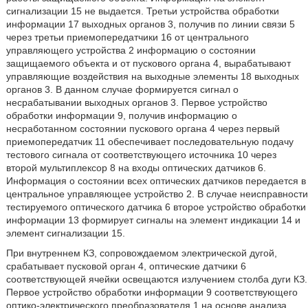
сигнализации 15 не выдается. Третьи устройства обработки
информации 17 выходных органов 3, получив по линии связи 5
через третьи приемопередатчики 16 от центрального
управляющего устройства 2 информацию о состоянии
защищаемого объекта и от пускового органа 4, вырабатывают
управляющие воздействия на выходные элементы 18 выходных
органов 3. В данном случае формируется сигнал о
несрабатывании выходных органов 3. Первое устройство
обработки информации 9, получив информацию о
несработанном состоянии пускового органа 4 через первый
приемопередатчик 11 обеспечивает последовательную подачу
тестового сигнала от соответствующего источника 10 через
второй мультиплексор 8 на входы оптических датчиков 6.
Информация о состоянии всех оптических датчиков передается в
центральное управляющее устройство 2. В случае неисправности
тестируемого оптического датчика 6 второе устройство обработки
информации 13 формирует сигналы на элемент индикации 14 и
элемент сигнализации 15.
При внутреннем КЗ, сопровождаемом электрической дугой,
срабатывает пусковой орган 4, оптические датчики 6
соответствующей ячейки освещаются излучением столба дуги КЗ.
Первое устройство обработки информации 9 соответствующего
оптико-электрического преобразователя 1 на основе анализа