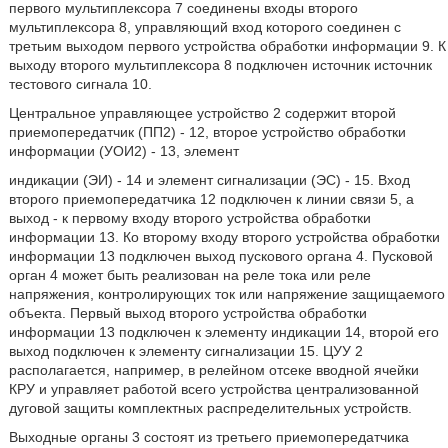
первого мультиплексора 7 соединены входы второго
мультиплексора 8, управляющий вход которого соединен с
третьим выходом первого устройства обработки информации 9. К
выходу второго мультиплексора 8 подключен источник источник
тестового сигнала 10.
Центральное управляющее устройство 2 содержит второй
приемопередатчик (ПП2) - 12, второе устройство обработки
информации (УОИ2) - 13, элемент
индикации (ЭИ) - 14 и элемент сигнализации (ЭС) - 15. Вход
второго приемопередатчика 12 подключен к линии связи 5, а
выход - к первому входу второго устройства обработки
информации 13. Ко второму входу второго устройства обработки
информации 13 подключен выход пускового органа 4. Пусковой
орган 4 может быть реализован на реле тока или реле
напряжения, контролирующих ток или напряжение защищаемого
объекта. Первый выход второго устройства обработки
информации 13 подключен к элементу индикации 14, второй его
выход подключен к элементу сигнализации 15. ЦУУ 2
располагается, например, в релейном отсеке вводной ячейки
КРУ и управляет работой всего устройства централизованной
дуговой защиты комплектных распределительных устройств.
Выходные органы 3 состоят из третьего приемопередатчика