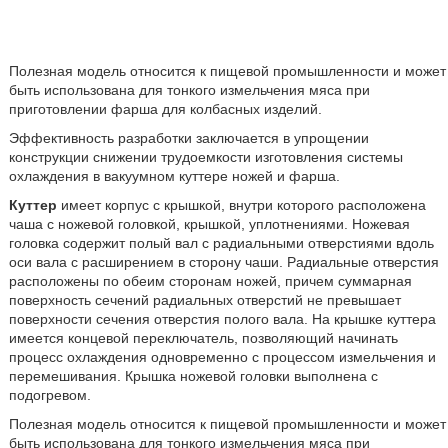
Полезная модель относится к пищевой промышленности и может
быть использована для тонкого измельчения мяса при
приготовлении фарша для колбасных изделий.
Эффективность разработки заключается в упрощении
конструкции снижении трудоемкости изготовления системы
охлаждения в вакуумном куттере ножей и фарша.
Куттер
имеет корпус с крышкой, внутри которого расположена
чаша с ножевой головкой, крышкой, уплотнениями. Ножевая
головка содержит полый вал с радиальными отверстиями вдоль
оси вала с расширением в сторону чаши. Радиальные отверстия
расположены по обеим сторонам ножей, причем суммарная
поверхность сечений радиальных отверстий не превышает
поверхности сечения отверстия полого вала. На крышке куттера
имеется концевой переключатель, позволяющий начинать
процесс охлаждения одновременно с процессом измельчения и
перемешивания. Крышка ножевой головки выполнена с
подогревом.
Полезная модель относится к пищевой промышленности и может
быть использована для тонкого измельчения мяса при