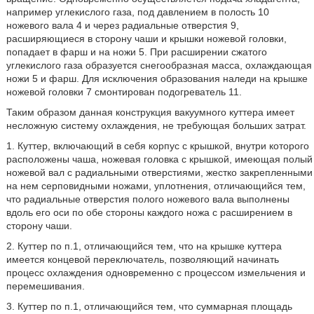
например углекислого газа, под давлением в полость 10
ножевого вала 4 и через радиальные отверстия 9,
расширяющиеся в сторону чаши и крышки ножевой головки,
попадает в фарш и на ножи 5. При расширении сжатого
углекислого газа образуется снегообразная масса, охлаждающая
ножи 5 и фарш. Для исключения образования наледи на крышке
ножевой головки 7 смонтирован подогреватель 11.
Таким образом данная конструкция вакуумного куттера имеет
несложную систему охлаждения, не требующая больших затрат.
1. Куттер, включающий в себя корпус с крышкой, внутри которого
расположены чаша, ножевая головка с крышкой, имеющая полый
ножевой вал с радиальными отверстиями, жестко закрепленными
на нем серповидными ножами, уплотнения, отличающийся тем,
что радиальные отверстия полого ножевого вала выполнены
вдоль его оси по обе стороны каждого ножа с расширением в
сторону чаши.
2. Куттер по п.1, отличающийся тем, что на крышке куттера
имеется концевой переключатель, позволяющий начинать
процесс охлаждения одновременно с процессом измельчения и
перемешивания.
3. Куттер по п.1, отличающийся тем, что суммарная площадь