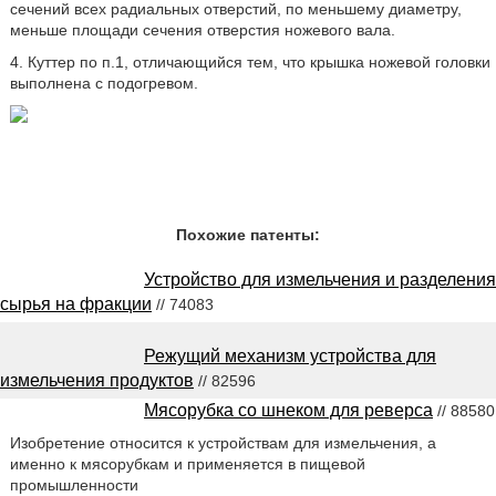
сечений всех радиальных отверстий, по меньшему диаметру,
меньше площади сечения отверстия ножевого вала.
4. Куттер по п.1, отличающийся тем, что крышка ножевой головки
выполнена с подогревом.
Похожие патенты:
Устройство для измельчения и разделения
сырья на фракции
// 74083
Режущий механизм устройства для
измельчения продуктов
// 82596
Мясорубка со шнеком для реверса
// 88580
Изобретение относится к устройствам для измельчения, а
именно к мясорубкам и применяется в пищевой
промышленности