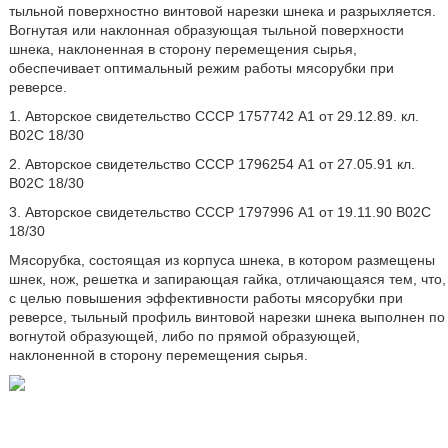
тыльной поверхностно винтовой нарезки шнека и разрыхляется.
Вогнутая или наклонная образующая тыльной поверхности
шнека, наклоненная в сторону перемещения сырья,
обеспечивает оптимальный режим работы мясорубки при
реверсе.
1. Авторское свидетельство СССР 1757742 A1 от 29.12.89. кл.
В02С 18/30
2. Авторское свидетельство СССР 1796254 А1 от 27.05.91 кл.
В02С 18/30
3. Авторское свидетельство СССР 1797996 А1 от 19.11.90 В02С
18/30
Мясорубка, состоящая из корпуса шнека, в котором размещены
шнек, нож, решетка и запирающая гайка, отличающаяся тем, что,
с целью повышения эффективности работы мясорубки при
реверсе, тыльный профиль винтовой нарезки шнека выполнен по
вогнутой образующей, либо по прямой образующей,
наклоненной в сторону перемещения сырья.