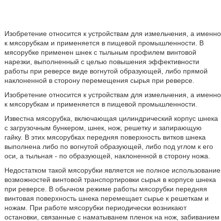
Изобретение относится к устройствам для измельчения, а именно
к мясорубкам и применяется в пищевой промышленности. В
мясорубке применен шнек с тыльным профилем винтовой
нарезки, выполненный с целью повышения эффективности
работы при реверсе виде вогнутой образующей, либо прямой
наклоненной в сторону перемещения сырья при реверсе.
Изобретение относится к устройствам для измельчения, а именно
к мясорубкам и применяется в пищевой промышленности.
Известна мясорубка, включающая цилиндрический корпус шнека
с загрузочным бункером, шнек, нож, решетку и запирающую
гайку. В этих мясорубках передняя поверхность витков шнека
выполнена либо по вогнутой образующей, либо под углом к его
оси, а тыльная - по образующей, наклоненной в сторону ножа.
Недостатком такой мясорубки является не полное использование
возможностей винтовой транспортировки сырья в корпусе шнека
при реверсе. В обычном режиме работы мясорубки передняя
винтовая поверхность шнека перемещает сырье к решеткам и
ножам. При работе мясорубки периодически возникают
остановки, связанные с наматыванем пленок на нож, забиванием