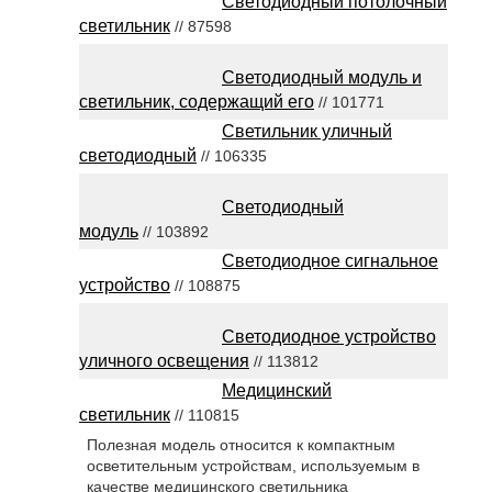
Светодиодный потолочный
светильник
// 87598
Светодиодный модуль и
светильник, содержащий его
// 101771
Светильник уличный
светодиодный
// 106335
Светодиодный
модуль
// 103892
Светодиодное сигнальное
устройство
// 108875
Светодиодное устройство
уличного освещения
// 113812
Медицинский
светильник
// 110815
Полезная модель относится к компактным
осветительным устройствам, используемым в
качестве медицинского светильника