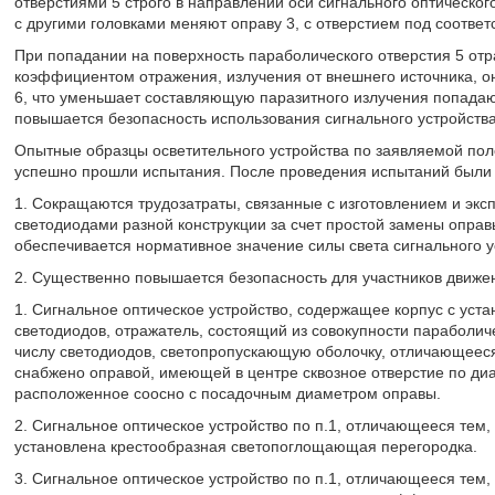
отверстиями 5 строго в направлении оси сигнального оптическог
с другими головками меняют оправу 3, с отверстием под соотве
При попадании на поверхность параболического отверстия 5 отр
коэффициентом отражения, излучения от внешнего источника, о
6, что уменьшает составляющую паразитного излучения попадающ
повышается безопасность использования сигнального устройства 
Опытные образцы осветительного устройства по заявляемой по
успешно прошли испытания. После проведения испытаний были 
1. Сокращаются трудозатраты, связанные с изготовлением и эксп
светодиодами разной конструкции за счет простой замены оправ
обеспечивается нормативное значение силы света сигнального у
2. Существенно повышается безопасность для участников движ
1. Сигнальное оптическое устройство, содержащее корпус с уст
светодиодов, отражатель, состоящий из совокупности параболиче
числу светодиодов, светопропускающую оболочку, отличающееся
снабжено оправой, имеющей в центре сквозное отверстие по ди
расположенное соосно с посадочным диаметром оправы.
2. Сигнальное оптическое устройство по п.1, отличающееся тем,
установлена крестообразная светопоглощающая перегородка.
3. Сигнальное оптическое устройство по п.1, отличающееся тем,